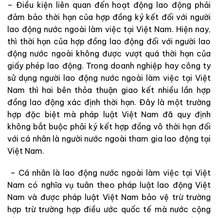
– Điều kiện liên quan đến hoạt động lao động phải
đảm bảo thời hạn của hợp đồng ký kết đối với người
lao động nước ngoài làm việc tại Việt Nam. Hiện nay,
thì thời hạn của hợp đồng lao động đối với người lao
động nước ngoài không được vượt quá thời hạn của
giấy phép lao động. Trong doanh nghiệp hay công ty
sử dụng người lao động nước ngoài làm việc tại Việt
Nam thì hai bên thỏa thuận giao kết nhiều lần hợp
đồng lao động xác định thời hạn. Đây là một trường
hợp đặc biệt mà pháp luật Việt Nam đã quy định
không bắt buộc phải ký kết hợp đồng vô thời hạn đối
với cá nhân là người nước ngoài tham gia lao động tại
Việt Nam.
– Cá nhân là lao động nước ngoài làm việc tại Việt
Nam có nghĩa vụ tuân theo pháp luật lao động Việt
Nam và được pháp luật Việt Nam bảo vệ trừ trường
hợp trừ trường hợp điều ước quốc tế mà nước cộng