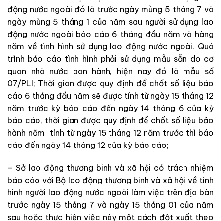
động nước ngoài đó là trước ngày mùng 5 tháng 7 và
ngày mùng 5 tháng 1 của năm sau người sử dụng lao
động nước ngoài báo cáo 6 tháng đầu năm và hàng
năm về tình hình sử dụng lao động nước ngoài. Quá
trình báo cáo tình hình phải sử dụng mẫu sẵn do cơ
quan nhà nước ban hành, hiện nay đó là mẫu số
07/PLI; Thời gian được quy định để chốt số liệu báo
cáo 6 tháng đầu năm sẽ được tính từ ngày 15 tháng 12
năm trước kỳ báo cáo đến ngày 14 tháng 6 của kỳ
báo cáo, thời gian được quy định để chốt số liệu bảo
hành năm tính từ ngày 15 tháng 12 năm trước thì báo
cáo đến ngày 14 tháng 12 của kỳ báo cáo;
– Sở lao động thương binh và xã hội có trách nhiệm
báo cáo với Bộ lao động thương binh và xã hội về tình
hình người lao động nước ngoài làm việc trên địa bàn
trước ngày 15 tháng 7 và ngày 15 tháng 01 của năm
sau hoặc thực hiện việc này một cách đột xuất theo