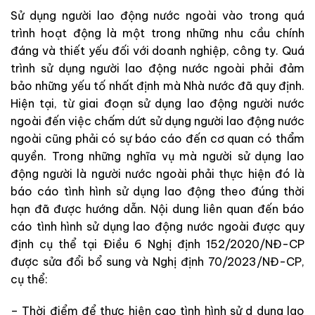
Sử dụng người lao động nước ngoài vào trong quá
trình hoạt động là một trong những nhu cầu chính
đáng và thiết yếu đối với doanh nghiệp, công ty. Quá
trình sử dụng người lao động nước ngoài phải đảm
bảo những yếu tố nhất định mà Nhà nước đã quy định.
Hiện tại, từ giai đoạn sử dụng lao động người nước
ngoài đến việc chấm dứt sử dụng người lao động nước
ngoài cũng phải có sự báo cáo đến cơ quan có thẩm
quyền. Trong những nghĩa vụ mà người sử dụng lao
động người là người nước ngoài phải thực hiện đó là
báo cáo tình hình sử dụng lao động theo đúng thời
hạn đã được hướng dẫn. Nội dung liên quan đến báo
cáo tình hình sử dụng lao động nước ngoài được quy
định cụ thể tại Điều 6 Nghị định 152/2020/NĐ-CP
được sửa đổi bổ sung và Nghị định 70/2023/NĐ-CP,
cụ thể:
– Thời điểm để thực hiện cao tình hình sử d dụng lao