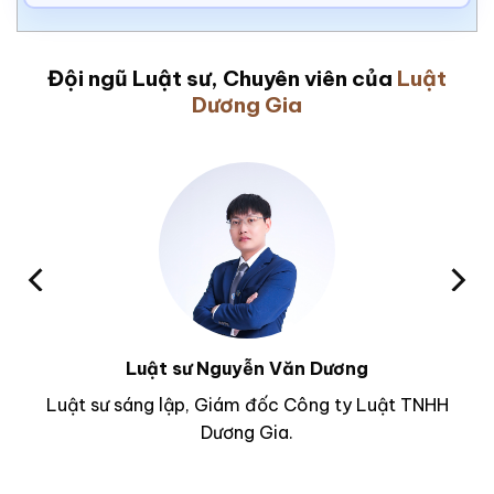
Đội ngũ Luật sư, Chuyên viên của
Luật
Dương Gia
Luật sư Nguyễn Văn Dương
Luật sư sáng lập, Giám đốc Công ty Luật TNHH
Dương Gia.