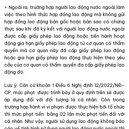
+ Ngoài ra, trường hợp người lao động nước ngoài làm
việc theo hình thức hợp đồng lao động mà không gửi
hợp đồng lao động bản gốc hoặc bản sao có chứng
thực sau khi đã ký kết với người lao động nước ngoài
được cấp giấy phép lao động hoặc tiến hành hoạt
động gia hạn giấy phép lao động từ cơ quan có thẩm
quyền mà cơ quan này đã cấp giấy phép lao động
hoặc gia hạn giấy phép lao động thực hiện theo yêu
cầu của cơ quan có thẩm quyền đa cấp giấy phép lao
động đó.
Lưu ý: Căn cứ khoản 1 Điều 6 Nghị định 12/2022/NĐ-
CP, mức phạt được trình bày ở quy định trên sẽ được
áp dụng đối với đối tượng là cá nhân. Còn trong
trường hợp hành vi vi phạm được thực hiện bởi tổ chức
thì mức phạt tiền bằng 02 lần mức phạt tiền đối với
cá nhân. Như vậy, người sử dụng lao động không báo
cáo về tình hình sử dụng người lao động nước ngoài thì