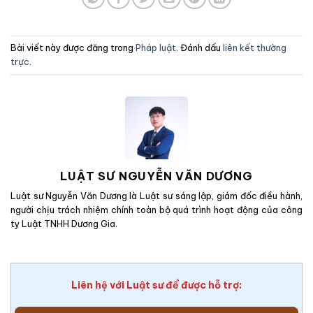
Bài viết này được đăng trong
Pháp luật
. Đánh dấu
liên kết thường
trực
.
LUẬT SƯ NGUYỄN VĂN DƯƠNG
Luật sư Nguyễn Văn Dương là Luật sư sáng lập, giám đốc điều hành,
người chịu trách nhiệm chính toàn bộ quá trình hoạt động của công
ty Luật TNHH Dương Gia.
Liên hệ với Luật sư để được hỗ trợ: