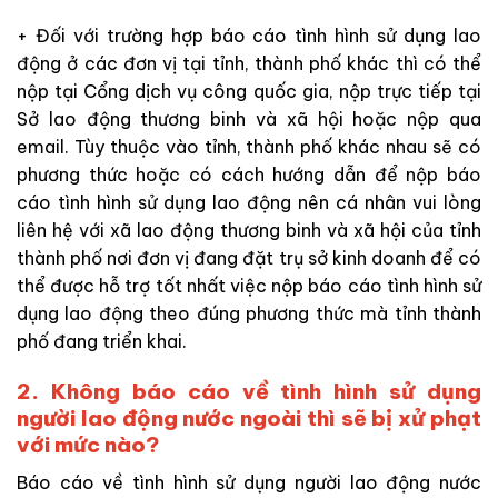
+ Đối với trường hợp báo cáo tình hình sử dụng lao
động ở các đơn vị tại tỉnh, thành phố khác thì có thể
nộp tại Cổng dịch vụ công quốc gia, nộp trực tiếp tại
Sở lao động thương binh và xã hội hoặc nộp qua
email. Tùy thuộc vào tỉnh, thành phố khác nhau sẽ có
phương thức hoặc có cách hướng dẫn để nộp báo
cáo tình hình sử dụng lao động nên cá nhân vui lòng
liên hệ với xã lao động thương binh và xã hội của tỉnh
thành phố nơi đơn vị đang đặt trụ sở kinh doanh để có
thể được hỗ trợ tốt nhất việc nộp báo cáo tình hình sử
dụng lao động theo đúng phương thức mà tỉnh thành
phố đang triển khai.
2. Không báo cáo về tình hình sử dụng
người lao động nước ngoài thì sẽ bị xử phạt
với mức nào?
Báo cáo về tình hình sử dụng người lao động nước