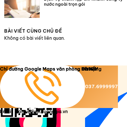
nước ngoài trọn gói
BÀI VIẾT CÙNG CHỦ ĐỀ
Không có bài viết liên quan.
Copyright 2026 ©
Luật Dương Gia