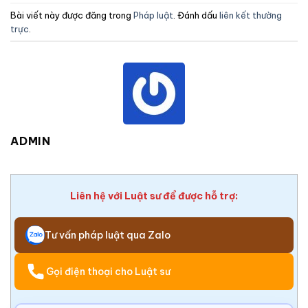
Bài viết này được đăng trong
Pháp luật
. Đánh dấu
liên kết thường
trực
.
ADMIN
Liên hệ với Luật sư để được hỗ trợ:
Tư vấn pháp luật qua Zalo
Gọi điện thoại cho Luật sư