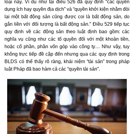
loại này. Ví dụ như tại điều 526 đã quy định “các quyền
dụng ích hay quyền địa dịch” và “quyền khởi kiện nhằm đòi
lại một bất động sản cũng được coi là bất động sản, do
gắn liền với đối tượng là bất động sản.” Điều 529 tiếp tục
quy định về các động sản theo luật định bao gồm: các
nghĩa vụ cũng như các tố quyền đối với một khoản tiền,
hoặc cổ phần, phần vốn góp vào công ty… Như vậy, tuy
không trực tiếp đề cập đến nhưng qua các quy định trong
BLDS có thể thấy rõ ràng, khái niệm “tài sản” trong pháp
luật Pháp đã bao hàm cả các “quyền tài sản”.