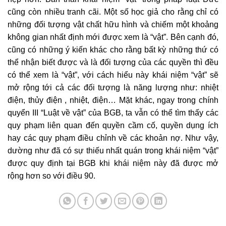
cũng còn nhiều tranh cãi. Một số học giả cho rằng chỉ có
những đối tượng vật chất hữu hình và chiếm một khoảng
không gian nhất định mới được xem là “vật”. Bên cạnh đó,
cũng có những ý kiến khác cho rằng bất kỳ những thứ có
thể nhận biết được và là đối tượng của các quyền thì đều
có thể xem là “vật”, với cách hiểu này khái niệm “vật” sẽ
mở rộng tới cả các đối tượng là năng lượng như: nhiệt
điện, thủy điện , nhiệt, điện… Mặt khác, ngay trong chính
quyển III “Luật về vật” của BGB, ta vẫn có thể tìm thấy các
quy phạm liên quan đến quyền cầm cố, quyền dụng ích
hay các quy phạm điều chỉnh về các khoản nợ. Như vậy,
dường như đã có sự thiếu nhất quán trong khái niệm “vật”
được quy định tại BGB khi khái niệm này đã được mở
rộng hơn so với điều 90.