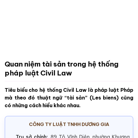
Quan niệm tài sản trong hệ thống
pháp luật Civil Law
Tiêu biểu cho hệ thống Civil Law là pháp luật Pháp
mà theo đó thuật ngữ “tài sản” (Les biens) cũng
có những cách hiểu khác nhau.
CÔNG TY LUẬT TNHH DƯƠNG GIA
Trụ sở chính:
89 Tô Vĩnh Diện, phường Khương