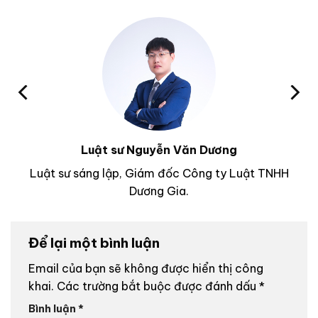
Luật sư Nguyễn Văn Dương
Luật sư sáng lập, Giám đốc Công ty Luật TNHH
Dương Gia.
Để lại một bình luận
Email của bạn sẽ không được hiển thị công
khai.
Các trường bắt buộc được đánh dấu
*
Bình luận
*