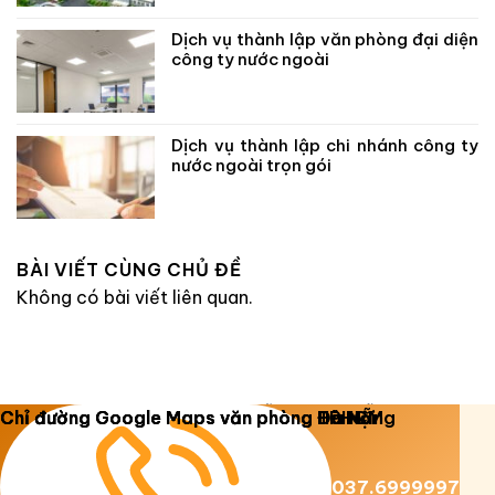
Dịch vụ thành lập văn phòng đại diện
công ty nước ngoài
Dịch vụ thành lập chi nhánh công ty
nước ngoài trọn gói
BÀI VIẾT CÙNG CHỦ ĐỀ
Không có bài viết liên quan.
Copyright 2026 ©
Luật Dương Gia