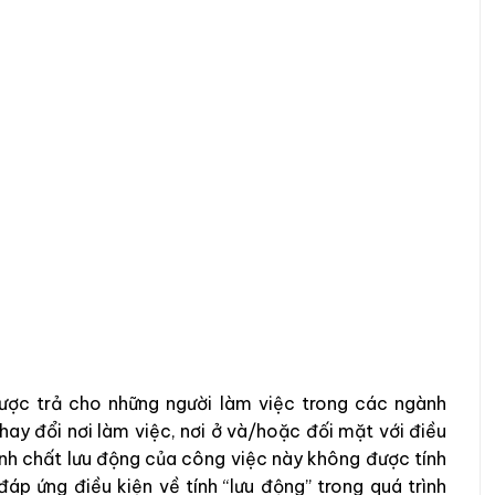
ược trả cho những người làm việc trong các ngành
ay đổi nơi làm việc, nơi ở và/hoặc đối mặt với điều
ính chất lưu động của công việc này không được tính
p ứng điều kiện về tính “lưu động” trong quá trình