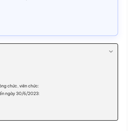
ông chức, viên chức:
đến ngày 30/6/2023: