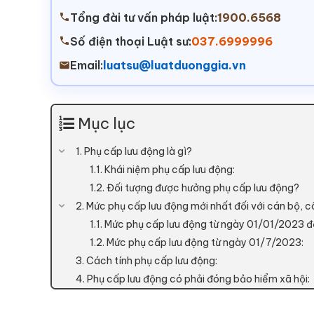
Tổng đài tư vấn pháp luật:
1900.6568
Số điện thoại Luật sư:
037.6999996
Email:
luatsu@luatduonggia.vn
Mục lục
1. Phụ cấp lưu động là gì?
1.1. Khái niệm phụ cấp lưu động:
1.2. Đối tượng được hưởng phụ cấp lưu động?
2. Mức phụ cấp lưu động mới nhất đối với cán bộ, c
1.1. Mức phụ cấp lưu động từ ngày 01/01/2023 
1.2. Mức phụ cấp lưu động từ ngày 01/7/2023:
3. Cách tính phụ cấp lưu động:
4. Phụ cấp lưu động có phải đóng bảo hiểm xã hội: