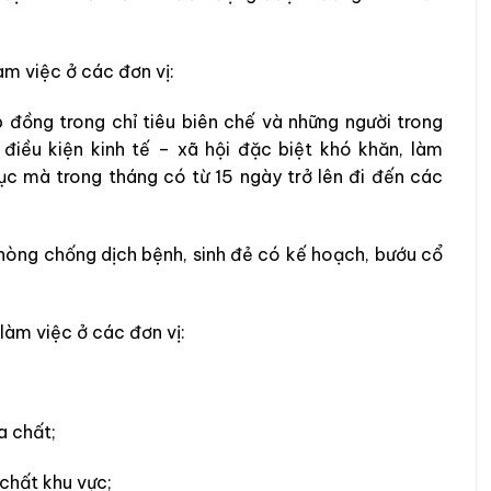
làm việc ở các đơn vị:
 đồng trong chỉ tiêu biên chế và những người trong
 điều kiện kinh tế – xã hội đặc biệt khó khăn, làm
c mà trong tháng có từ 15 ngày trở lên đi đến các
 phòng chống dịch bệnh, sinh đẻ có kế hoạch, bướu cổ
 làm việc ở các đơn vị:
a chất;
 chất khu vực;