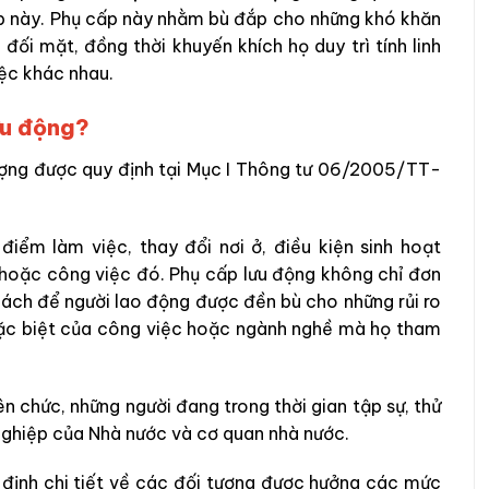
p này. Phụ cấp này nhằm bù đắp cho những khó khăn
đối mặt, đồng thời khuyến khích họ duy trì tính linh
iệc khác nhau.
ưu động?
ượng được quy định tại Mục I Thông tư 06/2005/TT-
điểm làm việc, thay đổi nơi ở, điều kiện sinh hoạt
 hoặc công việc đó. Phụ cấp lưu động không chỉ đơn
cách để người lao động được đền bù cho những rủi ro
 đặc biệt của công việc hoặc ngành nghề mà họ tham
n chức, những người đang trong thời gian tập sự, thử
 nghiệp của Nhà nước và cơ quan nhà nước.
ịnh chi tiết về các đối tượng được hưởng các mức