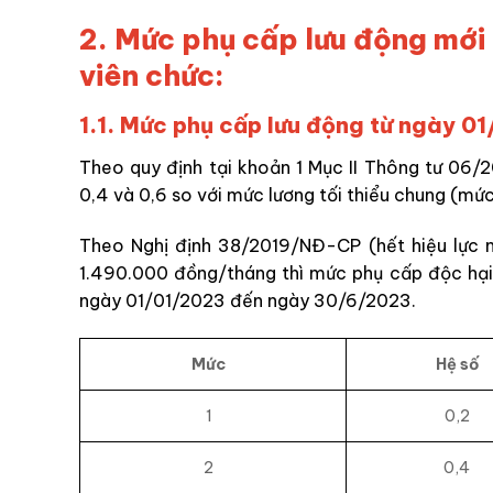
2. Mức phụ cấp lưu động mới 
viên chức:
1.1. Mức phụ cấp lưu động từ ngày 
Theo quy định tại khoản 1 Mục II Thông tư 06
0,4 và 0,6 so với mức lương tối thiểu chung (mức
Theo Nghị định 38/2019/NĐ-CP (hết hiệu lực n
1.490.000 đồng/tháng thì mức phụ cấp độc hại,
ngày 01/01/2023 đến ngày 30/6/2023.
Mức
Hệ số
1
0,2
2
0,4