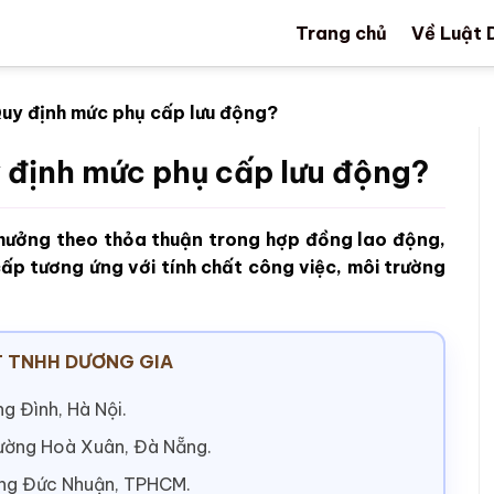
Trang chủ
Về Luật 
Quy định mức phụ cấp lưu động?
y định mức phụ cấp lưu động?
 hưởng theo thỏa thuận trong hợp đồng lao động,
ấp tương ứng với tính chất công việc, môi trường
 TNHH DƯƠNG GIA
g Đình, Hà Nội.
hường Hoà Xuân, Đà Nẵng.
ờng Đức Nhuận, TPHCM.