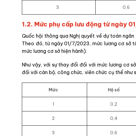
3
0,6
1.2. Mức phụ cấp lưu động từ ngày 0
Quốc hội thông qua Nghị quyết về dự toán ngân
Theo đó, từ ngày 01/7/2023, mức lương cơ sở t
mức lương cơ sở hiện hành).
Như vậy, với sự thay đổi đối với mức lương cơ 
đối với cán bộ, công chức, viên chức cụ thể như 
Mức
Hệ số
1
0,2
2
0,4
3
0,6