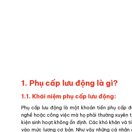
1. Phụ cấp lưu động là gì?
1.1. Khái niệm phụ cấp lưu động:
Phụ cấp lưu động là một khoản tiền phụ cấp đ
nghề hoặc công việc mà họ phải thường xuyên th
kiện sinh hoạt không ổn định. Các khó khăn và t
vào mức lương cơ bản. Như vậy những cá nhân đá