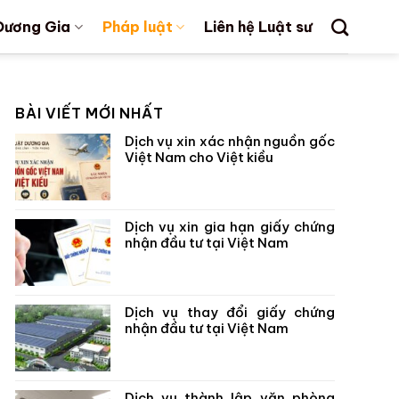
Dương Gia
Pháp luật
Liên hệ Luật sư
BÀI VIẾT MỚI NHẤT
Dịch vụ xin xác nhận nguồn gốc
Việt Nam cho Việt kiều
Dịch vụ xin gia hạn giấy chứng
nhận đầu tư tại Việt Nam
Dịch vụ thay đổi giấy chứng
nhận đầu tư tại Việt Nam
Dịch vụ thành lập văn phòng