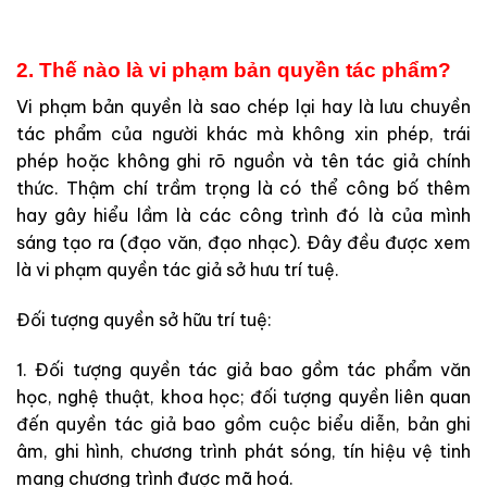
2. Thế nào là vi phạm bản quyền tác phẩm?
Vi phạm bản quyền là sao chép lại hay là lưu chuyền
tác phẩm của người khác mà không xin phép, trái
phép hoặc không ghi rõ nguồn và tên tác giả chính
thức. Thậm chí trầm trọng là có thể công bố thêm
hay gây hiểu lầm là các công trình đó là của mình
sáng tạo ra (đạo văn, đạo nhạc). Đây đều được xem
là vi phạm quyền tác giả sở hưu trí tuệ.
Đối tượng quyền sở hữu trí tuệ:
1. Đối tượng quyền tác giả bao gồm tác phẩm văn
học, nghệ thuật, khoa học; đối tượng quyền liên quan
đến quyền tác giả bao gồm cuộc biểu diễn, bản ghi
âm, ghi hình, chương trình phát sóng, tín hiệu vệ tinh
mang chương trình được mã hoá.