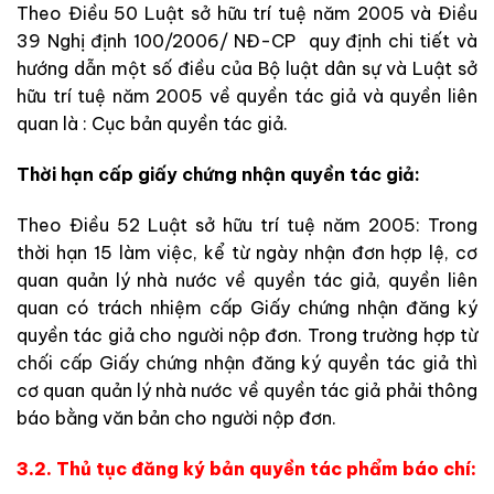
Theo Điều 50 Luật sở hữu trí tuệ năm 2005 và Điều
39 Nghị định 100/2006/ NĐ-CP quy định chi tiết và
hướng dẫn một số điều của Bộ luật dân sự và Luật sở
hữu trí tuệ năm 2005 về quyền tác giả và quyền liên
quan là : Cục bản quyền tác giả.
Thời hạn cấp giấy chứng nhận quyền tác giả:
Theo Điều 52 Luật sở hữu trí tuệ năm 2005: Trong
thời hạn 15 làm việc, kể từ ngày nhận đơn hợp lệ, cơ
quan quản lý nhà nước về quyền tác giả, quyền liên
quan có trách nhiệm cấp Giấy chứng nhận đăng ký
quyền tác giả cho người nộp đơn. Trong trường hợp từ
chối cấp Giấy chứng nhận đăng ký quyền tác giả thì
cơ quan quản lý nhà nước về quyền tác giả phải thông
báo bằng văn bản cho người nộp đơn.
3.2. Thủ tục đăng ký bản quyền tác phẩm báo chí: