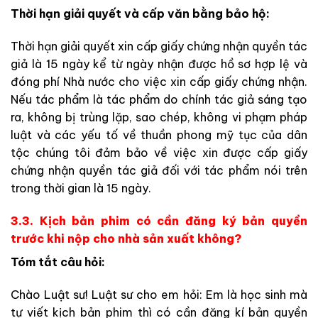
Thời hạn giải quyết và cấp văn bằng bảo hộ:
Thời hạn giải quyết xin cấp giấy chứng nhận quyền tác
giả là 15 ngày kể từ ngày nhận được hồ sơ hợp lệ và
đóng phí Nhà nước cho việc xin cấp giấy chứng nhận.
Nếu tác phẩm là tác phẩm do chính tác giả sáng tạo
ra, không bị trùng lặp, sao chép, không vi phạm pháp
luật và các yếu tố về thuần phong mỹ tục của dân
tộc chúng tôi đảm bảo về việc xin được cấp giấy
chứng nhận quyền tác giả đối với tác phẩm nói trên
trong thời gian là 15 ngày.
3.3. Kịch bản phim có cần đăng ký bản quyền
trước khi nộp cho nhà sản xuất không?
Tóm tắt câu hỏi:
Chào Luật sư! Luật sư cho em hỏi: Em là học sinh mà
tự viết kịch bản phim thì có cần đăng kí bản quyền