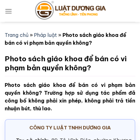
Bỏ
qua
nội
dung
Trang chủ
»
Pháp luật
»
Photo sách giáo khoa để
bán có vi phạm bản quyền không?
Photo sách giáo khoa để bán có vi
phạm bản quyền không?
Photo sách giáo khoa để bán có vi phạm bản
quyền không? Trường hợp sử dụng tác phẩm đã
công bố không phải xin phép, không phải trả tiền
nhuận bút, thù lao.
CÔNG TY LUẬT TNHH DƯƠNG GIA