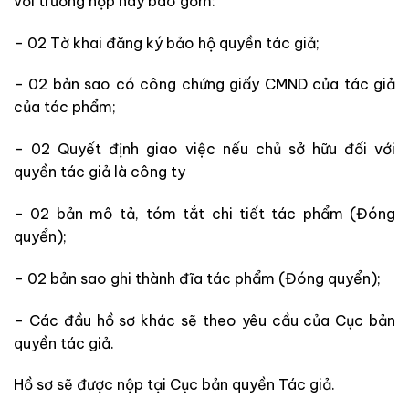
với trường hợp này bao gồm:
– 02 Tờ khai đăng ký bảo hộ quyền tác giả;
– 02 bản sao có công chứng giấy CMND của tác giả
của tác phẩm;
– 02 Quyết định giao việc nếu chủ sở hữu đối với
quyền tác giả là công ty
– 02 bản mô tả, tóm tắt chi tiết tác phẩm (Đóng
quyển);
– 02 bản sao ghi thành đĩa tác phẩm (Đóng quyển);
– Các đầu hồ sơ khác sẽ theo yêu cầu của Cục bản
quyền tác giả.
Hồ sơ sẽ được nộp tại Cục bản quyền Tác giả.