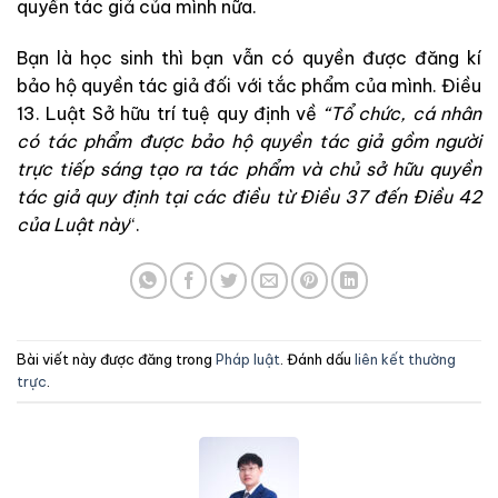
quyền tác giả của mình nữa.
Bạn là học sinh thì bạn vẫn có quyền được đăng kí
bảo hộ quyền tác giả đối với tắc phẩm của mình. Điều
13. Luật Sở hữu trí tuệ quy định về
“Tổ chức, cá nhân
có tác phẩm được bảo hộ quyền tác giả gồm người
trực tiếp sáng tạo ra tác phẩm và chủ sở hữu quyền
tác giả quy định tại các điều từ Điều 37 đến Điều 42
của Luật này
“.
Bài viết này được đăng trong
Pháp luật
. Đánh dấu
liên kết thường
trực
.