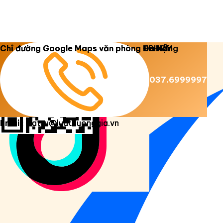
Copyright 2026 ©
Luật Dương Gia