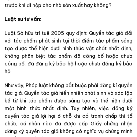
trước khi đi nộp cho nhà sản xuất hay không?
Luật sư tư vấn:
Luật Sở hữu trí tuệ 2005 quy định: Quyền tác giả đối
với tác phẩm phát sinh tại thời điểm tác phẩm sáng
tạo được thể hiện dưới hình thức vật chất nhất định,
không phân biệt tác phẩm đã công bố hoặc chưa
công bố, đã đăng ký bảo hộ hoặc chưa đăng ký bảo
hộ.
Như vậy, Pháp luật không bắt buộc phải đăng kí quyền
tác giả. Quyền tác giả hiển nhiên phát sinh và xác lập
kể từ khi tác phẩm được sáng tạo và thể hiện dưới
một hình thức nhất định. Tuy nhiên, việc đăng ký
quyền tác giả lợi hại ở chỗ khi có tranh chấp thì tổ
chức, cá nhân nào đã được cấp Giấy chứng nhận
đăng ký quyền tác giả không có nghĩa vụ chứng minh