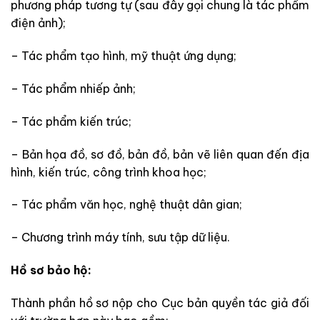
phương pháp tương tự (sau đây gọi chung là tác phẩm
điện ảnh);
– Tác phẩm tạo hình, mỹ thuật ứng dụng;
– Tác phẩm nhiếp ảnh;
– Tác phẩm kiến trúc;
– Bản họa đồ, sơ đồ, bản đồ, bản vẽ liên quan đến địa
hình, kiến trúc, công trình khoa học;
– Tác phẩm văn học, nghệ thuật dân gian;
– Chương trình máy tính, sưu tập dữ liệu.
Hồ sơ bảo hộ:
Thành phần hồ sơ nộp cho Cục bản quyền tác giả đối