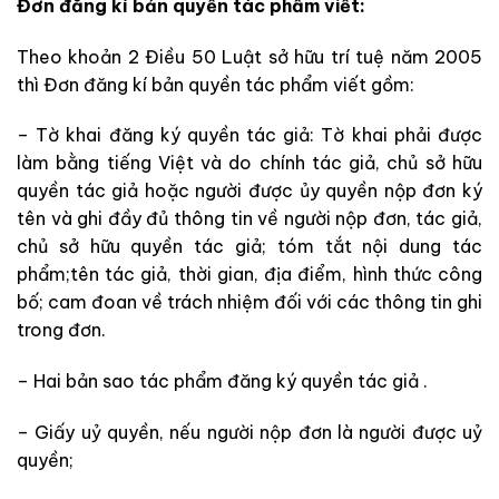
Đơn đăng kí bản quyền tác phẩm viết:
Theo khoản 2 Điều 50 Luật sở hữu trí tuệ năm 2005
thì Đơn đăng kí bản quyền tác phẩm viết gồm:
– Tờ khai đăng ký quyền tác giả: Tờ khai phải được
làm bằng tiếng Việt và do chính tác giả, chủ sở hữu
quyền tác giả hoặc người được ủy quyền nộp đơn ký
tên và ghi đầy đủ thông tin về người nộp đơn, tác giả,
chủ sở hữu quyền tác giả; tóm tắt nội dung tác
phẩm;tên tác giả, thời gian, địa điểm, hình thức công
bố; cam đoan về trách nhiệm đối với các thông tin ghi
trong đơn.
– Hai bản sao tác phẩm đăng ký quyền tác giả .
– Giấy uỷ quyền, nếu người nộp đơn là người được uỷ
quyền;