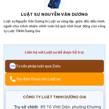
LUẬT SƯ NGUYỄN VĂN DƯƠNG
Luật sư Nguyễn Văn Dương là Luật sư sáng lập, giám đốc điều hành,
người chịu trách nhiệm chính toàn bộ quá trình hoạt động của công
ty Luật TNHH Dương Gia.
Liên hệ với Luật sư để được hỗ trợ:
Tư vấn pháp luật qua Zalo
Gọi điện thoại cho Luật sư
CÔNG TY LUẬT TNHH DƯƠNG GIA
Trụ sở chính:
89 Tô Vĩnh Diện, phường Khương