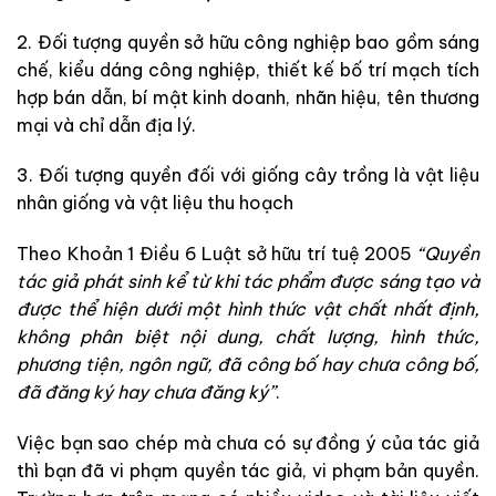
2. Đối tượng quyền sở hữu công nghiệp bao gồm sáng
chế, kiểu dáng công nghiệp, thiết kế bố trí mạch tích
hợp bán dẫn, bí mật kinh doanh, nhãn hiệu, tên thương
mại và chỉ dẫn địa lý.
3. Đối tượng quyền đối với giống cây trồng là vật liệu
nhân giống và vật liệu thu hoạch
Theo Khoản 1 Điều 6 Luật sở hữu trí tuệ 2005
“Quyền
tác giả phát sinh kể từ khi tác phẩm được sáng tạo và
được thể hiện dưới một hình thức vật chất nhất định,
không phân biệt nội dung, chất lượng, hình thức,
phương tiện, ngôn ngữ, đã công bố hay chưa công bố,
đã đăng ký hay chưa đăng ký”
.
Việc bạn sao chép mà chưa có sự đồng ý của tác giả
thì bạn đã vi phạm quyền tác giả, vi phạm bản quyền.