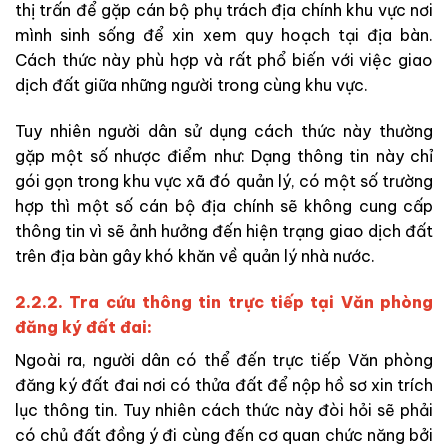
thị trấn để gặp cán bộ phụ trách địa chính khu vực nơi
mình sinh sống để xin xem quy hoạch tại địa bàn.
Cách thức này phù hợp và rất phổ biến với việc giao
dịch đất giữa những người trong cùng khu vực.
Tuy nhiên người dân sử dụng cách thức này thường
gặp một số nhược điểm như: Dạng thông tin này chỉ
gói gọn trong khu vực xã đó quản lý, có một số trường
hợp thì một số cán bộ địa chính sẽ không cung cấp
thông tin vì sẽ ảnh hưởng đến hiện trạng giao dịch đất
trên địa bàn gây khó khăn về quản lý nhà nước.
2.2.2. Tra cứu thông tin trực tiếp tại Văn phòng
đăng ký đất đai:
Ngoài ra, người dân có thể đến trực tiếp Văn phòng
đăng ký đất đai nơi có thửa đất để nộp hồ sơ xin trích
lục thông tin. Tuy nhiên cách thức này đòi hỏi sẽ phải
có chủ đất đồng ý đi cùng đến cơ quan chức năng bởi