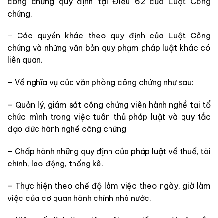
công chứng quy định tại Điều 62 của Luật Công
chứng.
– Các quyền khác theo quy định của Luật Công
chứng và những văn bản quy phạm pháp luật khác có
liên quan.
– Về nghĩa vụ của văn phòng công chứng như sau:
– Quản lý, giám sát công chứng viên hành nghề tại tổ
chức mình trong việc tuân thủ pháp luật và quy tắc
đạo đức hành nghề công chứng.
– Chấp hành những quy định của pháp luật về thuế, tài
chính, lao động, thống kê.
– Thực hiện theo chế độ làm việc theo ngày, giờ làm
việc của cơ quan hành chính nhà nước.