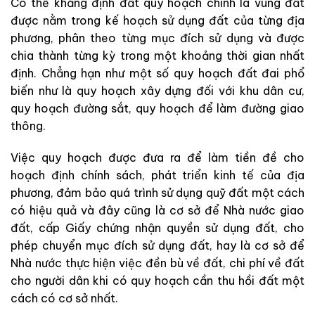
Có thể khẳng định đất quy hoạch chính là vùng đất
được nằm trong kế hoạch sử dụng đất của từng địa
phương, phân theo từng mục đích sử dụng và được
chia thành từng kỳ trong một khoảng thời gian nhất
định. Chẳng hạn như một số quy hoạch đất đai phổ
biến như là quy hoạch xây dựng đối với khu dân cư,
quy hoạch đường sắt, quy hoạch để làm đường giao
thông.
Việc quy hoạch được đưa ra để làm tiền đề cho
hoạch định chính sách, phát triển kinh tế của địa
phương, đảm bảo quá trình sử dụng quỹ đất một cách
có hiệu quả và đây cũng là cơ sở để Nhà nước giao
đất, cấp Giấy chứng nhận quyền sử dụng đất, cho
phép chuyển mục đích sử dụng đất, hay là cơ sở để
Nhà nước thực hiện việc đền bù về đất, chi phí về đất
cho người dân khi có quy hoạch cần thu hồi đất một
cách có cơ sở nhất.