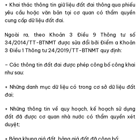
+ Khai thác thông tin giữ liệu đất đai thông qua phiếu
yêu cầu hoặc văn bản tại cơ quan có thẩm quyền
cung cấp dữ liệu đất đai.
Ngoài ra, theo Khoản 3 Điều 9 Thông tư số
34/2014/TT-BTNMT được sửa đổi bởi Điểm a Khoản
3 Điều 1 Thông tư 24/2019/TT-BTNMT quy định:
– Các thông tin đất đai được phép công bố công khai
như sau:
+ Những danh mục dữ liệu có trong cơ sở dữ liệu đất
đai;
+ Những thông tin về quy hoạch, kế hoạch sử dụng
đất đã được cơ quan nhà nước có thẩm quyền xét
duyệt;
+ Bảng khung giá đất, bảng giá đất đã công bố;