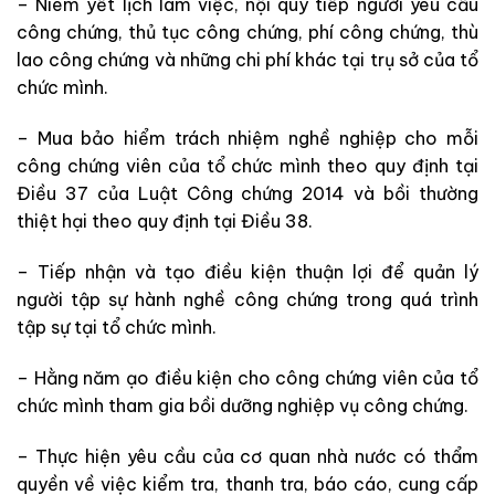
– Niêm yết lịch làm việc, nội quy tiếp người yêu cầu
công chứng, thủ tục công chứng, phí công chứng, thù
lao công chứng và những chi phí khác tại trụ sở của tổ
chức mình.
– Mua bảo hiểm trách nhiệm nghề nghiệp cho mỗi
công chứng viên của tổ chức mình theo quy định tại
Điều 37 của Luật Công chứng 2014 và bồi thường
thiệt hại theo quy định tại Điều 38.
– Tiếp nhận và tạo điều kiện thuận lợi để quản lý
người tập sự hành nghề công chứng trong quá trình
tập sự tại tổ chức mình.
– Hằng năm ạo điều kiện cho công chứng viên của tổ
chức mình tham gia bồi dưỡng nghiệp vụ công chứng.
– Thực hiện yêu cầu của cơ quan nhà nước có thẩm
quyền về việc kiểm tra, thanh tra, báo cáo, cung cấp