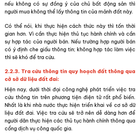
nếu không có sự đồng ý của chủ bất động sản thì
người mua không thể lấy thông tin của mảnh đất này.
Có thể nói, khi thực hiện cách thức này thì tốn thời
gian hơn. Vì cần thực hiện thủ tục hành chính và cần
sự hợp tác của người bán. Nếu trường hợp người bán
có ý định che giấu thông tin; không hợp tác làm việc
thì sẽ khó để tra cứu.
2.2.3. Tra cứu thông tin quy hoạch đất thông qua
cở sở dữ liệu đất đai:
Hiện nay, dưới thời đại công nghệ phát triển việc tra
cứu thông tin trên phương tiện điện tử rất phổ biến.
Nhất là khi nhà nước thực hiện triển khai về cơ sở dữ
liệu đất đai. Việc tra cứu sẽ trở nên dễ dàng hơn để
người dân thực hiện các thủ tục hành chính thông qua
cổng dịch vụ công quốc gia.