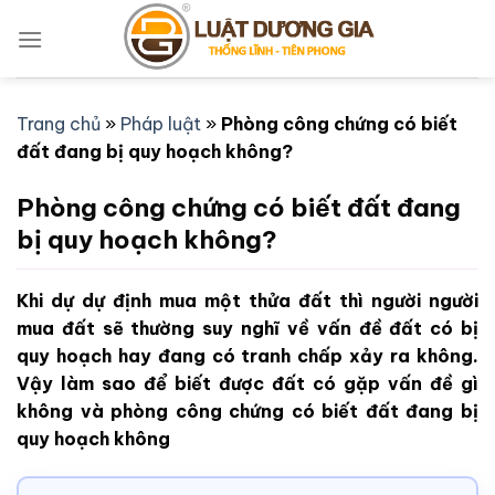
Bỏ
qua
nội
dung
Trang chủ
»
Pháp luật
»
Phòng công chứng có biết
đất đang bị quy hoạch không?
Phòng công chứng có biết đất đang
bị quy hoạch không?
Khi dự dự định mua một thửa đất thì người người
mua đất sẽ thường suy nghĩ về vấn đề đất có bị
quy hoạch hay đang có tranh chấp xảy ra không.
Vậy làm sao để biết được đất có gặp vấn đề gì
không và phòng công chứng có biết đất đang bị
quy hoạch không