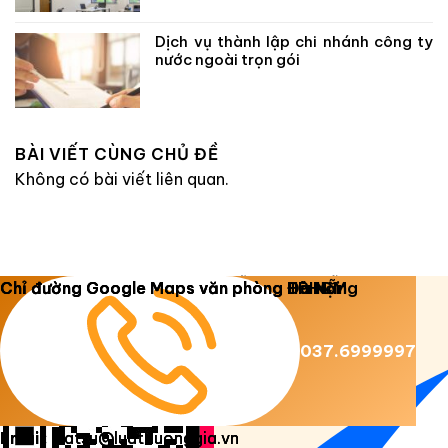
Dịch vụ thành lập chi nhánh công ty
nước ngoài trọn gói
BÀI VIẾT CÙNG CHỦ ĐỀ
Không có bài viết liên quan.
Copyright 2026 ©
Luật Dương Gia