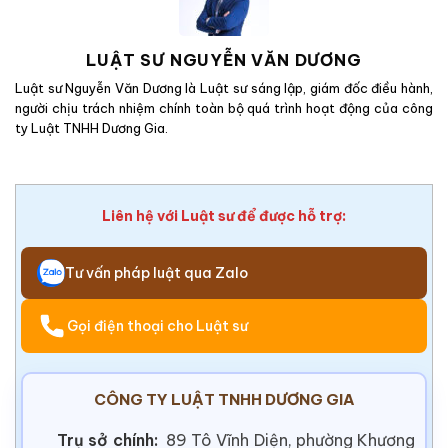
LUẬT SƯ NGUYỄN VĂN DƯƠNG
Luật sư Nguyễn Văn Dương là Luật sư sáng lập, giám đốc điều hành,
người chịu trách nhiệm chính toàn bộ quá trình hoạt động của công
ty Luật TNHH Dương Gia.
Liên hệ với Luật sư để được hỗ trợ:
Tư vấn pháp luật qua Zalo
Gọi điện thoại cho Luật sư
CÔNG TY LUẬT TNHH DƯƠNG GIA
Trụ sở chính:
89 Tô Vĩnh Diện, phường Khương