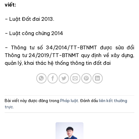
viết:
– Luật Đất đai 2013.
– Luật công chứng 2014
– Thông tư số 34/2014/TT-BTNMT được sửa đổi
Thông tư 24/2019/TT-BTNMT quy định về xây dựng,
quản lý, khai thác hệ thống thông tin đất đai
Bài viết này được đăng trong
Pháp luật
. Đánh dấu
liên kết thường
trực
.