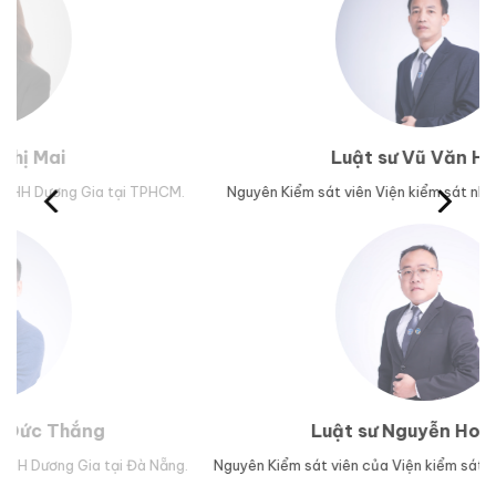
Luật sư Vũ Văn Huân
HCM.
Nguyên Kiểm sát viên Viện kiểm sát nhân dân tỉnh Phú Yên.
Luật sư Nguyễn Hoài Bão
ẵng.
Nguyên Kiểm sát viên của Viện kiểm sát nhân dân TP Đà Nẵng.