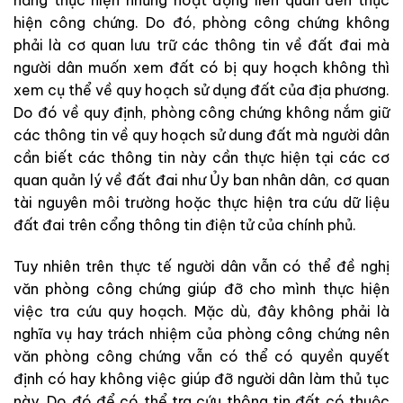
hiện công chứng. Do đó, phòng công chứng không
phải là cơ quan lưu trữ các thông tin về đất đai mà
người dân muốn xem đất có bị quy hoạch không thì
xem cụ thể về quy hoạch sử dụng đất của địa phương.
Do đó về quy định, phòng công chứng không nắm giữ
các thông tin về quy hoạch sử dung đất mà người dân
cần biết các thông tin này cần thực hiện tại các cơ
quan quản lý về đất đai như Ủy ban nhân dân, cơ quan
tài nguyên môi trường hoặc thực hiện tra cứu dữ liệu
đất đai trên cổng thông tin điện tử của chính phủ.
Tuy nhiên trên thực tế người dân vẫn có thể đề nghị
văn phòng công chứng giúp đỡ cho mình thực hiện
việc tra cứu quy hoạch. Mặc dù, đây không phải là
nghĩa vụ hay trách nhiệm của phòng công chứng nên
văn phòng công chứng vẫn có thể có quyền quyết
định có hay không việc giúp đỡ người dân làm thủ tục
này. Do đó để có thể tra cứu thông tin đất có thuộc