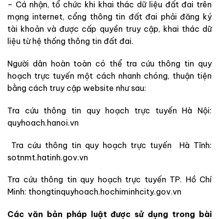
– Cá nhận, tổ chức khi khai thác dữ liệu đất đai trên
mạng internet, cổng thông tin đất đai phải đăng ký
tài khoản và được cấp quyền truy cập, khai thác dữ
liệu từ hệ thống thông tin đất đai.
Người dân hoàn toàn có thể tra cứu thông tin quy
hoạch trực tuyến một cách nhanh chóng, thuận tiện
bằng cách truy cập website như sau:
Tra cứu thông tin quy hoạch trực tuyến Hà Nội:
quyhoach.hanoi.vn
Tra cứu thông tin quy hoạch trực tuyến Hà Tĩnh:
sotnmt.hatinh.gov.vn
Tra cứu thông tin quy hoạch trực tuyến TP. Hồ Chí
Minh: thongtinquyhoach.hochiminhcity.gov.vn
Các văn bản pháp luật được sử dụng trong bài