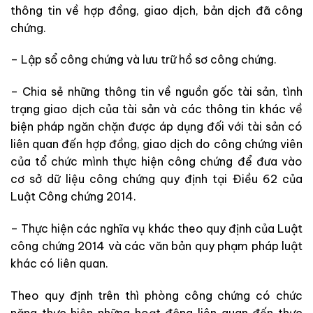
thông tin về hợp đồng, giao dịch, bản dịch đã công
chứng.
– Lập sổ công chứng và lưu trữ hồ sơ công chứng.
– Chia sẻ những thông tin về nguồn gốc tài sản, tình
trạng giao dịch của tài sản và các thông tin khác về
biện pháp ngăn chặn được áp dụng đối với tài sản có
liên quan đến hợp đồng, giao dịch do công chứng viên
của tổ chức mình thực hiện công chứng để đưa vào
cơ sở dữ liệu công chứng quy định tại Điều 62 của
Luật Công chứng 2014.
– Thực hiện các nghĩa vụ khác theo quy định của Luật
công chứng 2014 và các văn bản quy phạm pháp luật
khác có liên quan.
Theo quy định trên thì phòng công chứng có chức
năng thực hiện những hoạt động liên quan đến thực