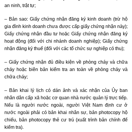
an ninh, trật tự;
– Bản sao: Giấy chứng nhận đăng ký kinh doanh (trừ hộ
gia đình kinh doanh chưa được cấp giấy chứng nhận này);
Giấy chứng nhận đầu tư hoặc Giấy chứng nhận đăng ký
hoạt động (đối với chi nhánh doanh nghiệp); Giấy chứng
nhận đăng ký thuế (đối với các tổ chức sự nghiệp có thu);
– Giấy chứng nhận đủ điều kiện về phòng cháy và chữa
cháy hoặc biên bản kiểm tra an toàn về phòng cháy và
chữa cháy;
– Bản khai lý lịch có dán ảnh và xác nhận của Ủy ban
nhân dân cấp xã hoặc cơ quan nhà nước quản lý trực tiếp.
Nếu là người nước ngoài, người Việt Nam định cư ở
nước ngoài phải có bản khai nhân sự, bản photocopy hộ
chiếu, bản photocopy thẻ cư trú (xuất trình bản chính để
kiểm tra).