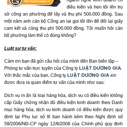
điều kiện và hẹn tôi lên trụ
sở công an phường để lấy và thu phí 500.000 đồng. Sau
một năm anh cán bộ Công an lại gọi tôi lên để đổi lại giấy
cam kết và cũng thu phí 500.000 đồng. Tôi muốn hỏi cán
bộ phường làm thế có đúng không?
Luật sư tư vấn:
Cám ơn bạn đã gửi câu hỏi của mình đến Ban biên tập –
LUẬT DƯƠNG GIA
Phòng tư vấn trực tuyến của Công ty
.
LUẬT DƯƠNG GIA
Với thắc mắc của bạn, Công ty
xin
được đưa ra quan điểm tư vấn của mình như sau:
Dịch vụ in ấn là loại hàng hóa, dịch vụ có điều kiện không
cấp Giấy chứng nhận đủ điều kiện kinh doanh theo Danh
mục hàng hóa, dịch vụ kinh doanh có điều kiện được quy
định tại Phụ lục số III ban hành kèm theo Nghị định số
59/2006/NĐ-CP ngày 12/6/2006 của Chính phủ quy định