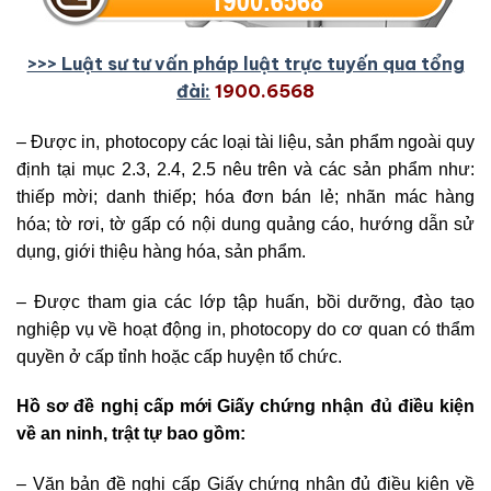
>>> Luật sư tư vấn pháp luật trực tuyến qua tổng
đài:
1900.6568
– Được in, photocopy các loại tài liệu, sản phẩm ngoài quy
định tại mục 2.3, 2.4, 2.5 nêu trên và các sản phẩm như:
thiếp mời; danh thiếp; hóa đơn bán lẻ; nhãn mác hàng
hóa; tờ rơi, tờ gấp có nội dung quảng cáo, hướng dẫn sử
dụng, giới thiệu hàng hóa, sản phẩm.
– Được tham gia các lớp tập huấn, bồi dưỡng, đào tạo
nghiệp vụ về hoạt động in, photocopy do cơ quan có thẩm
quyền ở cấp tỉnh hoặc cấp huyện tổ chức.
Hồ sơ đề nghị cấp mới Giấy chứng nhận đủ điều kiện
về an ninh, trật tự bao gồm:
– Văn bản đề nghị cấp Giấy chứng nhận đủ điều kiện về