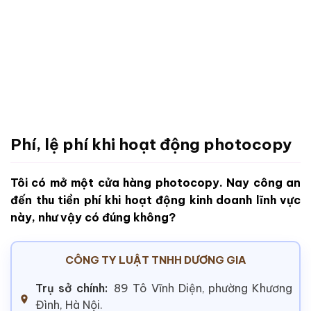
Phí, lệ phí khi hoạt động photocopy
Tôi có mở một cửa hàng photocopy. Nay công an
đến thu tiền phí khi hoạt động kinh doanh lĩnh vực
này, như vậy có đúng không?
CÔNG TY LUẬT TNHH DƯƠNG GIA
Trụ sở chính:
89 Tô Vĩnh Diện, phường Khương
Đình, Hà Nội.