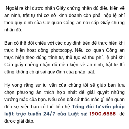
Ngoài ra khi được nhận Giấy chứng nhận đủ điều kiện về
an ninh, trật tự thì cơ sở kinh doanh còn phải nộp lệ phí
theo quy định của Cơ quan Công an nơi cấp Giấy chứng
nhận đó.
Bạn có thể đối chiếu với các quy định trên để thực hiện khi
thực hiện hoạt động photocopy. Nếu cơ quan Công an
thực hiện theo đúng trình tự, thủ tục và thu phí, lệ phí khi
Cấp giấy chứng nhận đủ điều kiện về an ninh, trật tự thì
cũng không có gì sai quy định của pháp luật.
Hy vọng rằng sự tư vấn của chúng tôi sẽ giúp bạn lựa
chọn phương án thích hợp nhất để giải quyết những
vướng mắc của bạn. Nếu còn bất cứ thắc mắc gì liên quan
Tổng đài tư vấn pháp
đến sự việc bạn có thể liên hệ
luật trực tuyến 24/7 của Luật sư:
1900.6568
để
được giải đáp.