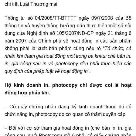
chi tiết Luật Thương mại.
Thông tư số 04/2008/TT-BTTTT ngày 09/7/2008 của Bộ
thông tin và truyền thông hướng dẫn thực hiện một số nội
dung của Nghị định số 105/2007/NĐ-CP ngày 21 tháng 6
năm 2007 của Chính phủ về hoạt động in các sản phẩm
không phải là xuất bản phẩm cũng nêu rõ “
Tổ chức, cá
nhân khi tham gia hoạt động một trong ba khâu: chế bản in,
in, gia công sau in và photocopy đều phải thực hiện các
quy định của pháp luật về hoạt động in
”.
Hộ kinh doanh in, photocopy chỉ được coi là hoạt
động hợp pháp khi:
– Có giấy chứng nhận đăng ký kinh doanh trong đó có
chức năng in, photocopy do cơ quan có thẩm quyền cấp.
– Đối với cơ sở tham gia hoạt động in (chế bản in, in, gia
công sau in và Photocopy mầu) phải có giấy chứng nhận