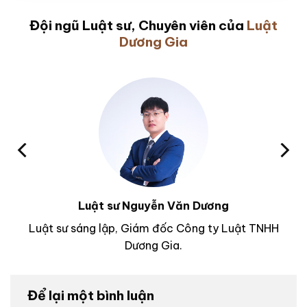
Đội ngũ Luật sư, Chuyên viên của
Luật
Dương Gia
Luật sư Nguyễn Văn Dương
Luật sư sáng lập, Giám đốc Công ty Luật TNHH
Dương Gia.
Để lại một bình luận