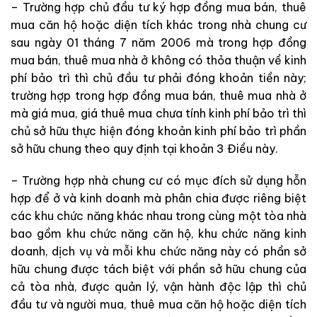
– Trường hợp chủ đầu tư ký hợp đồng mua bán, thuê
mua căn hộ hoặc diện tích khác trong nhà chung cư
sau ngày 01 tháng 7 năm 2006 mà trong hợp đồng
mua bán, thuê mua nhà ở không có thỏa thuận về kinh
phí bảo trì thì chủ đầu tư phải đóng khoản tiền này;
trường hợp trong hợp đồng mua bán, thuê mua nhà ở
mà giá mua, giá thuê mua chưa tính kinh phí bảo trì thì
chủ sở hữu thực hiện đóng khoản kinh phí bảo trì phần
sở hữu chung theo quy định tại khoản 3 Điều này.
– Trường hợp nhà chung cư có mục đích sử dụng hỗn
hợp để ở và kinh doanh mà phân chia được riêng biệt
các khu chức năng khác nhau trong cùng một tòa nhà
bao gồm khu chức năng căn hộ, khu chức năng kinh
doanh, dịch vụ và mỗi khu chức năng này có phần sở
hữu chung được tách biệt với phần sở hữu chung của
cả tòa nhà, được quản lý, vận hành độc lập thì chủ
đầu tư và người mua, thuê mua căn hộ hoặc diện tích