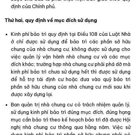
định của Chính phủ.
Thứ hai, quy định về mục đích sử dụng
Kinh phí bảo trì quy định tại Điều 108 của Luật Nhà
ở chỉ được sử dụng để bảo trì các phần sở hữu
chung của nhà chung cư, không được sử dụng cho
việc quản lý vận hành nhà chung cư và các mục
đích khác; trường hợp nhà chung cư phải phá dỡ mà
kinh phí bảo trì chưa sử dụng hết thì được sử dụng
để hỗ trợ tái định cư hoặc đưa vào quỹ bảo trì
phần sở hữu chung của nhà chung cư mới sau khi
được xây dựng lại.
Ban quản trị nhà chung cư có trách nhiệm quản lý,
sử dụng kinh phí bảo trì đúng mục đích, đúng hạng
mục cần bảo trì theo kế hoạch bảo trì đã được Hội
nghị nhà chung cư thông qua hằng năm. Việc sử
dụng kinh phí bảo trì phần sở hữu chung phải có