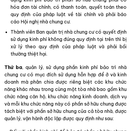
hóa đơn tài chính, có thanh toán, quyết toán theo
quy định của pháp luật về tài chính và phải báo
cáo Hội nghị nhà chung cư.
Thành viên Ban quản trị nhà chung cư có quyết định
sử dụng kinh phí không đúng quy định tại trên thì bị
xử lý theo quy định của pháp luật và phải bồi
thường thiệt hại.
Thứ ba
, quản lý, sử dụng phần kinh phí bảo trì nhà
chung cư có mục đích sử dụng hỗn hợp để ở và kinh
doanh mà phân chia được riêng biệt các khu chức
năng khác nhau trong cùng một tòa nhà bao gồm khu
chức năng căn hộ, khu chức năng kinh doanh, dịch vụ
và mỗi khu chức năng này có phần sở hữu chung được
tách biệt với phần sở hữu chung của cả tòa nhà, được
quản lý, vận hành độc lập được quy định như sau: