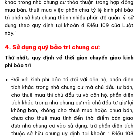
khác trong nhà chung cư thỏa thuận trong hợp đồng
mua bán, thuê mua việc phân chia tỷ lệ kinh phí bảo
trì phần sở hữu chung thành nhiều phần để quản lý, sử
dụng theo quy định tại khoản 4 Điều 109 của Luật
này.”
4. Sử dụng quỹ bảo trì chung cư:
Thứ nhất, quy định về thời gian chuyển giao kinh
phí bảo trì
Đối với kinh phí bảo trì đối với căn hộ, phần diện
tích khác trong nhà chung cư mà chủ đầu tư bán,
cho thuê mua thì chủ đầu tư và căn hộ, phần diện
tích khác trong nhà chung cư mà chủ đầu tư giữ lại
không bán, không cho thuê mua hoặc chưa bán,
chưa cho thuê mua tính đến thời điểm bàn giao
đưa nhà chung cư vào sử dụng, trừ phần diện tích
thuộc sở hữu chung uy định tại khoản 1 Điều 108