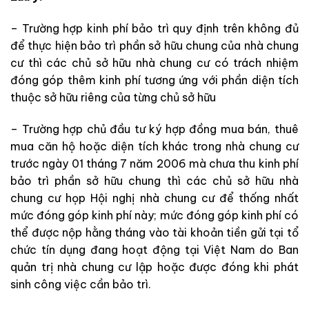
– Trường hợp kinh phí bảo trì quy định trên không đủ
để thực hiện bảo trì phần sở hữu chung của nhà chung
cư thì các chủ sở hữu nhà chung cư có trách nhiệm
đóng góp thêm kinh phí tương ứng với phần diện tích
thuộc sở hữu riêng của từng chủ sở hữu
– Trường hợp chủ đầu tư ký hợp đồng mua bán, thuê
mua căn hộ hoặc diện tích khác trong nhà chung cư
trước ngày 01 tháng 7 năm 2006 mà chưa thu kinh phí
bảo trì phần sở hữu chung thì các chủ sở hữu nhà
chung cư họp Hội nghị nhà chung cư để thống nhất
mức đóng góp kinh phí này; mức đóng góp kinh phí có
thể được nộp hằng tháng vào tài khoản tiền gửi tại tổ
chức tín dụng đang hoạt động tại Việt Nam do Ban
quản trị nhà chung cư lập hoặc được đóng khi phát
sinh công việc cần bảo trì.