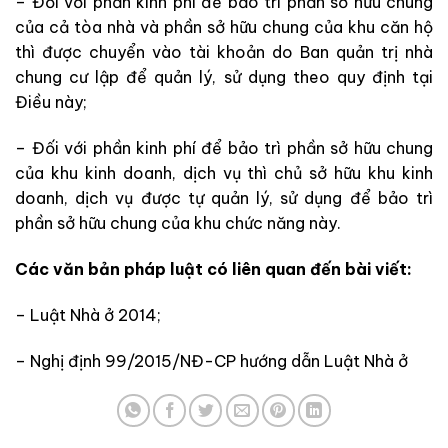
– Đối với phần kinh phí để bảo trì phần sở hữu chung
của cả tòa nhà và phần sở hữu chung của khu căn hộ
thì được chuyển vào tài khoản do Ban quản trị nhà
chung cư lập để quản lý, sử dụng theo quy định tại
Điều này;
– Đối với phần kinh phí để bảo trì phần sở hữu chung
của khu kinh doanh, dịch vụ thì chủ sở hữu khu kinh
doanh, dịch vụ được tự quản lý, sử dụng để bảo trì
phần sở hữu chung của khu chức năng này.
Các văn bản pháp luật có liên quan đến bài viết:
– Luật Nhà ở 2014;
– Nghị định 99/2015/NĐ-CP hướng dẫn Luật Nhà ở