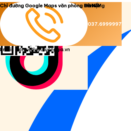
Copyright 2026 ©
Luật Dương Gia