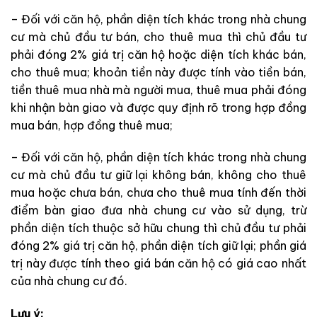
– Đối với căn hộ, phần diện tích khác trong nhà chung
cư mà chủ đầu tư bán, cho thuê mua thì chủ đầu tư
phải đóng 2% giá trị căn hộ hoặc diện tích khác bán,
cho thuê mua; khoản tiền này được tính vào tiền bán,
tiền thuê mua nhà mà người mua, thuê mua phải đóng
khi nhận bàn giao và được quy định rõ trong hợp đồng
mua bán, hợp đồng thuê mua;
– Đối với căn hộ, phần diện tích khác trong nhà chung
cư mà chủ đầu tư giữ lại không bán, không cho thuê
mua hoặc chưa bán, chưa cho thuê mua tính đến thời
điểm bàn giao đưa nhà chung cư vào sử dụng, trừ
phần diện tích thuộc sở hữu chung thì chủ đầu tư phải
đóng 2% giá trị căn hộ, phần diện tích giữ lại; phần giá
trị này được tính theo giá bán căn hộ có giá cao nhất
của nhà chung cư đó.
Lưu ý: