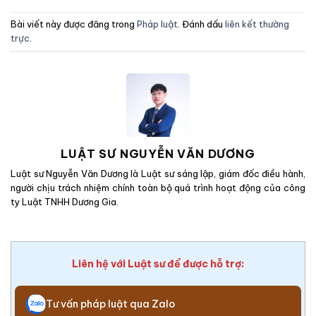
Bài viết này được đăng trong
Pháp luật
. Đánh dấu
liên kết thường
trực
.
LUẬT SƯ NGUYỄN VĂN DƯƠNG
Luật sư Nguyễn Văn Dương là Luật sư sáng lập, giám đốc điều hành,
người chịu trách nhiệm chính toàn bộ quá trình hoạt động của công
ty Luật TNHH Dương Gia.
Liên hệ với Luật sư để được hỗ trợ:
Tư vấn pháp luật qua Zalo