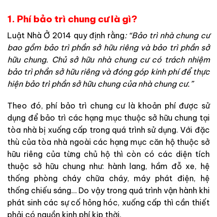
1. Phí bảo trì chung cư là gì?
Luật Nhà Ở 2014 quy định rằng
: “Bảo trì nhà chung cư
bao gồm bảo trì phần sở hữu riêng và bảo trì phần sở
hữu chung. Chủ sở hữu nhà chung cư có trách nhiệm
bảo trì phần sở hữu riêng và đóng góp kinh phí để thực
hiện bảo trì phần sở hữu chung của nhà chung cư.”
Theo đó, phí bảo trì chung cư là khoản phí được sử
dụng để bảo trì các hạng mục thuộc sở hữu chung tại
tòa nhà bị xuống cấp trong quá trình sử dụng. Với đặc
thù của tòa nhà ngoài các hạng mục căn hộ thuộc sở
hữu riêng của từng chủ hộ thì còn có các diện tích
thuộc sở hữu chung như: hành lang, hầm đỗ xe, hệ
thống phòng cháy chữa cháy, máy phát điện, hệ
thống chiếu sáng… Do vậy trong quá trình vận hành khi
phát sinh các sự cố hỏng hóc, xuống cấp thì cần thiết
phải có nguồn kinh phí kịp thời.