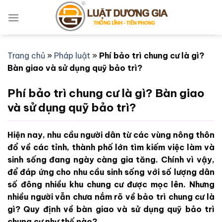
Bỏ
qua
nội
dung
Trang chủ
»
Pháp luật
»
Phí bảo trì chung cư là gì?
Bàn giao và sử dụng quỹ bảo trì?
Phí bảo trì chung cư là gì? Bàn giao
và sử dụng quỹ bảo trì?
Hiện nay, nhu cầu người dân từ các vùng nông thôn
đổ về các tỉnh, thành phố lớn tìm kiếm việc làm và
sinh sống đang ngày càng gia tăng. Chính vì vậy,
để đáp ứng cho nhu cầu sinh sống với số lượng dân
số đông nhiều khu chung cư được mọc lên. Nhưng
nhiều người vẫn chưa nắm rõ về bảo trì chung cư là
gì? Quy định về bàn giao và sử dụng quỹ bảo trì
chung cư như thế nào?