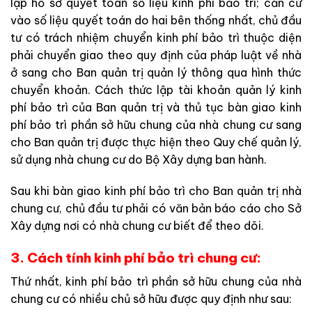
lập hồ sơ quyết toán số liệu kinh phí bảo trì; căn cứ
vào số liệu quyết toán do hai bên thống nhất, chủ đầu
tư có trách nhiệm chuyển kinh phí bảo trì thuộc diện
phải chuyển giao theo quy định của pháp luật về nhà
ở sang cho Ban quản trị quản lý thông qua hình thức
chuyển khoản. Cách thức lập tài khoản quản lý kinh
phí bảo trì của Ban quản trị và thủ tục bàn giao kinh
phí bảo trì phần sở hữu chung của nhà chung cư sang
cho Ban quản trị được thực hiện theo Quy chế quản lý,
sử dụng nhà chung cư do Bộ Xây dựng ban hành.
Sau khi bàn giao kinh phí bảo trì cho Ban quản trị nhà
chung cư, chủ đầu tư phải có văn bản báo cáo cho Sở
Xây dựng nơi có nhà chung cư biết để theo dõi.
3. Cách tính kinh phí bảo trì chung cư:
Thứ nhất, kinh phí bảo trì phần sở hữu chung của nhà
chung cư có nhiều chủ sở hữu được quy định như sau: