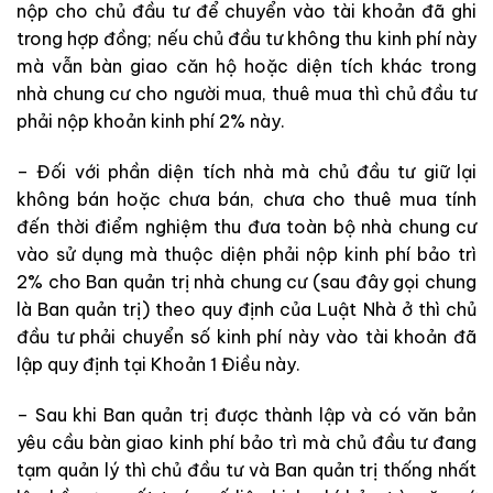
nộp cho chủ đầu tư để chuyển vào tài khoản đã ghi
trong hợp đồng; nếu chủ đầu tư không thu kinh phí này
mà vẫn bàn giao căn hộ hoặc diện tích khác trong
nhà chung cư cho người mua, thuê mua thì chủ đầu tư
phải nộp khoản kinh phí 2% này.
– Đối với phần diện tích nhà mà chủ đầu tư giữ lại
không bán hoặc chưa bán, chưa cho thuê mua tính
đến thời điểm nghiệm thu đưa toàn bộ nhà chung cư
vào sử dụng mà thuộc diện phải nộp kinh phí bảo trì
2% cho Ban quản trị nhà chung cư (sau đây gọi chung
là Ban quản trị) theo quy định của Luật Nhà ở thì chủ
đầu tư phải chuyển số kinh phí này vào tài khoản đã
lập quy định tại Khoản 1 Điều này.
– Sau khi Ban quản trị được thành lập và có văn bản
yêu cầu bàn giao kinh phí bảo trì mà chủ đầu tư đang
tạm quản lý thì chủ đầu tư và Ban quản trị thống nhất