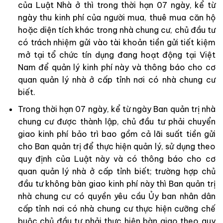
của Luật Nhà ở thì trong thời hạn 07 ngày, kể từ
ngày thu kinh phí của người mua, thuê mua căn hộ
hoặc diện tích khác trong nhà chung cư, chủ đầu tư
có trách nhiệm gửi vào tài khoản tiền gửi tiết kiệm
mở tại tổ chức tín dụng đang hoạt động tại Việt
Nam để quản lý kinh phí này và thông báo cho cơ
quan quản lý nhà ở cấp tỉnh nơi có nhà chung cư
biết.
Trong thời hạn 07 ngày, kể từ ngày Ban quản trị nhà
chung cư được thành lập, chủ đầu tư phải chuyển
giao kinh phí bảo trì bao gồm cả lãi suất tiền gửi
cho Ban quản trị để thực hiện quản lý, sử dụng theo
quy định của Luật này và có thông báo cho cơ
quan quản lý nhà ở cấp tỉnh biết; trường hợp chủ
đầu tư không bàn giao kinh phí này thì Ban quản trị
nhà chung cư có quyền yêu cầu Ủy ban nhân dân
cấp tỉnh nơi có nhà chung cư thực hiện cưỡng chế
buộc chủ đầu tư phải thực hiện bàn giao theo quy