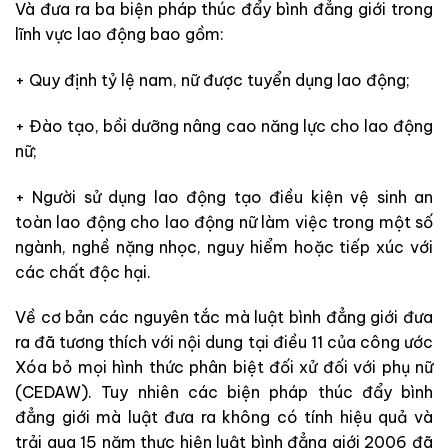
Và đưa ra ba biện pháp thúc đẩy bình đẳng giới trong
lĩnh vực lao động bao gồm:
+ Quy định tỷ lệ nam, nữ được tuyển dụng lao động;
+ Đào tạo, bồi dưỡng nâng cao năng lực cho lao động
nữ;
+ Người sử dụng lao động tạo điều kiện vệ sinh an
toàn lao động cho lao động nữ làm việc trong một số
ngành, nghề nặng nhọc, nguy hiểm hoặc tiếp xúc với
các chất độc hại.
Về cơ bản các nguyên tắc mà luật bình đẳng giới đưa
ra đã tương thích với nội dung tại điều 11 của công ước
Xóa bỏ mọi hình thức phân biệt đối xử đối với phụ nữ
(CEDAW). Tuy nhiên các biện pháp thúc đẩy bình
đẳng giới mà luật đưa ra không có tính hiệu quả và
trải qua 15 năm thực hiện luật bình đẳng giới 2006 đã