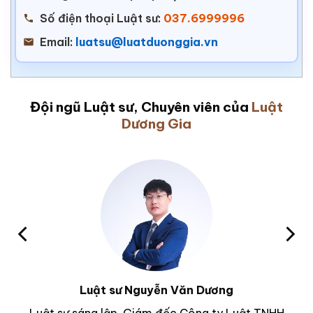
Số điện thoại Luật sư:
037.6999996
Email:
luatsu@luatduonggia.vn
Đội ngũ Luật sư, Chuyên viên của
Luật
Dương Gia
Luật sư Nguyễn Văn Dương