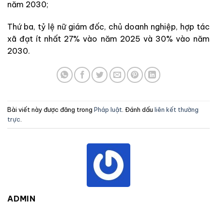
năm 2030;
Thứ ba, tỷ lệ nữ giám đốc, chủ doanh nghiệp, hợp tác
xã đạt ít nhất 27% vào năm 2025 và 30% vào năm
2030.
Bài viết này được đăng trong
Pháp luật
. Đánh dấu
liên kết thường
trực
.
ADMIN