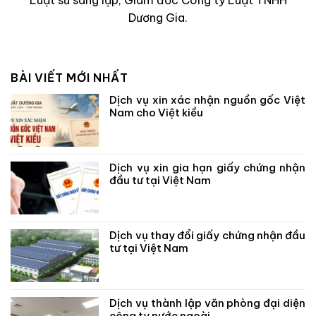
Luật sư sáng lập, Giám đốc Công ty Luật TNHH
Dương Gia.
BÀI VIẾT MỚI NHẤT
Dịch vụ xin xác nhận nguồn gốc Việt
Nam cho Việt kiều
Dịch vụ xin gia hạn giấy chứng nhận
đầu tư tại Việt Nam
Dịch vụ thay đổi giấy chứng nhận đầu
tư tại Việt Nam
Dịch vụ thành lập văn phòng đại diện
công ty nước ngoài