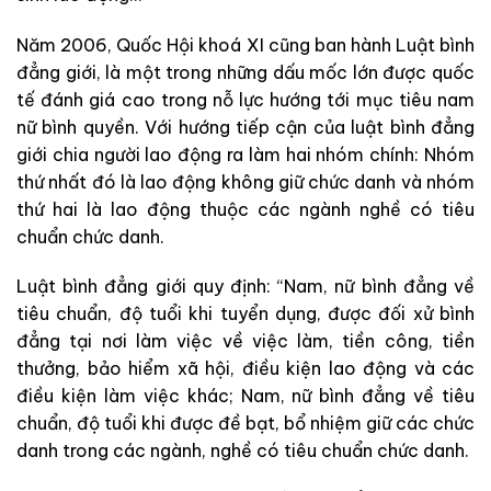
Năm 2006, Quốc Hội khoá XI cũng ban hành Luật bình
đẳng giới, là một trong những dấu mốc lớn được quốc
tế đánh giá cao trong nỗ lực hướng tới mục tiêu nam
nữ bình quyền. Với hướng tiếp cận của luật bình đẳng
giới chia người lao động ra làm hai nhóm chính: Nhóm
thứ nhất đó là lao động không giữ chức danh và nhóm
thứ hai là lao động thuộc các ngành nghề có tiêu
chuẩn chức danh.
Luật bình đẳng giới quy định: “Nam, nữ bình đẳng về
tiêu chuẩn, độ tuổi khi tuyển dụng, được đối xử bình
đẳng tại nơi làm việc về việc làm, tiền công, tiền
thưởng, bảo hiểm xã hội, điều kiện lao động và các
điều kiện làm việc khác; Nam, nữ bình đẳng về tiêu
chuẩn, độ tuổi khi được đề bạt, bổ nhiệm giữ các chức
danh trong các ngành, nghề có tiêu chuẩn chức danh.