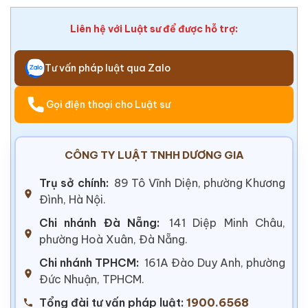
Liên hệ với Luật sư để được hỗ trợ:
Tư vấn pháp luật qua Zalo
Gọi điện thoại cho Luật sư
CÔNG TY LUẬT TNHH DƯƠNG GIA
Trụ sở chính:
89 Tô Vĩnh Diện, phường Khương
Đình, Hà Nội.
Chi nhánh Đà Nẵng:
141 Diệp Minh Châu,
phường Hoà Xuân, Đà Nẵng.
Chi nhánh TPHCM:
161A Đào Duy Anh, phường
Đức Nhuận, TPHCM.
Tổng đài tư vấn pháp luật:
1900.6568