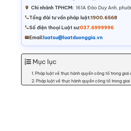
Chi nhánh TPHCM:
161A Đào Duy Anh, phư
Tổng đài tư vấn pháp luật:
1900.6568
Số điện thoại Luật sư:
037.6999996
Email:
luatsu@luatduonggia.vn
Mục lục
1. Pháp luật về thực hành quyền công tố trong giai
2. Pháp luật về thực hành quyền công tố trong giai 