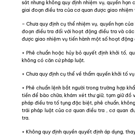
sát
nhưng
không
quy
định
nhiệm
vụ
,
quyền
hạn
giai
đoạn
điều
tra
của
cơ
quan
được
giao
nhiệm
–
Chưa
quy
định
cụ
thể
nhiệm
vụ
,
quyền
hạn
của
đo
ạn
điều
tra
đối
với
hoạt
động
điều
tra
v
à
cá
được
giao
nhiệm
vụ
tiến
h
à
nh
một
số
hoạt
động
+
Phê
chuẩn
hoặc
hủy
bỏ
quyết
định
khởi
tố
,
qu
k
hông
có
căn
cứ
pháp
luật
.
+
Chưa
quy
địn
h
cụ
thể
về
thẩm
q
uyền
k
h
ởi
t
ố
v
+
Phê
ch
uẩ
n
lệnh
bắt
người
trong
trường
hợp kh
tiền
để
bào
chữa
,
khám
xét
thư
giữ
,
tạm
giữ
đồ
pháp
điều
tra
tố
tụng
đặc
biệt
,
phê
ch
uẩn
,
kh
ôn
trái
pháp
luật
của
cơ quan điều tra
,
cơ
quan
đ
tra
.
+
K
hông
quy
định
quyền
quyết
định
áp
dụng
,
tha