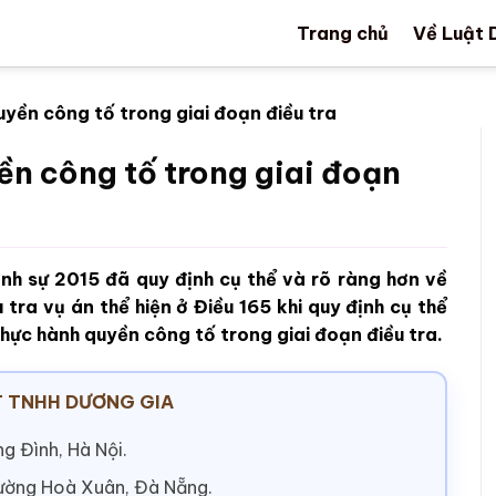
Trang chủ
Về Luật 
uyền công tố trong giai đoạn điều tra
ền công tố trong giai đoạn
ình sự 2015 đã quy định cụ thể và rõ ràng hơn về
tra vụ án thể hiện ở Điều 165 khi quy định cụ thể
thực hành quyền công tố trong giai đoạn điều tra.
 TNHH DƯƠNG GIA
g Đình, Hà Nội.
hường Hoà Xuân, Đà Nẵng.