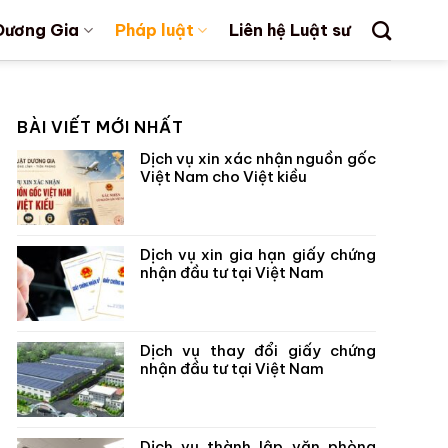
Dương Gia
Pháp luật
Liên hệ Luật sư
BÀI VIẾT MỚI NHẤT
Dịch vụ xin xác nhận nguồn gốc
Việt Nam cho Việt kiều
Dịch vụ xin gia hạn giấy chứng
nhận đầu tư tại Việt Nam
Dịch vụ thay đổi giấy chứng
nhận đầu tư tại Việt Nam
Dịch vụ thành lập văn phòng