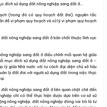
 mục đích sử dụng đất nông nghiệp sang đất ở…
oạch (trong đó có quy hoạch đất đai), nguyên tắc
vấn đề vi phạm quy hoạch và xử lý vi phạm quy hoạch
 đất nông nghiệp sang đất ở bản chất thuộc lĩnh vực
nông nghiệp sang đất ở điều chỉnh mối quan hệ giữa
đổi mục đích sử dụng đất nông nghiệp sang đất ở –
p lý giữa Nhà nước với tư cách đại diện chủ sở hữu
ản lý đất đai với người sử dụng đất trong việc thực
ai.
 đất nông nghiệp sang đất ở liên quan chặt chẽ đến
nghiệp chỉ có thể thực hiện được dựa trên cơ sở sử
ộng nông nghiệp, đất nông nghiệp đóng vai trò là tư