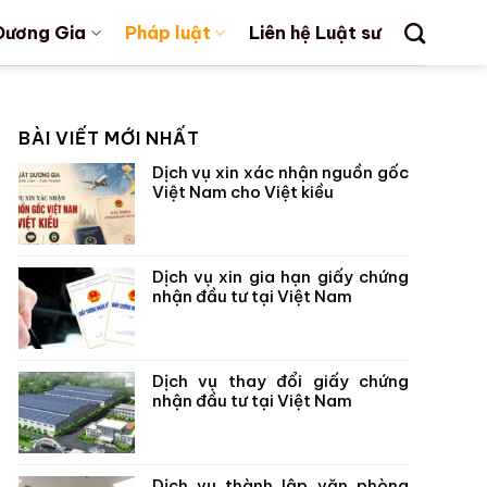
Dương Gia
Pháp luật
Liên hệ Luật sư
BÀI VIẾT MỚI NHẤT
Dịch vụ xin xác nhận nguồn gốc
Việt Nam cho Việt kiều
Dịch vụ xin gia hạn giấy chứng
nhận đầu tư tại Việt Nam
Dịch vụ thay đổi giấy chứng
nhận đầu tư tại Việt Nam
Dịch vụ thành lập văn phòng