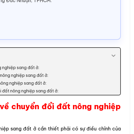
ờng Đức Nhuận, TPHCM.
g nghiệp sang đất ở:
 nông nghiệp sang đất ở:
nông nghiệp sang đất ở:
i đất nông nghiệp sang đất ở:
 về chuyển đổi đất nông nghiệp
hiệp sang đất ở cần thiết phải có sự điều chỉnh của