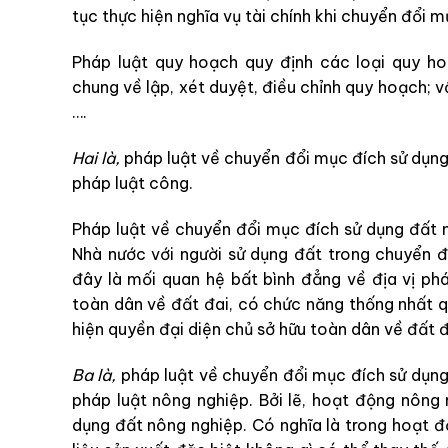
tục thực hiện nghĩa vụ tài chính khi chuyển đổi
Pháp luật quy hoạch quy định các loại quy h
chung về lập, xét duyệt, điều chỉnh quy hoạch; 
….
Hai là,
pháp luật về chuyển đổi mục đích sử dụng
pháp luật công.
Pháp luật về chuyển đổi mục đích sử dụng đất 
Nhà nước với người sử dụng đất trong chuyển 
đây là mối quan hệ bất bình đẳng về địa vị phá
toàn dân về đất đai, có chức năng thống nhất qu
hiện quyền đại diện chủ sở hữu toàn dân về đất đ
Ba là,
pháp luật về chuyển đổi mục đích sử dụng
pháp luật nông nghiệp. Bởi lẽ, hoạt động nông 
dụng đất nông nghiệp. Có nghĩa là trong hoạt đ