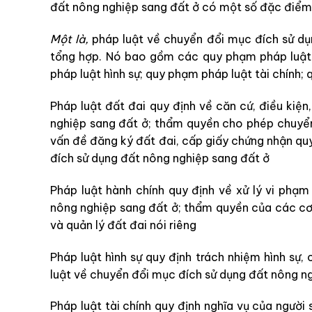
đất nông nghiệp sang đất ở có một số đặc điểm
Một là,
pháp luật về chuyển đổi mục đích sử dụn
tổng hợp. Nó bao gồm các quy phạm pháp luật 
pháp luật hình sự; quy phạm pháp luật tài chính;
Pháp luật đất đai quy định về căn cứ, điều kiệ
nghiệp sang đất ở; thẩm quyền cho phép chuyển
vấn đề đăng ký đất đai, cấp giấy chứng nhận q
đích sử dụng đất nông nghiệp sang đất ở
Pháp luật hành chính quy định về xử lý vi phạ
nông nghiệp sang đất ở; thẩm quyền của các cơ 
và quản lý đất đai nói riêng
Pháp luật hình sự quy định trách nhiệm hình sự, 
luật về chuyển đổi mục đích sử dụng đất nông ng
Pháp luật tài chính quy định nghĩa vụ của người s