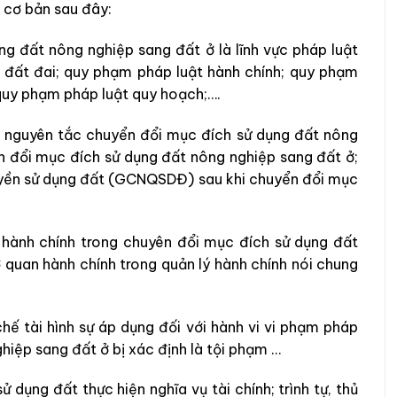
 cơ bản sau đây:
g đất nông nghiệp sang đất ở là lĩnh vực pháp luật
đất đai; quy phạm pháp luật hành chính; quy phạm
 quy phạm pháp luật quy hoạch;….
n, nguyên tắc chuyển đổi mục đích sử dụng đất nông
 đổi mục đích sử dụng đất nông nghiệp sang đất ở;
uyền sử dụng đất (GCNQSDĐ) sau khi chuyển đổi mục
m hành chính trong chuyên đổi mục đích sử dụng đất
quan hành chính trong quản lý hành chính nói chung
chế tài hình sự áp dụng đối với hành vi vi phạm pháp
hiệp sang đất ở bị xác định là tội phạm …
ử dụng đất thực hiện nghĩa vụ tài chính; trình tự, thủ