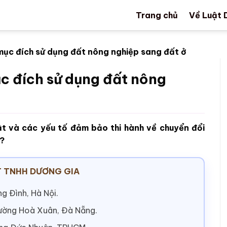
Trang chủ
Về Luật 
 mục đích sử dụng đất nông nghiệp sang đất ở
c đích sử dụng đất nông
ật và các yếu tố đảm bảo thi hành về chuyển đổi
ở?
 TNHH DƯƠNG GIA
g Đình, Hà Nội.
hường Hoà Xuân, Đà Nẵng.