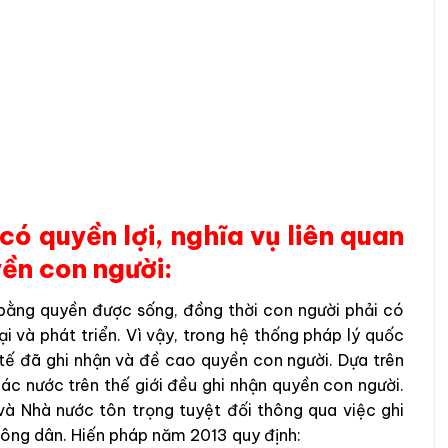
có quyền lợi, nghĩa vụ liên quan
ền con người:
 bằng quyền được sống, đồng thời con người phải có
ại và phát triển. Vì vậy, trong hệ thống pháp lý quốc
tế đã ghi nhận và đề cao quyền con người. Dựa trên
ác nước trên thế giới đều ghi nhận quyền con người.
à Nhà nước tôn trọng tuyệt đối thông qua việc ghi
ông dân. Hiến pháp năm 2013 quy định: