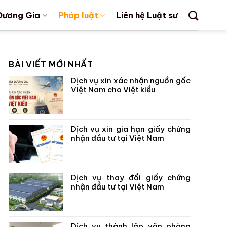
Dương Gia
Pháp luật
Liên hệ Luật sư
BÀI VIẾT MỚI NHẤT
Dịch vụ xin xác nhận nguồn gốc
Việt Nam cho Việt kiều
Dịch vụ xin gia hạn giấy chứng
nhận đầu tư tại Việt Nam
Dịch vụ thay đổi giấy chứng
nhận đầu tư tại Việt Nam
Dịch vụ thành lập văn phòng