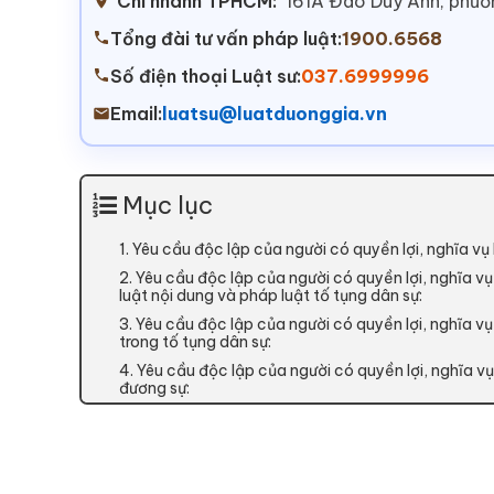
Chi nhánh TPHCM:
161A Đào Duy Anh, phư
Tổng đài tư vấn pháp luật:
1900.6568
Số điện thoại Luật sư:
037.6999996
Email:
luatsu@luatduonggia.vn
Mục lục
1. Yêu cầu độc lập của người có quyền lợi, nghĩa v
2. Yêu cầu độc lập của người có quyền lợi, nghĩa v
luật nội dung và pháp luật tố tụng dân sự:
3. Yêu cầu độc lập của người có quyền lợi, nghĩa 
trong tố tụng dân sự:
4. Yêu cầu độc lập của người có quyền lợi, nghĩa vụ 
đương sự: