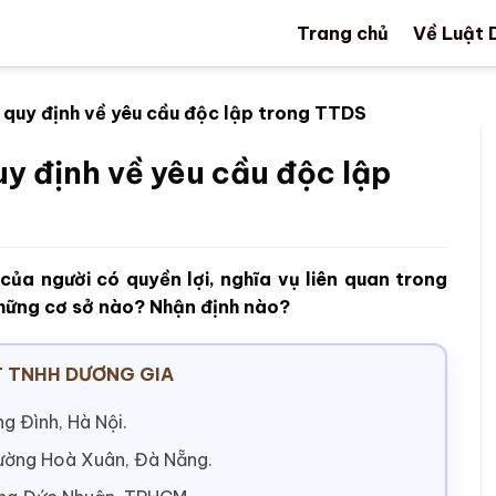
Trang chủ
Về Luật 
 quy định về yêu cầu độc lập trong TTDS
uy định về yêu cầu độc lập
của người có quyền lợi, nghĩa vụ liên quan trong
những cơ sở nào? Nhận định nào?
 TNHH DƯƠNG GIA
g Đình, Hà Nội.
hường Hoà Xuân, Đà Nẵng.