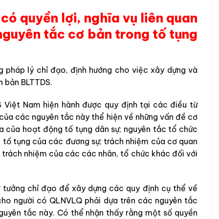
có quyền lợi, nghĩa vụ liên quan
nguyên tắc cơ bản trong tố tụng
 pháp lý chỉ đạo, định hướng cho việc xây dựng và
ăn bản BLTTDS.
 Việt Nam hiện hành được quy định tại các điều từ
của các nguyên tắc này thể hiện về những vấn đề cơ
a của hoạt động tố tụng dân sự; nguyên tắc tổ chức
tố tụng của các đương sự; trách nhiệm của cơ quan
rò trách nhiệm của các các nhân, tổ chức khác đối với
ư tưởng chỉ đạo để xây dựng các quy định cụ thể về
 cho người có QLNVLQ phải dựa trên các nguyên tắc
nguyên tắc này. Có thể nhận thấy rằng một số quyền