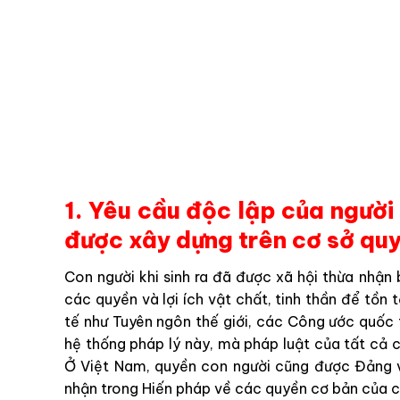
1. Yêu cầu độc lập của người 
được xây dựng trên cơ sở quy
Con người khi sinh ra đã được xã hội thừa nhận
các quyền và lợi ích vật chất, tinh thần để tồn t
tế như Tuyên ngôn thế giới, các Công ước quốc 
hệ thống pháp lý này, mà pháp luật của tất cả c
Ở Việt Nam, quyền con người cũng được Đảng v
nhận trong Hiến pháp về các quyền cơ bản của c