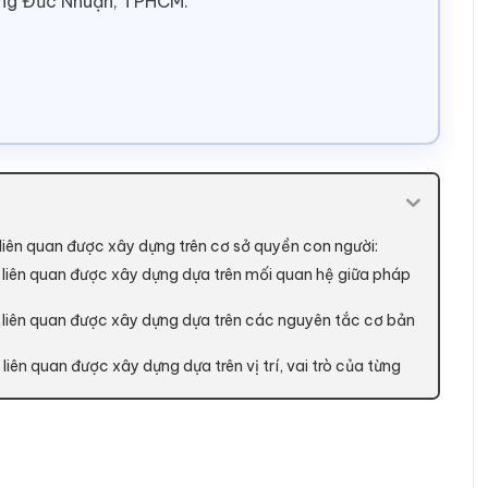
ờng Đức Nhuận, TPHCM.
ụ liên quan được xây dựng trên cơ sở quyền con người:
ụ liên quan được xây dựng dựa trên mối quan hệ giữa pháp
vụ liên quan được xây dựng dựa trên các nguyên tắc cơ bản
liên quan được xây dựng dựa trên vị trí, vai trò của từng