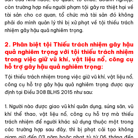
còn trường hợp nếu người phạm tội gây ra thiệt hại về
tài sản cho cơ quan, tổ chức mà tài sản đó không
phải do mình quản lý thì bị xử phạt về tội thiếu trách
nhiệm gây hậu quả nghiêm trọng.
2. Phân biệt tội Thiếu trách nhiệm gây hậu
quả nghiêm trọng với tội thiếu trách nhiệm
trong việc giữ vũ khí, vật liệu nổ, công cụ
hỗ trợ gây hậu quả nghiêm trọng:
Tội thiếu trách nhiệm trong việc giữ vũ khí, vật liệu nổ,
công cụ hỗ trợ gây hậu quả nghiêm trọng được quy
định tại Điều 308 BLHS 2015 như sau:
1. Người nào được giao vũ khí quân dụng, súng săn, vũ
khí thể thao, vật liệu nổ, công cụ hỗ trợ mà thiếu
trách nhiệm để người khác sử dụng thuộc một trong
các trường hợp sau đây, thì bị phạt cải tạo không
giam giữ đến 03 năm hoặc phạt tù từ 06 tháng đến