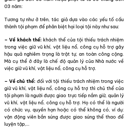
03 năm:
Tương tự như ở trên, tác giả dựa vào các yếu tố cấu
thành tội phạm để phân biệt hại loại tội này như sau:
– Về khách thể:
khách thể của tội thiếu trách nhiệm
trong việc giữ vũ khí, vật liệu nổ, công cụ hỗ trợ gây
hậu quả nghiêm trọng là trật tự, an toàn công cộng.
Mà cụ thể ở đây là chế độ quản lý của Nhà nước về
việc giữ vũ khí, vật liệu nổ, công cụ hỗ trợ.
– Về chủ thể:
đối với tội thiếu trách nhiệm trong việc
giữ vũ khí, vật liệu nổ, công cụ hỗ trợ thì chủ thể của
tội phạm là người được giao trực tiếp nắm giữ, quản lý
vũ khí, vật liệu nổ, công cụ hỗ trợ. Họ có thể là người
có chức vụ, quyền hạn hoặc có thể không có, ví dụ:
vận động viên bắn súng được giao súng thể thao để
luyện tập,…