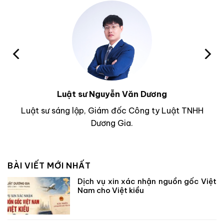
Luật sư Nguyễn Văn Dương
Luật sư sáng lập, Giám đốc Công ty Luật TNHH
Dương Gia.
BÀI VIẾT MỚI NHẤT
Dịch vụ xin xác nhận nguồn gốc Việt
Nam cho Việt kiều