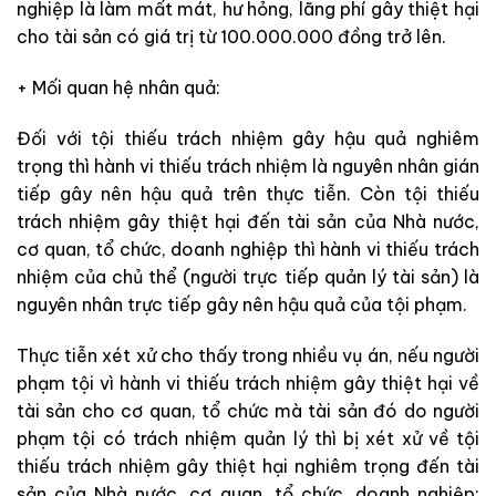
nghiệp là làm mất mát, hư hỏng, lãng phí gây thiệt hại
cho tài sản có giá trị từ 100.000.000 đồng trở lên.
+ Mối quan hệ nhân quả:
Đối với tội thiếu trách nhiệm gây hậu quả nghiêm
trọng thì hành vi thiếu trách nhiệm là nguyên nhân gián
tiếp gây nên hậu quả trên thực tiễn. Còn tội thiếu
trách nhiệm gây thiệt hại đến tài sản của Nhà nước,
cơ quan, tổ chức, doanh nghiệp thì hành vi thiếu trách
nhiệm của chủ thể (người trực tiếp quản lý tài sản) là
nguyên nhân trực tiếp gây nên hậu quả của tội phạm.
Thực tiễn xét xử cho thấy trong nhiều vụ án, nếu người
phạm tội vì hành vi thiếu trách nhiệm gây thiệt hại về
tài sản cho cơ quan, tổ chức mà tài sản đó do người
phạm tội có trách nhiệm quản lý thì bị xét xử về tội
thiếu trách nhiệm gây thiệt hại nghiêm trọng đến tài
sản của Nhà nước, cơ quan, tổ chức, doanh nghiệp;