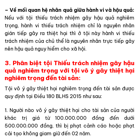
– Về mối quan hệ nhân quả giữa hành vi và hậu quả:
Nếu với tội thiếu trách nhiệm gây hậu quả nghiêm
trọng, hành vi thiếu trách nhiệm chỉ là nguyên nhân
gián tiếp gây ra thiệt hại thì ở tội này hành vi thiếu
trách nhiệm của chủ thể là nguyên nhân trực tiếp gây
nên hậu quả nguy hiểm cho xã hội.
3. Phân biệt tội Thiếu trách nhiệm gây hậu
quả nghiêm trọng với tội vô ý gây thiệt hại
nghiêm trọng đến tài sản:
Tội vô ý gây thiệt hại nghiêm trọng đến tài sản được
quy định tại Điều 180 BLHS 2015 như sau:
1. Người nào vô ý gây thiệt hại cho tài sản của người
khác trị giá từ 100.000.000 đồng đến dưới
500.000.000 đồng, thì bị phạt cảnh cáo hoặc phạt
cải tạo không giam giữ đến 02 năm.