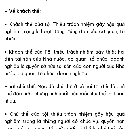
– Về khách thể:
+ Khách thể của tội Thiếu trách nhiệm gây hậu quả
nghiêm trọng là hoạt động đúng đắn của cơ quan, tổ
chức.
+ Khách thể của Tội thiếu trách nhiệm gây thiệt hại
đến tài sản của Nhà nước, cơ quan, tổ chức, doanh
nghiệp là quyền sở hữu tài sản của con người của Nhà
nước, cơ quan, tổ chức, doanh nghiệp.
– Về chủ thể:
Mặc dù chủ thể ở cả hai tội đều là chủ
thể đặc biệt, nhưng tính chất của mỗi chủ thể lại khác
nhau.
+ Chủ thể của tội thiếu trách nhiệm gây hậu quả
nghiêm trọng là những người có chức vụ, quyền hạn
trong các cơ quan, tổ chức mới có thể là chủ thể của