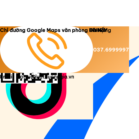
Copyright 2026 ©
Luật Dương Gia