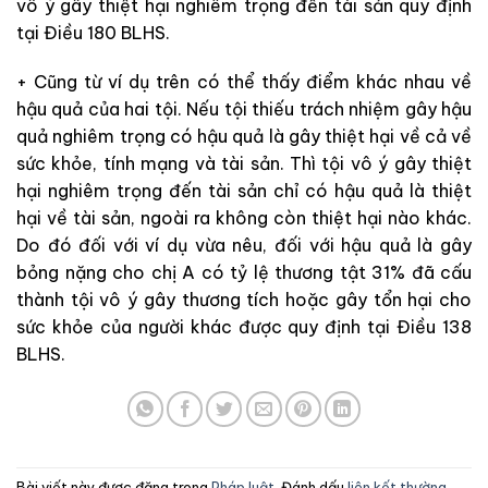
vô ý gây thiệt hại nghiêm trọng đến tài sản quy định
tại Điều 180 BLHS.
+ Cũng từ ví dụ trên có thể thấy điểm khác nhau về
hậu quả của hai tội. Nếu tội thiếu trách nhiệm gây hậu
quả nghiêm trọng có hậu quả là gây thiệt hại về cả về
sức khỏe, tính mạng và tài sản. Thì tội vô ý gây thiệt
hại nghiêm trọng đến tài sản chỉ có hậu quả là thiệt
hại về tài sản, ngoài ra không còn thiệt hại nào khác.
Do đó đối với ví dụ vừa nêu, đối với hậu quả là gây
bỏng nặng cho chị A có tỷ lệ thương tật 31% đã cấu
thành tội vô ý gây thương tích hoặc gây tổn hại cho
sức khỏe của người khác được quy định tại Điều 138
BLHS.
Bài viết này được đăng trong
Pháp luật
. Đánh dấu
liên kết thường