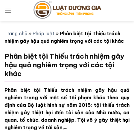
Bỏ
qua
nội
dung
Trang chủ
»
Pháp luật
»
Phân biệt tội Thiếu trách
nhiệm gây hậu quả nghiêm trọng với các tội khác
Phân biệt tội Thiếu trách nhiệm gây
hậu quả nghiêm trọng với các tội
khác
Phân biệt tội Thiếu trách nhiệm gây hậu quả
nghiêm trọng với một số tội phạm khác theo quy
định của Bộ luật hình sự năm 2015: tội thiếu trách
nhiệm gây thiệt hại đến tài sản của Nhà nước, cơ
quan, tổ chức, doanh nghiệp, Tội vô ý gây thiệt hại
nghiêm trọng về tài sản,...