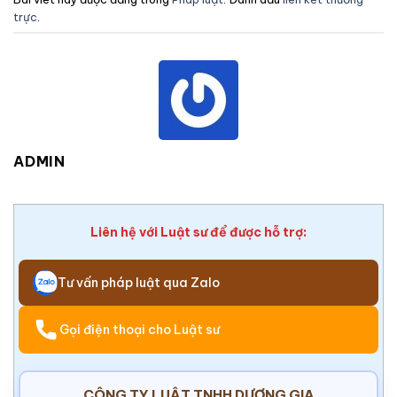
trực
.
ADMIN
Liên hệ với Luật sư để được hỗ trợ:
Tư vấn pháp luật qua Zalo
Gọi điện thoại cho Luật sư
CÔNG TY LUẬT TNHH DƯƠNG GIA