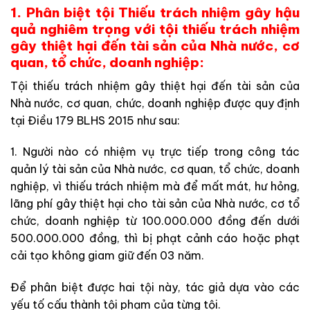
1. Phân biệt tội Thiếu trách nhiệm gây hậu
quả nghiêm trọng với tội thiếu trách nhiệm
gây thiệt hại đến tài sản của Nhà nước, cơ
quan, tổ chức, doanh nghiệp:
Tội thiếu trách nhiệm gây thiệt hại đến tài sản của
Nhà nước, cơ quan, chức, doanh nghiệp được quy định
tại Điều 179 BLHS 2015 như sau:
1. Người nào có nhiệm vụ trực tiếp trong công tác
quản lý tài sản của Nhà nước, cơ quan, tổ chức, doanh
nghiệp, vì thiếu trách nhiệm mà để mất mát, hư hỏng,
lãng phí gây thiệt hại cho tài sản của Nhà nước, cơ tổ
chức, doanh nghiệp từ 100.000.000 đồng đến dưới
500.000.000 đồng, thì bị phạt cảnh cáo hoặc phạt
cải tạo không giam giữ đến 03 năm.
Để phân biệt được hai tội này, tác giả dựa vào các
yếu tố cấu thành tội phạm của từng tội.