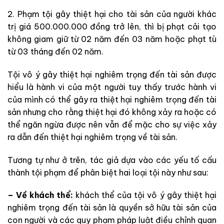
2. Phạm tội gây thiệt hại cho tài sản của người khác
trị giá 500.000.000 đồng trở lên, thì bị phạt cải tạo
không giam giữ từ 02 năm đến 03 năm hoặc phạt tù
từ 03 tháng đến 02 năm.
Tội vô ý gây thiệt hại nghiêm trọng đến tài sản được
hiểu là hành vi của một người tuy thấy trước hành vi
của mình có thể gây ra thiệt hại nghiêm trọng đến tài
sản nhưng cho rằng thiệt hại đó không xảy ra hoặc có
thể ngăn ngừa được nên vẫn để mặc cho sự việc xảy
ra dẫn đến thiệt hại nghiêm trọng về tài sản.
Tương tự như ở trên, tác giả dựa vào các yếu tố cấu
thành tội phạm để phân biệt hai loại tội này như sau:
– Về khách thể:
khách thể của tội vô ý gây thiệt hại
nghiêm trọng đến tài sản là quyền sở hữu tài sản của
con người và các quy phạm pháp luật điều chỉnh quan