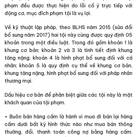
phạm đều được thực hiện do lỗi cố ý trực tiếp với
động cơ, mục đích phạm tội là vụ lợi.
Về kỹ thuật lập pháp, theo BLHS năm 2015 (sửa đổi
bổ sung năm 2017) hai tội này cùng được quy định 05
khoản trong một điều luật. Trong đó gồm khoản 1 là
khung cơ bản; khoản 2 và 3 là tình tiết định khung
tăng nặng; khoản 4 là hình phạt bổ sung đối với cá
nhân; khoản 5 là quy định cụ thể về khung cơ bản,
khung tăng nặng, hình phạt bổ sung đối với pháp nhân
thương mại.
Dấu hiệu cơ bản để phân biệt giữa các tội này là mặt
khách quan của tội phạm.
+ Buôn bán hàng cấm là hành vi mua đi bán lại hàng
cấm dưới bất kỳ hình thức nào như mua bán thông
thường, đổi, thanh toán công nợ bằng hàng cấm.