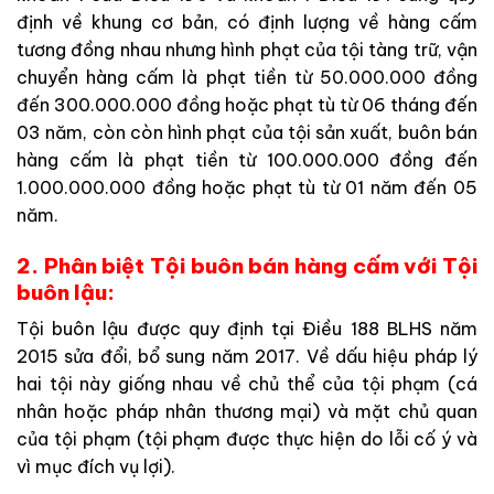
định về khung cơ bản, có định lượng về hàng cấm
tương đồng nhau nhưng hình phạt của tội tàng trữ, vận
chuyển hàng cấm là phạt tiền từ 50.000.000 đồng
đến 300.000.000 đồng hoặc phạt tù từ 06 tháng đến
03 năm, còn còn hình phạt của tội sản xuất, buôn bán
hàng cấm là phạt tiền từ 100.000.000 đồng đến
1.000.000.000 đồng hoặc phạt tù từ 01 năm đến 05
năm.
2. Phân biệt Tội buôn bán hàng cấm với Tội
buôn lậu:
Tội buôn lậu được quy định tại Điều 188 BLHS năm
2015 sửa đổi, bổ sung năm 2017. Về dấu hiệu pháp lý
hai tội này giống nhau về chủ thể của tội phạm (cá
nhân hoặc pháp nhân thương mại) và mặt chủ quan
của tội phạm (tội phạm được thực hiện do lỗi cố ý và
vì mục đích vụ lợi).