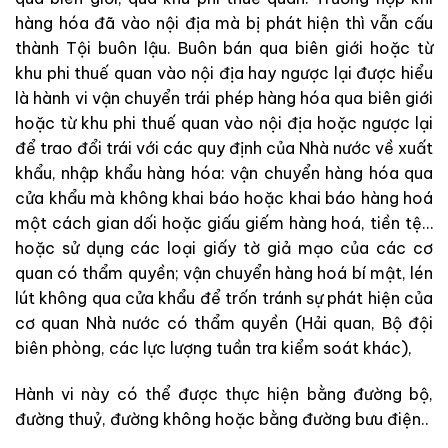
hàng hóa đã vào nội địa mà bị phát hiện thì vẫn cấu
thành Tội buôn lậu. Buôn bán qua biên giới hoặc từ
khu phi thuế quan vào nội địa hay ngược lại được hiểu
là hành vi vận chuyển trái phép hàng hóa qua biên giới
hoặc từ khu phi thuế quan vào nội địa hoặc ngược lại
để trao đổi trái với các quy định của Nhà nước về xuất
khẩu, nhập khẩu hàng hóa: vận chuyển hàng hóa qua
cửa khẩu mà không khai báo hoặc khai báo hàng hoá
một cách gian dối hoặc giấu giếm hàng hoá, tiền tệ…
hoặc sử dụng các loại giấy tờ giả mạo của các cơ
quan có thẩm quyền; vận chuyển hàng hoá bí mật, lén
lút không qua cửa khẩu để trốn tránh sự phát hiện của
cơ quan Nhà nước có thẩm quyền (Hải quan, Bộ đội
biên phòng, các lực lượng tuần tra kiểm soát khác),
Hành vi này có thể được thực hiện bằng đường bộ,
đường thuỷ, đường không hoặc bằng đường bưu điện..