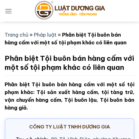
Bỏ
qua
nội
dung
Trang chủ
»
Pháp luật
»
Phân biệt Tội buôn bán
hàng cấm với một số tội phạm khác có liên quan
Phân biệt Tội buôn bán hàng cấm với
một số tội phạm khác có liên quan
Phân biệt Tội buôn bán hàng cấm với một số tội
phạm khác: Tội sản xuất hàng cấm, tội tàng trữ,
vận chuyển hàng cấm, Tội buôn lậu, Tội buôn bán
hàng giả.
CÔNG TY LUẬT TNHH DƯƠNG GIA