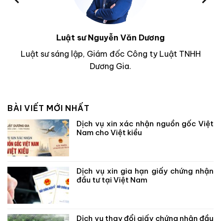
Luật sư Nguyễn Văn Dương
Luật sư sáng lập, Giám đốc Công ty Luật TNHH
Dương Gia.
BÀI VIẾT MỚI NHẤT
Dịch vụ xin xác nhận nguồn gốc Việt
Nam cho Việt kiều
Dịch vụ xin gia hạn giấy chứng nhận
đầu tư tại Việt Nam
Dịch vụ thay đổi giấy chứng nhận đầu