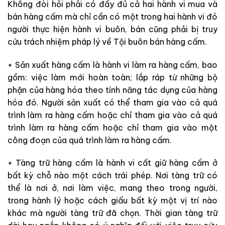
Không đòi hỏi phải có đầy đủ cả hai hành vi mua và
bán hàng cấm mà chỉ cần có một trong hai hành vi đó
người thực hiện hành vi buôn, bán cũng phải bị truy
cứu trách nhiệm pháp lý về Tội buôn bán hàng cấm.
+ Sản xuất hàng cấm là hành vi làm ra hàng cấm, bao
gồm: việc làm mới hoàn toàn; lắp ráp từ những bộ
phận của hàng hóa theo tính năng tác dụng của hàng
hóa đó. Người sản xuất có thể tham gia vào cả quá
trình làm ra hàng cấm hoặc chỉ tham gia vào cả quá
trình làm ra hàng cấm hoặc chỉ tham gia vào một
công đoạn của quá trình làm ra hàng cấm.
+ Tàng trữ hàng cấm là hành vi cất giữ hàng cấm ở
bất kỳ chỗ nào một cách trái phép. Nơi tàng trữ có
thể là nơi ở, nơi làm việc, mang theo trong người,
trong hành lý hoặc cách giấu bất kỳ một vị trí nào
khác mà người tàng trữ đã chọn. Thời gian tàng trữ