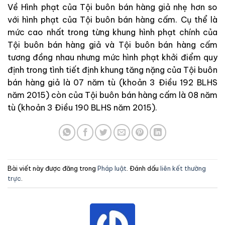
Về Hình phạt của Tội buôn bán hàng giả nhẹ hơn so
với hình phạt của Tội buôn bán hàng cấm. Cụ thể là
mức cao nhất trong từng khung hình phạt chính của
Tội buôn bán hàng giả và Tội buôn bán hàng cấm
tương đồng nhau nhưng mức hình phạt khởi điểm quy
định trong tình tiết định khung tăng nặng của Tội buôn
bán hàng giả là 07 năm tù (khoản 3 Điều 192 BLHS
năm 2015) còn của Tội buôn bán hàng cấm là 08 năm
tù (khoản 3 Điều 190 BLHS năm 2015).
Bài viết này được đăng trong
Pháp luật
. Đánh dấu
liên kết thường
trực
.