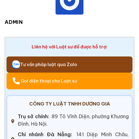
ADMIN
Liên hệ với Luật sư để được hỗ trợ:
Tư vấn pháp luật qua Zalo
Gọi điện thoại cho Luật sư
CÔNG TY LUẬT TNHH DƯƠNG GIA
Trụ sở chính:
89 Tô Vĩnh Diện, phường Khương
Đình, Hà Nội.
Chi nhánh Đà Nẵng:
141 Diệp Minh Châu,