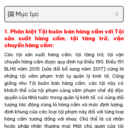
Mục lục
1. Phân biệt Tội buôn bán hàng cấm với Tội
sản xuất hàng cấm, tội tàng trữ, vận
chuyển hàng cấm:
Các tội sản xuất hàng cấm, tội tàng trữ, tội vận
chuyển hàng cấm được quy định tại Điều 190, Điều 191
BLHS năm 2015 (sửa đổi bổ sung năm 2017) cũng là
những tội xâm phạm trật tự quản lý kinh tế. Cũng
giống như Tội buôn bán hàng cấm, các tội này có
khách thể của tội phạm cùng xâm phạm chế độ độc
quyền của Nhà nước trong quản lý kinh tế, có cùng đối
tượng tác động cùng là hàng cấm và mức định lượng,
định khung của các loại tội phạm này đối với từng loại
hàng cấm tương đồng với nhau; Chủ thể là cá nhân
hoặc pháp nhân thương mại; Mặt chủ quan của tội