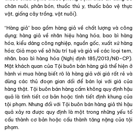
chăn nuôi, phân bón, thuốc thú y, thuốc bảo vệ thực
vật, giống cây trồng, vật nuôi).
“Hàng giả” bao gồm hàng giả về chất lượng và công
dụng; hàng giả về nhãn hiệu hàng hóa, bao bì hàng
hóa, kiểu dáng công nghiệp, nguồn gốc, xuất xứ hàng
hóa; Giả mạo về sở hữu trí tuệ và giả về các loại tem,
nhãn, bao bì hàng hóa (Nghị định 185/2013/NĐ-CP).
Mặt khách quan của Tội buôn bán hàng giả thể hiện ở
hành vi mua hàng biết rõ là hàng giả với giá rất rẻ và
dùng các thủ đoạn gian dối để bán lại với giá của
hàng thật. Tội buôn bán hàng cấm không quy định hậu
quả là tình tiết cơ bản hoặc tình tiết định khung của
tội phạm. Nhưng đối với Tội buôn bán hàng giả thì hậu
quả xảy ra được quy định là một trong những yếu tố
cấu thành cơ bản hoặc cấu thành tăng nặng của tội
phạm.