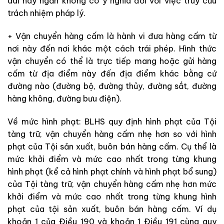
dài hay ngắn không có ý nghĩa đối với việc truy cứu
trách nhiệm pháp lý.
+ Vận chuyển hàng cấm là hành vi đưa hàng cấm từ
nơi này đến nơi khác một cách trái phép. Hình thức
vận chuyển có thể là trực tiếp mang hoặc gửi hàng
cấm từ địa điểm này đến địa điểm khác bằng cứ
đường nào (đường bộ, đường thủy, đường sắt, đường
hàng không, đường bưu điện).
Về mức hình phạt: BLHS quy định hình phạt của Tội
tàng trữ, vận chuyển hàng cấm nhẹ hơn so với hình
phạt của Tội sản xuất, buôn bán hàng cấm. Cụ thể là
mức khởi điểm và mức cao nhất trong từng khung
hình phạt (kể cả hình phạt chính và hình phạt bổ sung)
của Tội tàng trữ, vận chuyển hàng cấm nhẹ hơn mức
khởi điểm và mức cao nhất trong từng khung hình
phạt của tội sản xuất, buôn bán hàng cấm. Ví dụ
khoản 1 của Điều 190 và khoản 1 Điều 191 cùng quy