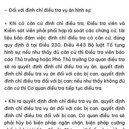
– Đối với đình chỉ điều tra vụ án hình sự:
+ Khi có căn cứ đình chỉ điều tra, Điều tra viên và
Kiểm sát viên phải phối hợp rà soát các
chứng cứ, tài
liệu bảo đảm việc đình chỉ điều tra có căn cứ, đúng
quy định
ở
tại Điều 230, Điều 443 Bộ luật Tố tụng
hình sự; nếu như
thấy đủ căn cứ thì Điều tra viên báo
cáo Thủ trưởng hoặc Phó Thủ trưởng Cơ quan điều tra
sẽ
ra quyết định đình chỉ điều tra vụ án, quyết định
đình chỉ điều tra vụ án đối với các
bị can, quyết định
đình chỉ điều tra đối với bị can; nếu như
thấy không đủ
căn cứ thì Cơ quan điều tra tiếp tục điều tra.
+ Khi ra quyết định đình chỉ điều tra vụ án, quyết định
đình chỉ điều tra vụ án đối với các
bị can, quyết định
đình chỉ điều tra đối với bị can, Cơ quan điều tra sẽ
phải hủy bỏ biện pháp ngăn chặn, biện pháp cưỡng