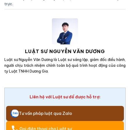
trực
.
LUẬT SƯ NGUYỄN VĂN DƯƠNG
Luật sư Nguyễn Văn Dương là Luật sư sáng lập, giám đốc điều hành,
người chịu trách nhiệm chính toàn bộ quá trình hoạt động của công
ty Luật TNHH Dương Gia.
Liên hệ với Luật sư để được hỗ trợ:
Tư vấn pháp luật qua Zalo
Gọi điện thoại cho Luật sư