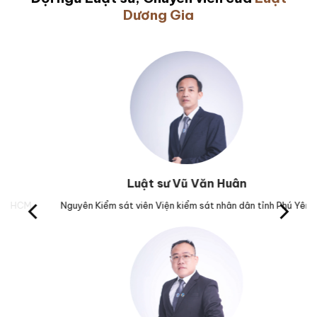
Dương Gia
Luật sư Vũ Văn Huân
M.
Nguyên Kiểm sát viên Viện kiểm sát nhân dân tỉnh Phú Yên.
Tr