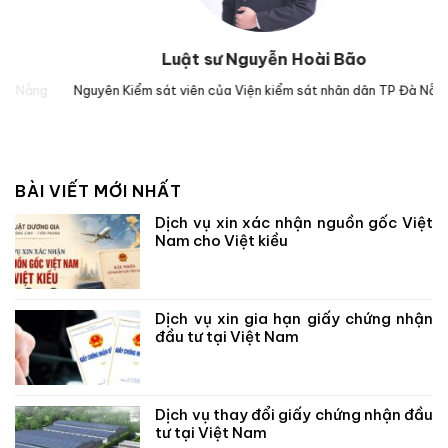
Luật sư Nguyễn Hoài Bão
g.
Nguyên Kiểm sát viên của Viện kiểm sát nhân dân TP Đà Nẵng.
Lu
BÀI VIẾT MỚI NHẤT
Dịch vụ xin xác nhận nguồn gốc Việt
Nam cho Việt kiều
Dịch vụ xin gia hạn giấy chứng nhận
đầu tư tại Việt Nam
Dịch vụ thay đổi giấy chứng nhận đầu
tư tại Việt Nam