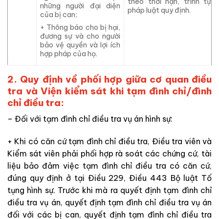
theo thời hạn, trình tự
những người đại diện
pháp luật quy định.
của bị can;
+ Thông báo cho bị hại,
đương sự và cho người
bảo vệ quyền và lợi ích
hợp pháp của họ.
2. Quy định về phối hợp giữa cơ quan điều
tra và Viện kiểm sát khi tạm đình chỉ/đình
chỉ điều tra:
– Đối với tạm đình chỉ điều tra vụ án hình sự:
+ Khi có căn cứ tạm đình chỉ điều tra, Điều tra viên và
Kiểm sát viên phải phối hợp rà soát các
chứng cứ, tài
liệu bảo đảm việc tạm đình chỉ điều tra có căn cứ,
đúng quy định ở
tại Điều 229, Điều 443 Bộ luật Tố
tụng hình sự. Trước khi mà
ra quyết định tạm đình chỉ
điều tra vụ án, quyết định tạm đình chỉ điều tra vụ án
đối với các
bị can, quyết định tạm đình chỉ điều tra