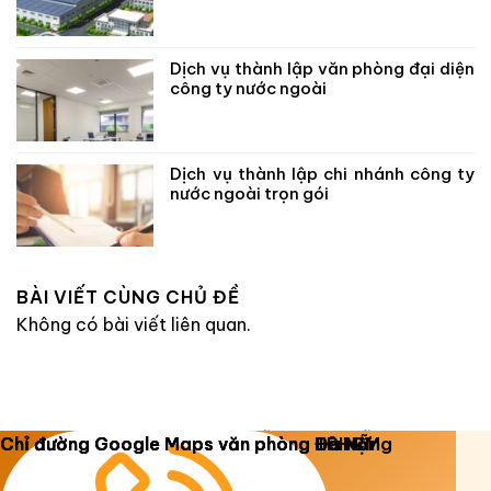
Dịch vụ thành lập văn phòng đại diện
công ty nước ngoài
Dịch vụ thành lập chi nhánh công ty
nước ngoài trọn gói
BÀI VIẾT CÙNG CHỦ ĐỀ
Không có bài viết liên quan.
Copyright 2026 ©
Luật Dương Gia