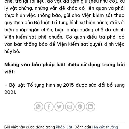
chế, trả lại tài liệu, đồ vật đã tạm giữ (nếu
như
có), xử
lý vật chứng, những vấn đề khác có liên quan và phải
thực hiện việc thông báo, gửi cho Viện kiểm sát theo
quy định của Bộ luật Tố tụng hình sự
hiện hành
; đối với
biện pháp ngăn chặn, biện pháp cưỡng chế do chính
Viện kiểm sát phê chuẩn, Cơ quan điều tra phải có
văn bản thông báo để Viện kiểm sát quyết định việc
hủy bỏ.
Những
văn bản pháp luật được sử dụng trong bài
viết:
– Bộ luật Tố tụng hình sự
2015 được sửa đổi bổ sung
2021.
Bài viết này được đăng trong
Pháp luật
. Đánh dấu
liên kết thường