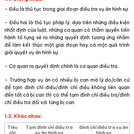
– Đều là thủ tục trong giai đoạn điều tra vụ án hình sự.
– Đều hai là thủ tục pháp lý, dựa trên những điều kiện
nhất định của luật, những cơ quan có thẩm quyền tiến
hành tố tụng sẽ ra những quyết định tương ứng nhằm
để
làm kết thúc một giai đoạn hay cả một quá trình
giải quyết vụ án hình sự.
– Cơ quan ra quyết định chính
là cơ quan điều tra.
– Trường hợp vụ án có nhiều bị can mà lý do/căn cứ
để tạm đình chỉ điều/đình chỉ điều không liên quan
đến tất cả bị can thì có thể tạm đình chỉ điều tra/đình
chỉ điều tra đối với từng bị can.
1.2. Khác nhau:
Tiêu
Tạm đình chỉ điều tra
Đình chỉ điều tra vụ án
chí
vụ án hình sự
hình sự