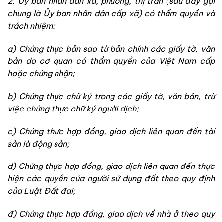
2. Ủy ban nhân dân xã, phường, thị trấn (sau đây gọi
chung là Ủy ban nhân dân cấp xã) có thẩm quyền và
trách nhiệm:
a) Chứng thực bản sao từ bản chính các giấy tờ, văn
bản do cơ quan có thẩm quyền của Việt Nam cấp
hoặc chứng nhận;
b) Chứng thực chữ ký trong các giấy tờ, văn bản, trừ
việc chứng thực chữ ký người dịch;
c) Chứng thực hợp đồng, giao dịch liên quan đến tài
sản là động sản;
d) Chứng thực hợp đồng, giao dịch liên quan đến thực
hiện các quyền của người sử dụng đất theo quy định
của Luật Đất đai;
đ) Chứng thực hợp đồng, giao dịch về nhà ở theo quy