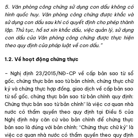
5. Văn phòng công chứng sử dụng con dấu không có
hình quốc huy. Văn phòng công chứng được khắc và
sử dụng con dấu sau khi có quyết định cho phép thành
lập. Thủ tục, hồ sơ xin khắc dấu, việc quản lý, sử dụng
con dấu của Văn phòng công chứng được thực hiện
theo quy định của pháp luật về con dấu.”
1.2. Về hoạt động chứng thực
– Nghị định 23/2015/NĐ-CP về cấp bản sao từ sổ
gốc, chứng thực bản sao từ bản chính, chứng thực chữ
ký và chứng thực hợp đồng, giao dịch về cấp bản sao
từ sổ gốc, chứng thực bản sao từ bản chính quy định:
Chứng thực bản sao từ bản chính” là việc cơ quan nhà
nước có thẩm quyền theo quy định tại Điều 5 của
Nghị định này căn cứ vào bản chính để chứng thực
bản sao là đúng với bản chính; “Chứng thực chữ ký” là
việc cơ quan nhà nước có thẩm quyền theo quy định