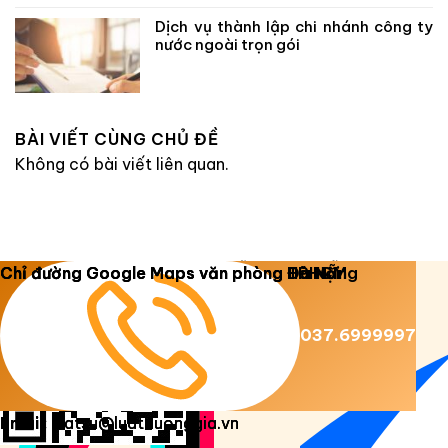
Dịch vụ thành lập chi nhánh công ty
nước ngoài trọn gói
BÀI VIẾT CÙNG CHỦ ĐỀ
Không có bài viết liên quan.
Copyright 2026 ©
Luật Dương Gia