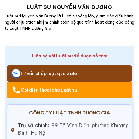
LUẬT SƯ NGUYỄN VĂN DƯƠNG
Luật sư Nguyễn Văn Dương là Luật sư sáng lập, giám đốc điều hành,
người chịu trách nhiệm chính toàn bộ quá trình hoạt động của công
ty Luật TNHH Dương Gia.
Liên hệ với Luật sư để được hỗ trợ:
Tư vấn pháp luật qua Zalo
Gọi điện thoại cho Luật sư
CÔNG TY LUẬT TNHH DƯƠNG GIA
Trụ sở chính:
89 Tô Vĩnh Diện, phường Khương
Đình, Hà Nội.