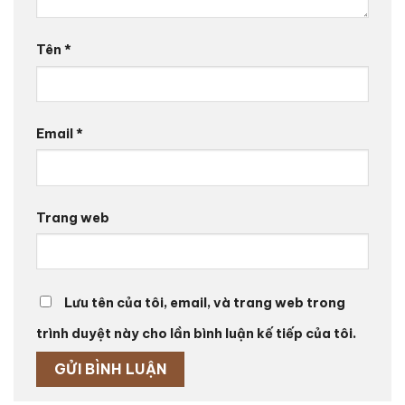
Tên
*
Email
*
Trang web
Lưu tên của tôi, email, và trang web trong
trình duyệt này cho lần bình luận kế tiếp của tôi.