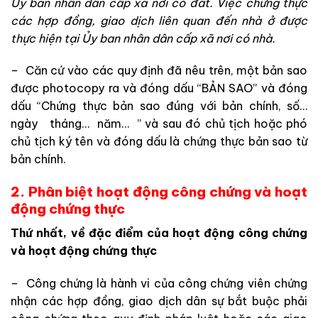
Ủy ban nhân dân cấp xã nơi có đất. Việc chứng thực
các hợp đồng, giao dịch liên quan đến nhà ở được
thực hiện tại Ủy ban nhân dân cấp xã nơi có nhà.
– Căn cứ vào các quy định đã nêu trên, một bản sao
được photocopy ra và đóng dấu “BẢN SAO” và đóng
dấu “Chứng thực bản sao đúng với bản chính, số…
ngày tháng… năm… ” và sau đó chủ tịch hoặc phó
chủ tịch ký tên và đóng dấu là chứng thực bản sao từ
bản chính.
2. Phân biệt hoạt động công chứng và hoạt
động chứng thực
Thứ nhất, về đặc điểm của hoạt động công chứng
và hoạt động chứng thực
– Công chứng là hành vi của công chứng viên chứng
nhận các hợp đồng, giao dịch dân sự bắt buộc phải