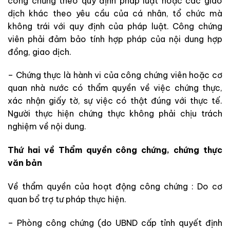
công chứng theo quy định pháp luật hoặc các giao
dịch khác theo yêu cầu của cá nhân, tổ chức mà
không trái với quy định của pháp luật. Công chứng
viên phải đảm bảo tính hợp pháp của nội dung hợp
đồng, giao dịch.
– Chứng thực là hành vi của công chứng viên hoặc cơ
quan nhà nước có thẩm quyền về việc chứng thực,
xác nhận giấy tờ, sự việc có thật đúng với thực tế.
Người thực hiện chứng thực không phải chịu trách
nghiệm về nội dung.
Thứ hai về Thẩm quyền công chứng, chứng thực
văn bản
Về thẩm quyền của hoạt động công chứng : Do cơ
quan bổ trợ tư pháp thực hiện.
– Phòng công chứng (do UBND cấp tỉnh quyết định