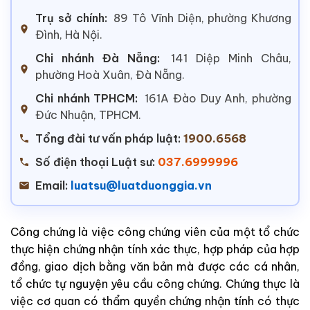
Trụ sở chính:
89 Tô Vĩnh Diện, phường Khương
Đình, Hà Nội.
Chi nhánh Đà Nẵng:
141 Diệp Minh Châu,
phường Hoà Xuân, Đà Nẵng.
Chi nhánh TPHCM:
161A Đào Duy Anh, phường
Đức Nhuận, TPHCM.
Tổng đài tư vấn pháp luật:
1900.6568
Số điện thoại Luật sư:
037.6999996
Email:
luatsu@luatduonggia.vn
Công chứng là việc công chứng viên của một tổ chức
thực hiện chứng nhận tính xác thực, hợp pháp của hợp
đồng, giao dịch bằng văn bản mà được các cá nhân,
tổ chức tự nguyện yêu cầu công chứng. Chứng thực là
việc cơ quan có thẩm quyền chứng nhận tính có thực