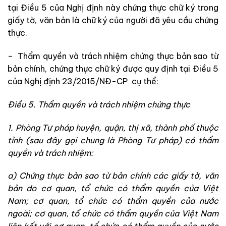
tại Điều 5 của Nghị định này chứng thực chữ ký trong
giấy tờ, văn bản là chữ ký của người đã yêu cầu chứng
thực.
– Thẩm quyền và trách nhiệm chứng thực bản sao từ
bản chính, chứng thực chữ ký được quy định tại Điều 5
của Nghị định 23/2015/NĐ-CP cụ thể:
Điều 5. Thẩm quyền và trách nhiệm chứng thực
1. Phòng Tư pháp huyện, quận, thị xã, thành phố thuộc
tỉnh (sau đây gọi chung là Phòng Tư pháp) có thẩm
quyền và trách nhiệm:
a) Chứng thực bản sao từ bản chính các giấy tờ, văn
bản do cơ quan, tổ chức có thẩm quyền của Việt
Nam; cơ quan, tổ chức có thẩm quyền của nước
ngoài; cơ quan, tổ chức có thẩm quyền của Việt Nam