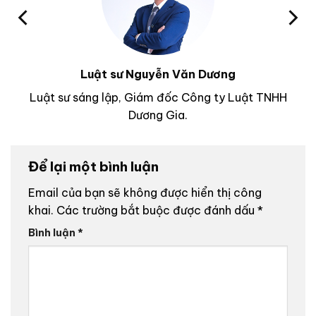
Luật sư Nguyễn Văn Dương
Luật sư sáng lập, Giám đốc Công ty Luật TNHH
Dương Gia.
Để lại một bình luận
Email của bạn sẽ không được hiển thị công
khai.
Các trường bắt buộc được đánh dấu
*
Bình luận
*