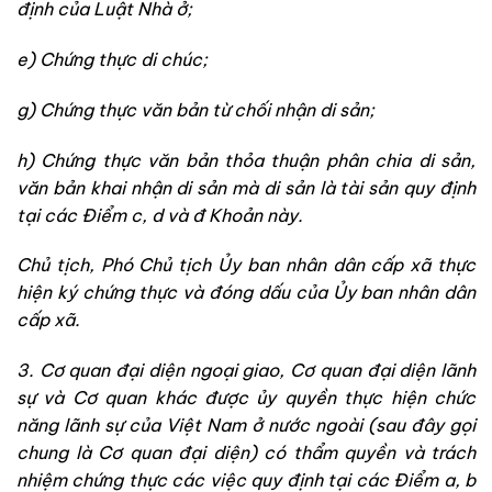
định của Luật Nhà ở;
e) Chứng thực di chúc;
g) Chứng thực văn bản từ chối nhận di sản;
h) Chứng thực văn bản thỏa thuận phân chia di sản,
văn bản khai nhận di sản mà di sản là tài sản quy định
tại các Điểm c, d và đ Khoản này.
Chủ tịch, Phó Chủ tịch Ủy ban nhân dân cấp xã thực
hiện ký chứng thực và đóng dấu của Ủy ban nhân dân
cấp xã.
3. Cơ quan đại diện ngoại giao, Cơ quan đại diện lãnh
sự và Cơ quan khác được ủy quyền thực hiện chức
năng lãnh sự của Việt Nam ở nước ngoài (sau đây gọi
chung là Cơ quan đại diện) có thẩm quyền và trách
nhiệm chứng thực các việc quy định tại các Điểm a, b