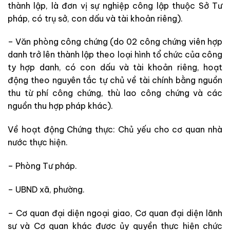
thành lập, là đơn vị sự nghiệp công lập thuộc Sở Tư
pháp, có trụ sở, con dấu và tài khoản riêng).
– Văn phòng công chứng (do 02 công chứng viên hợp
danh trở lên thành lập theo loại hình tổ chức của công
ty hợp danh, có con dấu và tài khoản riêng, hoạt
động theo nguyên tắc tự chủ về tài chính bằng nguồn
thu từ phí công chứng, thù lao công chứng và các
nguồn thu hợp pháp khác).
Về hoạt động Chứng thực: Chủ yếu cho cơ quan nhà
nước thực hiện.
– Phòng Tư pháp.
– UBND xã, phường.
– Cơ quan đại diện ngoại giao, Cơ quan đại diện lãnh
sự và Cơ quan khác được ủy quyền thực hiện chức