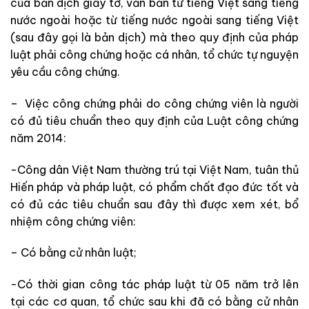
của bản dịch giấy tờ, văn bản từ tiếng Việt sang tiếng
nước ngoài hoặc từ tiếng nước ngoài sang tiếng Việt
(sau đây gọi là bản dịch) mà theo quy định của pháp
luật phải công chứng hoặc cá nhân, tổ chức tự nguyện
yêu cầu công chứng.
– Việc công chứng phải do công chứng viên là người
có đủ tiêu chuẩn theo quy định của Luật công chứng
năm 2014:
-Công dân Việt Nam thường trú tại Việt Nam, tuân thủ
Hiến pháp và pháp luật, có phẩm chất đạo đức tốt và
có đủ các tiêu chuẩn sau đây thì được xem xét, bổ
nhiệm công chứng viên:
– Có bằng cử nhân luật;
-Có thời gian công tác pháp luật từ 05 năm trở lên
tại các cơ quan, tổ chức sau khi đã có bằng cử nhân