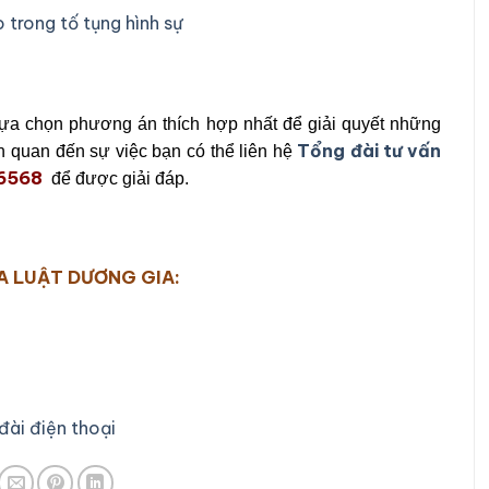
 trong tố tụng hình sự
lựa chọn phương án thích hợp nhất để giải quyết những
Tổng đài tư vấn
 quan đến sự việc bạn có thể liên hệ
.6568
để được giải đáp.
A LUẬT DƯƠNG GIA:
đài điện thoại