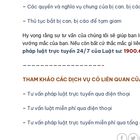
–
Các quyền và nghĩa vụ chung của bị can, bị cáo
–
Thủ tục bắt bị can, bị cáo để tạm giam
Hy vọng rằng sự tư vấn của chúng tôi sẽ giúp bạn 
vướng mắc của bạn. Nếu còn bất cứ thắc mắc gì liên
pháp luật trực tuyến 24/7 của Luật sư:
1900
——————————————————–
THAM KHẢO CÁC DỊCH VỤ CÓ LIÊN QUAN CỦ
–
Tư vấn pháp luật trực tuyến qua điện thoại
–
Tư vấn luật miễn phí qua điện thoại
–
Tư vấn pháp luật trực tuyến miễn phí qua tổng 