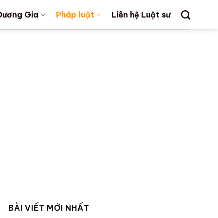
Dương Gia
Pháp luật
Liên hệ Luật sư
BÀI VIẾT MỚI NHẤT