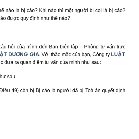
ế nào là bị cáo? Khi nào thì một người bị coi là bị cáo?
 cáo được quy định như thế nào?
âu hỏi của mình đến Ban biên tập – Phòng tư vấn trực
ẬT DƯƠNG GIA
LUẬT
. Với thắc mắc của bạn, Công ty
c đưa ra quan điểm tư vấn của mình như sau:
như sau
Điều 49) còn bị Bị cáo là người đã bị Toà án quyết định