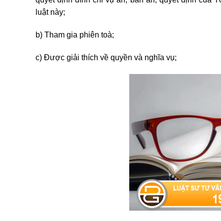
luật này;
b) Tham gia phiên toà;
c) Được giải thích về quyền và nghĩa vụ;