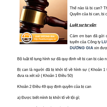
Thế nào là bị can? Th
Quyền của bị can, bị
Luật sư tư vấn
:
Cám ơn bạn đã gửi c
LU
tuyến của Công ty
DƯƠNG GIA
xin đượ
Bộ luật tố tụng hình sự đã quy định về bị can bị cáo 
Bị can là người đã bị khởi tố về hình sự ( Khoản 1 
đưa ra xét xử ( Khoản 1 Điều 50)
Khoản 2 Điều 49 quy định quyền của bị can
a) Được biết mình bị khởi tố về tội gì;