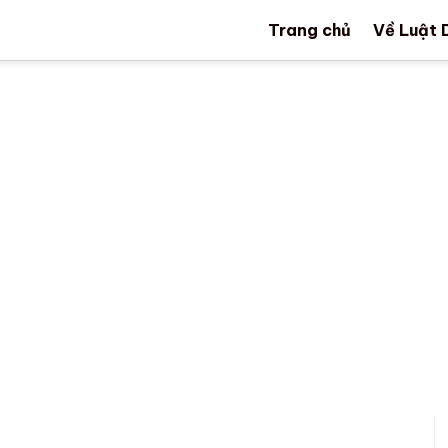
Trang chủ
Về Luật 