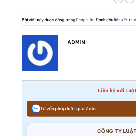
Bài viết này được đăng trong
Pháp luật
. Đánh dấu
liên kết th
ADMIN
Liên hệ với Luậ
Tư vấn pháp luật qua Zalo
CÔNG TY LUẬT