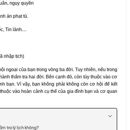
quân, ngụy quyền
nh án phạt tù.
ốc, Tin lành…
ã nhập tịch)
h nội ngoại của bạn trong vòng ba đời. Tuy nhiên, nếu trong
 hành thẩm tra hai đời. Bên cạnh đó, còn tùy thuộc vào cơ
ình bạn. Vì vậy, bạn không phải không còn cơ hội để kết
thuộc vào hoàn cảnh cụ thể của gia đình bạn và cơ quan
ẩm tra lý lịch không?