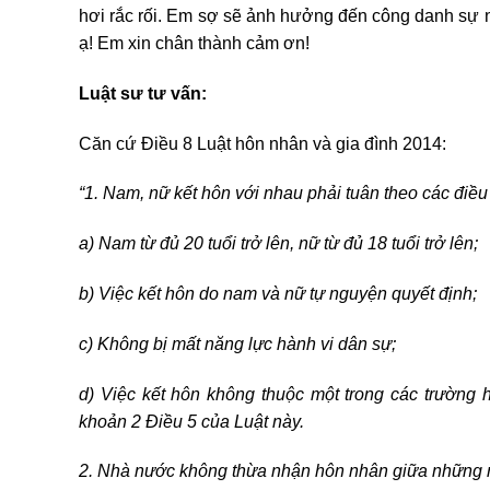
hơi rắc rối. Em sợ sẽ ảnh hưởng đến công danh sự n
ạ! Em xin chân thành cảm ơn!
Luật sư tư vấn:
Căn cứ Điều 8 Luật hôn nhân và gia đình 2014:
“1. Nam, nữ kết hôn với nhau phải tuân theo các điều
a) Nam từ đủ 20 tuổi trở lên, nữ từ đủ 18 tuổi trở lên;
b) Việc kết hôn do nam và nữ tự nguyện quyết định;
c) Không bị mất năng lực hành vi dân sự;
d) Việc kết hôn không thuộc một trong các trường h
khoản 2 Điều 5 của Luật này.
2. Nhà nước không thừa nhận hôn nhân giữa những ng