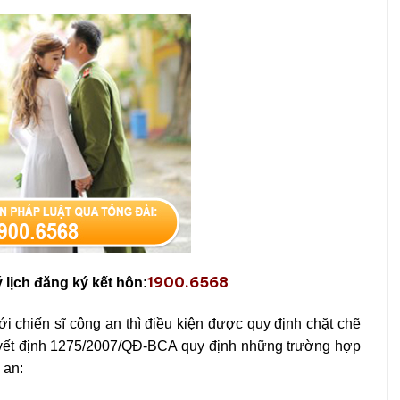
1900.6568
ý lịch đăng ký kết hôn:
ới chiến sĩ công an thì điều kiện được quy định chặt chẽ
yết định 1275/2007/QĐ-BCA quy định những trường hợp
 an: