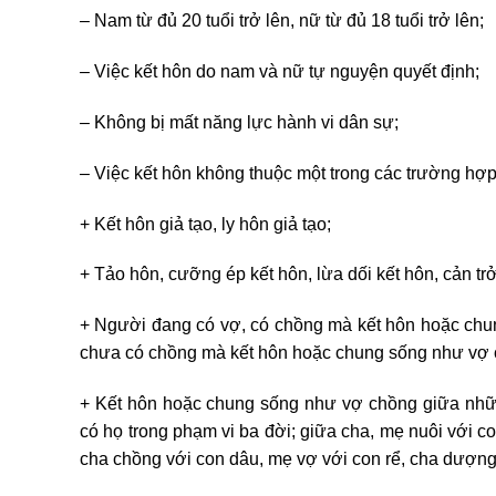
– Nam từ đủ 20 tuổi trở lên, nữ từ đủ 18 tuổi trở lên;
– Việc kết hôn do nam và nữ tự nguyện quyết định;
– Không bị mất năng lực hành vi dân sự;
– Việc kết hôn không thuộc một trong các trường hợp
+ Kết hôn giả tạo, ly hôn giả tạo;
+ Tảo hôn, cưỡng ép kết hôn, lừa dối kết hôn, cản trở
+ Người đang có vợ, có chồng mà kết hôn hoặc chu
chưa có chồng mà kết hôn hoặc chung sống như vợ 
+ Kết hôn hoặc chung sống như vợ chồng giữa nhữ
có họ trong phạm vi ba đời; giữa cha, mẹ nuôi với co
cha chồng với con dâu, mẹ vợ với con rể, cha dượng 