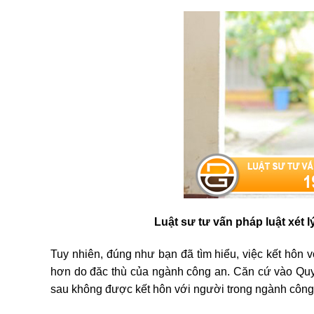
Luật sư tư vấn pháp luật xét l
Tuy nhiên, đúng như bạn đã tìm hiểu, việc kết hôn v
hơn do đăc thù của ngành công an. Căn cứ vào Qu
sau không được kết hôn với người trong ngành công