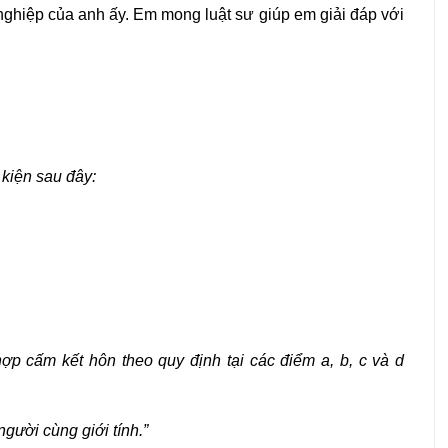
ghiệp của anh ấy. Em mong luật sư giúp em giải đáp với
 kiện sau đây:
ợp cấm kết hôn theo quy định tại các điểm a, b, c và d
ười cùng giới tính.”