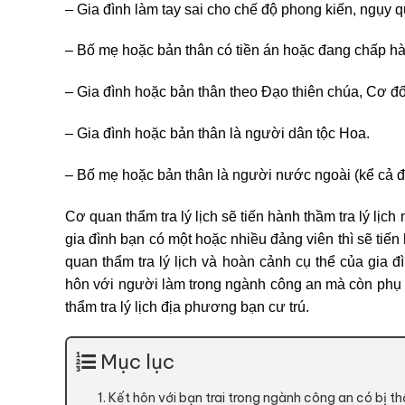
– Gia đình làm tay sai cho chế độ phong kiến, ngụy 
– Bố mẹ hoặc bản thân có tiền án hoặc đang chấp hà
– Gia đình hoặc bản thân theo Đạo thiên chúa, Cơ đ
– Gia đình hoặc bản thân là người dân tộc Hoa.
– Bố mẹ hoặc bản thân là người nước ngoài (kể cả đ
Cơ quan thẩm tra lý lịch sẽ tiến hành thầm tra lý lịc
gia đình bạn có một hoặc nhiều đảng viên thì sẽ tiến
quan thẩm tra lý lịch và hoàn cảnh cụ thể của gia đ
hôn với người làm trong ngành công an mà còn phụ 
thẩm tra lý lịch địa phương bạn cư trú.
Mục lục
1. Kết hôn với bạn trai trong ngành công an có bị th