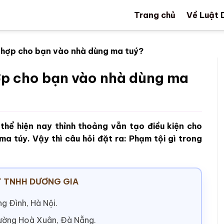
Trang chủ
Về Luật 
g hợp cho bạn vào nhà dùng ma tuý?
hợp cho bạn vào nhà dùng ma
 thể hiện nay thỉnh thoảng vẫn tạo điều kiện cho
a túy. Vậy thì câu hỏi đặt ra: Phạm tội gì trong
 TNHH DƯƠNG GIA
g Đình, Hà Nội.
hường Hoà Xuân, Đà Nẵng.