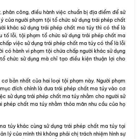
y, phân công, điều hành việc chuẩn bị địa điểm để sử
 ý của người phạm tội tổ chức sử dụng trái phép chất
ời khác sử dụng trái phép chất ma túy thì có thể là
 tố lỗi, tội phạm tổ chức sử dụng trái phép chất ma
a chấp việc sử dụng trái phép chất ma túy có thể là lỗi
ười có hành vi phạm tội chứa chấp người khác sử dụng
tổ chức sử dụng mà chỉ tạo điều kiện thuận lợi cho
 cơ bản nhất của hai loại tội phạm này. Người phạm
 mục đích chính là đưa trái phép chất ma túy vào cơ
iệc sử dụng trái phép chất ma túy nhằm cho người sử
trái phép chất ma túy nhằm thỏa mãn nhu cầu của họ
ma túy khác cùng sử dụng trái phép chất ma túy tại
n lý của mình thì không phải chị trách nhiệm hình sự