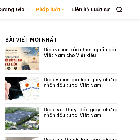
Dương Gia
Pháp luật
Liên hệ Luật sư
BÀI VIẾT MỚI NHẤT
Dịch vụ xin xác nhận nguồn gốc
Việt Nam cho Việt kiều
Dịch vụ xin gia hạn giấy chứng
nhận đầu tư tại Việt Nam
Dịch vụ thay đổi giấy chứng
nhận đầu tư tại Việt Nam
Dịch vụ thành lập văn phòng