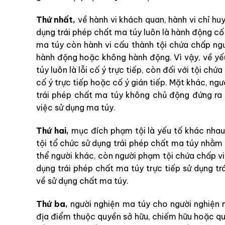
Thứ nhất,
về hành vi khách quan, hành vi chỉ hu
dụng trái phép chất ma túy luôn là hành động cố
ma túy còn hành vi cấu thành tội chứa chấp ngư
hành động hoặc không hành động. Vì vậy, về yếu
túy luôn là lỗi cố ý trực tiếp, còn đối với tội chứ
cố ý trực tiếp hoặc cố ý gián tiếp. Mặt khác, ng
trái phép chất ma túy không chủ động đứng ra 
việc sử dụng ma túy.
Thứ hai,
mục đích phạm tội là yếu tố khác nhau
tội tổ chức sử dụng trái phép chất ma túy nhằm
thể người khác, còn người phạm tội chứa chấp v
dụng trái phép chất ma túy trực tiếp sử dụng 
về sử dụng chất ma túy.
Thứ ba,
người nghiện ma túy cho người nghiện 
địa điểm thuộc quyền sở hữu, chiếm hữu hoặc quả