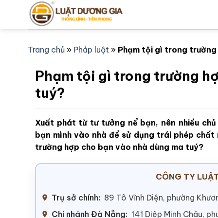
Bỏ
qua
nội
dung
Trang chủ
»
Pháp luật
»
Phạm tội gì trong trườn
Phạm tội gì trong trường 
tuý?
Xuất phát từ tư tưởng nể bạn, nên nhiều chủ
bạn mình vào nhà để sử dụng trái phép chất m
trường hợp cho bạn vào nhà dùng ma tuý?
CÔNG TY LUẬT
Trụ sở chính:
89 Tô Vĩnh Diện, phường Khươn
Chi nhánh Đà Nẵng:
141 Diệp Minh Châu, p