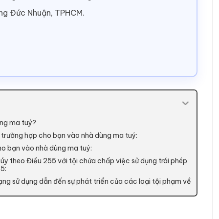
ờng Đức Nhuận, TPHCM.
ùng ma tuý?
ng trường hợp cho bạn vào nhà dùng ma tuý:
 cho bạn vào nhà dùng ma tuý:
túy theo Điều 255 với tội chứa chấp việc sử dụng trái phép
15:
rạng sử dụng dẫn đến sự phát triển của các loại tội phạm về