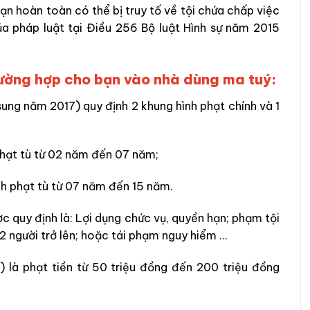
n hoàn toàn có thể bị truy tố về tội chứa chấp việc
ủa pháp luật tại Điều 256 Bộ luật Hình sự năm 2015
trường hợp cho bạn vào nhà dùng ma tuý:
sung năm 2017) quy định 2 khung hình phạt chính và 1
phạt tù từ 02 năm đến 07 năm;
nh phạt tù từ 07 năm đến 15 năm.
c quy định là: Lợi dụng chức vụ, quyền hạn; phạm tội
i 02 người trở lên; hoặc tái phạm nguy hiểm …
 là phạt tiền từ 50 triệu đồng đến 200 triệu đồng