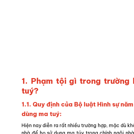
1. Phạm tội gì trong trườn
tuý?
1.1. Quy định của Bộ luật Hình sự nă
dùng ma tuý:
Hiện nay diễn ra rất nhiều trường hợp, mặc dù k
nhà để họ sử dụng ma túy trong chính ngôi nhà