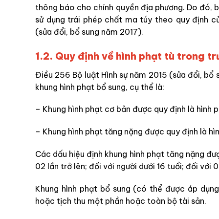
thông báo cho chính quyền địa phương. Do đó, bạ
sử dụng trái phép chất ma túy theo quy định c
(sửa đổi, bổ sung năm 2017).
1.2. Quy định về hình phạt tù trong 
Điều 256 Bộ luật Hình sự năm 2015 (sửa đổi, bổ 
khung hình phạt bổ sung, cụ thể là:
– Khung hình phạt cơ bản được quy định là hình 
– Khung hình phạt tăng nặng được quy định là hì
Các dấu hiệu định khung hình phạt tăng nặng đượ
02 lần trở lên; đối với người dưới 16 tuổi; đối vớ
Khung hình phạt bổ sung (có thể được áp dụng)
hoặc tịch thu một phần hoặc toàn bộ tài sản.