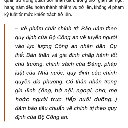
quân sự trong quân đội nhân dân, trong thời gian tại ngũ,
hàng năm đều hoàn thành nhiệm vụ trở lên, không vi phạm
kỷ luật từ mức khiển trách trở lên.
– Về phẩm chất chính trị: Bảo đảm theo
quy định của Bộ Công an về tuyển người
vào lực lượng Công an nhân dân. Cụ
thể:
Bản thân và gia đình chấp hành tốt
chủ trương, chính sách của Đảng, pháp
luật của Nhà nư­ớc, quy định của chính
quyền địa phư­ơng. Có thân nhân trong
(ông, bà nội, ngoại, cha, mẹ
gia đình
hoặc ngư­ời trực tiếp nuôi dưỡng.
..)
đảm bảo tiêu chuẩn về chính trị theo quy
định của Bộ Công an.