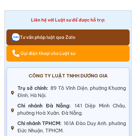
Liên hệ với Luật sư để được hỗ trợ:
Tư vấn pháp luật qua Zalo
Gọi điện thoại cho Luật sư
CÔNG TY LUẬT TNHH DƯƠNG GIA
Trụ sở chính:
89 Tô Vĩnh Diện, phường Khương
Đình, Hà Nội.
Chi nhánh Đà Nẵng:
141 Diệp Minh Châu,
phường Hoà Xuân, Đà Nẵng.
Chi nhánh TPHCM:
161A Đào Duy Anh, phường
Đức Nhuận, TPHCM.