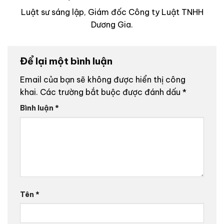
Luật sư sáng lập, Giám đốc Công ty Luật TNHH
Dương Gia.
Để lại một bình luận
Email của bạn sẽ không được hiển thị công
khai.
Các trường bắt buộc được đánh dấu
*
Bình luận
*
Tên
*