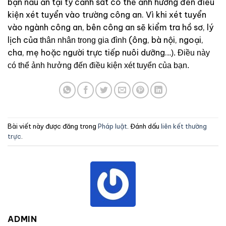
bạn nấu ăn tại ty cảnh sát có thể ảnh hưởng đến điều
kiện xét tuyển vào trường công an. Vì khi xét tuyển
vào ngành công an, bên công an sẽ kiểm tra hồ sơ, lý
lịch của
(ông, bà nội, ngoại,
thân nhân trong gia đình
cha, mẹ hoặc ngư­ời trực tiếp nuôi dưỡng.
..). Điều này
có thể ảnh hưởng đến điều kiện xét tuyển của bạn.
Bài viết này được đăng trong
Pháp luật
. Đánh dấu
liên kết thường
trực
.
ADMIN