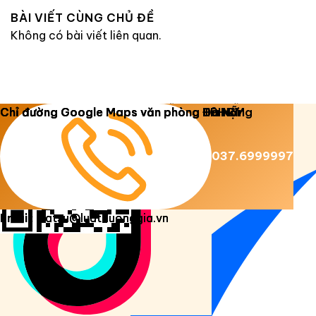
BÀI VIẾT CÙNG CHỦ ĐỀ
Không có bài viết liên quan.
Copyright 2026 ©
Luật Dương Gia