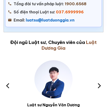
Tổng đài tư vấn pháp luật:
1900.6568
Số điện thoại Luật sư:
037.6999996
Email:
luatsu@luatduonggia.vn
Đội ngũ Luật sư, Chuyên viên của
Luật
Dương Gia
Luật sư Nguyễn Văn Dương