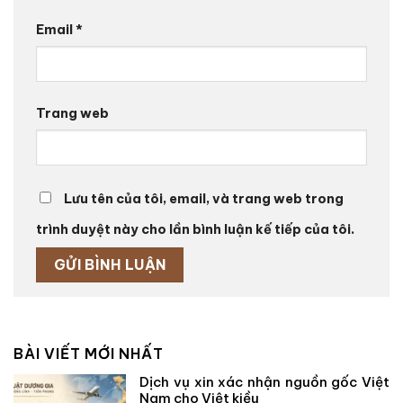
Email
*
Trang web
Lưu tên của tôi, email, và trang web trong
trình duyệt này cho lần bình luận kế tiếp của tôi.
BÀI VIẾT MỚI NHẤT
Dịch vụ xin xác nhận nguồn gốc Việt
Nam cho Việt kiều