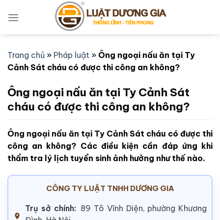
Bỏ
qua
nội
dung
Trang chủ
»
Pháp luật
»
Ông ngoại nấu ăn tại Ty
Cảnh Sát cháu có được thi công an không?
Ông ngoại nấu ăn tại Ty Cảnh Sát
cháu có được thi công an không?
Ông ngoại nấu ăn tại Ty Cảnh Sát cháu có được thi
công an không? Các điều kiện cần đáp ứng khi
thẩm tra lý lịch tuyển sinh ảnh hưởng như thế nào.
CÔNG TY LUẬT TNHH DƯƠNG GIA
Trụ sở chính:
89 Tô Vĩnh Diện, phường Khương
Đình, Hà Nội.