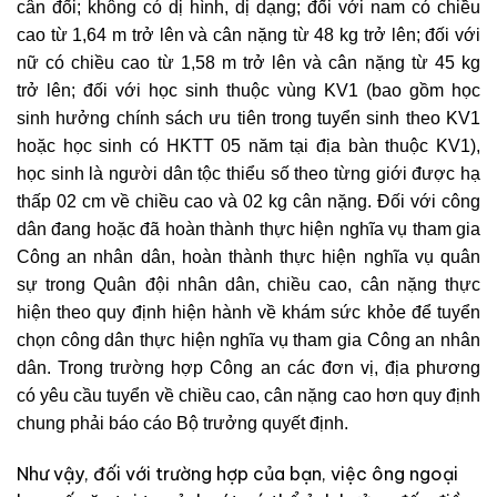
cân đối; không có dị hình, dị dạng; đối với nam có chiều
cao từ 1,64 m trở lên và cân nặng từ 48 kg trở lên; đối với
nữ có chiều cao từ 1,58 m trở lên và cân nặng từ 45 kg
trở lên; đối với học sinh thuộc vùng KV1 (bao gồm học
sinh hưởng chính sách ưu tiên trong tuyển sinh theo KV1
hoặc học sinh có HKTT 05 năm tại địa bàn thuộc KV1),
học sinh là người dân tộc thiểu số theo từng giới được hạ
thấp 02 cm về chiều cao và 02 kg cân nặng. Đối với công
dân đang hoặc đã hoàn thành thực hiện nghĩa vụ tham gia
Công an nhân dân, hoàn thành thực hiện nghĩa vụ quân
sự trong Quân đội nhân dân, chiều cao, cân nặng thực
hiện theo quy định hiện hành về khám sức khỏe để tuyển
chọn công dân thực hiện nghĩa vụ tham gia Công an nhân
dân. Trong trường hợp Công an các đơn vị, địa phương
có yêu cầu tuyển về chiều cao, cân nặng cao hơn quy định
chung phải báo cáo Bộ trưởng quyết định.
Như vậy, đối với trường hợp của bạn, việc ông ngoại