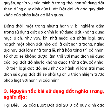
quyền, nghĩa vụ của mình ở trong thời hạn sử dụng đất
theo đúng quy định của Luật Đất đai và các quy định
khác của pháp luật có liên quan.
Đồng thời, một trong những hành vi bị nghiêm cấm
trong sử dụng đất đó chính là sử dụng đất không đúng
mục đích. Như vậy, khi nhà nước đã phân loại, quy
hoạch một phần đất nào đó là đất nghĩa trang, nghĩa
địa hay đất làm nhà tang lễ, nhà hỏa táng thì cá nhân,
tổ chức sẽ không được làm trái với mục đích sử dụng
của loại đất đó như là không được trồng cây, xây nhà,
…ở trên loại đất đó, nếu như có hành vi làm trái mục
đích sử dụng đất thì sẽ phải tự chịu trách nhiệm trước
pháp luật với hành vi của mình.
3. Nguyên tắc khi sử dụng đất nghĩa trang,
nghĩa địa:
Tại Điều 162 của Luật Đất đai 2013 có quy định các