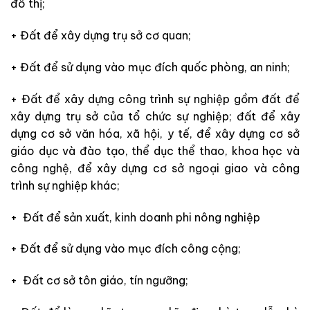
đô thị;
+ Đất để xây dựng trụ sở cơ quan;
+ Đất để sử dụng vào mục đích quốc phòng, an ninh;
+ Đất để xây dựng công trình sự nghiệp gồm đất để
xây dựng trụ sở của tổ chức sự nghiệp; đất để xây
dựng cơ sở văn hóa, xã hội, y tế, để xây dựng cơ sở
giáo dục và đào tạo, thể dục thể thao, khoa học và
công nghệ, để xây dựng cơ sở ngoại giao và công
trình sự nghiệp khác;
+ Đất để sản xuất, kinh doanh phi nông nghiệp
+ Đất để sử dụng vào mục đích công cộng;
+ Đất cơ sở tôn giáo, tín ngưỡng;