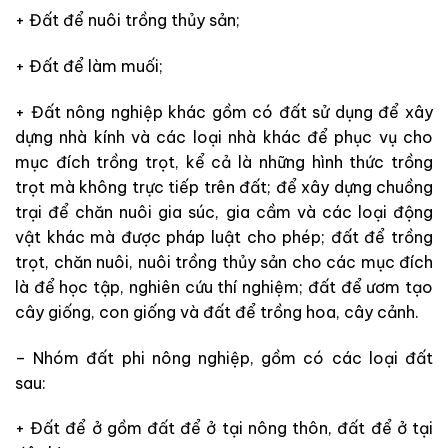
+ Đất để nuôi trồng thủy sản;
+ Đất để làm muối;
+ Đất nông nghiệp khác gồm có đất sử dụng để xây
dựng nhà kính và các loại nhà khác để phục vụ cho
mục đích trồng trọt, kể cả là những hình thức trồng
trọt mà không trực tiếp trên đất; để xây dựng chuồng
trại để chăn nuôi gia súc, gia cầm và các loại động
vật khác mà được pháp luật cho phép; đất để trồng
trọt, chăn nuôi, nuôi trồng thủy sản cho các mục đích
là để học tập, nghiên cứu thí nghiệm; đất để ươm tạo
cây giống, con giống và đất để trồng hoa, cây cảnh.
– Nhóm đất phi nông nghiệp, gồm có các loại đất
sau:
+ Đất để ở gồm đất để ở tại nông thôn, đất để ở tại