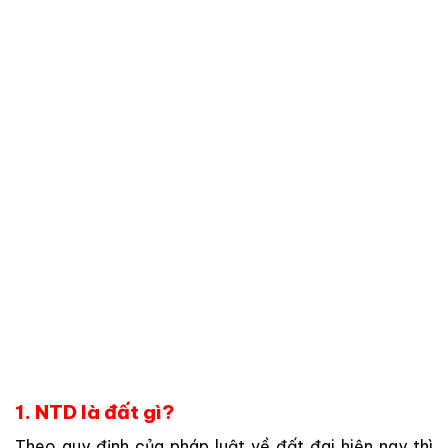
1. NTD là đất gì?
Theo quy định của pháp luật về đất đai hiện nay thì