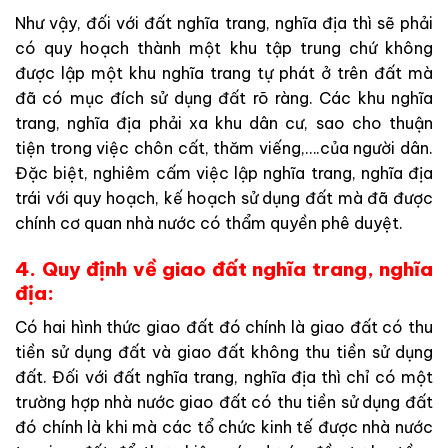
Như vậy, đối với đất nghĩa trang, nghĩa địa thì sẽ phải
có quy hoạch thành một khu tập trung chứ không
được lập một khu nghĩa trang tự phát ở trên đất mà
đã có mục đích sử dụng đất rõ ràng. Các khu nghĩa
trang, nghĩa địa phải xa khu dân cư, sao cho thuận
tiện trong việc chôn cất, thăm viếng,….của người dân.
Đặc biệt, nghiêm cấm việc lập nghĩa trang, nghĩa địa
trái với quy hoạch, kế hoạch sử dụng đất mà đã được
chính cơ quan nhà nước có thẩm quyền phê duyệt.
4. Quy định về giao đất nghĩa trang, nghĩa
địa:
Có hai hình thức giao đất đó chính là giao đất có thu
tiền sử dụng đất và giao đất không thu tiền sử dụng
đất. Đối với đất nghĩa trang, nghĩa địa thì chỉ có một
trường hợp nhà nước giao đất có thu tiền sử dụng đất
đó chính là khi mà các tổ chức kinh tế được nhà nước