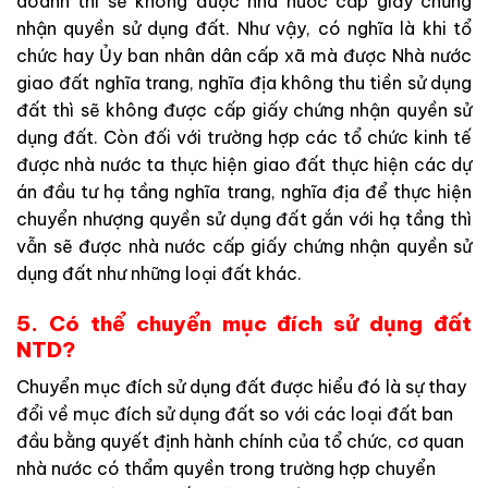
doanh thì sẽ không được nhà nước cấp giấy chứng
nhận quyền sử dụng đất. Như vậy, có nghĩa là khi tổ
chức hay Ủy ban nhân dân cấp xã mà được Nhà nước
giao đất nghĩa trang, nghĩa địa không thu tiền sử dụng
đất thì sẽ không được cấp giấy chứng nhận quyền sử
dụng đất. Còn đối với trường hợp các tổ chức kinh tế
được nhà nước ta thực hiện giao đất thực hiện các dự
án đầu tư hạ tầng nghĩa trang, nghĩa địa để thực hiện
chuyển nhượng quyền sử dụng đất gắn với hạ tầng thì
vẫn sẽ được nhà nước cấp giấy chứng nhận quyền sử
dụng đất như những loại đất khác.
5. Có thể chuyển mục đích sử dụng đất
NTD?
Chuyển mục đích sử dụng đất được hiểu đó là sự thay
đổi về mục đích sử dụng đất so với các loại đất ban
đầu bằng quyết định hành chính của tổ chức, cơ quan
nhà nước có thẩm quyền trong trường hợp chuyển