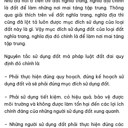
Như đã nói ở trên thì đất nghĩa trang, nghĩa địa chính
là đất để làm những nơi mai táng tập trung. Thông
qua giải thích trên về đất nghĩa trang, nghĩa địa thì
cũng đã lột tả luôn được mục đích sử dụng của loại
đất này là gì. Vậy mục đích sử dụng đất của loại đất
nghĩa trang, nghĩa địa đó chính là để làm nơi mai táng
tập trung.
Nguyên tắc sử dụng đất mà pháp luật đất đai quy
định đó chính là:
– Phải thực hiện đúng quy hoạch, đúng kế hoạch sử
dụng đất và sẽ phải đúng mục đích sử dụng đất.
– Phải sử dụng tiết kiệm, có hiệu quả, bảo vệ được
môi trường và không được làm tổn hại đến các lợi ích
chính đáng của những người sử dụng đất xung quanh.
– Những người sử dụng đất phải thực hiện đúng các