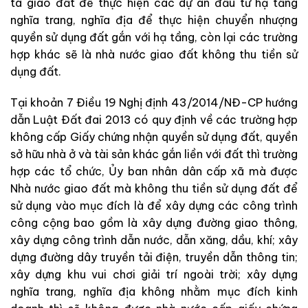
ta giao đất để thực hiện các dự án đầu tư hạ tầng
nghĩa trang, nghĩa địa để thực hiện chuyển nhượng
quyền sử dụng đất gắn với hạ tầng, còn lại các trường
hợp khác sẽ là nhà nước giao đất không thu tiền sử
dụng đất.
Tại khoản 7 Điều 19 Nghị định 43/2014/NĐ-CP hướng
dẫn Luật Đất đai 2013 có quy định về các trường hợp
không cấp Giấy chứng nhận quyền sử dụng đất, quyền
sở hữu nhà ở và tài sản khác gắn liền với đất thì trường
hợp các tổ chức, Ủy ban nhân dân cấp xã mà được
Nhà nước giao đất mà không thu tiền sử dụng đất để
sử dụng vào mục đích là để xây dựng các công trình
công cộng bao gồm là xây dựng đường giao thông,
xây dựng công trình dẫn nước, dẫn xăng, dầu, khí; xây
dựng đường dây truyền tải điện, truyền dẫn thông tin;
xây dựng khu vui chơi giải trí ngoài trời; xây dựng
nghĩa trang, nghĩa địa không nhằm mục đích kinh