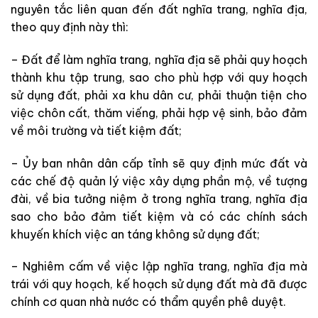
nguyên tắc liên quan đến đất nghĩa trang, nghĩa địa,
theo quy định này thì:
– Đất để làm nghĩa trang, nghĩa địa sẽ phải quy hoạch
thành khu tập trung, sao cho phù hợp với quy hoạch
sử dụng đất, phải xa khu dân cư, phải thuận tiện cho
việc chôn cất, thăm viếng, phải hợp vệ sinh, bảo đảm
về môi trường và tiết kiệm đất;
– Ủy ban nhân dân cấp tỉnh sẽ quy định mức đất và
các chế độ quản lý việc xây dựng phần mộ, về tượng
đài, về bia tưởng niệm ở trong nghĩa trang, nghĩa địa
sao cho bảo đảm tiết kiệm và có các chính sách
khuyến khích việc an táng không sử dụng đất;
– Nghiêm cấm về việc lập nghĩa trang, nghĩa địa mà
trái với quy hoạch, kế hoạch sử dụng đất mà đã được
chính cơ quan nhà nước có thẩm quyền phê duyệt.