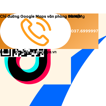
Copyright 2026 ©
Luật Dương Gia