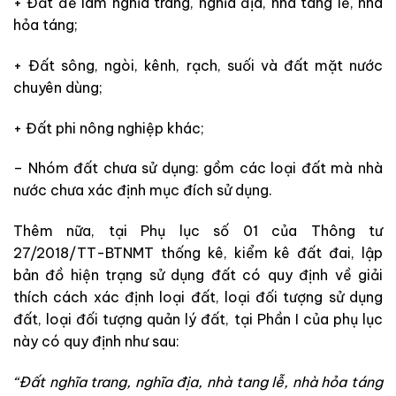
+ Đất để làm nghĩa trang, nghĩa địa, nhà tang lễ, nhà
hỏa táng;
+ Đất sông, ngòi, kênh, rạch, suối và đất mặt nước
chuyên dùng;
+ Đất phi nông nghiệp khác;
– Nhóm đất chưa sử dụng: gồm các loại đất mà nhà
nước chưa xác định mục đích sử dụng.
Thêm nữa, tại Phụ lục số 01 của Thông tư
27/2018/TT-BTNMT thống kê, kiểm kê đất đai, lập
bản đồ hiện trạng sử dụng đất có quy định về giải
thích cách xác định loại đất, loại đối tượng sử dụng
đất, loại đối tượng quản lý đất, tại Phần I của phụ lục
này có quy định như sau:
“Đất nghĩa trang, nghĩa địa, nhà tang lễ, nhà hỏa táng