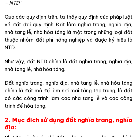
– NTD”
Qua các quy định trên, ta thấy quy định của pháp luật
về đất đai quy định Đất làm nghĩa trang, nghĩa địa,
nhà tang lễ, nhà hỏa táng là một trong những loại đất
thuộc nhóm đất phi nông nghiệp và được ký hiệu là
NTD.
Như vậy, đất NTD chính là đất nghĩa trang, nghĩa địa,
nhà tang lễ, nhà hỏa táng.
Đất nghĩa trang, nghĩa địa, nhà tang lễ, nhà hỏa táng
chính là đất mà để làm nơi mai táng tập trung, là đất
có các công trình làm các nhà tang lễ và các công
trình để hỏa táng.
2. Mục đích sử dụng đất nghĩa trang, nghĩa
địa: