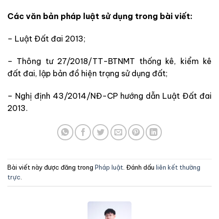
Các văn bản pháp luật sử dụng trong bài viết:
– Luật Đất đai 2013;
– Thông tư 27/2018/TT-BTNMT thống kê, kiểm kê
đất đai, lập bản đồ hiện trạng sử dụng đất;
– Nghị định 43/2014/NĐ-CP hướng dẫn Luật Đất đai
2013.
Bài viết này được đăng trong
Pháp luật
. Đánh dấu
liên kết thường
trực
.