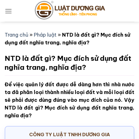
Bỏ
qua
nội
dung
Trang chủ
»
Pháp luật
»
NTD là đất gì? Mục đích sử
dụng đất nghĩa trang, nghĩa địa?
NTD là đất gì? Mục đích sử dụng đất
nghĩa trang, nghĩa địa?
Để việc quản lý đất được dễ dàng hơn thì nhà nước
ta đã phân loại thành nhiều loại đất và mỗi loại đất
sẽ phải được dùng đúng vào mục đích của nó. Vậy
NTD là đất gì? Mục đích sử dụng đất nghĩa trang,
nghĩa địa?
CÔNG TY LUẬT TNHH DƯƠNG GIA