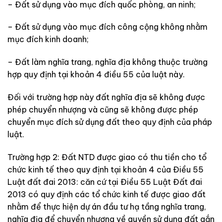
– Đất sử dụng vào mục đích quốc phòng, an ninh;
– Đất sử dụng vào mục đích công cộng không nhằm
mục đích kinh doanh;
– Đất làm nghĩa trang, nghĩa địa không thuộc trường
hợp quy định tại khoản 4 điều 55 của luật này.
Đối với trường hợp này đất nghĩa địa sẽ không được
phép chuyển nhượng và cũng sẽ không được phép
chuyển mục đích sử dụng đất theo quy định của pháp
luật.
Trường hợp 2: Đất NTD được giao có thu tiền cho tổ
chức kinh tế theo quy định tại khoản 4 của Điều 55
Luật đất đai 2013: căn cứ tại Điều 55 Luật Đất đai
2013 có quy định các tổ chức kinh tế được giao đất
nhằm để thực hiện dự án đầu tư hạ tầng nghĩa trang,
nghĩa địa để chuyển nhượng về quyền sử dụng đất gắn