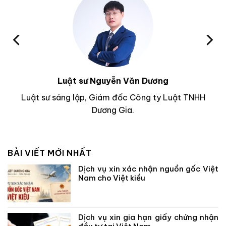
Luật sư Nguyễn Văn Dương
Luật sư sáng lập, Giám đốc Công ty Luật TNHH
Dương Gia.
BÀI VIẾT MỚI NHẤT
Dịch vụ xin xác nhận nguồn gốc Việt
Nam cho Việt kiều
Dịch vụ xin gia hạn giấy chứng nhận