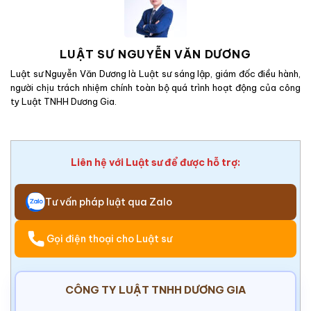
LUẬT SƯ NGUYỄN VĂN DƯƠNG
Luật sư Nguyễn Văn Dương là Luật sư sáng lập, giám đốc điều hành,
người chịu trách nhiệm chính toàn bộ quá trình hoạt động của công
ty Luật TNHH Dương Gia.
Liên hệ với Luật sư để được hỗ trợ:
Tư vấn pháp luật qua Zalo
Gọi điện thoại cho Luật sư
CÔNG TY LUẬT TNHH DƯƠNG GIA