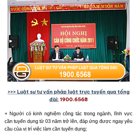
>>> Luật sư tư vấn pháp luật trực tuyến qua tổng
đài:
1900.6568
+ Người có kinh nghiệm công tác trong ngành, lĩnh vực
cần tuyển dụng từ 03 năm trở lên, đáp ứng được ngay yêu
cầu của vị trí việc làm cần tuyển dụng;