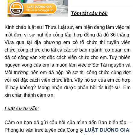
Tóm tắt câu hỏi:
Kính chào luật sư! Thưa luật sư, em hiện đang làm việc tại
một đơn vị sự nghiệp công lập, hợp đồng đã đủ 36 tháng.
Vừa qua tại địa phương em có tổ chức thi tuyển viên
chức, công chức cho tất cả các sở ban ngành, cơ quan em
đã có công văn xét đặc cách viên chức cho em. Tuy nhiên
nguyện vọng của em là muốn làm việc ở Sở Tài nguyên và
Môi trường nên em đã hộp hồ sơ thi công chức cùng đợt
với xét đặc cách viên chức trên. Vậy hồ sơ của em có hợp
lệ hay không? Mong nhận được phản hồi từ luật sư. Em
xin chân thành cảm ơn.
Luật sư tư vấn:
Cám ơn bạn đã gửi câu hỏi của mình đến Ban biên tập –
LUẬT DƯƠNG GIA
Phòng tư vấn trực tuyến của Công ty
.