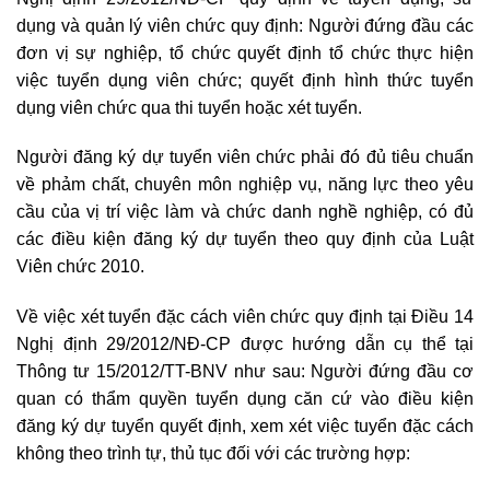
dụng và quản lý viên chức quy định: Người đứng đầu các
đơn vị sự nghiệp, tổ chức quyết định tổ chức thực hiện
việc tuyển dụng viên chức; quyết định hình thức tuyển
dụng viên chức qua thi tuyển hoặc xét tuyển.
Người đăng ký dự tuyển viên chức phải đó đủ tiêu chuẩn
về phảm chất, chuyên môn nghiệp vụ, năng lực theo yêu
cầu của vị trí việc làm và chức danh nghề nghiệp, có đủ
các điều kiện đăng ký dự tuyển theo quy định của Luật
Viên chức 2010.
Về việc xét tuyển đặc cách viên chức quy định tại Điều 14
Nghị định 29/2012/NĐ-CP được hướng dẫn cụ thể tại
Thông tư 15/2012/TT-BNV như sau:
Người đứng đầu cơ
quan có thẩm quyền tuyển dụng căn cứ vào điều kiện
đăng ký dự tuyển quyết định, xem xét việc tuyển đặc cách
không theo trình tự, thủ tục đối với các trường hợp: