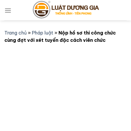
Bỏ
qua
nội
dung
Trang chủ
»
Pháp luật
»
Nộp hồ sơ thi công chức
cùng đợt với xét tuyển đặc cách viên chức