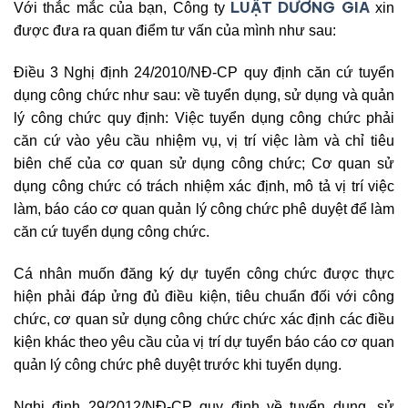
LUẬT DƯƠNG GIA
Với thắc mắc của bạn, Công ty
xin
được đưa ra quan điểm tư vấn của mình như sau:
Điều 3 Nghị định 24/2010/NĐ-CP quy định căn cứ tuyển
dụng công chức như sau: về tuyển dụng, sử dụng và quản
lý công chức quy định: Việc tuyển dụng công chức phải
căn cứ vào yêu cầu nhiệm vụ, vị trí việc làm và chỉ tiêu
biên chế của cơ quan sử dụng công chức; Cơ quan sử
dụng công chức có trách nhiệm xác định, mô tả vị trí việc
làm, báo cáo cơ quan quản lý công chức phê duyệt để làm
căn cứ tuyển dụng công chức.
Cá nhân muốn đăng ký dự tuyển công chức được thực
hiện phải đáp ửng đủ điều kiện, tiêu chuẩn đối với công
chức, cơ quan sử dụng công chức chức xác định các điều
kiện khác theo yêu cầu của vị trí dự tuyển báo cáo cơ quan
quản lý công chức phê duyệt trước khi tuyển dụng.
Nghị định 29/2012/NĐ-CP quy định về tuyển dụng, sử