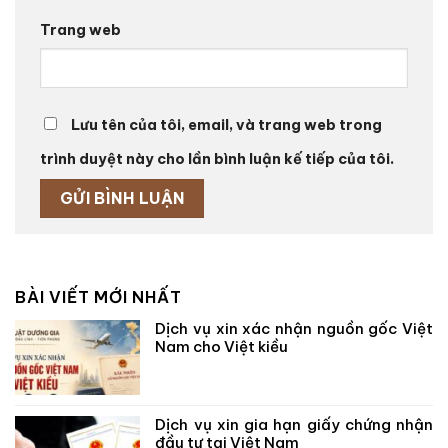
Trang web
Lưu tên của tôi, email, và trang web trong
trình duyệt này cho lần bình luận kế tiếp của tôi.
BÀI VIẾT MỚI NHẤT
Dịch vụ xin xác nhận nguồn gốc Việt
Nam cho Việt kiều
Dịch vụ xin gia hạn giấy chứng nhận
đầu tư tại Việt Nam