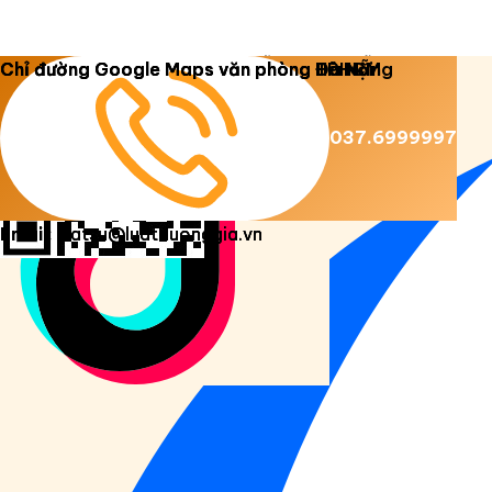
Copyright 2026 ©
Luật Dương Gia