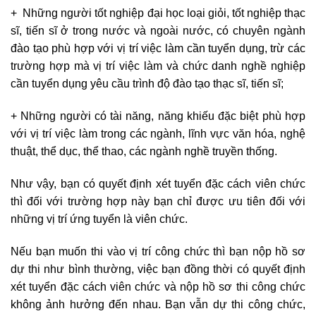
+ Những người tốt nghiệp đại học loại giỏi, tốt nghiệp thạc
sĩ, tiến sĩ ở trong nước và ngoài nước, có chuyên ngành
đào tạo phù hợp với vị trí việc làm cần tuyển dụng, trừ các
trường hợp mà vị trí việc làm và chức danh nghề nghiệp
cần tuyển dụng yêu cầu trình độ đào tạo thạc sĩ, tiến sĩ;
+ Những người có tài năng, năng khiếu đặc biệt phù hợp
với vị trí việc làm trong các ngành, lĩnh vực văn hóa, nghệ
thuật, thể dục, thể thao, các ngành nghề truyền thống.
Như vậy, bạn có quyết định xét tuyển đặc cách viên chức
thì đối với trường hợp này bạn chỉ được ưu tiên đối với
những vị trí ứng tuyển là viên chức.
Nếu bạn muốn thi vào vị trí công chức thì bạn nộp hồ sơ
dự thi như bình thường, việc bạn đồng thời có quyết định
xét tuyển đặc cách viên chức và nộp hồ sơ thi công chức
không ảnh hưởng đến nhau. Bạn vẫn dự thi công chức,