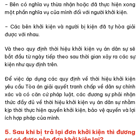
– Bên có nghĩa vụ thừa nhận hoặc đã thực hiện xong
một phần nghĩa vụ của mình đối với người khởi kiện.
– Các bên khởi kiện và người bị kiện đã tự hòa giải
được với nhau.
Và theo quy định thời hiệu khởi kiện vụ án dân sự sẽ
bắt đầu từ ngày tiếp theo sau thời gian xảy ra các sự
kiện như quy định trên.
Để việc áp dụng các quy định về thời hiệu khởi kiện
yêu cầu Tòa án giải quyết tranh chấp về dân sự chính
xác và có căn cứ pháp luật, các đương sự phải nhận
thức đầy đủ về thời hiệu khởi kiện vụ án dân sự nhằm
kịp thời thực hiện quyền khởi kiện, bảo vệ quyền và lợi
ích hợp pháp của mình.
5. Sau khi bị trả lại đơn khởi kiện thì đương
sự có được nộp đơn khởi kiện lại?