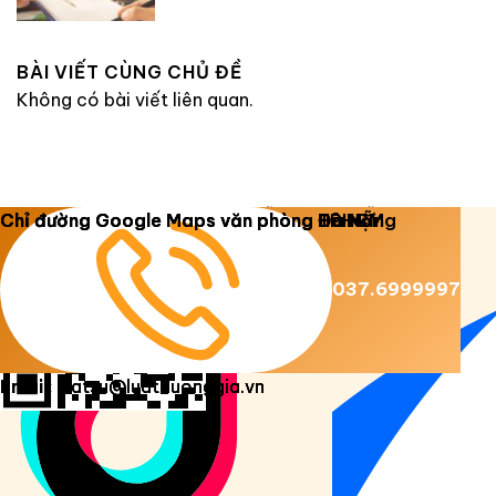
BÀI VIẾT CÙNG CHỦ ĐỀ
Không có bài viết liên quan.
Copyright 2026 ©
Luật Dương Gia