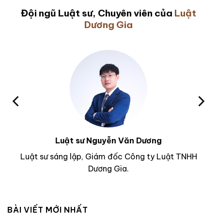
Đội ngũ Luật sư, Chuyên viên của
Luật
Dương Gia
Luật sư Nguyễn Văn Dương
Luật sư sáng lập, Giám đốc Công ty Luật TNHH
Dương Gia.
BÀI VIẾT MỚI NHẤT