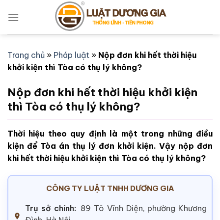
Bỏ
qua
nội
dung
Trang chủ
»
Pháp luật
»
Nộp đơn khi hết thời hiệu
khởi kiện thì Tòa có thụ lý không?
Nộp đơn khi hết thời hiệu khởi kiện
thì Tòa có thụ lý không?
Thời hiệu theo quy định là một trong những điều
kiện để Tòa án thụ lý đơn khởi kiện. Vậy nộp đơn
khi hết thời hiệu khởi kiện thì Tòa có thụ lý không?
CÔNG TY LUẬT TNHH DƯƠNG GIA
Trụ sở chính:
89 Tô Vĩnh Diện, phường Khương
Đình, Hà Nội.