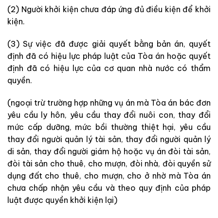
(2) Người khởi kiện chưa đáp ứng đủ điều kiện để khởi
kiện.
(3) Sự việc đã được giải quyết bằng bản án, quyết
định đã có hiệu lực pháp luật của Tòa án hoặc quyết
định đã có hiệu lực của cơ quan nhà nước có thẩm
quyền.
(ngoại trừ trường hợp những vụ án mà Tòa án bác đơn
yêu cầu ly hôn, yêu cầu thay đổi nuôi con, thay đổi
mức cấp dưỡng, mức bồi thường thiệt hại, yêu cầu
thay đổi người quản lý tài sản, thay đổi người quản lý
di sản, thay đổi người giám hộ hoặc vụ án đòi tài sản,
đòi tài sản cho thuê, cho mượn, đòi nhà, đòi quyền sử
dụng đất cho thuê, cho mượn, cho ở nhờ mà Tòa án
chưa chấp nhận yêu cầu và theo quy định của pháp
luật được quyền khởi kiện lại)