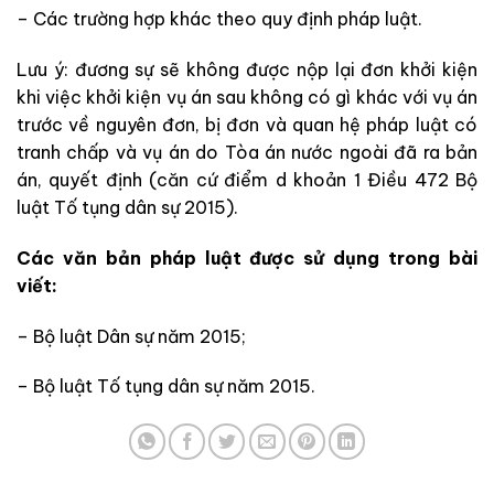
– Các trường hợp khác theo quy định pháp luật.
Lưu ý: đương sự sẽ không được nộp lại đơn khởi kiện
khi việc khởi kiện vụ án sau không có gì khác với vụ án
trước về nguyên đơn, bị đơn và quan hệ pháp luật có
tranh chấp và vụ án do Tòa án nước ngoài đã ra bản
án, quyết định (căn cứ điểm d khoản 1 Điều 472 Bộ
luật Tố tụng dân sự 2015).
Các văn bản pháp luật được sử dụng trong bài
viết:
– Bộ luật Dân sự năm 2015;
– Bộ luật Tố tụng dân sự năm 2015.