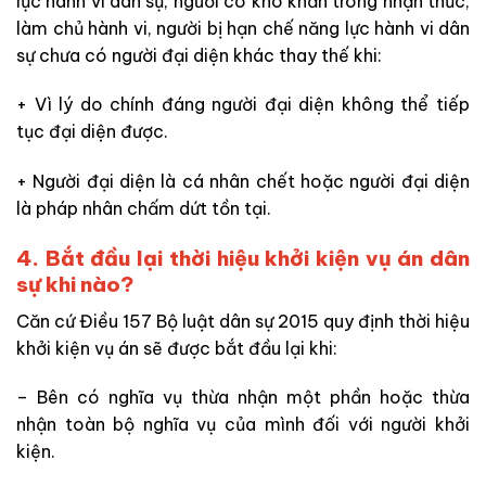
lực hành vi dân sự, người có khó khăn trong nhận thức,
làm chủ hành vi, người bị hạn chế năng lực hành vi dân
sự chưa có người đại diện khác thay thế khi:
+ Vì lý do chính đáng người đại diện không thể tiếp
tục đại diện được.
+ Người đại diện là cá nhân chết hoặc người đại diện
là pháp nhân chấm dứt tồn tại.
4. Bắt đầu lại thời hiệu khởi kiện vụ án dân
sự khi nào?
Căn cứ Điều 157 Bộ luật dân sự 2015 quy định thời hiệu
khởi kiện vụ án sẽ được bắt đầu lại khi:
– Bên có nghĩa vụ thừa nhận một phần hoặc thừa
nhận toàn bộ nghĩa vụ của mình đối với người khởi
kiện.