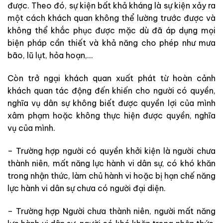
được. Theo đó, sự kiện bất khả kháng là sự kiện xảy ra
một cách khách quan không thể lường trước được và
không thể khắc phục được mặc dù đã áp dụng mọi
biện pháp cần thiết và khả năng cho phép như mưa
bão, lũ lụt, hỏa hoạn,…
Còn trở ngại khách quan xuất phát từ hoàn cảnh
khách quan tác động đến khiến cho người có quyền,
nghĩa vụ dân sự không biết được quyền lợi của mình
xâm phạm hoặc không thực hiện được quyền, nghĩa
vụ của mình.
– Trường hợp người có quyền khởi kiện là người chưa
thành niên, mất năng lực hành vi dân sự, có khó khăn
trong nhận thức, làm chủ hành vi hoặc bị hạn chế năng
lực hành vi dân sự chưa có người đại diện.
– Trường hợp Người chưa thành niên, người mất năng