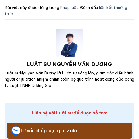
Bài viết này được đăng trong
Pháp luật
. Đánh dấu
liên kết thường
trực
.
LUẬT SƯ NGUYỄN VĂN DƯƠNG
Luật sư Nguyễn Văn Dương là Luật sư sáng lập, giám đốc điều hành,
người chịu trách nhiệm chính toàn bộ quá trình hoạt động của công
ty Luật TNHH Dương Gia.
Liên hệ với Luật sư để được hỗ trợ:
Tư vấn pháp luật qua Zalo