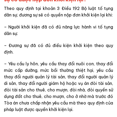
Theo quy định tại khoản 3 Điều 192 Bộ luật tố tụng
dân sự, đương sự sẽ có quyền nộp đơn khởi kiện lại khi:
– Người khởi kiện đã có đủ năng lực hành vi tố tụng
dân sự.
– Đương sự đã có đủ điều kiện khởi kiện theo quy
định.
– Yêu cầu ly hôn, yêu cầu thay đổi nuôi con, thay đổi
mức cấp dưỡng, mức bồi thường thiệt hại, yêu cầu
thay đổi người quản lý tài sản, thay đổi người quản lý
di sản, thay đổi người giám hộ hoặc vụ án đòi tài sản,
đòi tài sản cho thuê, cho mượn, đòi nhà, đòi quyền sử
dụng đất cho thuê, cho mượn, cho ở nhờ mà trước đó
Tòa án chưa chấp nhận yêu cầu mà theo quy định của
pháp luật được quyền khởi kiện lại.