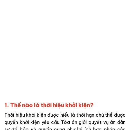
1. Thế nào là thời hiệu khởi kiện?
Thời hiệu khởi kiện được hiểu là thời hạn chủ thể được
quyền khởi kiện yêu cầu Tòa án giải quyết vụ án dân
sự để bảo vệ quyền cũng như lợi ích hợp pháp của