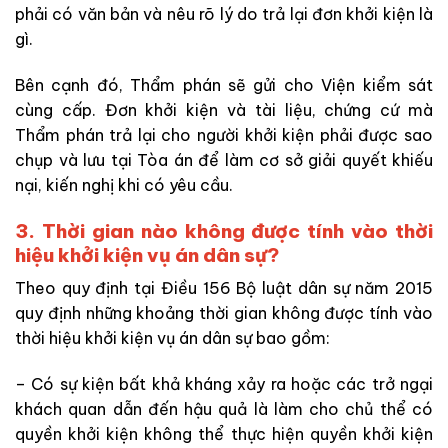
phải có văn bản và nêu rõ lý do trả lại đơn khởi kiện là
gì.
Bên cạnh đó, Thẩm phán sẽ gửi cho Viện kiểm sát
cùng cấp. Đơn khởi kiện và tài liệu, chứng cứ mà
Thẩm phán trả lại cho người khởi kiện phải được sao
chụp và lưu tại Tòa án để làm cơ sở giải quyết khiếu
nại, kiến nghị khi có yêu cầu.
3. Thời gian nào không được tính vào thời
hiệu khởi kiện vụ án dân sự?
Theo quy định tại Điều 156 Bộ luật dân sự năm 2015
quy định những khoảng thời gian không được tính vào
thời hiệu khởi kiện vụ án dân sự bao gồm:
– Có sự kiện bất khả kháng xảy ra hoặc các trở ngại
khách quan dẫn đến hậu quả là làm cho chủ thể có
quyền khởi kiện không thể thực hiện quyền khởi kiện