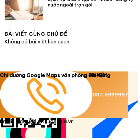
nước ngoài trọn gói
BÀI VIẾT CÙNG CHỦ ĐỀ
Không có bài viết liên quan.
Copyright 2026 ©
Luật Dương Gia