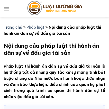
Bỏ
qua
nội
dung
Trang chủ
»
Pháp luật
»
Nội dung của pháp luật thi
hành án dân sự về đấu giá tài sản
Nội dung của pháp luật thi hành án
dân sự về đấu giá tài sản
Pháp luật thi hành án dân sự về đấu giá tài sản là
hệ thống tất cả những quy tắc xử sự mang tính bắt
buộc chung do Nhà nước ban hành hoặc thừa nhận
và đảm bảo thực hiện, điều chỉnh các quan hệ phát
sinh trong quá trình cơ quan thi hành dân sự tổ
chức việc đấu giá tài sản.