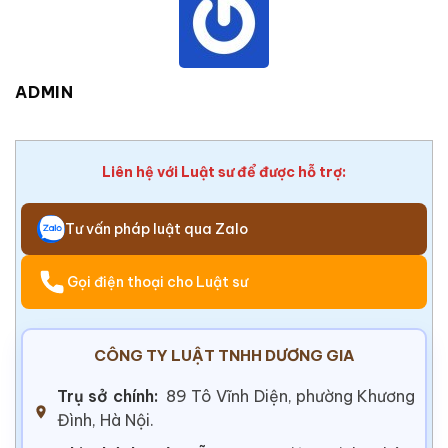
ADMIN
Liên hệ với Luật sư để được hỗ trợ:
Tư vấn pháp luật qua Zalo
Gọi điện thoại cho Luật sư
CÔNG TY LUẬT TNHH DƯƠNG GIA
Trụ sở chính:
89 Tô Vĩnh Diện, phường Khương
Đình, Hà Nội.