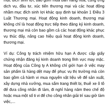
mục đích sinh lợi, bao gồm mua bán hàng hoá, cung ứng
dịch vụ, đầu tư, xúc tiến thương mại và các hoạt động
nhằm mục đích sinh lợi khác quy định tại khoản 1 Điều 3
Luật Thương mại. Hoạt động kinh doanh, thương mại
không chỉ là hoạt động trực tiếp theo đăng ký kinh doanh,
thương mại mà còn bao gồm cả các hoạt động khác phục
vụ thúc đẩy, nâng cao hiệu quả hoạt động kinh doanh,
thương mại.
Ví dụ: Công ty trách nhiệm hữu hạn A được cấp giấy
chứng nhận đăng ký kinh doanh trong lĩnh vực may mặc.
Hoạt động của Công ty A không chỉ giới hạn ở việc may
sản phẩm là hàng dệt may để phục vụ thị trường mà còn
bao gồm cả hành vi mua nguyên vật liệu về để sản xuất,
xây dựng nhà xưởng, mua sắm trang thiết bị, thuê xe ô tô
để đưa công nhân đi làm, đi nghỉ hàng năm theo chế độ
hoặc mua một số ti vi để cho công nhân giải trí sau giờ làm
việc,…