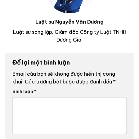
Luật sư Nguyễn Văn Dương
Luật sư sáng lập, Giám đốc Công ty Luật TNHH
Dương Gia.
Để lại một bình luận
Email của bạn sẽ không được hiển thị công
khai.
Các trường bắt buộc được đánh dấu
*
Bình luận
*