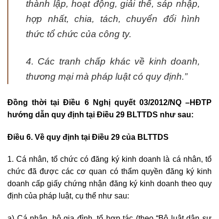
thành lập, hoạt động, giải thể, sáp nhập,
hợp nhất, chia, tách, chuyển đổi hình
thức tổ chức của công ty.
4. Các tranh chấp khác về kinh doanh,
thương mại mà pháp luật có quy định.”
Đồng thời tại Điều 6 Nghị quyết 03/2012/NQ –HĐTP
hướng dẫn quy định tại Điều 29 BLTTDS như sau:
Điều
6
. Về quy định tại Điều 29 của BLTTDS
1. Cá nhân, tổ chức có đăng ký kinh doanh là cá nhân, tổ
chức đã được các cơ quan có thẩm quyền đăng ký kinh
doanh cấp giấy chứng nhận đăng ký kinh doanh theo quy
định của pháp luật, cụ thể như sau:
a) Cá nhân, hộ gia đình, tổ hợp tác (theo “Bộ luật dân sự