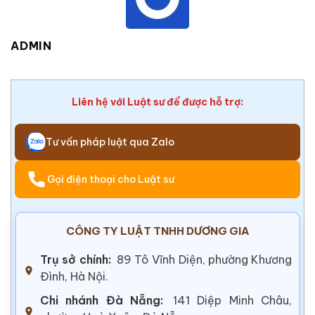
ADMIN
Liên hệ với Luật sư để được hỗ trợ:
Tư vấn pháp luật qua Zalo
Gọi điện thoại cho Luật sư
CÔNG TY LUẬT TNHH DƯƠNG GIA
Trụ sở chính:
89 Tô Vĩnh Diện, phường Khương
Đình, Hà Nội.
Chi nhánh Đà Nẵng:
141 Diệp Minh Châu,