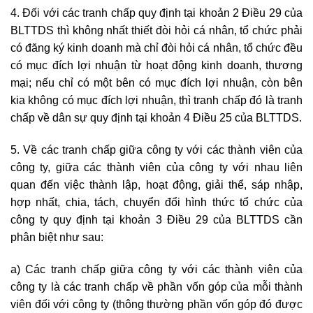
4. Đối với các tranh chấp quy định tại khoản 2 Điều 29 của
BLTTDS thì không nhất thiết đòi hỏi cá nhân, tổ chức phải
có đăng ký kinh doanh mà chỉ đòi hỏi cá nhân, tổ chức đều
có mục đích lợi nhuận từ hoạt động kinh doanh, thương
mại; nếu chỉ có một bên có mục đích lợi nhuận, còn bên
kia không có mục đích lợi nhuận, thì tranh chấp đó là tranh
chấp về dân sự quy định tại khoản 4 Điều 25 của BLTTDS.
5. Về các tranh chấp giữa công ty với các thành viên của
công ty, giữa các thành viên của công ty với nhau liên
quan đến việc thành lập, hoạt động, giải thể, sáp nhập,
hợp nhất, chia, tách, chuyển đổi hình thức tổ chức của
công ty quy định tại khoản 3 Điều 29 của BLTTDS cần
phân biệt như sau:
a) Các tranh chấp giữa công ty với các thành viên của
công ty là các tranh chấp về phần vốn góp của mỗi thành
viên đối với công ty (thông thường phần vốn góp đó được