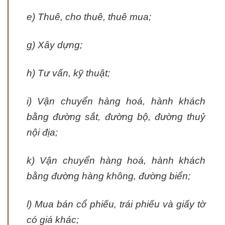
e) Thuê, cho thuê, thuê mua;
g) Xây dựng;
h) Tư vấn, kỹ thuật;
i) Vận chuyển hàng hoá, hành khách
bằng đường sắt, đường bộ, đường thuỷ
nội địa;
k) Vận chuyển hàng hoá, hành khách
bằng đường hàng không, đường biển;
l) Mua bán cổ phiếu, trái phiếu và giấy tờ
có giá khác;