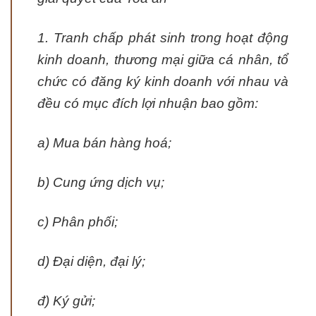
1. Tranh chấp phát sinh trong hoạt động
kinh doanh, thương mại giữa cá nhân, tổ
chức có đăng ký kinh doanh với nhau và
đều có mục đích lợi nhuận bao gồm:
a) Mua bán hàng hoá;
b) Cung ứng dịch vụ;
c) Phân phối;
d) Đại diện, đại lý;
đ) Ký gửi;