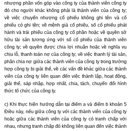
nhượng phần vốn góp vào công ty của thành viên công ty
đó cho người khác không phải là thành viên của công ty;
về việc chuyển nhượng cổ phiếu không ghi tên và cổ
phiếu có ghi tên; về mệnh giá cổ phiếu, số cổ phiếu phát
hành và trái phiếu của công ty cổ phần hoặc về quyền sở
hữu tài sản tương ứng với số cổ phiếu của thành viên
công ty; về quyền được chia lợi nhuận hoặc về nghĩa vụ
chịu lỗ, thanh toán nợ của công ty; về việc thanh lý tài sản,
phân chia nợ giữa các thành viên của công ty trong trường
hợp công ty bị giải thể, về các vấn đề khác giữa các thành
viên của công ty liên quan đến việc thành lập, hoạt động,
giải thể, sáp nhập, hợp nhất, chia, tách, chuyển đổi hình
thức tổ chức của công ty.
c) Khi thực hiện hướng dẫn tại điểm a và điểm b khoản 5
Điều này, nếu giữa công ty với các thành viên của công ty
hoặc giữa các thành viên của công ty có tranh chấp với
nhau, nhưng tranh chấp đó không liên quan đến việc thành