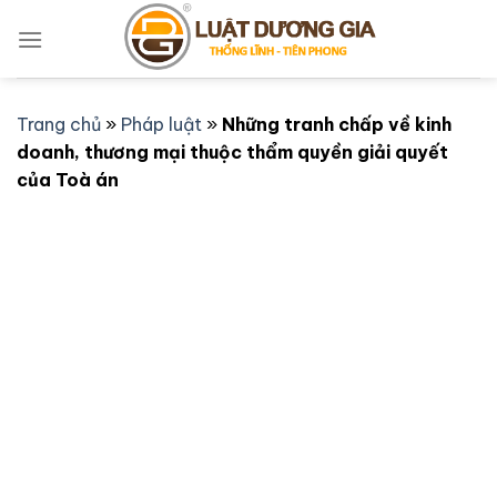
Bỏ
qua
nội
dung
Trang chủ
»
Pháp luật
»
Những tranh chấp về kinh
doanh, thương mại thuộc thẩm quyền giải quyết
của Toà án