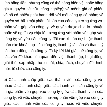
tính bằng tiền, nhưng cũng có thể bằng hiện vật hoặc bằng
giá trị quyền sở hữu công nghiệp); về mệnh giá cổ phiếu
và số cổ phiếu phát hành đối với mỗi công ty cổ phần; về
quyền sở hữu một phần tài sản của công ty tương ứng với
phần vốn góp vào công ty; về quyền được chia lợi nhuận
hoặc về nghĩa vụ chịu lỗ tương ứng với phần vốn góp vào
công ty; về yêu cầu công ty đổi các khoản nợ hoặc thanh
toán các khoản nợ của công ty, thanh lý tài sản và thanh lý
các hợp đồng mà công ty đã ký kết khi giải thể công ty; về
các vấn đề khác liên quan đến việc thành lập, hoạt động,
giải thể, sáp nhập, hợp nhất, chia, tách, chuyển đổi hình
thức tổ chức của công ty.
b) Các tranh chấp giữa các thành viên của công ty với
nhau là các tranh chấp giữa các thành viên của công ty về
trị giá phần vốn góp vào công ty giữa các thành viên của
công ty; về việc chuyển nhượng phần vốn góp vào công ty
giữa các thành viên của công ty hoặc về việc chuyển