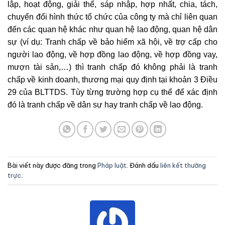
lập, hoạt động, giải thể, sáp nhập, hợp nhất, chia, tách,
chuyển đổi hình thức tổ chức của công ty mà chỉ liên quan
đến các quan hệ khác như quan hệ lao động, quan hệ dân
sự (ví dụ: Tranh chấp về bảo hiểm xã hội, về trợ cấp cho
người lao động, về hợp đồng lao động, về hợp đồng vay,
mượn tài sản,…) thì tranh chấp đó không phải là tranh
chấp về kinh doanh, thương mại quy định tại khoản 3 Điều
29 của BLTTDS. Tùy từng trường hợp cụ thể để xác định
đó là tranh chấp về dân sự hay tranh chấp về lao động.
Bài viết này được đăng trong
Pháp luật
. Đánh dấu
liên kết thường
trực
.