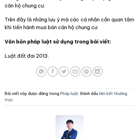
căn hộ chung cư.
Trên đây là những lưu ý mà các cá nhân cần quan tâm
khi tiến hành mua bán căn hộ chung cư.
Văn bản pháp luật sử dụng trong bài viết:
Luật đất đai 2013.
Bài viết này được đăng trong
Pháp luật
. Đánh dấu
liên kết thường
trực
.