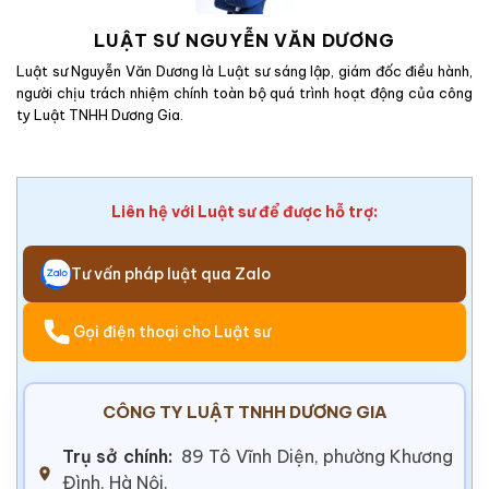
LUẬT SƯ NGUYỄN VĂN DƯƠNG
Luật sư Nguyễn Văn Dương là Luật sư sáng lập, giám đốc điều hành,
người chịu trách nhiệm chính toàn bộ quá trình hoạt động của công
ty Luật TNHH Dương Gia.
Liên hệ với Luật sư để được hỗ trợ:
Tư vấn pháp luật qua Zalo
Gọi điện thoại cho Luật sư
CÔNG TY LUẬT TNHH DƯƠNG GIA
Trụ sở chính:
89 Tô Vĩnh Diện, phường Khương
Đình, Hà Nội.