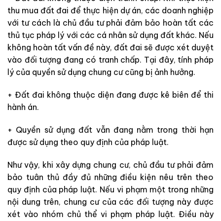
thu mua đất đai để thực hiện dự án, các doanh nghiệp
với tư cách là chủ đầu tư phải đảm bảo hoàn tất các
thủ tục pháp lý với các cá nhân sử dụng đất khác. Nếu
không hoàn tất vấn đề này, đất đai sẽ được xét duyệt
vào đối tượng đang có tranh chấp. Tại đây, tính pháp
lý của quyền sử dụng chung cư cũng bị ảnh hưởng.
+ Đất đai không thuộc diện đang được kê biên để thi
hành án.
+ Quyền sử dụng đất vẫn đang nằm trong thời hạn
được sử dụng theo quy định của pháp luật.
Như vậy, khi xây dựng chung cư, chủ đầu tư phải đảm
bảo tuân thủ đầy đủ những điều kiện nêu trên theo
quy định của pháp luật. Nếu vi phạm một trong những
nội dung trên, chung cư của các đối tượng này được
xét vào nhóm chủ thể vi phạm pháp luật. Điều này