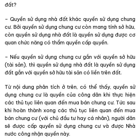
đất?
– Quyền sử dụng nhà đất khác quyền sử dụng chung
cư. Bởi quyền sử dụng chung cư còn mang tính sở hữu,
còn quyền sử dụng nhà đất là quyền sử dụng được cơ
quan chức năng có thẩm quyền cấp quyền.
– Nếu quyền sử dụng chung cư gắn với quyền sở hữu
(tài sản), thì quyền sử dụng nhà đất là quyền sử dụng
đất gắn với quyền sở hữu tài sản có liền trên đất.
Từ nội dung phân tích ở trên, có thể thấy, quyền sử
dụng chung cư là quyền của công dân khi thực hiện
các thủ tục liên quan đến mua bán chung cư. Tức sau
khi hoàn thành xong các thủ tục liên quan đến mua
bán chung cư (với chủ đầu tư hay cá nhân), người dân
sẽ được cấp quyền sử dụng chung cư và được Nhà
nước công nhận quyền này.