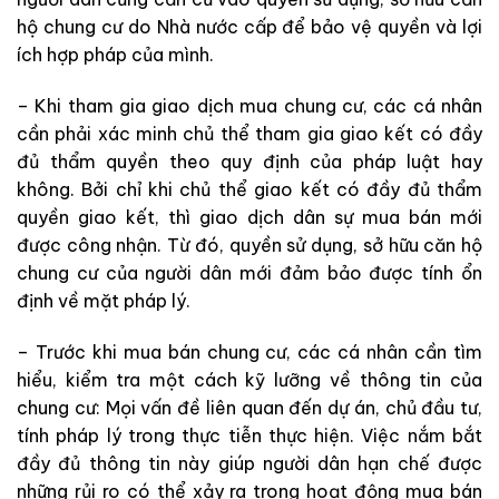
hộ chung cư do Nhà nước cấp để bảo vệ quyền và lợi
ích hợp pháp của mình.
– Khi tham gia giao dịch mua chung cư, các cá nhân
cần phải xác minh chủ thể tham gia giao kết có đầy
đủ thẩm quyền theo quy định của pháp luật hay
không. Bởi chỉ khi chủ thể giao kết có đầy đủ thẩm
quyền giao kết, thì giao dịch dân sự mua bán mới
được công nhận. Từ đó, quyền sử dụng, sở hữu căn hộ
chung cư của người dân mới đảm bảo được tính ổn
định về mặt pháp lý.
– Trước khi mua bán chung cư, các cá nhân cần tìm
hiểu, kiểm tra một cách kỹ lưỡng về thông tin của
chung cư: Mọi vấn đề liên quan đến dự án, chủ đầu tư,
tính pháp lý trong thực tiễn thực hiện. Việc nắm bắt
đầy đủ thông tin này giúp người dân hạn chế được
những rủi ro có thể xảy ra trong hoạt động mua bán