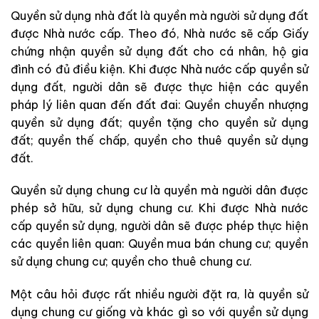
Quyền sử dụng nhà đất là quyền mà người sử dụng đất
được Nhà nước cấp. Theo đó, Nhà nước sẽ cấp Giấy
chứng nhận quyền sử dụng đất cho cá nhân, hộ gia
đình có đủ điều kiện. Khi được Nhà nước cấp quyền sử
dụng đất, người dân sẽ được thực hiện các quyền
pháp lý liên quan đến đất đai: Quyền chuyển nhượng
quyền sử dụng đất; quyền tặng cho quyền sử dụng
đất; quyền thế chấp, quyền cho thuê quyền sử dụng
đất.
Quyền sử dụng chung cư là quyền mà người dân được
phép sở hữu, sử dụng chung cư. Khi được Nhà nước
cấp quyền sử dụng, người dân sẽ được phép thực hiện
các quyền liên quan: Quyền mua bán chung cư; quyền
sử dụng chung cư; quyền cho thuê chung cư.
Một câu hỏi được rất nhiều người đặt ra, là quyền sử
dụng chung cư giống và khác gì so với quyền sử dụng