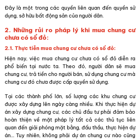
Đây là một trong các quyền liên quan đến quyền sử
dụng, sở hữu bất động sản của người dân.
2. Những rủi ro pháp lý khi mua chung cư
chưa có sổ đỏ:
2.1. Thực tiễn mua chung cư chưa có sổ đỏ:
Hiện nay, việc mua chung cư chưa có sổ đỏ diễn ra
phổ biến tại nước ta. Theo đó, người dân sẽ mua
chung cư, trả tiền cho người bán, sử dụng chung cư mà
chung cư đó chưa được cấp quyền sử dụng.
Tại các thành phố lớn, số lượng các khu chung cư
được xây dựng lên ngày càng nhiều. Khi thực hiện dự
án xây dựng chung cư, các chủ đầu tư phải đảm bảo
hoàn thiện về mặt pháp lý tất cả các thủ tục liên
quan đến giải phóng mặt bằng, đấu thầu, thực hiện dự
án… Tuy nhiên, không phải dự án chung cư nào cũng