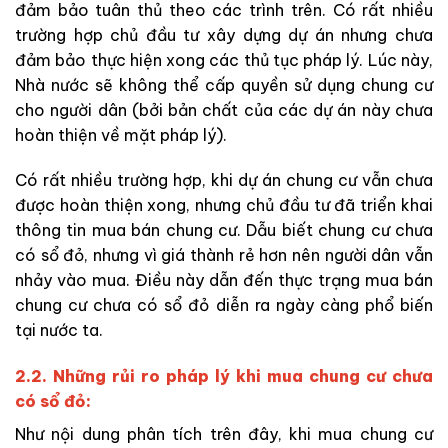
đảm bảo tuân thủ theo các trình trên. Có rất nhiều
trường hợp chủ đầu tư xây dựng dự án nhưng chưa
đảm bảo thực hiện xong các thủ tục pháp lý. Lúc này,
Nhà nước sẽ không thể cấp quyền sử dụng chung cư
cho người dân (bởi bản chất của các dự án này chưa
hoàn thiện về mặt pháp lý).
Có rất nhiều trường hợp, khi dự án chung cư vẫn chưa
được hoàn thiện xong, nhưng chủ đầu tư đã triển khai
thông tin mua bán chung cư. Dẫu biết chung cư chưa
có sổ đỏ, nhưng vì giá thành rẻ hơn nên người dân vẫn
nhảy vào mua. Điều này dẫn đến thực trạng mua bán
chung cư chưa có sổ đỏ diễn ra ngày càng phổ biến
tại nước ta.
2.2. Những rủi ro pháp lý khi mua chung cư chưa
có sổ đỏ:
Như nội dung phân tích trên đây, khi mua chung cư