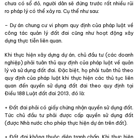
chưa có sổ đỏ, người dân sẽ đứng trước rất nhiều rủi
ro pháp lý có thể xảy ra. Cụ thể như sau:
– Dự án chung cư vi phạm quy định của pháp luật về
công tác quản lý đất đai cũng như hoạt động xây
dựng thực tiễn liên quan.
Khi thực hiện xây dựng dự án, chủ đầu tư (các doanh
nghiệp) phải tuân thủ quy định của pháp luật về quản
lý và sử dụng đất đai. Đặc biệt, họ phải tuân thủ theo
quy định của pháp luật khi thực hiện các thủ tục liên
quan đến quyền sử dụng đất đai theo quy định tại
Điều 188 Luật đất đai 2013, đó là:
+ Đất đai phải có giấy chứng nhận quyền sử dụng đất.
Tức chủ đầu tư phải được cấp quyền sử dụng đất
(được Nhà nước cho phép thực hiện dự án trên đất).
+ Đất đai không thuộc diện tranh chấp. Khi thực hiện