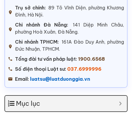
Trụ sở chính:
89 Tô Vĩnh Diện, phường Khương
Đình, Hà Nội.
Chi nhánh Đà Nẵng:
141 Diệp Minh Châu,
phường Hoà Xuân, Đà Nẵng.
Chi nhánh TPHCM:
161A Đào Duy Anh, phường
Đức Nhuận, TPHCM.
Tổng đài tư vấn pháp luật:
1900.6568
Số điện thoại Luật sư:
037.6999996
Email:
luatsu@luatduonggia.vn
Mục lục