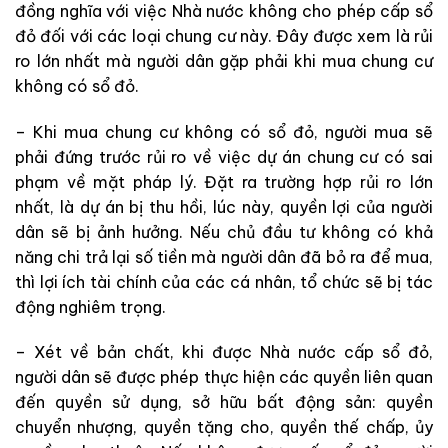
đồng nghĩa với việc Nhà nước không cho phép cấp sổ
đỏ đối với các loại chung cư này. Đây được xem là rủi
ro lớn nhất mà người dân gặp phải khi mua chung cư
không có sổ đỏ.
– Khi mua chung cư không có sổ đỏ, người mua sẽ
phải đứng trước rủi ro về việc dự án chung cư có sai
phạm về mặt pháp lý. Đặt ra trường hợp rủi ro lớn
nhất, là dự án bị thu hồi, lúc này, quyền lợi của người
dân sẽ bị ảnh hưởng. Nếu chủ đầu tư không có khả
năng chi trả lại số tiền mà người dân đã bỏ ra để mua,
thì lợi ích tài chính của các cá nhân, tổ chức sẽ bị tác
động nghiêm trọng.
– Xét về bản chất, khi được Nhà nước cấp sổ đỏ,
người dân sẽ được phép thực hiện các quyền liên quan
đến quyền sử dụng, sở hữu bất động sản: quyền
chuyển nhượng, quyền tặng cho, quyền thế chấp, ủy