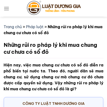
Bỏ
qua
nội
dung
Trang chủ
»
Pháp luật
»
Những rủi ro pháp lý khi mua
chung cư chưa có sổ đỏ
Những rủi ro pháp lý khi mua chung
cư chưa có sổ đỏ
Hiện nay, việc mua chung cư chưa có sổ đỏ diễn ra
phổ biến tại nước ta. Theo đó, người dân sẽ mua
chung cư, sử dụng chung cư mà chung cư đó chưa
được cấp quyền sử dụng. Vậy những rủi ro pháp lý
khi mua chung cư chưa có sổ đỏ là gì?
CÔNG TY LUẬT TNHH DƯƠNG GIA