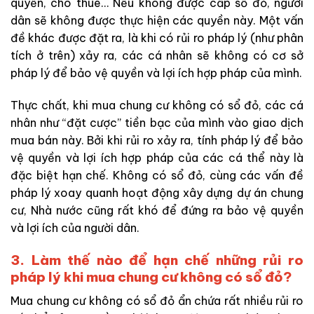
quyền, cho thuê… Nếu không được cấp sổ đỏ, người
dân sẽ không được thực hiện các quyền này. Một vấn
đề khác được đặt ra, là khi có rủi ro pháp lý (như phân
tích ở trên) xảy ra, các cá nhân sẽ không có cơ sở
pháp lý để bảo vệ quyền và lợi ích hợp pháp của mình.
Thực chất, khi mua chung cư không có sổ đỏ, các cá
nhân như “đặt cược” tiền bạc của mình vào giao dịch
mua bán này. Bởi khi rủi ro xảy ra, tính pháp lý để bảo
vệ quyền và lợi ích hợp pháp của các cá thể này là
đặc biệt hạn chế. Không có sổ đỏ, cùng các vấn đề
pháp lý xoay quanh hoạt động xây dựng dự án chung
cư, Nhà nước cũng rất khó để đứng ra bảo vệ quyền
và lợi ích của người dân.
3. Làm thế nào để hạn chế những rủi ro
pháp lý khi mua chung cư không có sổ đỏ?
Mua chung cư không có sổ đỏ ẩn chứa rất nhiều rủi ro