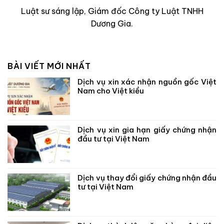
Luật sư sáng lập, Giám đốc Công ty Luật TNHH
Dương Gia.
BÀI VIẾT MỚI NHẤT
Dịch vụ xin xác nhận nguồn gốc Việt
Nam cho Việt kiều
Dịch vụ xin gia hạn giấy chứng nhận
đầu tư tại Việt Nam
Dịch vụ thay đổi giấy chứng nhận đầu
tư tại Việt Nam