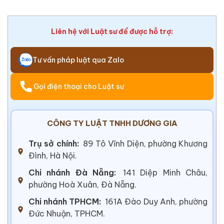
Liên hệ với Luật sư để được hỗ trợ:
Tư vấn pháp luật qua Zalo
Gọi điện thoại cho Luật sư
CÔNG TY LUẬT TNHH DƯƠNG GIA
Trụ sở chính:
89 Tô Vĩnh Diện, phường Khương
Đình, Hà Nội.
Chi nhánh Đà Nẵng:
141 Diệp Minh Châu,
phường Hoà Xuân, Đà Nẵng.
Chi nhánh TPHCM:
161A Đào Duy Anh, phường
Đức Nhuận, TPHCM.