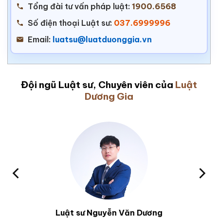
Tổng đài tư vấn pháp luật:
1900.6568
Số điện thoại Luật sư:
037.6999996
Email:
luatsu@luatduonggia.vn
Đội ngũ Luật sư, Chuyên viên của
Luật
Dương Gia
Luật sư Nguyễn Văn Dương