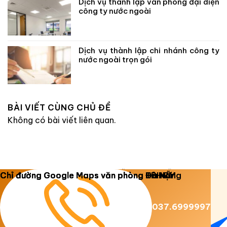
Dịch vụ thành lập văn phòng đại diện
công ty nước ngoài
Dịch vụ thành lập chi nhánh công ty
nước ngoài trọn gói
BÀI VIẾT CÙNG CHỦ ĐỀ
Không có bài viết liên quan.
Copyright 2026 ©
Luật Dương Gia