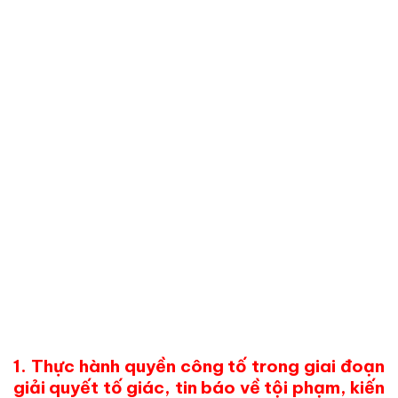
1. Thực hành quyền công tố trong giai đoạn
giải quyết tố giác, tin báo về tội phạm, kiến