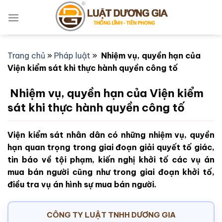
Bỏ
qua
nội
dung
Trang chủ
»
Pháp luật
»
Nhiệm vụ, quyền hạn của
Viện kiểm sát khi thực hành quyền công tố
Nhiệm vụ, quyền hạn của Viện kiểm
sát khi thực hành quyền công tố
Viện kiểm sát nhân dân có những nhiệm vụ, quyền
hạn quan trọng trong giai đoạn giải quyết tố giác,
tin báo về tội phạm, kiến nghị khởi tố các vụ án
mua bán người cũng như trong giai đoạn khởi tố,
điều tra vụ án hình sự mua bán người.
CÔNG TY LUẬT TNHH DƯƠNG GIA