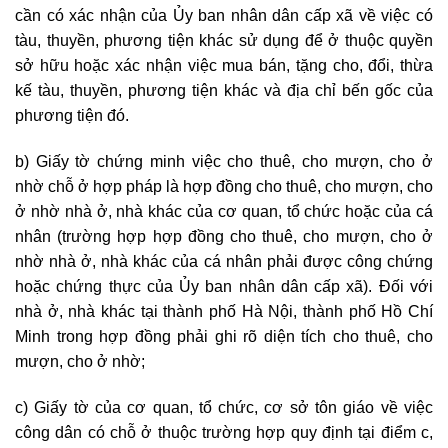
cần có xác nhận của Ủy ban nhân dân cấp xã về việc có
tàu, thuyền, phương tiện khác sử dụng để ở thuộc quyền
sở hữu hoặc xác nhận việc mua bán, tặng cho, đổi, thừa
kế tàu, thuyền, phương tiện khác và địa chỉ bến gốc của
phương tiện đó.
b) Giấy tờ chứng minh việc cho thuê, cho mượn, cho ở
nhờ chỗ ở hợp pháp là hợp đồng cho thuê, cho mượn, cho
ở nhờ nhà ở, nhà khác của cơ quan, tổ chức hoặc của cá
nhân (trường hợp hợp đồng cho thuê, cho mượn, cho ở
nhờ nhà ở, nhà khác của cá nhân phải được công chứng
hoặc chứng thực của Ủy ban nhân dân cấp xã). Đối với
nhà ở, nhà khác tại thành phố Hà Nội, thành phố Hồ Chí
Minh trong hợp đồng phải ghi rõ diện tích cho thuê, cho
mượn, cho ở nhờ;
c) Giấy tờ của cơ quan, tổ chức, cơ sở tôn giáo về việc
công dân có chỗ ở thuộc trường hợp quy định tại điểm c,