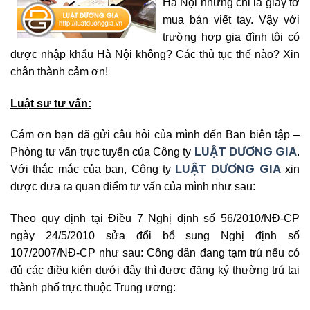
Hà Nội nhưng chỉ là giấy tờ
mua bán viết tay. Vậy với
trường hợp gia đình tôi có
được nhập khẩu Hà Nội không? Các thủ tục thế nào? Xin
chân thành cảm ơn!
Luật sư tư vấn:
Cám ơn bạn đã gửi câu hỏi của mình đến Ban biên tập –
LUẬT DƯƠNG GIA
Phòng tư vấn trực tuyến của Công ty
.
LUẬT DƯƠNG GIA
Với thắc mắc của bạn, Công ty
xin
được đưa ra quan điểm tư vấn của mình như sau:
Theo quy định tại Điều 7 Nghị định số 56/2010/NĐ-CP
ngày 24/5/2010 sửa đổi bổ sung Nghị định số
107/2007/NĐ-CP như sau: Công dân đang tạm trú nếu có
đủ các điều kiện dưới đây thì được đăng ký thường trú tại
thành phố trực thuộc Trung ương: