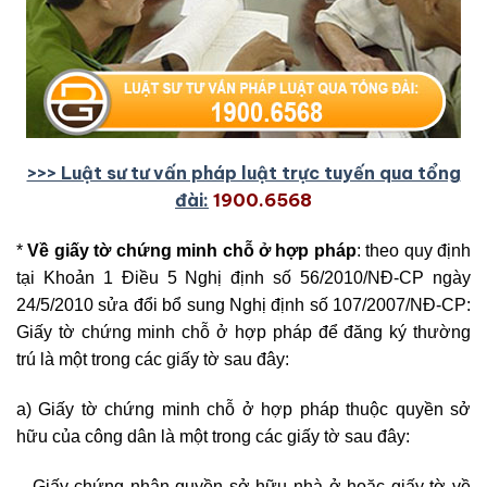
>>> Luật sư tư vấn pháp luật trực tuyến qua tổng
đài:
1900.6568
*
Về giấy tờ chứng minh chỗ ở hợp pháp
: theo quy định
tại Khoản 1 Điều 5 Nghị định số 56/2010/NĐ-CP ngày
24/5/2010 sửa đổi bổ sung Nghị định số 107/2007/NĐ-CP:
Giấy tờ chứng minh chỗ ở hợp pháp để đăng ký thường
trú là một trong các giấy tờ sau đây:
a) Giấy tờ chứng minh chỗ ở hợp pháp thuộc quyền sở
hữu của công dân là một trong các giấy tờ sau đây:
– Giấy chứng nhận quyền sở hữu nhà ở hoặc giấy tờ về