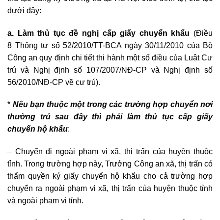
dưới đây:
a. Làm thủ tục đề nghị cấp giấy chuyển khẩu
(Điều
8 Thông tư số 52/2010/TT-BCA ngày 30/11/2010 của Bộ
Công an quy định chi tiết thi hành một số điều của Luật Cư
trú và Nghị định số 107/2007/NĐ-CP và Nghị định số
56/2010/NĐ-CP về cư trú).
*
Nếu bạn thuộc một trong các trường hợp chuyển nơi
thường trú sau đây thì phải làm thủ tục cấp giấy
chuyển hộ khẩu
:
– Chuyển đi ngoài phạm vi xã, thị trấn của huyện thuộc
tỉnh. Trong trường hợp này, Trưởng Công an xã, thị trấn có
thẩm quyền ký giấy chuyển hộ khẩu cho cả trường hợp
chuyển ra ngoài phạm vi xã, thị trấn của huyện thuộc tỉnh
và ngoài phạm vi tỉnh.