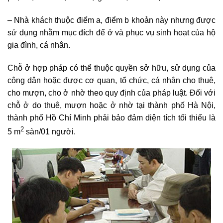
– Nhà khách thuộc điểm a, điểm b khoản này nhưng được
sử dụng nhằm mục đích để ở và phục vụ sinh hoạt của hộ
gia đình, cá nhân.
Chỗ ở hợp pháp có thể thuộc quyền sở hữu, sử dụng của
công dân hoặc được cơ quan, tổ chức, cá nhân cho thuê,
cho mượn, cho ở nhờ theo quy định của pháp luật. Đối với
chỗ ở do thuê, mượn hoặc ở nhờ tại thành phố Hà Nội,
thành phố Hồ Chí Minh phải bảo đảm diện tích tối thiểu là
2
5 m
sàn/01 người.