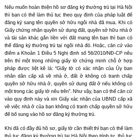
Nếu muốn hoàn thiện hồ sơ đăng ký thường trú tại Hà Nội
thì bạn có thể làm thủ tục theo quy định của pháp luật để
đăng ký sang tên quyền sở hữu ngôi nhà đã mua. Khi có
Giấy chứng nhận quyền sử dụng đất, quyền sở hữu nhà ở
và tài sản khác gắn liền với đất mang tên bạn thì bạn có
thể đăng ký thường trú tại ngôi nhà đó. Hoặc, căn cứ vào
điểm a Khoản 1 Điều 5 Nghị định số 56/2010/NĐ-CP nêu
trên thì một trong những giấy tờ chứng minh chỗ ở hợp
pháp được liệt kê là: “Giấy tờ có xác nhận của Ủy ban
nhân dân cấp xã về nhà ở, đất ở không có tranh chấp
quyền sở hữu nhà ở, quyền sử dụng đất ở nếu không có
một trong các giấy tờ nêu trên”. Như vậy, bạn có thể căn cứ
vào quy định này và xin Giấy xác nhận của UBND cấp xã
về việc nhà ở của bạn không có tranh chấp quyền sở hữu
để bổ sung vào hồ sơ đăng ký thường trú.
Khi đã có đầy đủ hồ sơ, giấy tờ cần thiết thì bạn có thể làm
thủ tục đăng ký thường trú tại Hà Nội theo trình tự, thủ tục