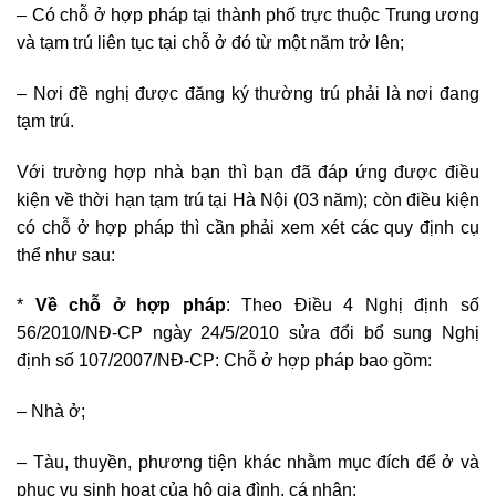
– Có chỗ ở hợp pháp tại thành phố trực thuộc Trung ương
và tạm trú liên tục tại chỗ ở đó từ một năm trở lên;
– Nơi đề nghị được đăng ký thường trú phải là nơi đang
tạm trú.
Với trường hợp nhà bạn thì bạn đã đáp ứng được điều
kiện về thời hạn tạm trú tại Hà Nội (03 năm); còn điều kiện
có chỗ ở hợp pháp thì cần phải xem xét các quy định cụ
thể như sau:
*
Về chỗ ở hợp pháp
: Theo Điều 4 Nghị định số
56/2010/NĐ-CP ngày 24/5/2010 sửa đổi bổ sung Nghị
định số 107/2007/NĐ-CP: Chỗ ở hợp pháp bao gồm:
– Nhà ở;
– Tàu, thuyền, phương tiện khác nhằm mục đích để ở và
phục vụ sinh hoạt của hộ gia đình, cá nhân;