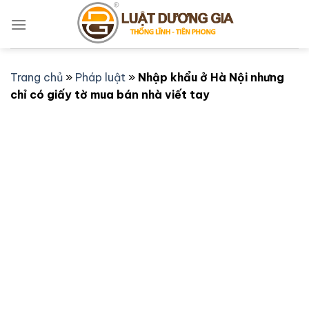
Bỏ
qua
nội
dung
Trang chủ
»
Pháp luật
»
Nhập khẩu ở Hà Nội nhưng
chỉ có giấy tờ mua bán nhà viết tay