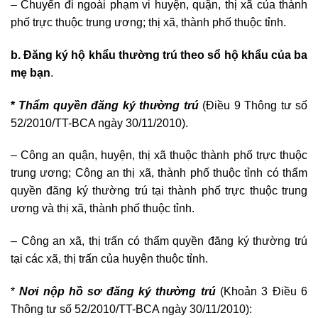
– Chuyển đi ngoài phạm vi huyện, quận, thị xã của thành
phố trực thuộc trung ương; thị xã, thành phố thuộc tỉnh.
b. Đăng ký hộ khẩu thường trú theo sổ hộ khẩu của ba
mẹ bạn
.
*
Thẩm quyền đăng ký thường trú
(Điều 9 Thông tư số
52/2010/TT-BCA ngày 30/11/2010).
– Công an quận, huyện, thị xã thuộc thành phố trực thuộc
trung ương; Công an thị xã, thành phố thuộc tỉnh có thẩm
quyền đăng ký thường trú tại thành phố trực thuộc trung
ương và thị xã, thành phố thuộc tỉnh.
– Công an xã, thị trấn có thẩm quyền đăng ký thường trú
tại các xã, thị trấn của huyện thuộc tỉnh.
*
Nơi nộp hồ sơ đăng ký thường trú
(Khoản 3 Điều 6
Thông tư số 52/2010/TT-BCA ngày 30/11/2010):