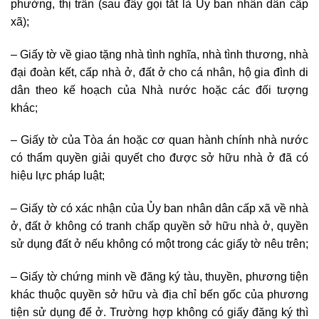
phường, thị trấn (sau đây gọi tắt là Ủy ban nhân dân cấp
xã);
– Giấy tờ về giao tặng nhà tình nghĩa, nhà tình thương, nhà
đại đoàn kết, cấp nhà ở, đất ở cho cá nhân, hộ gia đình di
dân theo kế hoạch của Nhà nước hoặc các đối tượng
khác;
– Giấy tờ của Tòa án hoặc cơ quan hành chính nhà nước
có thẩm quyền giải quyết cho được sở hữu nhà ở đã có
hiệu lực pháp luật;
– Giấy tờ có xác nhận của Ủy ban nhân dân cấp xã về nhà
ở, đất ở không có tranh chấp quyền sở hữu nhà ở, quyền
sử dụng đất ở nếu không có một trong các giấy tờ nêu trên;
– Giấy tờ chứng minh về đăng ký tàu, thuyền, phương tiện
khác thuộc quyền sở hữu và địa chỉ bến gốc của phương
tiện sử dụng để ở. Trường hợp không có giấy đăng ký thì