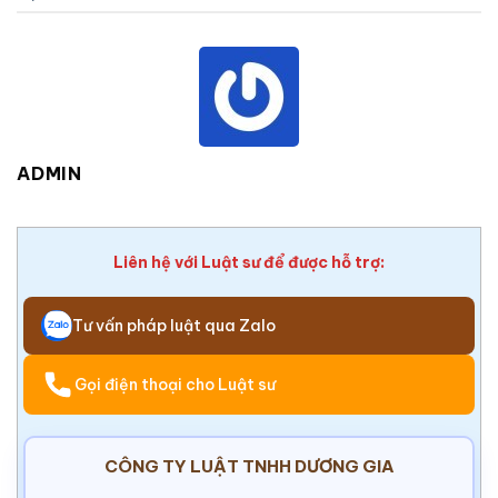
ADMIN
Liên hệ với Luật sư để được hỗ trợ:
Tư vấn pháp luật qua Zalo
Gọi điện thoại cho Luật sư
CÔNG TY LUẬT TNHH DƯƠNG GIA