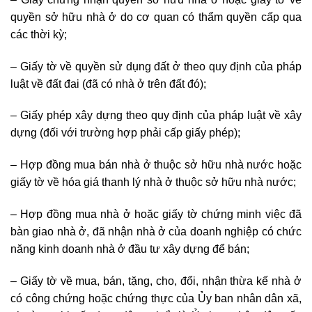
quyền sở hữu nhà ở do cơ quan có thẩm quyền cấp qua
các thời kỳ;
– Giấy tờ về quyền sử dụng đất ở theo quy định của pháp
luật về đất đai (đã có nhà ở trên đất đó);
– Giấy phép xây dựng theo quy định của pháp luật về xây
dựng (đối với trường hợp phải cấp giấy phép);
– Hợp đồng mua bán nhà ở thuộc sở hữu nhà nước hoặc
giấy tờ về hóa giá thanh lý nhà ở thuộc sở hữu nhà nước;
– Hợp đồng mua nhà ở hoặc giấy tờ chứng minh việc đã
bàn giao nhà ở, đã nhận nhà ở của doanh nghiệp có chức
năng kinh doanh nhà ở đầu tư xây dựng để bán;
– Giấy tờ về mua, bán, tặng, cho, đổi, nhận thừa kế nhà ở
có công chứng hoặc chứng thực của Ủy ban nhân dân xã,