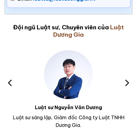
Đội ngũ Luật sư, Chuyên viên của
Luật
Dương Gia
Luật sư Nguyễn Văn Dương
Luật sư sáng lập, Giám đốc Công ty Luật TNHH
Dương Gia.