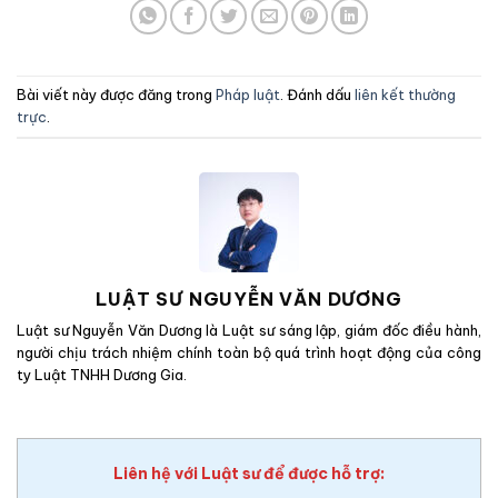
Bài viết này được đăng trong
Pháp luật
. Đánh dấu
liên kết thường
trực
.
LUẬT SƯ NGUYỄN VĂN DƯƠNG
Luật sư Nguyễn Văn Dương là Luật sư sáng lập, giám đốc điều hành,
người chịu trách nhiệm chính toàn bộ quá trình hoạt động của công
ty Luật TNHH Dương Gia.
Liên hệ với Luật sư để được hỗ trợ: