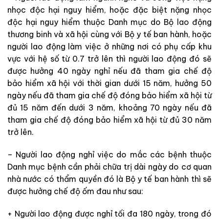
nhọc độc hại nguy hiểm, hoặc đặc biệt nặng nhọc
độc hại nguy hiểm thuộc Danh mục do Bộ lao động
thương binh và xã hội cùng với Bộ y tế ban hành, hoặc
người lao động làm việc ở những nơi có phụ cấp khu
vực với hệ số từ 0.7 trở lên thì người lao động đó sẽ
được hưởng 40 ngày nghỉ nếu đã tham gia chế độ
bảo hiểm xã hội với thời gian dưới 15 năm, hưởng 50
ngày nếu đã tham gia chế độ đóng bảo hiểm xã hội từ
đủ 15 năm đến dưới 3 năm, khoảng 70 ngày nếu đã
tham gia chế độ đóng bảo hiểm xã hội từ đủ 30 năm
trở lên.
– Người lao động nghỉ việc do mắc các bệnh thuộc
Danh mục bệnh cần phải chữa trị dài ngày do cơ quan
nhà nước có thẩm quyền đó là Bộ y tế ban hành thì sẽ
được hưởng chế độ ốm đau như sau:
+ Người lao động được nghỉ tối đa 180 ngày, trong đó