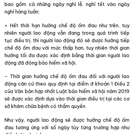
bao gồm cả những ngày nghỉ lễ, nghỉ tết vào ngày
nghỉ hàng tuần;
+ Hết thời hạn hưởng chế độ ốm đau như trên, tuy
nhiên người lao động vẫn đang trong quá trình tiếp
tục điều trị, thì người lao động đó sẽ được hưởng tiếp
chế độ ốm đau với mức thấp hơn, tuy nhiên thời gian
hưởng tối đa được xác định bằng thời gian người lao
động đã đóng bảo hiểm xã hội.
– Thời gian hưởng chế độ ốm đau đối với người lao
động căn cứ theo quy định tại điểm đ khoản 1 Điều 2
của Văn bản hợp nhất Luật bảo hiểm xã hội năm 2019
sẽ được xác định dựa vào thời gian điều trị tại các cơ
sở khám chữa bệnh có thẩm quyền.
Như vậy, người lao động sẽ được hưởng chế độ ốm
đau tương ứng với số ngày tùy từng trường hợp như