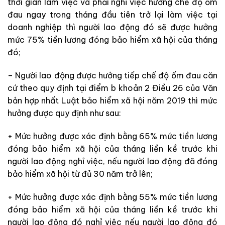
thời gian làm việc và phải nghỉ việc hưởng chế độ ốm
đau ngay trong tháng đầu tiên trở lại làm việc tại
doanh nghiệp thì người lao động đó sẽ được hưởng
mức 75% tiền lương đóng bảo hiểm xã hội của tháng
đó;
– Người lao động được hưởng tiếp chế độ ốm đau căn
cứ theo quy định tại điểm b khoản 2 Điều 26 của Văn
bản hợp nhất Luật bảo hiểm xã hội năm 2019 thì mức
hưởng được quy định như sau:
+ Mức hưởng được xác định bằng 65% mức tiền lương
đóng bảo hiểm xã hội của tháng liền kề trước khi
người lao động nghỉ việc, nếu người lao động đã đóng
bảo hiểm xã hội từ đủ 30 năm trở lên;
+ Mức hưởng được xác định bằng 55% mức tiền lương
đóng bảo hiểm xã hội của tháng liền kề trước khi
người lao động đó nghỉ việc nếu người lao động đó