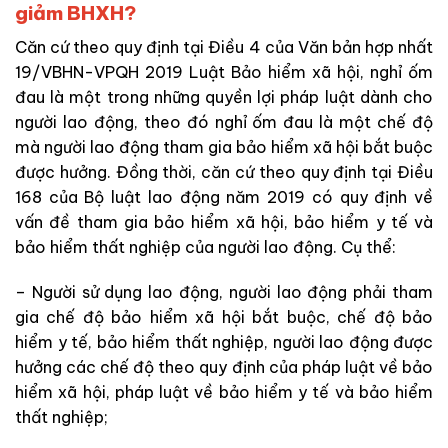
giảm BHXH?
Căn cứ theo quy định tại Điều 4 của Văn bản hợp nhất
19/VBHN-VPQH 2019 Luật Bảo hiểm xã hội, nghỉ ốm
đau là một trong những quyền lợi pháp luật dành cho
người lao động, theo đó nghỉ ốm đau là một chế độ
mà người lao động tham gia bảo hiểm xã hội bắt buộc
được hưởng. Đồng thời, căn cứ theo quy định tại Điều
168 của Bộ luật lao động năm 2019 có quy định về
vấn đề tham gia bảo hiểm xã hội, bảo hiểm y tế và
bảo hiểm thất nghiệp của người lao động. Cụ thể:
– Người sử dụng lao động, người lao động phải tham
gia chế độ bảo hiểm xã hội bắt buộc, chế độ bảo
hiểm y tế, bảo hiểm thất nghiệp, người lao động được
hưởng các chế độ theo quy định của pháp luật về bảo
hiểm xã hội, pháp luật về bảo hiểm y tế và bảo hiểm
thất nghiệp;