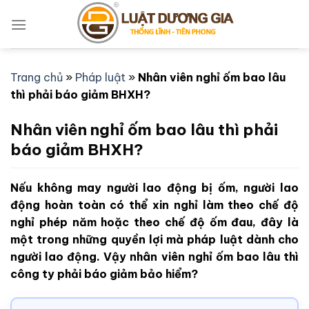
Bỏ
qua
nội
dung
Trang chủ
»
Pháp luật
»
Nhân viên nghỉ ốm bao lâu
thì phải báo giảm BHXH?
Nhân viên nghỉ ốm bao lâu thì phải
báo giảm BHXH?
Nếu không may người lao động bị ốm, người lao
động hoàn toàn có thể xin nghỉ làm theo chế độ
nghỉ phép năm hoặc theo chế độ ốm đau, đây là
một trong những quyền lợi mà pháp luật dành cho
người lao động. Vậy nhân viên nghỉ ốm bao lâu thì
công ty phải báo giảm bảo hiểm?