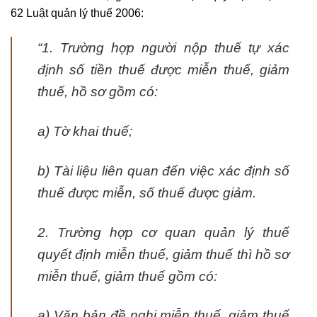
62 Luật quản lý thuế 2006:
“1. Trường hợp người nộp thuế tự xác
định số tiền thuế được miễn thuế, giảm
thuế, hồ sơ gồm có:
a) Tờ khai thuế;
b) Tài liệu liên quan đến việc xác định số
thuế được miễn, số thuế được giảm.
2. Trường hợp cơ quan quản lý thuế
quyết định miễn thuế, giảm thuế thì hồ sơ
miễn thuế, giảm thuế gồm có:
a) Văn bản đề nghị miễn thuế, giảm thuế