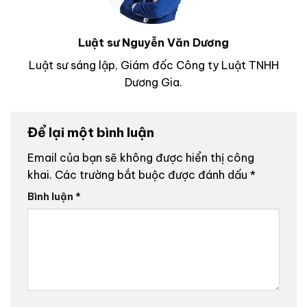
Luật sư Nguyễn Văn Dương
Luật sư sáng lập, Giám đốc Công ty Luật TNHH
Dương Gia.
Để lại một bình luận
Email của bạn sẽ không được hiển thị công
khai.
Các trường bắt buộc được đánh dấu
*
Bình luận
*