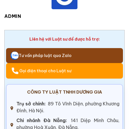
ADMIN
Liên hệ với Luật sư để được hỗ trợ:
Tư vấn pháp luật qua Zalo
Gọi điện thoại cho Luật sư
CÔNG TY LUẬT TNHH DƯƠNG GIA
Trụ sở chính:
89 Tô Vĩnh Diện, phường Khương
Đình, Hà Nội.
Chi nhánh Đà Nẵng:
141 Diệp Minh Châu,
phường Hoà Xuân, Đà Nẵng.