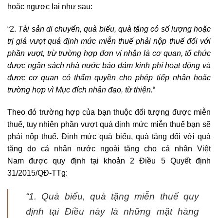
hoặc ngược lại như sau:
“2.
Tài sản di chuyển, quà biếu, quà tặng có số lượng hoặc
trị giá vượt quá định mức miễn thuế phải nộp thuế đối với
phần vượt, trừ trường hợp đơn vị nhận là cơ quan, tổ chức
được ngân sách nhà nước bảo đảm kinh phí hoạt động và
được cơ quan có thẩm quyền cho phép tiếp nhận hoặc
trường hợp vì Mục đích nhân đạo, từ thiện.
“
Theo đó trường hợp của bạn thuộc đối tượng được miễn
thuế, tuy nhiên phần vượt quá định mức miễn thuế bạn sẽ
phải nộp thuế. Định mức quà biếu, quà tặng đối với quà
tặng do cá nhân nước ngoài tặng cho cá nhân Việt
Nam được quy định tại khoản 2 Điều 5 Quyết định
31/2015/QĐ-TTg:
“1. Quà biếu, quà tặng miễn thuế quy
định tại Điều này là những mặt hàng