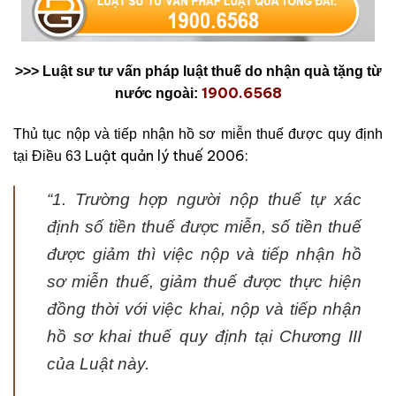
>>> Luật sư tư vấn pháp luật thuế do nhận quà tặng từ
1900.6568
nước ngoài:
Thủ tục nộp và tiếp nhận hồ sơ miễn thuế được quy định
Luật quản lý thuế 2006:
tại Điều 63
“1. Trường hợp người nộp thuế tự xác
định số tiền thuế được miễn, số tiền thuế
được giảm thì việc nộp và tiếp nhận hồ
sơ miễn thuế, giảm thuế được thực hiện
đồng thời với việc khai, nộp và tiếp nhận
hồ sơ khai thuế quy định tại Chương III
của Luật này.