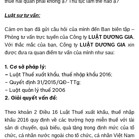
thuế hải quan phải không ạ? Thủ tục làm thế nào ạ?
Luật sư tư vấn:
Cám ơn bạn đã gửi câu hỏi của mình đến Ban biên tập –
Phòng tư vấn trực tuyến của Công ty
LUẬT DƯƠNG GIA
.
Với thắc mắc của bạn, Công ty
LUẬT DƯƠNG GIA
xin
được đưa ra quan điểm tư vấn của mình như sau:
1. Cơ sở pháp lý:
–
Luật Thuế xuất khẩu, thuế nhập khẩu 2016;
– Quyết định 31/2015/QĐ-TTg;
– Luật quản lý thuế 2006
2. Giải quyết vấn đề:
Theo khoản 2 Điều 16 Luật Thuế xuất khẩu, thuế nhập
khẩu 2016 quy định về các trường hợp miễn thuế với tài
sản di chuyển, quà biếu, quà tặng trong định mức của tổ
chức, cá nhân nước ngoài cho tổ chức, cá nhân Việt Nam