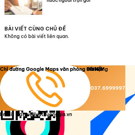
nước ngoài trọn gói
BÀI VIẾT CÙNG CHỦ ĐỀ
Không có bài viết liên quan.
Copyright 2026 ©
Luật Dương Gia