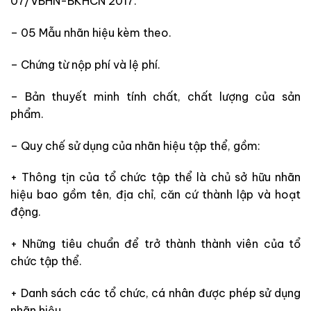
07/VBHN-BKHCN 2017.
– 05 Mẫu nhãn hiệu kèm theo.
– Chứng từ nộp phí và lệ phí.
– Bản thuyết minh tính chất, chất lượng của sản
phẩm.
– Quy chế sử dụng của nhãn hiệu tập thể, gồm:
+ Thông tịn của tổ chức tập thể là chủ sở hữu nhãn
hiệu bao gồm tên, địa chỉ, căn cứ thành lập và hoạt
động.
+ Những tiêu chuẩn để trở thành thành viên của tổ
chức tập thể.
+ Danh sách các tổ chức, cá nhân được phép sử dụng
nhãn hiệu.