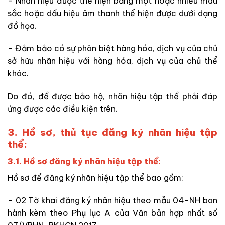
– Nhãn hiệu được thể hiện bằng một hoặc nhiều màu
sắc hoặc dấu hiệu âm thanh thể hiện được dưới dạng
đồ họa.
– Đảm bảo có sự phân biệt hàng hóa, dịch vụ của chủ
sở hữu nhãn hiệu với hàng hóa, dịch vụ của chủ thể
khác.
Do đó, để được bảo hộ, nhãn hiệu tập thể phải đáp
ứng được các điều kiện trên.
3. Hồ sơ, thủ tục đăng ký nhãn hiệu tập
thể:
3.1. Hồ sơ đăng ký nhãn hiệu tập thể:
Hồ sơ để đăng ký nhãn hiệu tập thể bao gồm:
– 02 Tờ khai đăng ký nhãn hiệu theo mẫu 04-NH ban
hành kèm theo Phụ lục A của Văn bản hợp nhất số