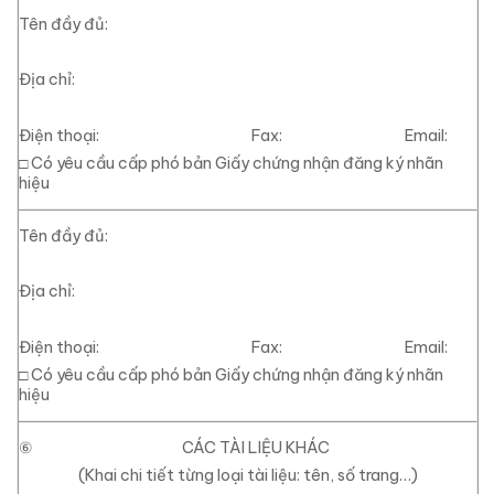
Tên đầy đủ:
Địa chỉ:
Điện thoại: Fax: Email:
□
Có yêu cầu cấp phó bản Giấy chứng nhận đăng ký nhãn
hiệu
Tên đầy đủ:
Địa chỉ:
Điện thoại: Fax: Email:
□
Có yêu cầu cấp phó bản Giấy chứng nhận đăng ký nhãn
hiệu
⑥
CÁC TÀI LIỆU KHÁC
(Khai chi tiết từng loại tài liệu: tên, số trang…)