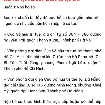
Bước 1: Nộp hồ sơ:
Sau khi chuẩn bị đầy đủ các hồ sơ bao gồm như trên,
người có nhu cầu tiến hành nộp hồ sơ tại:
– Cục Sở hữu trí tuệ: địa chỉ tại số 384 – 386 đường
Nguyễn Trãi, quận Thanh Xuân, Thành phố Hà Nội.
– Văn phòng đại diện Cục Sở hữu trí tuệ tại thành phố
Hồ Chí Minh: địa chỉ tại lầu 7, tòa nhà Hà Phan, số 17 –
19 Tôn Thất Tùng, phường Phạm Ngũ Lão, quận 1,
Thành phố Hồ Chí Minh.
– Văn phòng đại diện Cục Sở hữu trí tuệ tại Đà Nẵng:
địa chỉ tầng 3, số 135 đường Minh Mạng, phường Khuê
Mỹ, quận Ngũ Hành Sơn, Thành phố Đà Nẵng.
Nộp hồ sơ theo hình thức trực tiếp hoặc có thể nộp