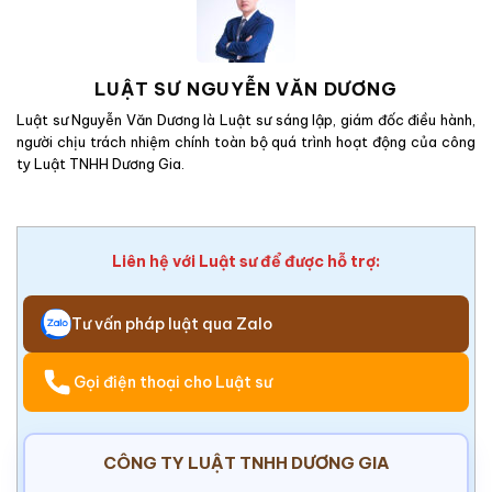
LUẬT SƯ NGUYỄN VĂN DƯƠNG
Luật sư Nguyễn Văn Dương là Luật sư sáng lập, giám đốc điều hành,
người chịu trách nhiệm chính toàn bộ quá trình hoạt động của công
ty Luật TNHH Dương Gia.
Liên hệ với Luật sư để được hỗ trợ:
Tư vấn pháp luật qua Zalo
Gọi điện thoại cho Luật sư
CÔNG TY LUẬT TNHH DƯƠNG GIA