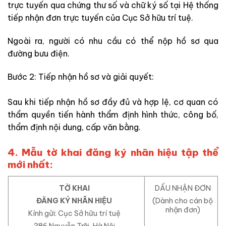
trực tuyến qua chứng thư số và chữ ký số tại Hệ thống
tiếp nhận đơn trực tuyến của Cục Sở hữu trí tuệ.
Ngoài ra, người có nhu cầu có thể nộp hồ sơ qua
đường bưu điện.
Bước 2: Tiếp nhận hồ sơ và giải quyết:
Sau khi tiếp nhận hồ sơ đầy đủ và hợp lệ, cơ quan có
thẩm quyền tiến hành thẩm định hình thức, công bố,
thẩm định nội dung, cấp văn bằng.
4. Mẫu tờ khai đăng ký nhãn hiệu tập thể
mới nhất:
TỜ KHAI
DẤU NHẬN ĐƠN
ĐĂNG KÝ NHÃN HIỆU
(Dành cho cán bộ
nhận đơn)
Kính gửi: Cục Sở hữu trí tuệ