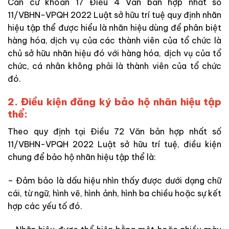
Căn cứ khoản 17 Điều 4 Văn bản hợp nhất số
11/VBHN-VPQH 2022 Luật sở hữu trí tuệ quy định nhãn
hiệu tập thể được hiểu là nhãn hiệu dùng để phân biệt
hàng hóa, dịch vụ của các thành viên của tổ chức là
chủ sở hữu nhãn hiệu đó với hàng hóa, dịch vụ của tổ
chức, cá nhân không phải là thành viên của tổ chức
đó.
2. Điều kiện đăng ký bảo hộ nhãn hiệu tập
thể:
Theo quy định tại Điều 72 Văn bản hợp nhất số
11/VBHN-VPQH 2022 Luật sở hữu trí tuệ, điều kiện
chung để bảo hộ nhãn hiệu tập thể là:
– Đảm bảo là dấu hiệu nhìn thấy được dưới dạng chữ
cái, từ ngữ, hình vẽ, hình ảnh, hình ba chiều hoặc sự kết
hợp các yếu tố đó.