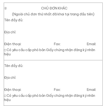
②
CHỦ ĐƠN KHÁC
(Ngoài chủ đơn thứ nhất đã khai tại trang đầu tiên)
Tên đầy đủ:
Địa chỉ:
Điện thoại: Fax: Email:
□
Có yêu cầu cấp phó bản Giấy chứng nhận đăng ký nhãn
hiệu
Tên đầy đủ:
Địa chỉ:
Điện thoại: Fax: Email:
□
Có yêu cầu cấp phó bản Giấy chứng nhận đăng ký nhãn
hiệu