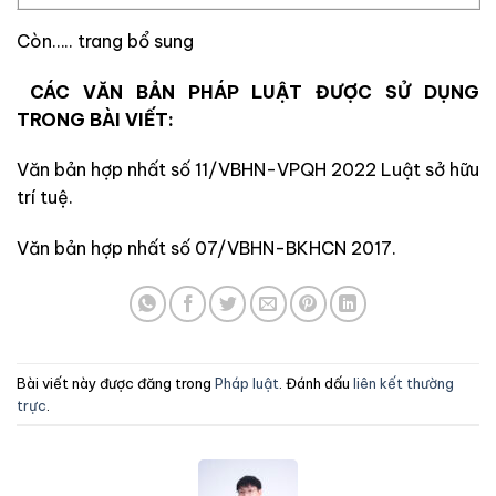
Còn….. trang bổ sung
CÁC VĂN BẢN PHÁP LUẬT ĐƯỢC SỬ DỤNG
TRONG BÀI VIẾT:
Văn bản hợp nhất số 11/VBHN-VPQH 2022 Luật sở hữu
trí tuệ.
Văn bản hợp nhất số 07/VBHN-BKHCN 2017.
Bài viết này được đăng trong
Pháp luật
. Đánh dấu
liên kết thường
trực
.