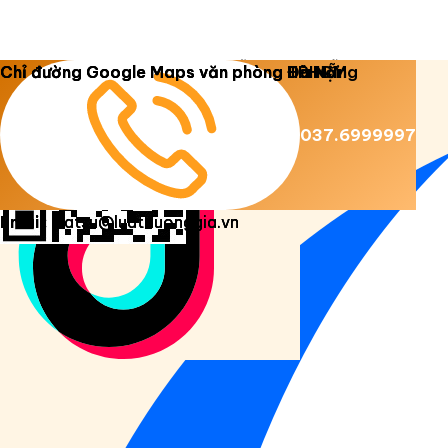
Copyright 2026 ©
Luật Dương Gia