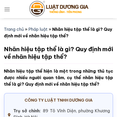
Bỏ
qua
nội
dung
Trang chủ
»
Pháp luật
»
Nhãn hiệu tập thể là gì? Quy
định mới về nhãn hiệu tập thể?
Nhãn hiệu tập thể là gì? Quy định mới
về nhãn hiệu tập thể?
Nhãn hiệu tập thể hiện là một trong những thủ tục
được nhiều người quan tâm, cụ thể nhãn hiệu tập
thể là gì? Quy định mới về nhãn hiệu tập thể?
CÔNG TY LUẬT TNHH DƯƠNG GIA
Trụ sở chính:
89 Tô Vĩnh Diện, phường Khương
Đình, Hà Nội.