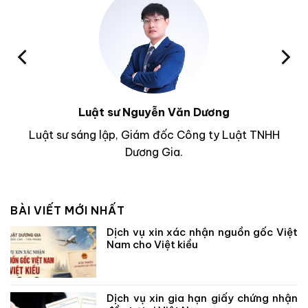
Luật sư Nguyễn Văn Dương
Luật sư sáng lập, Giám đốc Công ty Luật TNHH
Dương Gia.
BÀI VIẾT MỚI NHẤT
Dịch vụ xin xác nhận nguồn gốc Việt
Nam cho Việt kiều
Dịch vụ xin gia hạn giấy chứng nhận