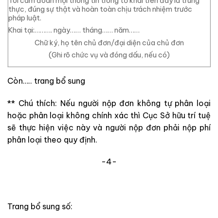
Tôi cam đoan mọi thông tin trong tờ khai trên đây là trung
thực, đúng sự thật và hoàn toàn chịu trách nhiệm trước
pháp luật.
Khai tại:………. ngày…… tháng…… năm……
Chữ ký, họ tên chủ đơn/đại diện của chủ đơn
(Ghi rõ chức vụ và đóng dấu, nếu có)
Còn….. trang bổ sung
**
Chú thích: Nếu người nộp đơn không tự phân loại
hoặc phân loại không chính xác thì Cục Sở hữu trí tuệ
sẽ thực hiện việc này và người nộp đơn phải nộp phí
phân loại theo quy định.
-4-
Trang bổ sung số: