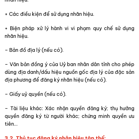
+ Các điều kiện để sử dụng nhãn hiệu.
+ Biện pháp xử lý hành vi vi phạm quy chế sử dụng
nhãn hiệu.
– Bản đồ địa lý (nếu có).
– Văn bản đồng ý của Uỷ ban nhân dân tỉnh cho phép
dùng địa danh/dấu hiệu nguồn gốc địa lý của đặc sản
địa phương để đăng ký nhãn hiệu (nếu có).
– Giấy uỷ quyền (nếu có).
– Tài liệu khác: Xác nhận quyền đăng ký; thụ hưởng
quyền đăng ký từ người khác; chứng minh quyền ưu
tiên…
3.2. Thủ tục đăng ký nhãn hiệu tập thể: