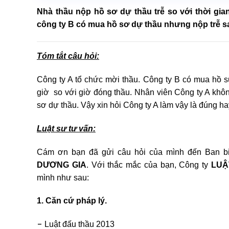
Nhà thầu nộp hồ sơ dự thầu trễ so với thời gia
công ty B có mua hồ sơ dự thầu nhưng nộp trễ sa
Tóm tắt câu hỏi:
Công ty A tổ chức mời thầu. Công ty B có mua hồ 
giờ so với giờ đóng thầu. Nhân viên Công ty A khô
sơ dự thầu. Vậy xin hỏi Công ty A làm vậy là đúng ha
Luật sư tư vấn:
Cám ơn bạn đã gửi câu hỏi của mình đến Ban bi
DƯƠNG GIA
. Với thắc mắc của bạn, Công ty
LUẬ
mình như sau:
1. Căn cứ pháp lý.
–
Luật đấu thầu 2013