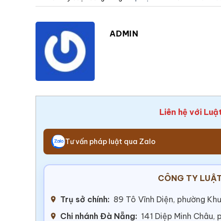
ADMIN
Liên hệ với Luậ
Tư vấn pháp luật qua Zalo
CÔNG TY LUẬT
Trụ sở chính:
89 Tô Vĩnh Diện, phường Khư
Chi nhánh Đà Nẵng:
141 Diệp Minh Châu,