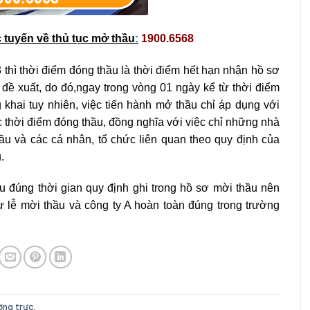
c tuyến về thủ tục mở thầu
:
1900.6568
thì thời điểm đóng thầu là thời điểm hết hạn nhận hồ sơ
đề xuất, do đó,ngay trong vòng 01 ngày kể từ thời điểm
 khai tuy nhiên, việc tiến hành mở thầu chỉ áp dụng với
thời điểm đóng thầu, đồng nghĩa với việc chỉ những nhà
ầu và các cá nhân, tổ chức liên quan theo quy định của
u.
u đúng thời gian quy định ghi trong hồ sơ mời thầu nên
 lễ mời thầu và công ty A hoàn toàn đúng trong trường
ường trực
.