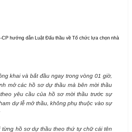
Đ-CP hướng dẫn Luật Đấu thầu về Tổ chức lựa chọn nhà
ông khai và bắt đầu ngay trong vòng 01 giờ,
hành mở các hồ sơ dự thầu mà bên mời thầu
 theo yêu cầu của hồ sơ mời thầu trước sự
tham dự lễ mở thầu, không phụ thuộc vào sự
;
 từng hồ sơ dự thầu theo thứ tự chữ cái tên