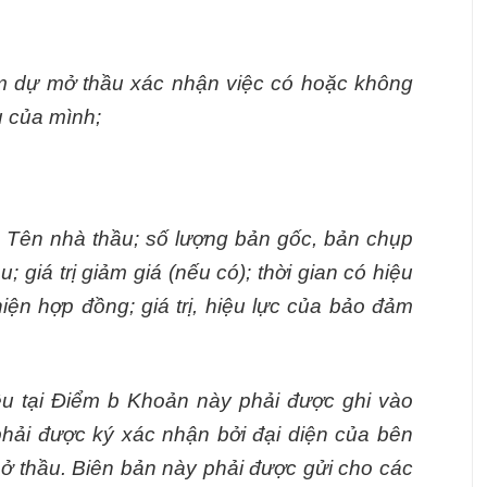
am dự mở thầu xác nhận việc có hoặc không
u của mình;
: Tên nhà thầu; số lượng bản gốc, bản chụp
; giá trị giảm giá (nếu có); thời gian có hiệu
hiện hợp đồng; giá trị, hiệu lực của bảo đảm
êu tại Điểm b Khoản này phải được ghi vào
hải được ký xác nhận bởi đại diện của bên
ở thầu. Biên bản này phải được gửi cho các