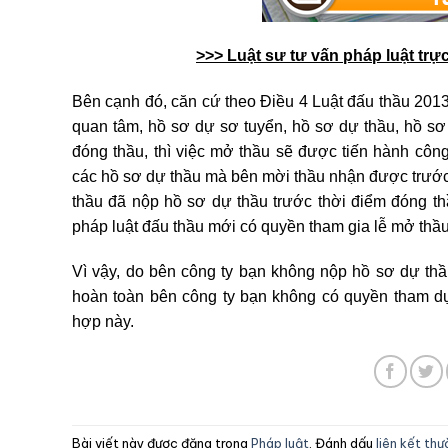
>>> Luật sư tư vấn pháp luật trự
Bên cạnh đó, căn cứ theo Điều 4 Luật đấu thầu 2013 
quan tâm, hồ sơ dự sơ tuyển, hồ sơ dự thầu, hồ sơ 
đóng thầu, thì việc mở thầu sẽ được tiến hành công
các hồ sơ dự thầu mà bên mời thầu nhận được trước 
thầu đã nộp hồ sơ dự thầu trước thời điểm đóng th
pháp luật đấu thầu mới có quyền tham gia lễ mở thầ
Vì vậy, do bên công ty bạn không nộp hồ sơ dự thầ
hoàn toàn bên công ty bạn không có quyền tham dự
hợp này.
Bài viết này được đăng trong
Pháp luật
. Đánh dấu
liên kết th