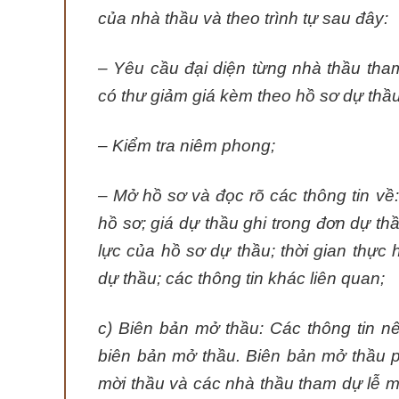
của nhà thầu và theo trình tự sau đây:
– Yêu cầu đại diện từng nhà thầu th
có thư giảm giá kèm theo hồ sơ dự thầ
– Kiểm tra niêm phong;
– Mở hồ sơ và đọc rõ các thông tin về
hồ sơ; giá dự thầu ghi trong đơn dự thầu
lực của hồ sơ dự thầu; thời gian thực 
dự thầu; các thông tin khác liên quan;
c) Biên bản mở thầu: Các thông tin n
biên bản mở thầu. Biên bản mở thầu p
mời thầu và các nhà thầu tham dự lễ m