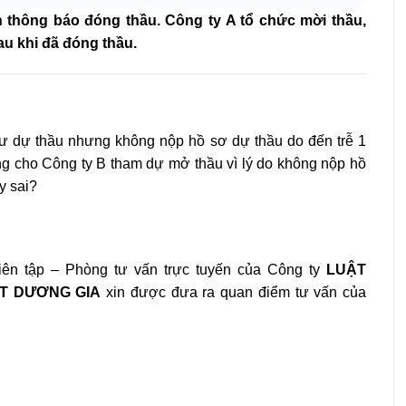
n thông báo đóng thầu. Công ty A tổ chức mời thầu,
u khi đã đóng thầu.
sư dự thầu nhưng không nộp hồ sơ dự thầu do đến trễ 1
ng cho Công ty B tham dự mở thầu vì lý do không nộp hồ
y sai?
ên tập – Phòng tư vấn trực tuyến của Công ty
LUẬT
T DƯƠNG GIA
xin được đưa ra quan điểm tư vấn của