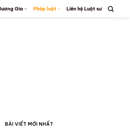
Dương Gia
Pháp luật
Liên hệ Luật sư
BÀI VIẾT MỚI NHẤT