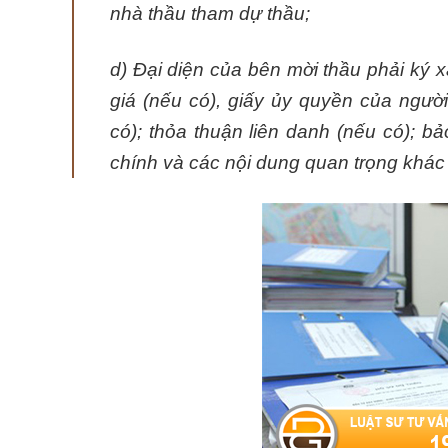
nhà thầu tham dự thầu;
d) Đại diện của bên mời thầu phải ký 
giá (nếu có), giấy ủy quyền của người
có); thỏa thuận liên danh (nếu có); b
chính và các nội dung quan trọng khác 