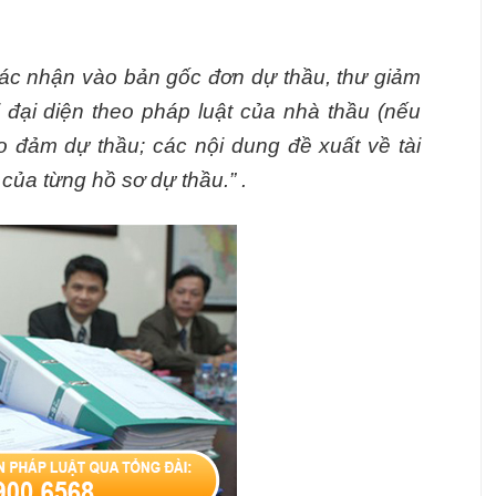
xác nhận vào bản gốc đơn dự thầu, thư giảm
 đại diện theo pháp luật của nhà thầu (nếu
ảo đảm dự thầu; các nội dung đề xuất về tài
của từng hồ sơ dự thầu.” .