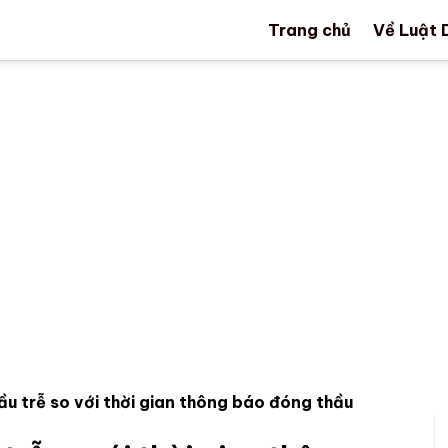
Trang chủ
Về Luật 
ầu trễ so với thời gian thông báo đóng thầu