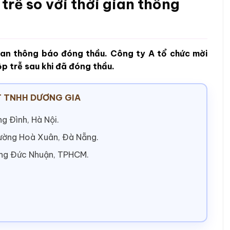
trễ so với thời gian thông
gian thông báo đóng thầu. Công ty A tổ chức mời
p trễ sau khi đã đóng thầu.
 TNHH DƯƠNG GIA
g Đình, Hà Nội.
hường Hoà Xuân, Đà Nẵng.
ờng Đức Nhuận, TPHCM.