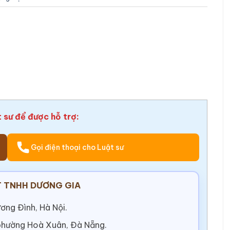
t sư để được hỗ trợ:
Gọi điện thoại cho Luật sư
 TNHH DƯƠNG GIA
ơng Đình, Hà Nội.
 phường Hoà Xuân, Đà Nẵng.