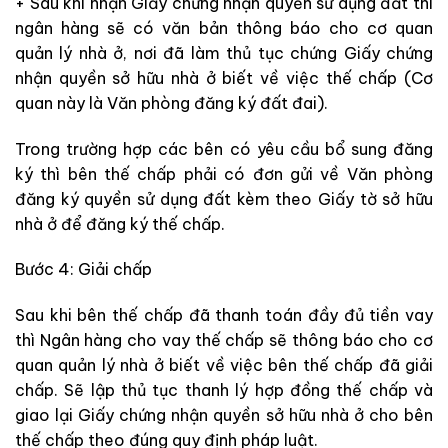
+ Sau khi nhận Giấy chứng nhận quyền sử dụng đất thì
ngân hàng sẽ có văn bản thông báo cho cơ quan
quản lý nhà ở, nơi đã làm thủ tục chứng Giấy chứng
nhận quyền sở hữu nhà ở biết về việc thế chấp (Cơ
quan này là Văn phòng đăng ký đất đai).
Trong trường hợp các bên có yêu cầu bổ sung đăng
ký thì bên thế chấp phải có đơn gửi về Văn phòng
đăng ký quyền sử dụng đất kèm theo Giấy tờ sở hữu
nhà ở để đăng ký thế chấp.
Bước 4: Giải chấp
Sau khi bên thế chấp đã thanh toán đầy đủ tiền vay
thì Ngân hàng cho vay thế chấp sẽ thông báo cho cơ
quan quản lý nhà ở biết về việc bên thế chấp đã giải
chấp. Sẽ lập thủ tục thanh lý hợp đồng thế chấp và
giao lại Giấy chứng nhận quyền sở hữu nhà ở cho bên
thế chấp theo đúng quy định pháp luật.