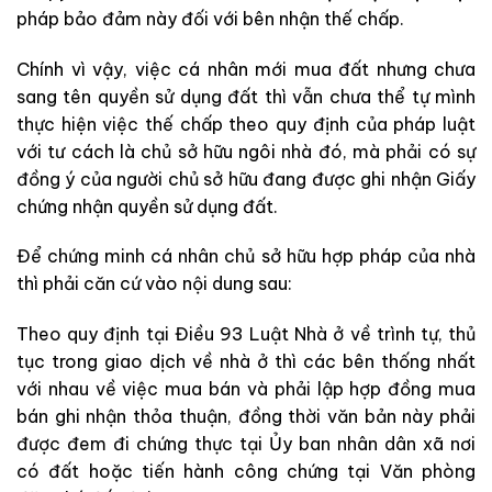
pháp bảo đảm này đối với bên nhận thế chấp.
Chính vì vậy, việc cá nhân mới mua đất nhưng chưa
sang tên quyền sử dụng đất thì vẫn chưa thể tự mình
thực hiện việc thế chấp theo quy định của pháp luật
với tư cách là chủ sở hữu ngôi nhà đó, mà phải có sự
đồng ý của người chủ sở hữu đang được ghi nhận Giấy
chứng nhận quyền sử dụng đất.
Để chứng minh cá nhân chủ sở hữu hợp pháp của nhà
thì phải căn cứ vào nội dung sau:
Theo quy định tại Điều 93 Luật Nhà ở về trình tự, thủ
tục trong giao dịch về nhà ở thì các bên thống nhất
với nhau về việc mua bán và phải lập hợp đồng mua
bán ghi nhận thỏa thuận, đồng thời văn bản này phải
được đem đi chứng thực tại Ủy ban nhân dân xã nơi
có đất hoặc tiến hành công chứng tại Văn phòng