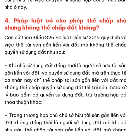
nhà ở này.
4. Pháp luật có cho phép thế chấp nhà
nhưng không thế chấp đất không?
Căn cứ theo Điều 326 Bộ luật Dân sự 2015 quy định về
việc thế tài sản gắn liền với đất mà không thế chấp
quyền sử dụng đất như sau:
– Khi chủ sử dụng đất đồng thời là người sở hữu tài sản
gắn liền với đất, và quyền sử dụng đất mà trên thực tế
cá nhân này chỉ thế chấp tài sản gắn liền với đất mà
không thế chấp quyền sử dụng đất thì tài sản được xử
lý bao gồm cả quyền sử dụng đất, trừ trường hợp có
thỏa thuận khác;
– Trong trường hợp chủ chủ sở hữu tài sản gắn liền với
đất không đồng thời là người sử dụng đất mà khi có
nhu cầu thế chấp tài sản gắn liền với đất mà không