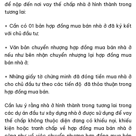
để nộp đến nơi vay thế chấp nhà ở hình thành trong
tương lai:
+ Cần có 01 bản hợp đồng mua bán nhà ở đã ký kết
với chủ đầu tư;
+ Văn bản chuyển nhượng hợp đồng mua bán nhà ở
nếu như bên nhận chuyển nhượng lại hợp đồng mua
bán nhà ở;
+ Những giấy tờ chứng minh đã đóng tiền mua nhà ở
cho chủ đầu tư theo các tiến độ đã thỏa thuận trong
hợp đồng mua bán.
Cần lưu ý rằng nhà ở hình thành trong tương lai trong
các dự án đầu tư xây dựng nhà ở được sử dụng để vay
thế chấp không thuộc diện đang có khiếu nại, khiếu
kiện hoặc tranh chấp về hợp đồng mua bán nhà ở
cũng như về việc chuyển nhượng hợp đồng mua bán