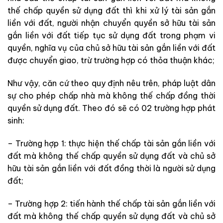
thế chấp quyền sử dụng đất thì khi xử lý tài sản gắn
liền với đất, người nhận chuyển quyền sở hữu tài sản
gắn liền với đất tiếp tục sử dụng đất trong phạm vi
quyền, nghĩa vụ của chủ sở hữu tài sản gắn liền với đất
được chuyển giao, trừ trường hợp có thỏa thuận khác;
Như vậy, căn cứ theo quy định nêu trên, pháp luật dân
sự cho phép chấp nhà mà không thế chấp đồng thời
quyền sử dụng đất. Theo đó sẽ có 02 trường hợp phát
sinh:
– Trường hợp 1: thực hiện thế chấp tài sản gắn liền với
đất mà không thế chấp quyền sử dụng đất và chủ sở
hữu tài sản gắn liền với đất đồng thời là người sử dụng
đất;
– Trường hợp 2: tiến hành thế chấp tài sản gắn liền với
đất mà không thế chấp quyền sử dụng đất và chủ sở