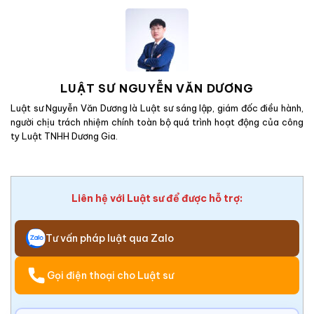
LUẬT SƯ NGUYỄN VĂN DƯƠNG
Luật sư Nguyễn Văn Dương là Luật sư sáng lập, giám đốc điều hành,
người chịu trách nhiệm chính toàn bộ quá trình hoạt động của công
ty Luật TNHH Dương Gia.
Liên hệ với Luật sư để được hỗ trợ:
Tư vấn pháp luật qua Zalo
Gọi điện thoại cho Luật sư