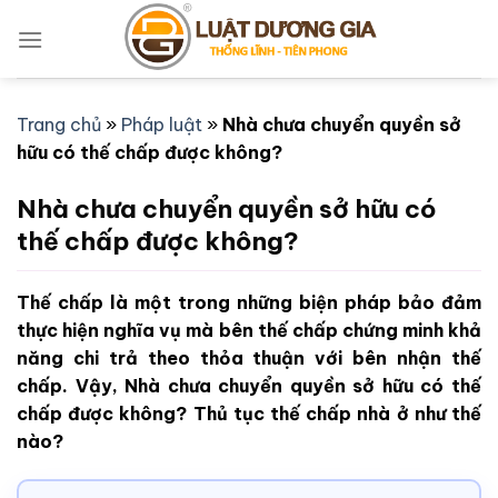
Bỏ
qua
nội
dung
Trang chủ
»
Pháp luật
»
Nhà chưa chuyển quyền sở
hữu có thế chấp được không?
Nhà chưa chuyển quyền sở hữu có
thế chấp được không?
Thế chấp là một trong những biện pháp bảo đảm
thực hiện nghĩa vụ mà bên thế chấp chứng minh khả
năng chi trả theo thỏa thuận với bên nhận thế
chấp. Vậy, Nhà chưa chuyển quyền sở hữu có thế
chấp được không? Thủ tục thế chấp nhà ở như thế
nào?