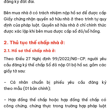
đăng ký đất đai.
Bên mua nhà ở có trách nhiệm nộp hồ sơ để được cấp
Giấy chứng nhận quyền sở hữu nhà ở theo trình tự quy
định của pháp luật. Quyền sở hữu nhà ở chỉ chính thức
được xác lập khi bên mua được cấp sổ đỏ/sổ hồng.
2. Thủ tục thế chấp nhà ở:
2.1. Hồ sơ thế chấp nhà ở:
Theo Điều 27 Nghị định 99/2022/NĐ-CP, người yêu
cầu đăng ký thế chấp Sổ đỏ nộp 01 bộ hồ sơ, gồm các
giấy tờ sau:
– Cá nhân chuẩn bị phiếu yêu cầu đăng ký
theo mẫu (01 bản chính);
– Hợp đồng thế chấp hoặc hợp đồng thế chấp có
công chứng, chứng thực trong trường hợp pháp luật