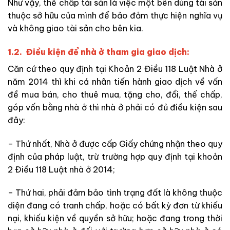
Như vậy, thế chấp tài sản là việc một bên dùng tài sản
thuộc sở hữu của mình để bảo đảm thực hiện nghĩa vụ
và không giao tài sản cho bên kia.
1.2. Điều kiện để nhà ở tham gia giao dịch:
Căn cứ theo quy định tại Khoản 2 Điều 118 Luật Nhà ở
năm 2014 thì khi cá nhân tiến hành giao dịch về vấn
đề mua bán, cho thuê mua, tặng cho, đổi, thế chấp,
góp vốn bằng nhà ở thì nhà ở phải có đủ điều kiện sau
đây:
– Thứ nhất, Nhà ở được cấp Giấy chứng nhận theo quy
định của pháp luật, trừ trường hợp quy định tại khoản
2 Điều 118 Luật nhà ở 2014;
– Thứ hai, phải đảm bảo tình trạng đất là không thuộc
diện đang có tranh chấp, hoặc có bất kỳ đơn từ khiếu
nại, khiếu kiện về quyền sở hữu; hoặc đang trong thời