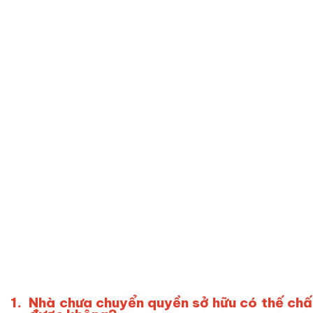
1.
Nhà chưa chuyển quyền sở hữu có thế ch