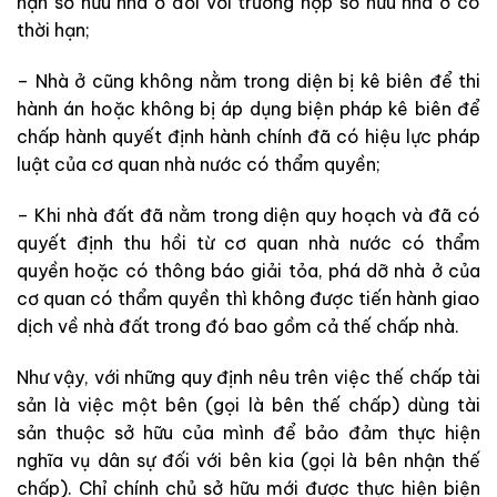
hạn sở hữu nhà ở đối với trường hợp sở hữu nhà ở có
thời hạn;
– Nhà ở cũng không nằm trong diện bị kê biên để thi
hành án hoặc không bị áp dụng biện pháp kê biên để
chấp hành quyết định hành chính đã có hiệu lực pháp
luật của cơ quan nhà nước có thẩm quyền;
– Khi nhà đất đã nằm trong diện quy hoạch và đã có
quyết định thu hồi từ cơ quan nhà nước có thẩm
quyền hoặc có thông báo giải tỏa, phá dỡ nhà ở của
cơ quan có thẩm quyền thì không được tiến hành giao
dịch về nhà đất trong đó bao gồm cả thế chấp nhà.
Như vậy, với những quy định nêu trên việc thế chấp tài
sản là việc một bên (gọi là bên thế chấp) dùng tài
sản thuộc sở hữu của mình để bảo đảm thực hiện
nghĩa vụ dân sự đối với bên kia (gọi là bên nhận thế
chấp). Chỉ chính chủ sở hữu mới được thực hiện biện