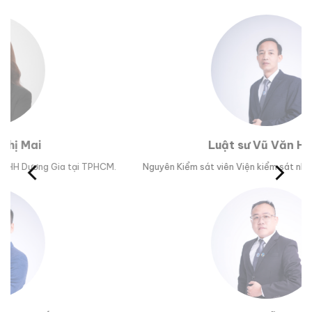
Luật sư Vũ Văn Huân
M.
Nguyên Kiểm sát viên Viện kiểm sát nhân dân tỉnh Phú Yên.
Tr