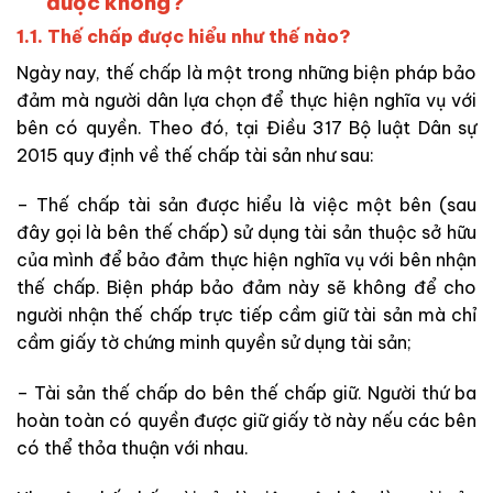
được không?
1.1. Thế chấp được hiểu như thế nào?
Ngày nay, thế chấp là một trong những biện pháp bảo
đảm mà người dân lựa chọn để thực hiện nghĩa vụ với
bên có quyền. Theo đó, tại Điều 317 Bộ luật Dân sự
2015 quy định về thế chấp tài sản như sau:
– Thế chấp tài sản được hiểu là việc một bên (sau
đây gọi là bên thế chấp) sử dụng tài sản thuộc sở hữu
của mình để bảo đảm thực hiện nghĩa vụ với bên nhận
thế chấp. Biện pháp bảo đảm này sẽ không để cho
người nhận thế chấp trực tiếp cầm giữ tài sản mà chỉ
cầm giấy tờ chứng minh quyền sử dụng tài sản;
– Tài sản thế chấp do bên thế chấp giữ. Người thứ ba
hoàn toàn có quyền được giữ giấy tờ này nếu các bên
có thể thỏa thuận với nhau.