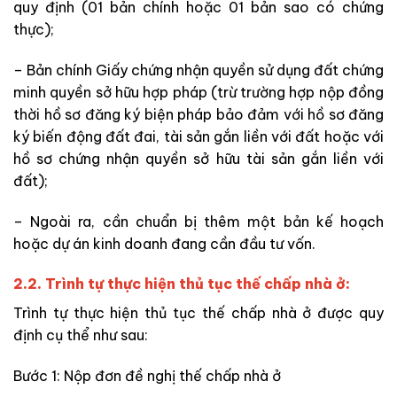
quy định (01 bản chính hoặc 01 bản sao có chứng
thực);
– Bản chính Giấy chứng nhận quyền sử dụng đất chứng
minh quyền sở hữu hợp pháp (trừ trường hợp nộp đồng
thời hồ sơ đăng ký biện pháp bảo đảm với hồ sơ đăng
ký biến động đất đai, tài sản gắn liền với đất hoặc với
hồ sơ chứng nhận quyền sở hữu tài sản gắn liền với
đất);
– Ngoài ra, cần chuẩn bị thêm một bản kế hoạch
hoặc dự án kinh doanh đang cần đầu tư vốn.
2.2. Trình tự thực hiện thủ tục thế chấp nhà ở:
Trình tự thực hiện thủ tục thế chấp nhà ở được quy
định cụ thể như sau:
Bước 1: Nộp đơn đề nghị thế chấp nhà ở