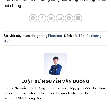
nói chung.
Bài viết này được đăng trong
Pháp luật
. Đánh dấu
liên kết thường
trực
.
LUẬT SƯ NGUYỄN VĂN DƯƠNG
Luật sư Nguyễn Văn Dương là Luật sư sáng lập, giám đốc điều hành,
người chịu trách nhiệm chính toàn bộ quá trình hoạt động của công
ty Luật TNHH Dương Gia.