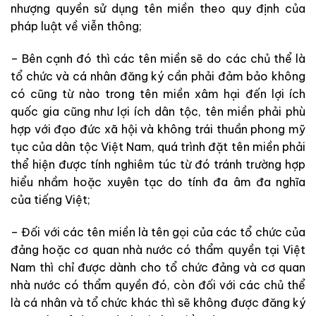
nhượng quyền sử dụng tên miền theo quy định của
pháp luật về viễn thông;
– Bên cạnh đó thì các tên miền sẽ do các chủ thể là
tổ chức và cá nhân đăng ký cần phải đảm bảo không
có cũng từ nào trong tên miền xâm hại đến lợi ích
quốc gia cũng như lợi ích dân tộc, tên miền phải phù
hợp với đạo đức xã hội và không trái thuần phong mỹ
tục của dân tộc Việt Nam, quá trình đặt tên miền phải
thể hiện được tính nghiêm túc từ đó tránh trường hợp
hiểu nhầm hoặc xuyên tạc do tính đa âm đa nghĩa
của tiếng Việt;
– Đối với các tên miền là tên gọi của các tổ chức của
đảng hoặc cơ quan nhà nước có thẩm quyền tại Việt
Nam thì chỉ được dành cho tổ chức đảng và cơ quan
nhà nước có thẩm quyền đó, còn đối với các chủ thể
là cá nhân và tổ chức khác thì sẽ không được đăng ký