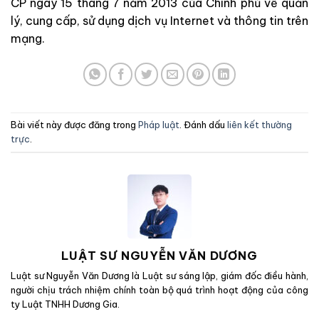
CP ngày 15 tháng 7 năm 2013 của Chính phủ về quản
lý, cung cấp, sử dụng dịch vụ Internet và thông tin trên
mạng.
Bài viết này được đăng trong
Pháp luật
. Đánh dấu
liên kết thường
trực
.
LUẬT SƯ NGUYỄN VĂN DƯƠNG
Luật sư Nguyễn Văn Dương là Luật sư sáng lập, giám đốc điều hành,
người chịu trách nhiệm chính toàn bộ quá trình hoạt động của công
ty Luật TNHH Dương Gia.