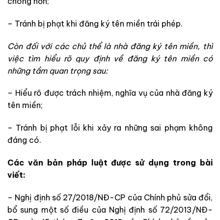
chóng hơn;
– Tránh bị phạt khi đăng ký tên miền trái phép.
Còn đối với các chủ thể là nhà đăng ký tên miền, thì
việc tìm hiểu rõ quy định về đăng ký tên miền có
những tầm quan trọng sau:
– Hiểu rõ được trách nhiệm, nghĩa vụ của nhà đăng ký
tên miền;
– Tránh bị phạt lỗi khi xảy ra những sai phạm không
đáng có.
Các văn bản pháp luật được sử dụng trong bài
viết:
– Nghị định số 27/2018/NĐ-CP của Chính phủ sửa đổi,
bổ sung một số điều của Nghị định số 72/2013/NĐ-