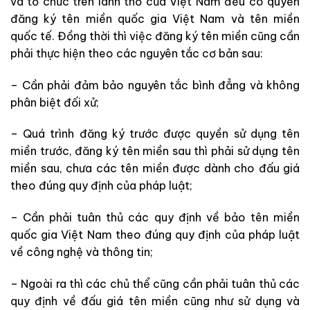
và tổ chức trên lãnh thổ của Việt Nam đều có quyền
đăng ký tên miền quốc gia Việt Nam và tên miền
quốc tế. Đồng thời thì việc đăng ký tên miền cũng cần
phải thực hiện theo các nguyên tắc cơ bản sau:
– Cần phải đảm bảo nguyên tắc bình đẳng và không
phân biệt đối xử;
– Quá trình đăng ký trước được quyền sử dụng tên
miền trước, đăng ký tên miền sau thì phải sử dụng tên
miền sau, chưa các tên miền được dành cho đấu giá
theo đúng quy định của pháp luật;
– Cần phải tuân thủ các quy định về bảo tên miền
quốc gia Việt Nam theo đúng quy định của pháp luật
về công nghệ và thông tin;
– Ngoài ra thì các chủ thể cũng cần phải tuân thủ các
quy định về đấu giá tên miền cũng như sử dụng và