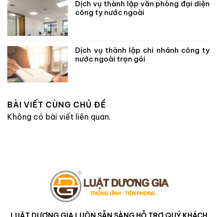
Dịch vụ thành lập văn phòng đại diện
công ty nước ngoài
Dịch vụ thành lập chi nhánh công ty
nước ngoài trọn gói
BÀI VIẾT CÙNG CHỦ ĐỀ
Không có bài viết liên quan.