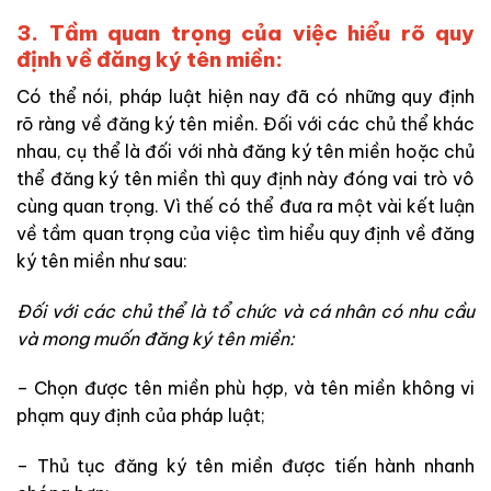
3. Tầm quan trọng của việc hiểu rõ quy
định về đăng ký tên miền:
Có thể nói, pháp luật hiện nay đã có những quy định
rõ ràng về đăng ký tên miền. Đối với các chủ thể khác
nhau, cụ thể là đối với nhà đăng ký tên miền hoặc chủ
thể đăng ký tên miền thì quy định này đóng vai trò vô
cùng quan trọng. Vì thế có thể đưa ra một vài kết luận
về tầm quan trọng của việc tìm hiểu quy định về đăng
ký tên miền như sau:
Đối với các chủ thể là tổ chức và cá nhân có nhu cầu
và mong muốn đăng ký tên miền:
– Chọn được tên miền phù hợp, và tên miền không vi
phạm quy định của pháp luật;
– Thủ tục đăng ký tên miền được tiến hành nhanh