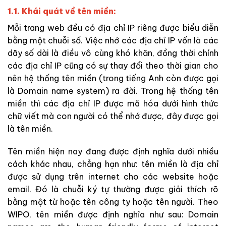
1.1. Khái quát về tên miền:
Mỗi trang web đều có địa chỉ IP riêng được biểu diễn
bằng một chuỗi số. Việc nhớ các địa chỉ IP vốn là các
dãy số dài là điều vô cùng khó khăn, đồng thời chính
các địa chỉ IP cũng có sự thay đổi theo thời gian cho
nên hệ thống tên miền (trong tiếng Anh còn được gọi
là Domain name system) ra đời. Trong hệ thống tên
miền thì các địa chỉ IP được mã hóa dưới hình thức
chữ viết mà con người có thể nhớ được, đây được gọi
là tên miền.
Tên miền hiện nay đang được định nghĩa dưới nhiều
cách khác nhau, chẳng hạn như: tên miền là địa chỉ
được sử dụng trên internet cho các website hoặc
email. Đó là chuỗi ký tự thường được giải thích rõ
bằng một từ hoặc tên công ty hoặc tên người. Theo
WIPO, tên miền được định nghĩa như sau: Domain