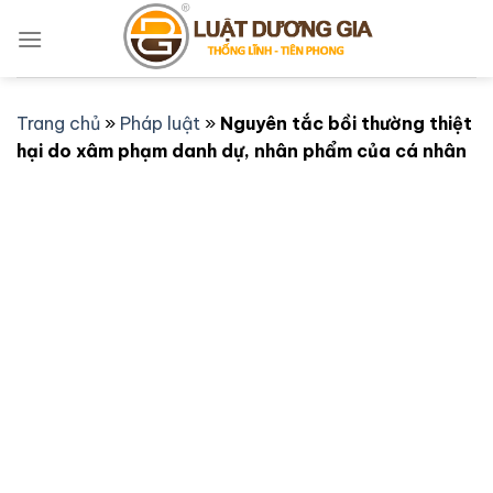
Bỏ
qua
nội
dung
Trang chủ
»
Pháp luật
»
Nguyên tắc bồi thường thiệt
hại do xâm phạm danh dự, nhân phẩm của cá nhân