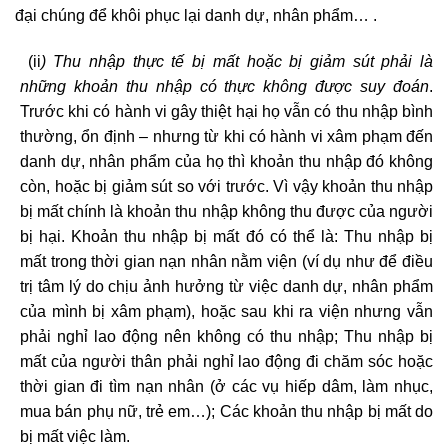
đại chúng để khôi phục lại danh dự, nhân phẩm… .
(ii
) Thu nhập thực tế bị mất hoặc bị giảm sút phải là
những khoản thu nhập có thực không được suy đoán
.
Trước khi có hành vi gây thiệt hại họ vẫn có thu nhập bình
thường, ổn định – nhưng từ khi có hành vi xâm phạm đến
danh dự, nhân phẩm của họ thì khoản thu nhập đó không
còn, hoặc bị giảm sút so với trước. Vì vậy khoản thu nhập
bị mất chính là khoản thu nhập không thu được của người
bị hại. Khoản thu nhập bị mất đó có thể là: Thu nhập bị
mất trong thời gian nạn nhân nằm viện (ví dụ như để điều
trị tâm lý do chịu ảnh hưởng từ việc danh dự, nhân phẩm
của mình bị xâm phạm), hoặc sau khi ra viện nhưng vẫn
phải nghỉ lao động nên không có thu nhập; Thu nhập bị
mất của người thân phải nghỉ lao động đi chăm sóc hoặc
thời gian đi tìm nạn nhân (ở các vụ hiếp dâm, làm nhục,
mua bán phụ nữ, trẻ em…); Các khoản thu nhập bị mất do
bị mất việc làm.