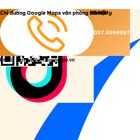
Copyright 2026 ©
Luật Dương Gia