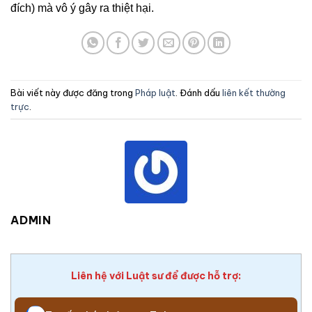
đích) mà vô ý gây ra thiệt hại.
Bài viết này được đăng trong
Pháp luật
. Đánh dấu
liên kết thường
trực
.
ADMIN
Liên hệ với Luật sư để được hỗ trợ: