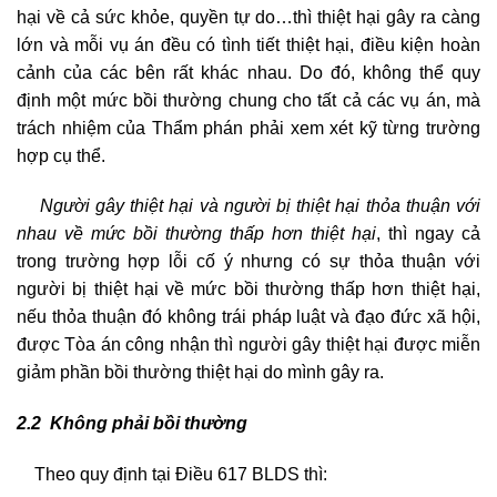
hại về cả sức khỏe, quyền tự do…thì thiệt hại gây ra càng
lớn và mỗi vụ án đều có tình tiết thiệt hại, điều kiện hoàn
cảnh của các bên rất khác nhau. Do đó, không thể quy
định một mức bồi thường chung cho tất cả các vụ án, mà
trách nhiệm của Thẩm phán phải xem xét kỹ từng trường
hợp cụ thể.
Người gây thiệt hại và người bị thiệt hại thỏa thuận với
nhau về mức bồi thường thấp hơn thiệt hại
, thì ngay cả
trong trường hợp lỗi cố ý nhưng có sự thỏa thuận với
người bị thiệt hại về mức bồi thường thấp hơn thiệt hại,
nếu thỏa thuận đó không trái pháp luật và đạo đức xã hội,
được Tòa án công nhận thì người gây thiệt hại được miễn
giảm phần bồi thường thiệt hại do mình gây ra.
2.2 Không phải bồi thường
Theo quy định tại Điều 617 BLDS thì: