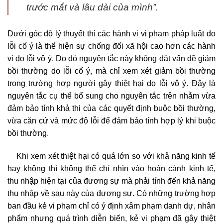
trước mắt và lâu dài của mình”.
Dưới góc độ lý thuyết thì các hành vi vi phạm pháp luật do
lỗi cố ý là thể hiện sự chống đối xã hội cao hơn các hành
vi do lỗi vô ý. Do đó nguyên tắc này không đặt vấn đề giảm
bồi thường do lỗi cố ý, mà chỉ xem xét giảm bồi thường
trong trường hợp người gây thiệt hại do lỗi vô ý. Đây là
nguyên tắc cụ thể bổ sung cho nguyên tắc trên nhằm vừa
đảm bảo tính khả thi của các quyết định buộc bồi thường,
vừa căn cứ và mức độ lỗi để đảm bảo tính hợp lý khi buộc
bồi thường.
Khi xem xét thiệt hại có quá lớn so với khả năng kinh tế
hay không thì không thể chỉ nhìn vào hoàn cảnh kinh tế,
thu nhập hiện tại của đương sự mà phải tính đến khả năng
thu nhập về sau này của đương sự. Có những trường hợp
ban đầu kẻ vi phạm chỉ có ý định xâm phạm danh dự, nhân
phẩm nhưng quá trình diễn biến, kẻ vi phạm đã gây thiệt