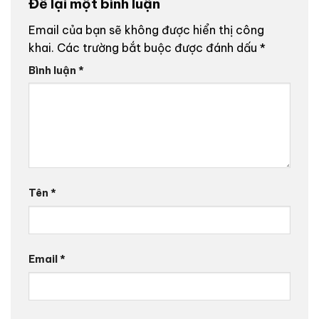
Để lại một bình luận
Email của bạn sẽ không được hiển thị công
khai.
Các trường bắt buộc được đánh dấu
*
Bình luận
*
Tên
*
Email
*