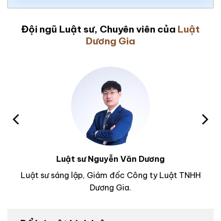
Đội ngũ Luật sư, Chuyên viên của
Luật
Dương Gia
Luật sư Nguyễn Văn Dương
Luật sư sáng lập, Giám đốc Công ty Luật TNHH
Dương Gia.