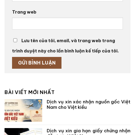
Trang web
Lưu tên của tôi, email, và trang web trong
trình duyệt này cho lần bình luận kế tiếp của tôi.
BÀI VIẾT MỚI NHẤT
Dịch vụ xin xác nhận nguồn gốc Việt
Nam cho Việt kiều
Dịch vụ xin gia hạn giấy chứng nhận