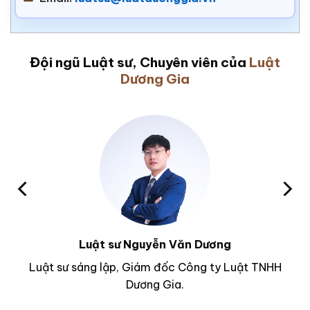
Đội ngũ Luật sư, Chuyên viên của
Luật
Dương Gia
Luật sư Nguyễn Văn Dương
Luật sư sáng lập, Giám đốc Công ty Luật TNHH
Dương Gia.