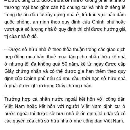
– Được tặng cho, được thừa kế nhà ở không phải là nhà ở
thương mại bao gồm căn hộ chung cư và nhà ở riêng lẻ
trong dự án đầu tư xây dựng nhà ở, trừ khu vực bảo đảm
quốc phòng, an ninh theo quy định của Chính phủ.hoặc
vượt quá số lượng nhà ở quy định thì chỉ được hưởng giá
trị của nhà ở đó.
– Được sở hữu nhà ở theo thỏa thuận trong các giao dịch
hợp đồng mua bán, thuê mua, tặng cho nhận thừa kế nhà
ở nhưng tối đa không quá 50 năm, kể từ ngày được cấp
Giấy chứng nhận và có thể được gia hạn thêm theo quy
định của Chính phủ nếu có nhu cầu; thời hạn sở hữu nhà
ở phải được ghi rõ trong Giấy chứng nhận.
Trường hợp cá nhân nước ngoài kết hôn với công dân
Việt Nam hoặc kết hôn với người Việt Nam định cư ở
nước ngoài thì được sở hữu nhà ở ổn định, lâu dài và có
các quyền của chủ sở hữu nhà ở như công dân Việt Nam.