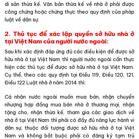
di sản thừa kế. Văn bản thừa kế về nhà ở phải được
công chứng hoặc chứng thực theo quy định của pháp
luật về dân sự.
2. Thủ tục để xác lập quyền sở hữu nhà ở
tại Việt Nam của người nước ngoài:
Sau khi xác định đáp ứng đủ các điều kiện để được sở
hữu nhà ở tại Việt Nam thì người nước ngoài cần thực
hiện các thủ tục để được sở hữu nhà ở tại Việt Nam.
Cụ thể, theo các quy định tại Điều 119, Điều 120, 121,
Điều 122 Luật nhà ở năm 2014 thì:
Cá nhân nước ngoài muốn mua bán, nhận chuyển
nhượng hợp đồng mua bán nhà ở thương mại, nhận
tặng cho, nhận thừa kế, tham gia các giao dịch về
nhà ở tại Việt Nam thì phải có đầy đủ năng lực hành vi
dân sự, thuộc đối tượng được sở hữu nhà ở tại Việt
Nam và không bắt buộc phải có đăng ký tạm trú