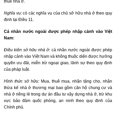
thuê nhà ở.
Nghĩa vụ:
có các nghĩa vụ của chủ sở hữu nhà ở theo quy
định tại Điều 11.
Cá nhân nước ngoài được phép nhập cảnh vào Việt
Nam:
Điều kiện sở hữu nhà ở:
cá nhân nước ngoài được phép
nhập cảnh vào Việt Nam và không thuộc diện được hưởng
quyền ưu đãi, miễn trừ ngoại giao, lãnh sự theo quy định
của pháp luật.
Hình thức sở hữu:
Mua, thuê mua, nhận tặng cho, nhận
thừa kế nhà ở thương mại bao gồm căn hộ chung cư và
nhà ở riêng lẻ trong dự án đầu tư xây dựng nhà ở, trừ khu
vực bảo đảm quốc phòng, an ninh theo quy định của
Chính phủ.