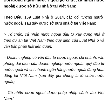
Đối tượng người nước ngoài (tổ chức, cá nhân nước
ngoài) được sở hữu nhà ở tại Việt Nam:
Theo Điều 159 Luật Nhà ở 2014, các đối tượng người
nước ngoài sau đây được sở hữu nhà ở tại Việt Nam:
“- Tổ chức, cá nhân nước ngoài đầu tư xây dựng nhà ở
theo dự án tại Việt Nam theo quy định của Luật Nhà ở và
văn bản pháp luật liên quan;
– Doanh nghiệp có vốn đầu tư nước ngoài, chi nhánh, văn
phòng đại diện của doanh nghiệp nước ngoài, quỹ đầu tư
nước ngoài và chi nhánh ngân hàng nước ngoài đang hoạt
động tại Việt Nam (sau đây gọi chung là tổ chức nước
ngoài);
– Cá nhân nước ngoài được phép nhập cảnh vào Việt
Nam.”