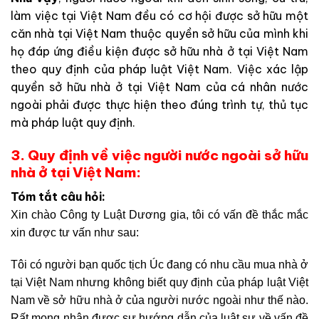
làm việc tại Việt Nam đều có cơ hội được sở hữu một
căn nhà tại Việt Nam thuộc quyền sở hữu của mình khi
họ đáp ứng điều kiện được sở hữu nhà ở tại Việt Nam
theo quy định của pháp luật Việt Nam. Việc xác lập
quyền sở hữu nhà ở tại Việt Nam của cá nhân nước
ngoài phải được thực hiện theo đúng trình tự, thủ tục
mà pháp luật quy định.
3. Quy định về việc người nước ngoài sở hữu
nhà ở tại Việt Nam:
Tóm tắt câu hỏi:
Xin chào Công ty Luật Dương gia, tôi có vấn đề thắc mắc
xin được tư vấn như sau:
Tôi có người bạn quốc tịch Úc đang có nhu cầu mua nhà ở
tại Việt Nam nhưng không biết quy định của pháp luật Việt
Nam về sở hữu nhà ở của người nước ngoài như thế nào.
Rất mong nhận được sự hướng dẫn của luật sự về vấn đề