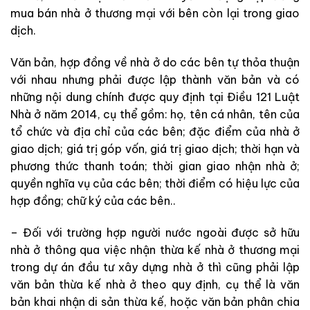
mua bán nhà ở thương mại với bên còn lại trong giao
dịch.
Văn bản, hợp đồng về nhà ở do các bên tự thỏa thuận
với nhau nhưng phải được lập thành văn bản và có
những nội dung chính được quy định tại Điều 121 Luật
Nhà ở năm 2014, cụ thể gồm: họ, tên cá nhân, tên của
tổ chức và địa chỉ của các bên; đặc điểm của nhà ở
giao dịch; giá trị góp vốn, giá trị giao dịch; thời hạn và
phương thức thanh toán; thời gian giao nhận nhà ở;
quyền nghĩa vụ của các bên; thời điểm có hiệu lực của
hợp đồng; chữ ký của các bên..
– Đối với trường hợp người nước ngoài được sở hữu
nhà ở thông qua việc nhận thừa kế nhà ở thương mại
trong dự án đầu tư xây dựng nhà ở thì cũng phải lập
văn bản thừa kế nhà ở theo quy định, cụ thể là văn
bản khai nhận di sản thừa kế, hoặc văn bản phân chia