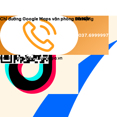
Copyright 2026 ©
Luật Dương Gia