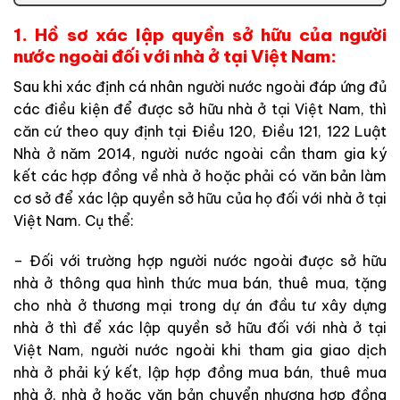
1. Hồ sơ xác lập quyền sở hữu của người
nước ngoài đối với nhà ở tại Việt Nam:
Sau khi xác định cá nhân người nước ngoài đáp ứng đủ
các điều kiện để được sở hữu nhà ở tại Việt Nam, thì
căn cứ theo quy định tại Điều 120, Điều 121, 122 Luật
Nhà ở năm 2014, người nước ngoài cần tham gia ký
kết các hợp đồng về nhà ở hoặc phải có văn bản làm
cơ sở để xác lập quyền sở hữu của họ đối với nhà ở tại
Việt Nam. Cụ thể:
– Đối với trường hợp người nước ngoài được sở hữu
nhà ở thông qua hình thức mua bán, thuê mua, tặng
cho nhà ở thương mại trong dự án đầu tư xây dựng
nhà ở thì để xác lập quyền sở hữu đối với nhà ở tại
Việt Nam, người nước ngoài khi tham gia giao dịch
nhà ở phải ký kết, lập hợp đồng mua bán, thuê mua
nhà ở, nhà ở hoặc văn bản chuyển nhượng hợp đồng