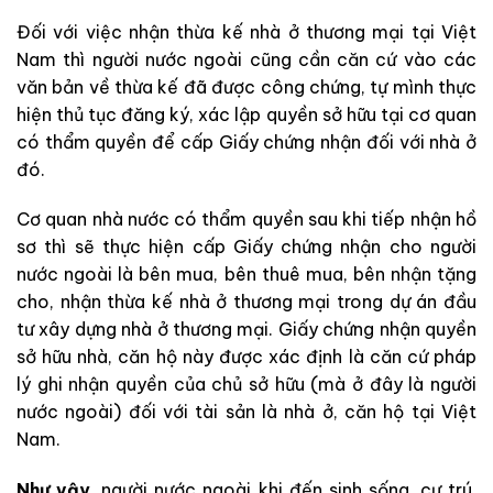
Đối với việc nhận thừa kế nhà ở thương mại tại Việt
Nam thì người nước ngoài cũng cần căn cứ vào các
văn bản về thừa kế đã được công chứng, tự mình thực
hiện thủ tục đăng ký, xác lập quyền sở hữu tại cơ quan
có thẩm quyền để cấp Giấy chứng nhận đối với nhà ở
đó.
Cơ quan nhà nước có thẩm quyền sau khi tiếp nhận hồ
sơ thì sẽ thực hiện cấp Giấy chứng nhận cho người
nước ngoài là bên mua, bên thuê mua, bên nhận tặng
cho, nhận thừa kế nhà ở thương mại trong dự án đầu
tư xây dựng nhà ở thương mại. Giấy chứng nhận quyền
sở hữu nhà, căn hộ này được xác định là căn cứ pháp
lý ghi nhận quyền của chủ sở hữu (mà ở đây là người
nước ngoài) đối với tài sản là nhà ở, căn hộ tại Việt
Nam.
Như vậy
, người nước ngoài khi đến sinh sống, cư trú,