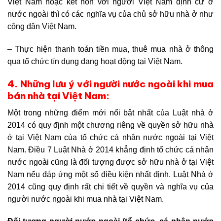
Việt Nam hoặc kết hôn với người Việt Nam định cư ở
nước ngoài thì có các nghĩa vụ của chủ sở hữu nhà ở như
công dân Việt Nam.
– Thực hiện thanh toán tiền mua, thuê mua nhà ở thông
qua tổ chức tín dụng đang hoạt động tại Việt Nam.
4. Những lưu ý với người nước ngoài khi mua
bán nhà tại Việt Nam:
Một trong những điểm mới nổi bật nhất của Luật nhà ở
2014 có quy định một chương riêng về quyền sở hữu nhà
ở tại Việt Nam của tổ chức cá nhân nước ngoài tại Việt
Nam. Điều 7 Luật Nhà ở 2014 khẳng định tổ chức cá nhân
nước ngoài cũng là đối tượng được sở hữu nhà ở tại Việt
Nam nếu đáp ứng một số điều kiện nhất định. Luật Nhà ở
2014 cũng quy định rất chi tiết về quyền và nghĩa vụ của
người nước ngoài khi mua nhà tại Việt Nam.