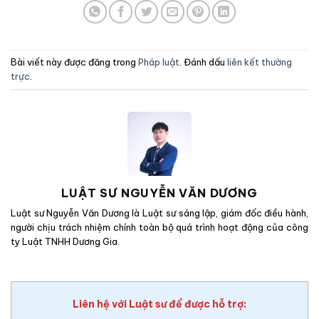
Bài viết này được đăng trong
Pháp luật
. Đánh dấu
liên kết thường
trực
.
LUẬT SƯ NGUYỄN VĂN DƯƠNG
Luật sư Nguyễn Văn Dương là Luật sư sáng lập, giám đốc điều hành,
người chịu trách nhiệm chính toàn bộ quá trình hoạt động của công
ty Luật TNHH Dương Gia.
Liên hệ với Luật sư để được hỗ trợ: