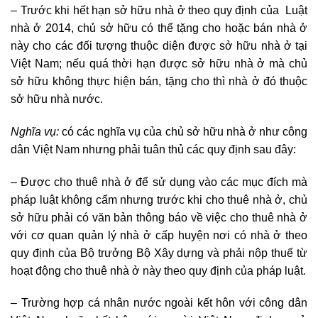
– Trước khi hết hạn sở hữu nhà ở theo quy định của Luật
nhà ở 2014, chủ sở hữu có thể tặng cho hoặc bán nhà ở
này cho các đối tượng thuộc diện được sở hữu nhà ở tại
Việt Nam; nếu quá thời hạn được sở hữu nhà ở mà chủ
sở hữu không thực hiện bán, tặng cho thì nhà ở đó thuộc
sở hữu nhà nước.
Nghĩa vụ:
có các nghĩa vụ của chủ sở hữu nhà ở như công
dân Việt Nam nhưng phải tuân thủ các quy định sau đây:
– Được cho thuê nhà ở để sử dụng vào các mục đích mà
pháp luật không cấm nhưng trước khi cho thuê nhà ở, chủ
sở hữu phải có văn bản thông báo về việc cho thuê nhà ở
với cơ quan quản lý nhà ở cấp huyện nơi có nhà ở theo
quy định của Bộ trưởng Bộ Xây dựng và phải nộp thuế từ
hoạt động cho thuê nhà ở này theo quy định của pháp luật.
– Trường hợp cá nhân nước ngoài kết hôn với công dân