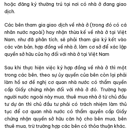
hoặc đăng ký thường trú tại nơi có nhà ở đang giao
dịch.
Các bên tham gia giao dịch về nhà ở (trong đó có cá
nhân nước ngoài) hay nhận thừa kế về nhà ở tại Việt
Nam, như đã phân tích, sẽ phải tham gia ký kết vào
các văn bản, hợp đồng về nhà ở, làm cơ sở để xác lập
quyền sở hữu của họ đối với nhà ở tại Việt Nam
Sau khi thực hiện việc ký hợp đồng về nhà ở thì một
trong các bên, theo sự ủy quyền của bên còn lại phải
làm hồ sơ đề nghị cơ quan nhà nước có thẩm quyền
cấp Giấy chứng nhận đối với nhà ở đó. Trường hợp
người nước ngoài này mua, thuê mua nhà ở từ chủ đầu
tư dự án thì chủ đầu tư phải có trách nhiệm làm thủ
tục để cơ quan nhà nước có thẩm quyền cấp Giấy
chứng nhận quyền sở hữu căn hộ cho bên mua, bên
thuê mua, trừ trường hợp các bên có thỏa thuận khác.