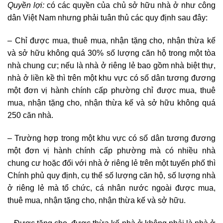
Quyền lợi:
có các quyền của chủ sở hữu nhà ở như công
dân Việt Nam nhưng phải tuân thủ các quy định sau đây:
– Chỉ được mua, thuê mua, nhận tặng cho, nhận thừa kế
và sở hữu không quá 30% số lượng căn hộ trong một tòa
nhà chung cư; nếu là nhà ở riêng lẻ bao gồm nhà biệt thự,
nhà ở liền kề thì trên một khu vực có số dân tương đương
một đơn vị hành chính cấp phường chỉ được mua, thuê
mua, nhận tặng cho, nhận thừa kế và sở hữu không quá
250 căn nhà.
– Trường hợp trong một khu vực có số dân tương đương
một đơn vị hành chính cấp phường mà có nhiều nhà
chung cư hoặc đối với nhà ở riêng lẻ trên một tuyến phố thì
Chính phủ quy định, cụ thể số lượng căn hộ, số lượng nhà
ở riêng lẻ mà tổ chức, cá nhân nước ngoài được mua,
thuê mua, nhận tặng cho, nhận thừa kế và sở hữu.