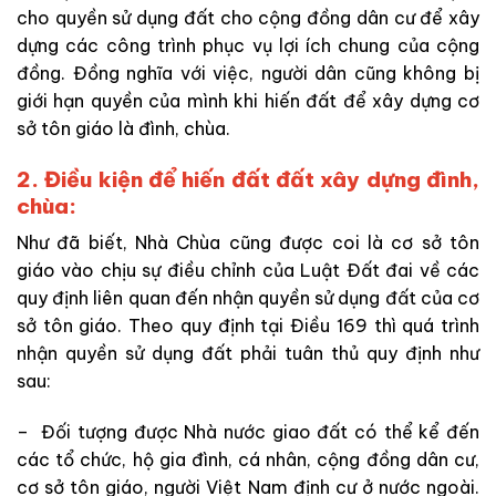
cho quyền sử dụng đất cho cộng đồng dân cư để xây
dựng các công trình phục vụ lợi ích chung của cộng
đồng. Đồng nghĩa với việc, người dân cũng không bị
giới hạn quyền của mình khi hiến đất để xây dựng cơ
sở tôn giáo là đình, chùa.
2. Điều kiện để hiến đất đất xây dựng đình,
chùa:
Như đã biết, Nhà Chùa cũng được coi là cơ sở tôn
giáo vào chịu sự điều chỉnh của Luật Đất đai về các
quy định liên quan đến nhận quyền sử dụng đất của cơ
sở tôn giáo. Theo quy định tại Điều 169 thì quá trình
nhận quyền sử dụng đất phải tuân thủ quy định như
sau:
– Đối tượng được Nhà nước giao đất có thể kể đến
các tổ chức, hộ gia đình, cá nhân, cộng đồng dân cư,
cơ sở tôn giáo, người Việt Nam định cư ở nước ngoài.