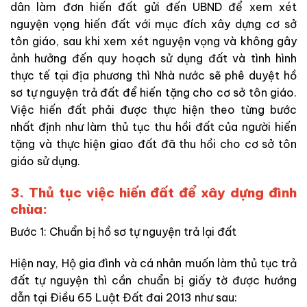
dân làm đơn hiến đất gửi đến UBND để xem xét
nguyện vọng hiến đất với mục đích xây dựng cơ sở
tôn giáo, sau khi xem xét nguyện vọng và không gây
ảnh hưởng đến quy hoạch sử dụng đất và tình hình
thực tế tại địa phương thì Nhà nước sẽ phê duyệt hồ
sơ tự nguyện trả đất để hiến tặng cho cơ sở tôn giáo.
Việc hiến đất phải được thực hiện theo từng bước
nhất định như làm thủ tục thu hồi đất của người hiến
tặng và thực hiện giao đất đã thu hồi cho cơ sở tôn
giáo sử dụng.
3. Thủ tục việc hiến đất để xây dựng đình
chùa:
Bước 1: Chuẩn bị hồ sơ tự nguyện trả lại đất
Hiện nay, Hộ gia đình và cá nhân muốn làm thủ tục trả
đất tự nguyện thì cần chuẩn bị giấy tờ được hướng
dẫn tại Điều 65 Luật Đất đai 2013 như sau: