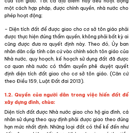
của tôn giáo. Tất cả địa điểm này đều hoạt động
một cách hợp pháp, được chính quyền, nhà nước cho
phép hoạt động;
– Diện tích đất để được giao cho cơ sở tôn giáo phải
được thực hiện đúng thẩm quyền, không phải bất kỳ ai
cũng được đưa ra quyết định này. Theo đó, Ủy ban
nhân dân cấp tỉnh căn cứ vào chính sách tôn giáo của
Nhà nước, quy hoạch, kế hoạch sử dụng đất đã được
cơ quan nhà nước có thẩm quyền phê duyệt quyết
định diện tích đất giao cho cơ sở tôn giáo. (Căn cứ
theo Điều 159, Luật Đất đai 2013).
1.2. Quyền của người dân trong việc hiến đất để
xây dựng đình, chùa:
Diện tích đất được Nhà nước giao cho hộ gia đình, cá
nhân sử dụng theo quy định phải được giao theo đúng
hạn mức nhất định. Những loại đất có thể kể đến như