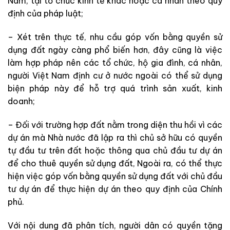
Nam, tại tổ chức kinh tế khác hoặc cá nhân theo quy
định của pháp luật;
– Xét trên thực tế, nhu cầu góp vốn bằng quyền sử
dụng đất ngày càng phổ biến hơn, đây cũng là việc
làm hợp pháp nên các tổ chức, hộ gia đình, cá nhân,
người Việt Nam định cư ở nước ngoài có thể sử dụng
biện pháp này để hỗ trợ quá trình sản xuất, kinh
doanh;
– Đối với trường hợp đất nằm trong diện thu hồi vì các
dự án mà Nhà nước đã lập ra thì chủ sở hữu có quyền
tự đầu tư trên đất hoặc thông qua chủ đầu tư dự án
để cho thuê quyền sử dụng đất, Ngoài ra, có thể thực
hiện việc góp vốn bằng quyền sử dụng đất với chủ đầu
tư dự án để thực hiện dự án theo quy định của Chính
phủ.
Với nội dung đã phân tích, người dân có quyền tặng