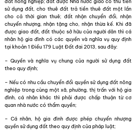
đất nông nghiệp; đất được Nhà nước giao có thu tiền
sử dụng đất, cho thuê đất trả tiền thuê đất một lần
cho cả thời gian thuê; đất nhận chuyển đổi, nhận
chuyển nhượng, nhận tặng cho, nhận thừa kế. Khi đã
được giao đất, đất thuộc sở hữu của người dân thì cá
nhân hộ gia đình có các quyền và nghĩa vụ quy định
tại khoản 1 Điều 179 Luật Đất đai 2013, sau đây:
– Quyền và nghĩa vụ chung của người sử dụng đất
theo quy định;
– Nếu có nhu cầu chuyển đổi quyền sử dụng đất nông
nghiệp trong cùng một xã, phường, thị trấn với hộ gia
đình, cá nhân khác thì phải được chấp thuận từ cơ
quan nhà nước có thẩm quyền;
– Cá nhân, hộ gia đình được phép chuyển nhượng
quyền sử dụng đất theo quy định của pháp luật;