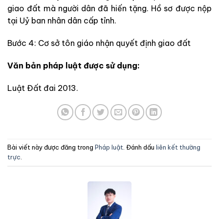
giao đất mà người dân đã hiến tặng. Hồ sơ được nộp
tại Uỷ ban nhân dân cấp tỉnh.
Bước 4: Cơ sở tôn giáo nhận quyết định giao đất
Văn bản pháp luật được sử dụng:
Luật Đất đai 2013.
Bài viết này được đăng trong
Pháp luật
. Đánh dấu
liên kết thường
trực
.