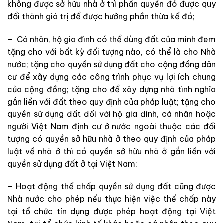
không được sở hữu nhà ở thì phần quyền đó được quy
đổi thành giá trị để được hưởng phần thừa kế đó;
– Cá nhân, hộ gia đình có thể dùng đất của mình đem
tặng cho với bất kỳ đối tượng nào, có thể là cho Nhà
nước; tặng cho quyền sử dụng đất cho cộng đồng dân
cư để xây dựng các công trình phục vụ lợi ích chung
của cộng đồng; tặng cho để xây dựng nhà tình nghĩa
gắn liền với đất theo quy định của pháp luật; tặng cho
quyền sử dụng đất đối với hộ gia đình, cá nhân hoặc
người Việt Nam định cư ở nước ngoài thuộc các đối
tượng có quyền sở hữu nhà ở theo quy định của pháp
luật về nhà ở thì có quyền sở hữu nhà ở gắn liền với
quyền sử dụng đất ở tại Việt Nam;
– Hoạt động thế chấp quyền sử dụng đất cũng được
Nhà nước cho phép nếu thực hiện việc thế chấp này
tại tổ chức tín dụng được phép hoạt động tại Việt