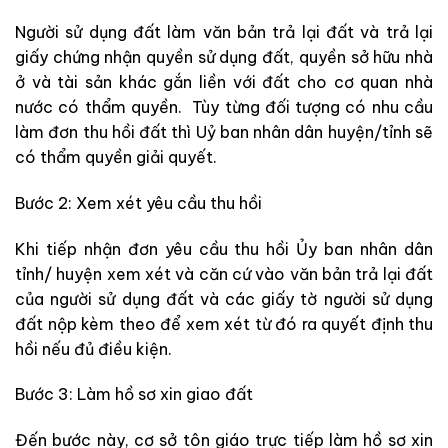
Người sử dụng đất làm văn bản trả lại đất và trả lại
giấy chứng nhận quyền sử dụng đất, quyền sở hữu nhà
ở và tài sản khác gắn liền với đất cho cơ quan nhà
nước có thẩm quyền. Tùy từng đối tượng có nhu cầu
làm đơn thu hồi đất thì Uỷ ban nhân dân huyện/tỉnh sẽ
có thẩm quyền giải quyết.
Bước 2: Xem xét yêu cầu thu hồi
Khi tiếp nhận đơn yêu cầu thu hồi Ủy ban nhân dân
tỉnh/ huyện xem xét và căn cứ vào văn bản trả lại đất
của người sử dụng đất và các giấy tờ người sử dụng
đất nộp kèm theo để xem xét từ đó ra quyết định thu
hồi nếu đủ điều kiện.
Bước 3: Làm hồ sơ xin giao đất
Đến bước này, cơ sở tôn giáo trực tiếp làm hồ sơ xin