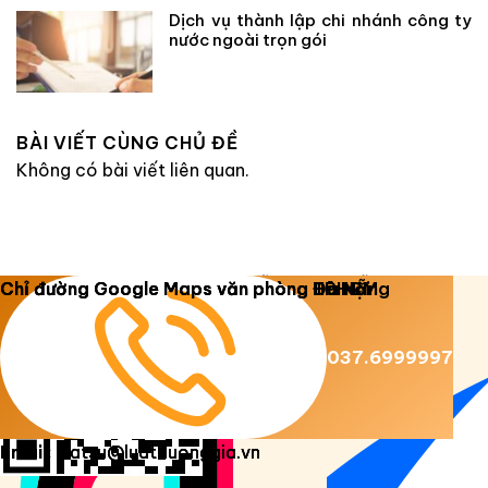
Dịch vụ thành lập chi nhánh công ty
nước ngoài trọn gói
BÀI VIẾT CÙNG CHỦ ĐỀ
Không có bài viết liên quan.
Copyright 2026 ©
Luật Dương Gia