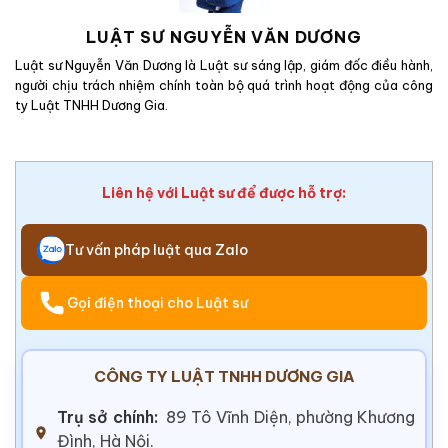
LUẬT SƯ NGUYỄN VĂN DƯƠNG
Luật sư Nguyễn Văn Dương là Luật sư sáng lập, giám đốc điều hành,
người chịu trách nhiệm chính toàn bộ quá trình hoạt động của công
ty Luật TNHH Dương Gia.
Liên hệ với Luật sư để được hỗ trợ:
Tư vấn pháp luật qua Zalo
Gọi điện thoại cho Luật sư
CÔNG TY LUẬT TNHH DƯƠNG GIA
Trụ sở chính:
89 Tô Vĩnh Diện, phường Khương
Đình, Hà Nội.