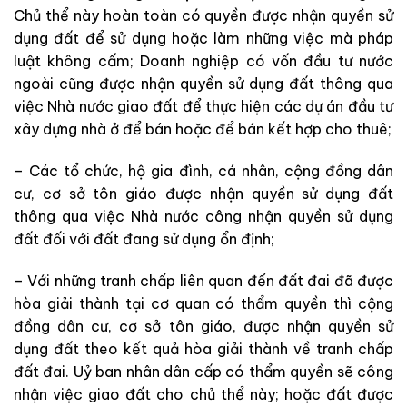
Chủ thể này hoàn toàn có quyền được nhận quyền sử
dụng đất để sử dụng hoặc làm những việc mà pháp
luật không cấm; Doanh nghiệp có vốn đầu tư nước
ngoài cũng được nhận quyền sử dụng đất thông qua
việc Nhà nước giao đất để thực hiện các dự án đầu tư
xây dựng nhà ở để bán hoặc để bán kết hợp cho thuê;
– Các tổ chức, hộ gia đình, cá nhân, cộng đồng dân
cư, cơ sở tôn giáo được nhận quyền sử dụng đất
thông qua việc Nhà nước công nhận quyền sử dụng
đất đối với đất đang sử dụng ổn định;
– Với những tranh chấp liên quan đến đất đai đã được
hòa giải thành tại cơ quan có thẩm quyền thì cộng
đồng dân cư, cơ sở tôn giáo, được nhận quyền sử
dụng đất theo kết quả hòa giải thành về tranh chấp
đất đai. Uỷ ban nhân dân cấp có thẩm quyền sẽ công
nhận việc giao đất cho chủ thể này; hoặc đất được