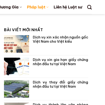
Dương Gia
Pháp luật
Liên hệ Luật sư
BÀI VIẾT MỚI NHẤT
Dịch vụ xin xác nhận nguồn gốc
Việt Nam cho Việt kiều
Dịch vụ xin gia hạn giấy chứng
nhận đầu tư tại Việt Nam
Dịch vụ thay đổi giấy chứng
nhận đầu tư tại Việt Nam
Dịch vụ thành lập văn phòng