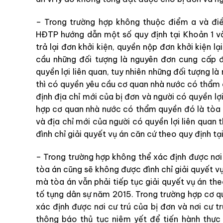
– Trong trường hợp không thuộc điểm a và đ
HĐTP hướng dẫn một số quy định tại Khoản 1 
trả lại đơn khởi kiện, quyền nộp đơn khởi kiện 
cầu những đối tượng là nguyên đơn cung cấp đ
quyền lợi liên quan, tuy nhiên những đối tượng 
thì có quyền yêu cầu cơ quan nhà nước có thẩm q
định địa chỉ mới của bị đơn và người có quyền lợ
hợp cơ quan nhà nước có thẩm quyền đó là tòa 
và địa chỉ mới của người có quyền lợi liên quan
đình chỉ giải quyết vụ án căn cứ theo quy định tạ
– Trong trường hợp không thể xác định được nơi c
tòa án cũng sẽ không được đình chỉ giải quyết vụ
mà tòa án vẫn phải tiếp tục giải quyết vụ án the
tố tụng dân sự năm 2015. Trong trường hợp cơ 
xác định được nơi cư trú của bị đơn và nơi cư tr
thông báo thủ tục niêm yết để tiến hành thực