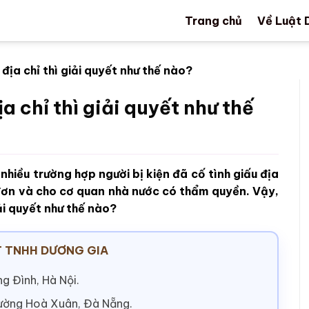
Trang chủ
Về Luật 
 địa chỉ thì giải quyết như thế nào?
ịa chỉ thì giải quyết như thế
nhiều trường hợp người bị kiện đã cố tình giấu địa
đơn và cho cơ quan nhà nước có thẩm quyền. Vậy,
iải quyết như thế nào?
 TNHH DƯƠNG GIA
g Đình, Hà Nội.
hường Hoà Xuân, Đà Nẵng.