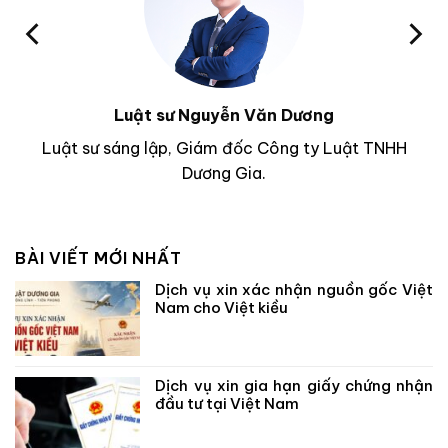
Luật sư Nguyễn Văn Dương
Luật sư sáng lập, Giám đốc Công ty Luật TNHH
Dương Gia.
BÀI VIẾT MỚI NHẤT
Dịch vụ xin xác nhận nguồn gốc Việt
Nam cho Việt kiều
Dịch vụ xin gia hạn giấy chứng nhận
đầu tư tại Việt Nam