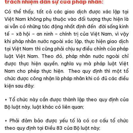
t
rách nhiệm dân sự của pháp nhân:
Có thể thấy, tất cả các giao dịch được xác lập tại
Việt Nam không phụ thuộc vào đối tượng thực hiện là
ai vẫn có những tác động nhất định đến đời sống kinh
tế – xã hội – an ninh – chính trị của Việt Nam, vì vậy
khi pháp nhân nước ngoài xác lập, thực hiện giao dịch
tại Việt Nam thì cũng phải chịu sự điều chỉnh của pháp
luật Việt Nam. Theo đó, pháp nhân nước ngoài chỉ
được thực hiện quyền, nghĩa vụ mà pháp luật Việt
Nam cho phép thực hiện. Theo quy định thì một tổ
chức được công nhận là pháp nhân khi có đủ các điều
kiện sau đây:
+ Tổ chức này cần được thành lập theo quy định của
Bộ luật này, luật khác có liên quan;
+ Phải đảm bảo được yếu tố là có cơ cấu tổ chức
theo quy định tại Điều 83 của Bộ luật này;