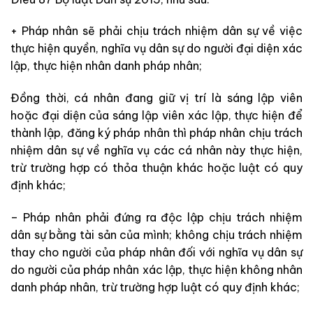
+ Pháp nhân sẽ phải chịu trách nhiệm dân sự về việc
thực hiện quyền, nghĩa vụ dân sự do người đại diện xác
lập, thực hiện nhân danh pháp nhân;
Đồng thời, cá nhân đang giữ vị trí là sáng lập viên
hoặc đại diện của sáng lập viên xác lập, thực hiện để
thành lập, đăng ký pháp nhân thì pháp nhân chịu trách
nhiệm dân sự về nghĩa vụ các cá nhân này thực hiện,
trừ trường hợp có thỏa thuận khác hoặc luật có quy
định khác;
– Pháp nhân phải đứng ra độc lập chịu trách nhiệm
dân sự bằng tài sản của mình; không chịu trách nhiệm
thay cho người của pháp nhân đối với nghĩa vụ dân sự
do người của pháp nhân xác lập, thực hiện không nhân
danh pháp nhân, trừ trường hợp luật có quy định khác;