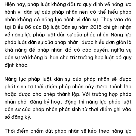
Hiện nay, pháp luật không đặt ra quy định về năng lực
hành vi dân sự của pháp nhân nên có thể hiểu pháp
nhân không có năng lực hành vi dân sự. Thay vào đó
tại Điều 86 của Bộ luật Dân sự năm 2015 chỉ ghi nhận
về năng lực pháp luật dân sự của pháp nhân. Năng lực
pháp luật dân sự của pháp nhân được hiểu đơn giản là
khả năng để pháp nhân đó có các quyền, nghĩa vụ
dân sự và không bị hạn chế trừ trường hợp luật có quy
định khác.
Năng lực pháp luật dân sự của pháp nhân sẽ được
phát sinh từ thời điểm pháp nhân này được thành lập
hoặc được cho phép thành lập. Với trường hợp pháp
nhân phải đăng ký hoạt động thì năng lực pháp luật
dân sự của pháp nhân phát sinh từ thời điểm ghi vào
sổ đăng ký.
Thời điểm chấm dứt pháp nhân sẽ kéo theo năng lực