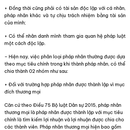
+ Đồng thời cũng phải có tài sản độc lập với cá nhân,
pháp nhân khác và tự chịu trách nhiệm bằng tài sản
của mình;
+ Có thể nhân danh mình tham gia quan hệ pháp luật
một cách độc lập.
– Hiện nay, việc phân loại pháp nhân thường được dựa
theo mục tiêu chính trong khi thành pháp nhân, có thể
chia thành 02 nhóm như sau:
+ Đối với trường hợp pháp nhân được thành lập vì mục
đích thương mại
Căn cứ theo Điều 75 Bộ luật Dân sự 2015, pháp nhân
thương mại là pháp nhân được thành lập với mục tiêu
chính là tìm kiếm lợi nhuận và lợi nhuận được chia cho
các thành viên. Pháp nhân thương mại hiện bao gồm