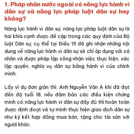
1. Pháp nhân nước ngoài có năng lực hành vi
dân sự và năng lực pháp luật dân sự hay
không?
Năng lực hành vi dân sự, năng lực pháp luật dân sự là
hai khía cạnh được đề cập trong các quy định của Bộ
luật Dân sự, cụ thể tại Điều 19 đã ghi nhận những nội
dung về năng lực hành vi dân sự sẽ chỉ áp dụng với cá
nhân và được pháp lập công nhận việc thực hiện, xác
lập quyền, nghĩa vụ dân sự bằng hành vi của chính
mình.
Lấy ví dụ đơn giản thì: Anh Nguyễn Văn A khi đã đạt
đến độ tuổi 18, nếu đảm bảo các điều kiện chứng
minh có năng lực hành vi dân sự đầy đủ thì hoàn toàn
được định đoạt và tự mình thực hiện giao dịch dân sự
như ký kết hợp đồng mua bán, tặng cho tài sản với
người khác.