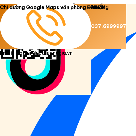
Copyright 2026 ©
Luật Dương Gia