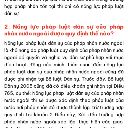
hợp pháp nhân tồn tại thì chỉ có năng lực pháp luật
dân sự.
2. Năng lực pháp luật dân sự của pháp
nhân nước ngoài được quy định thế nào?
Năng lực pháp luật dân sự của pháp nhân nước ngoài
là khả năng do pháp luật quy định của pháp nhân nước
ngoài có quyền và nghĩa vụ dân sự phù hợp với mục
đích hoạt động của mình. Liên quan đến năng lực
pháp luật dân sự của pháp nhân nước ngoài cũng đã
được ghi nhận tại Bộ luật Dân sự. Trước đây, Bộ luật
Dân sự 2005 cũng đã có điều khoản ghi nhận tại
Điều
765, cụ thể: Năng lực pháp luật dân sự của pháp nhân
nước ngoài thì sẽ
được xác định theo pháp luật của
nước nơi pháp nhân đó được thành lập, trừ trường hợp
quy định tại khoản 2 Điều này; Xét đến trường hợp
pháp nhân nước ngoài xác lập, thực hiện các giao