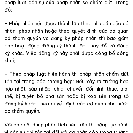
pháp luật dân sự của pháp nhân sẽ chấm dứt. Trong
đó:
– Pháp nhân nếu được thành lập theo nhu cầu của cá
nhân, pháp nhân hoặc theo quyết định của cơ quan
có thẩm quyền và đăng ký pháp nhân thì bao gồm
các hoạt động: Đăng ký thành lập, thay đổi và đăng
ký khác. Việc đăng ký này phải được công bố công
khai;
– Theo pháp luật hiện hành thì pháp nhân chấm dứt
tồn tại trong các trường hợp: Nếu xảy ra trường hợp
hợp nhất, sáp nhập, chia, chuyển đổi hình thức, giải
thể, bị tuyên bố phá sản hoặc bị xoá tên trong sổ
đăng ký hoặc theo quyết định của cơ quan nhà nước
có thẩm quyền.
Với các nội dung phân tích nêu trên thì năng lực hành
vi dân sự chỉ tồn tại đối với cá nhân còn trong trường