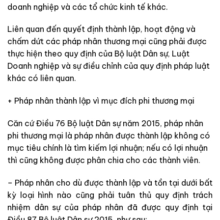
doanh nghiệp và các tổ chức kinh tế khác.
Liên quan đến quyết định thành lập, hoạt động và
chấm dứt các pháp nhân thương mại cũng phải được
thực hiện theo quy định của Bộ luật Dân sự, Luật
Doanh nghiệp và sự điều chỉnh của quy định pháp luật
khác có liên quan.
+ Pháp nhân thành lập vì mục đích phi thương mại
Căn cứ Điều 76 Bộ luật Dân sự năm 2015, pháp nhân
phi thương mại là pháp nhân được thành lập không có
mục tiêu chính là tìm kiếm lợi nhuận; nếu có lợi nhuận
thì cũng không được phân chia cho các thành viên.
– Pháp nhân cho dù được thành lập và tồn tại dưới bất
kỳ loại hình nào cũng phải tuân thủ quy định trách
nhiệm dân sự của pháp nhân đã được quy định tại
Điều 87 Bộ luật Dân sự 2015, như sau: