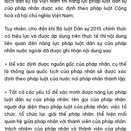
dịch dân sự tại Việt Nam thì năng lực pháp luật dân sự
của pháp nhân được xác định theo pháp luật Cộng
hoà xã hội chủ nghĩa Việt Nam;
Tuy nhiên, cho đến khi Bộ luật Dân sự 2015 chính thức
có hiệu lực và được áp dụng trên thực tế thì nội dung
liên quan đến năng lực pháp luật dân sự của pháp
nhân nước ngoài đã được ghi nhận nội dung sau:
+ Để xác định được nguồn gốc của pháp nhân, cụ thể
là thông qua quốc tịch của pháp nhân sẽ được xác
định theo pháp luật của nước nơi pháp nhân thành lập;
+ Tất cả các yếu tố để xác minh được năng lực pháp
luật dân sự của pháp nhân; tên gọi của pháp nhân;
người đại diện theo pháp luật của pháp nhân; việc tổ
chức, tổ chức lại, giải thể pháp nhân; thể hiện mối
quan hệ giữa pháp nhân với thành viên của pháp nhân;
trách nhiệm của pháp nhân và thành viên của pháp