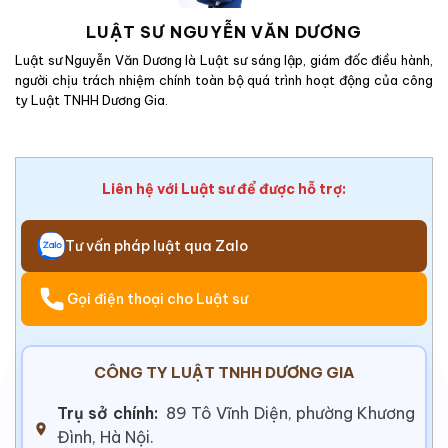
LUẬT SƯ NGUYỄN VĂN DƯƠNG
Luật sư Nguyễn Văn Dương là Luật sư sáng lập, giám đốc điều hành,
người chịu trách nhiệm chính toàn bộ quá trình hoạt động của công
ty Luật TNHH Dương Gia.
Liên hệ với Luật sư để được hỗ trợ:
Tư vấn pháp luật qua Zalo
Gọi điện thoại cho Luật sư
CÔNG TY LUẬT TNHH DƯƠNG GIA
Trụ sở chính:
89 Tô Vĩnh Diện, phường Khương
Đình, Hà Nội.