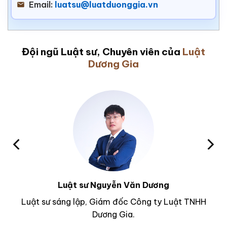
Email:
luatsu@luatduonggia.vn
Đội ngũ Luật sư, Chuyên viên của
Luật
Dương Gia
Luật sư Nguyễn Văn Dương
Luật sư sáng lập, Giám đốc Công ty Luật TNHH
Dương Gia.