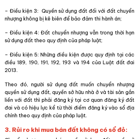
– Điều kiện 3: Quyền sử dụng đất đối với đất chuyển
nhượng không bị kê biên để bảo đảm thi hành án;
– Điều kiện 4: Đất chuyển nhượng vẫn trong thời hạn
sử dụng đất theo quy định của pháp luật;
– Điều kiện 5: Những điều kiện được quy định tại các
điều 189, 190, 191, 192, 193 và 194 của Luật đất đai
2013.
Theo đó, người sử dụng đất muốn chuyển nhượng
quyền sử dụng đất, quyền sở hữu nhà ở và tài sản gắn
liền với đất thì phải đăng ký tại cơ quan đăng ký đất
đai và có hiệu lực kể từ thời điểm đăng ký vào sổ địa
chính theo quy định của pháp luật.
3. Rủi ro khi mua bán đất không có sổ đỏ: