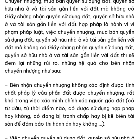
Chuyển nhượng, mua bán quyền sử dụng đất, quyền sở
hữu nhà ở và tài sản gắn liền với đất mà không có
Giấy chứng nhận quyền sử dụng đất, quyền sở hữu nhà
ở và tài sản gắn liền với đất hợp pháp là hành vi vi
phạm pháp luật, việc chuyển nhượng, mua bán quyền
sử dụng đất, quyền sở hữu nhà ở và tài sản gắn liền với
đất mà không có Giấy chứng nhận quyền sử dụng đất,
quyền sở hữu nhà ở và tài sản gắn liền với đất thì sẽ
đem lại những rủi ro, những hệ quả cho bên nhận
chuyển nhượng như sau:
– Bên nhận chuyển nhượng không xác định được tính
chất pháp lý của phần đất được chuyển nhượng, rất
khó trong việc xác minh chính xác nguồn gốc đất (có
từ đâu, từ thời điểm nào, có được sử dụng hợp pháp
hay không, có đang bị tranh chấp hay bị kê biên tài
sản để đảm bảo thi hành án hay không,…).
– Việc chuyển quyền sử dụng đất, quyền sở hữu nhà ở