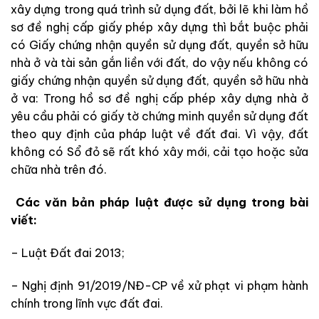
xây dựng trong quá trình sử dụng đất, bởi lẽ khi làm hồ
sơ đề nghị cấp giấy phép xây dựng thì bắt buộc phải
có Giấy chứng nhận quyền sử dụng đất, quyền sở hữu
nhà ở và tài sản gắn liền với đất, do vậy nếu không có
giấy chứng nhận quyền sử dụng đất, quyền sở hữu nhà
ở va: Trong hồ sơ đề nghị cấp phép xây dựng nhà ở
yêu cầu phải có giấy tờ chứng minh quyền sử dụng đất
theo quy định của pháp luật về đất đai. Vì vậy, đất
không có Sổ đỏ sẽ rất khó xây mới, cải tạo hoặc sửa
chữa nhà trên đó.
Các văn bản pháp luật được sử dụng trong bài
viết:
– Luật Đất đai 2013;
– Nghị định 91/2019/NĐ-CP về xử phạt vi phạm hành
chính trong lĩnh vực đất đai.