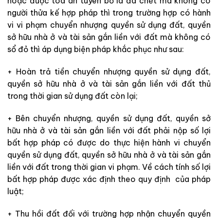
hoặc được toà án tuyên bố là đã chết mà không có
người thửa kế hợp pháp thì trong trường hợp có hành
vi vi phạm chuyển nhượng quyền sử dụng đất, quyền
sở hữu nhà ở và tài sản gắn liền với đất mà không có
sổ đỏ thì áp dụng biện pháp khắc phục như sau:
+ Hoàn trả tiền chuyển nhượng quyền sử dụng đất,
quyền sở hữu nhà ở và tài sản gắn liền với đất thủ
trong thời gian sử dụng đất còn lại;
+ Bên chuyển nhượng, quyền sử dụng đất, quyền sở
hữu nhà ở và tài sản gắn liền với đất phải nộp số lợi
bất hợp pháp có được do thực hiện hành vi chuyển
quyền sử dụng đất, quyền sở hữu nhà ở và tài sản gắn
liền với đất trong thời gian vi phạm. Về cách tính số lợi
bất hợp pháp được xác định theo quy định của pháp
luật;
+ Thu hồi đất đối với trường hợp nhận chuyển quyền