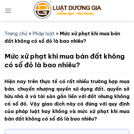
Bỏ
qua
nội
dung
Trang chủ
»
Pháp luật
»
Mức xử phạt khi mua bán
đất không có sổ đỏ là bao nhiêu?
Mức xử phạt khi mua bán đất không
có sổ đỏ là bao nhiêu?
Hiện nay trên thực tế có rất nhiều trường hợp mua
bán, chuyển nhượng quyền sử dụng đất, quyền sở
hữu nhà ở và tài sản gắn liền với đất nhưng không
có sổ đỏ. Vậy giao dịch này có đúng với quy định
của pháp luật hay không và mức xử phạt khi mua
bán đất không có sổ đỏ là bao nhiêu?