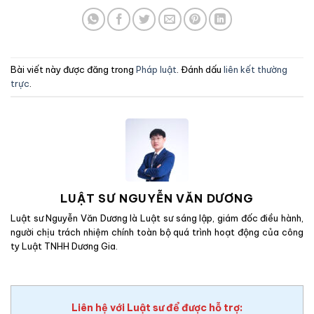
Bài viết này được đăng trong
Pháp luật
. Đánh dấu
liên kết thường
trực
.
LUẬT SƯ NGUYỄN VĂN DƯƠNG
Luật sư Nguyễn Văn Dương là Luật sư sáng lập, giám đốc điều hành,
người chịu trách nhiệm chính toàn bộ quá trình hoạt động của công
ty Luật TNHH Dương Gia.
Liên hệ với Luật sư để được hỗ trợ: