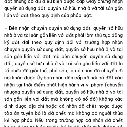
đất nhưng có đủ điều kiện được cấp Giấy chứng nhận
quyền sử dụng đất, quyền sở hữu nhà ở và tài sản gắn
liền với đất theo quy định của pháp luật.
– Bên nhận chuyển quyền sử dụng đất, quyền sở hữu
nhà ở và tài sản gắn liền với đất phải làm thủ tục đăng
ký đất đai theo quy định đối với trường hợp nhận
chuyển quyền sử dụng đất, quyền sở hữu nhà ở và tài
sản gắn liền với đất mà bên chuyển quyền sử dụng
đất, quyền sở hữu nhà ở và tài sản gắn liền với đất là
tổ chức đã giải thể, phá sản, là cá nhân đã chuyển đi
nơi khác được Ủy ban nhân dân cấp xã nơi có đất xác
nhận tại thời điểm phát hiện hành vi vi phạm (chuyển
nhượng quyền sử dụng đất, quyền sở hữu nhà ở và tài
sản gắn liền với đất mà không có sổ đỏ) không xác
định được địa chỉ hoặc cá nhân đã chết hoặc được
tòa án tuyên bố là đã chết mà không có người thừa
kế hợp pháp. Nếu trong trường hợp cá nhân đã chết