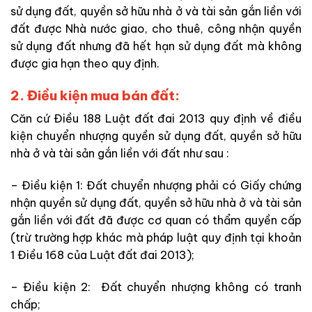
sử dụng đất, quyền sở hữu nhà ở và tài sản gắn liền với
đất được Nhà nước giao, cho thuê, công nhận quyền
sử dụng đất nhưng đã hết hạn sử dụng đất mà không
được gia hạn theo quy định.
2. Điều kiện mua bán đất:
Căn cứ Điều 188 Luật đất đai 2013 quy định về điều
kiện chuyển nhượng quyền sử dụng đất, quyền sở hữu
nhà ở và tài sản gắn liền với đất như sau :
– Điều kiện 1: Đất chuyển nhượng phải có Giấy chứng
nhận quyền sử dụng đất, quyền sở hữu nhà ở và tài sản
gắn liền với đất đã được cơ quan có thẩm quyền cấp
(trừ trường hợp khác mà pháp luật quy định tại khoản
1 Điều 168 của Luật đất đai 2013);
– Điều kiện 2: Đất chuyển nhượng không có tranh
chấp;