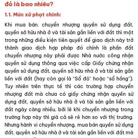
đỏ là bao nhiêu?
1.1. Mức xử phạt chính:
Khi mua bán, chuyển nhượng quyền sử dụng đất,
quyền sở hữu nhà ở và tài sản gắn liền với đất thì một
trong những điều kiện tiên quyết để giao dịch này trở
thành giao dịch hợp pháp đó chính là phần đất
chuyển nhượng này phải được Nhà nước công nhận
quyền sử dụng thông qua việc cấp Giấy chứng nhận
quyền sử dụng đất, quyền sở hữu nhà ở và tài sản gắn
liền với đất (hay còn gọi là “Sổ đỏ” hoặc “sổ hồng”).
Tuy nhiên trên thực tế thì các trường hợp chuyển
nhượng đất mà chưa có giấy chứng nhận quyền sử
dụng đất, quyền sở hữu nhà ở và tài sản gắn liền với
đất ngày càng nhiều, bởi lẽ khi chuyển nhượng trong
trường hợp này thì giá cả sẽ rẻ hơn so với thị trường.
Nhưng hành vi chuyển nhượng, mua bán quyền sử dụng
đất, quyền sở hữu nhà ở và tài sản gắn liền với đất mà