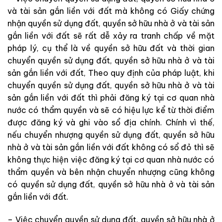
và tài sản gắn liền với đất mà không có Giấy chứng
nhận quyền sử dụng đất, quyền sở hữu nhà ở và tài sản
gắn liền với đất sẽ rất dễ xảy ra tranh chấp về mặt
pháp lý, cụ thể là về quyền sở hữu đất và thời gian
chuyển quyền sử dụng đất, quyền sở hữu nhà ở và tài
sản gắn liền với đất, Theo quy định của pháp luật, khi
chuyển quyền sử dụng đất, quyền sở hữu nhà ở và tài
sản gắn liền với đất thì phải đăng ký tại cơ quan nhà
nước có thẩm quyền và sẽ có hiệu lực kể từ thời điểm
được đăng ký và ghi vào sổ địa chính. Chính vì thế,
nếu chuyển nhượng quyền sử dụng đất, quyền sở hữu
nhà ở và tài sản gắn liền với đất không có sổ đỏ thì sẽ
không thực hiện việc đăng ký tại cơ quan nhà nước có
thẩm quyền và bên nhận chuyển nhượng cũng không
có quyền sử dụng đất, quyền sở hữu nhà ở và tài sản
gắn liền với đất.
– Việc chuyển quyền sử dụng đất, quyền sở hữu nhà ở