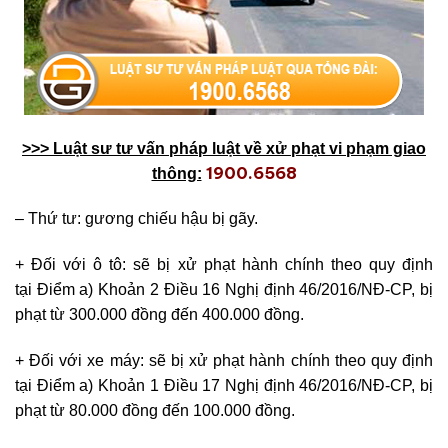
>>> Luật sư tư vấn pháp luật về xử phạt vi phạm giao
1900.6568
thông:
– Thứ tư: gương chiếu hậu bị gãy.
+ Đối với ô tô: sẽ bị xử phạt hành chính theo quy định
tại Điểm a) Khoản 2 Điều 16 Nghị định 46/2016/NĐ-CP, bị
phạt từ 300.000 đồng đến 400.000 đồng.
+ Đối với xe máy: sẽ bị xử phạt hành chính theo quy định
tại Điểm a) Khoản 1 Điều 17 Nghị định 46/2016/NĐ-CP, bị
phạt từ 80.000 đồng đến 100.000 đồng.