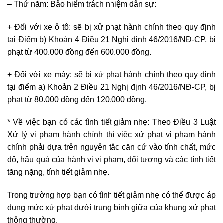
– Thứ năm: Bảo hiểm trách nhiệm dân sự:
+ Đối với xe ô tô: s
ẽ bị xử phạt hành chính
theo quy định
tại
Điểm b) Khoản 4 Điều 21 Nghị định 46/2016/NĐ-CP, bị
phạt từ 400.000 đồng đến 600.000 đồng.
+ Đối với xe máy: sẽ bị xử phạt hành chính theo quy định
tại điểm a) Khoản 2 Điều 21 Nghị định 46/2016/NĐ-CP, bị
phạt từ 80.000 đồng đến 120.000 đồng.
* Về việc bạn có các tình tiết giảm nhẹ:
Theo Điều 3 Luật
Xử lý vi phạm hành chính thì việc xử phạt vi phạm hành
chính phải dựa trên nguyên tắc căn cứ vào tính chất, mức
độ, hậu quả của hành vi vi phạm, đối tượng và các tính tiết
tăng nặng, tính tiết giảm nhẹ.
Trong trường hợp bạn có tình tiết giảm nhẹ có thể được áp
dụng mức xử phạt dưới trung bình giữa của khung xử phạt
thông thường.