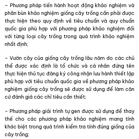
– Phương pháp tiến hành hoạt động khảo nghiệm và
phân bùn khảo nghiệm giống cây trồng cần phải được
thực hiện theo quy định về tiêu chuẩn và quy chuẩn
quốc gia phù hợp với phương pháp khảo nghiệm đối
với từng loại cây trồng trong quá trình khảo nghiệm
nhất định;
– Vườn cây của giống cây trồng lâu năm do các chủ
thể được xác định là tổ chức và cá nhân đứng tên
thực hiện thủ tục đăng ký công nhận lưu hành thiết lập
phù hợp với tiêu chuẩn quốc gia về phương pháp khảo
nghiệm giống cây trồng sẽ được sử dụng để làm căn
cứ đánh giá các chỉ tiêu cần thiết;
– Phương pháp giải trình tự gen được sử dụng để thay
thế cho các phương pháp khảo nghiệm mang tính
khác biệt trong quá trình kiểm tra tính đúng giống của
cây trồng;