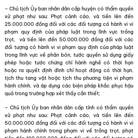
– Chủ tịch Ủy ban nhân dân cấp huyện có thẩm quyền
xử phạt như sau: Phạt cảnh cáo, và tiền lên đến
25.000.000 đồng đối với các đối tượng có hành vi vi
phạm quy định của pháp luật trong lĩnh vực trồng
trọt, và tiền lên đến 50.000.000 đồng đối với các
đối tượng có hành vi vi phạm quy định của pháp luật
trong lĩnh vực về phân bón, tước quyền sử dụng giấy
phép hoặc tước chứng chỉ hành nghề có thời hạn
hoặc ra quyết định đình chỉ hoạt động có thời hạn,
tịch thu tang vật hoặc tịch thu phương tiện vi phạm
hành chính, và áp dụng các biện pháp khắc phục hậu
quả trong trường hợp xét thấy cần thiết;
– Chủ tịch Ủy ban nhân dân cấp tỉnh có thẩm quyền
xử phạt như sau: Phạt cảnh cáo, và tiền lên đến
50.000.000 đồng đối với các đối tượng có hành vi vi
phạm hành chính trong phạm vi về trồng trọt, phạt