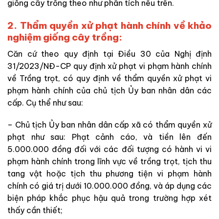
giống cây trồng theo như phân tích nêu trên.
2. Thẩm quyền xử phạt hành chính về khảo
nghiệm giống cây trồng:
Căn cứ theo quy định tại Điều 30 của Nghị định
31/2023/NĐ-CP quy định xử phạt vi phạm hành chính
về Trồng trọt, có quy định về thẩm quyền xử phạt vi
phạm hành chính của chủ tịch Ủy ban nhân dân các
cấp. Cụ thể như sau:
– Chủ tịch Ủy ban nhân dân cấp xã có thẩm quyền xử
phạt như sau: Phạt cảnh cáo, và tiền lên đến
5.000.000 đồng đối với các đối tượng có hành vi vi
phạm hành chính trong lĩnh vực về trồng trọt, tịch thu
tang vật hoặc tịch thu phương tiện vi phạm hành
chính có giá trị dưới 10.000.000 đồng, và áp dụng các
biện pháp khắc phục hậu quả trong trường hợp xét
thấy cần thiết;