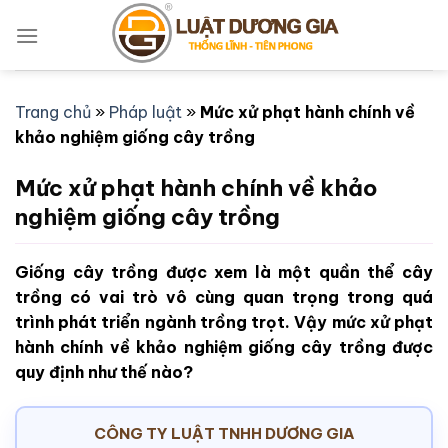
Bỏ
qua
nội
dung
Trang chủ
»
Pháp luật
»
Mức xử phạt hành chính về
khảo nghiệm giống cây trồng
Mức xử phạt hành chính về khảo
nghiệm giống cây trồng
Giống cây trồng được xem là một quần thể cây
trồng có vai trò vô cùng quan trọng trong quá
trình phát triển ngành trồng trọt. Vậy mức xử phạt
hành chính về khảo nghiệm giống cây trồng được
quy định như thế nào?
CÔNG TY LUẬT TNHH DƯƠNG GIA