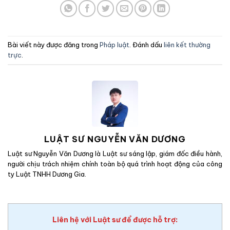
Bài viết này được đăng trong
Pháp luật
. Đánh dấu
liên kết thường
trực
.
LUẬT SƯ NGUYỄN VĂN DƯƠNG
Luật sư Nguyễn Văn Dương là Luật sư sáng lập, giám đốc điều hành,
người chịu trách nhiệm chính toàn bộ quá trình hoạt động của công
ty Luật TNHH Dương Gia.
Liên hệ với Luật sư để được hỗ trợ: