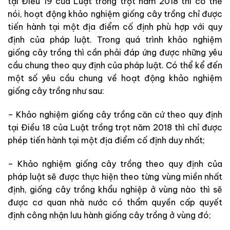
tại Điều 19 của Luật trồng trọt năm 2018 thì có thể
nói, hoạt động khảo nghiệm giống cây trồng chỉ được
tiến hành tại một địa điểm cố định phù hợp với quy
định của pháp luật. Trong quá trình khảo nghiệm
giống cây trồng thì cần phải đáp ứng được những yêu
cầu chung theo quy định của pháp luật. Có thể kể đến
một số yêu cầu chung về hoạt động khảo nghiệm
giống cây trồng như sau:
– Khảo nghiệm giống cây trồng căn cứ theo quy định
tại Điều 18 của Luật trồng trọt năm 2018 thì chỉ được
phép tiến hành tại một địa điểm cố định duy nhất;
– Khảo nghiệm giống cây trồng theo quy định của
pháp luật sẽ được thực hiện theo từng vùng miền nhất
định, giống cây trồng khẩu nghiệp ở vùng nào thì sẽ
được cơ quan nhà nước có thẩm quyền cấp quyết
định công nhận lưu hành giống cây trồng ở vùng đó;