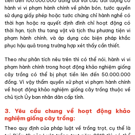
tiền đến 100.000.000 đồng đối với các đối tượng có
hành vi vi phạm hành chính về phân bón, tước quyền
sử dụng giấy phép hoặc tước chứng chỉ hành nghề có
thời hạn hoặc ra quyết định đình chỉ hoạt động có
thời hạn, tịch thu tang vật và tịch thu phương tiện vi
phạm hành chính, và áp dụng các biện pháp khắc
phục hậu quả trong trường hợp xét thấy cần thiết.
Theo như phân tích nêu trên thì có thể nói, hành vi vi
phạm hành chính trong hoạt động khảo nghiệm giống
cây trồng có thể bị phạt tiền lên đến 50.000.000
đồng. Vì vậy thẩm quyền xử phạt vi phạm hành chính
về hoạt động khảo nghiệm giống cây trồng thuộc về
chủ tịch Ủy ban nhân dân cấp tỉnh.
3. Yêu cầu chung về hoạt động khảo
nghiệm giống cây trồng:
Theo quy định của pháp luật về trồng trọt, cụ thể là