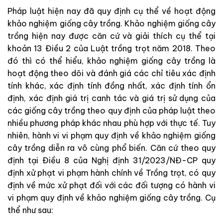
Pháp luật hiện nay đã quy định cụ thể về hoạt động
khảo nghiệm giống cây trồng. Khảo nghiệm giống cây
trồng hiện nay được căn cứ và giải thích cụ thể tại
khoản 13 Điều 2 của Luật trồng trọt năm 2018. Theo
đó thì có thể hiểu, khảo nghiệm giống cây trồng là
hoạt động theo dõi và đánh giá các chỉ tiêu xác định
tính khác, xác định tính đồng nhất, xác định tính ổn
định, xác định giá trị canh tác và giá trị sử dụng của
các giống cây trồng theo quy định của pháp luật theo
nhiều phương pháp khác nhau phù hợp với thực tế. Tuy
nhiên, hành vi vi phạm quy định về khảo nghiệm giống
cây trồng diễn ra vô cùng phổ biến. Căn cứ theo quy
định tại Điều 8 của Nghị định 31/2023/NĐ-CP quy
định xử phạt vi phạm hành chính về Trồng trọt, có quy
định về mức xử phạt đối với các đối tượng có hành vi
vi phạm quy định về khảo nghiệm giống cây trồng. Cụ
thể như sau: