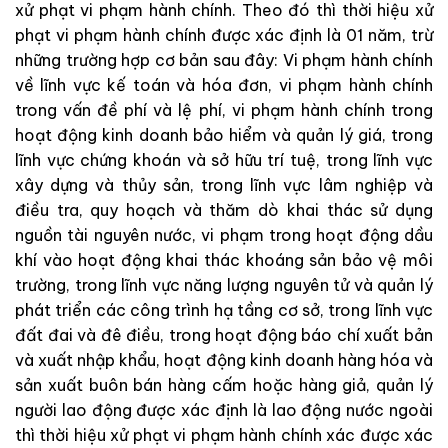
xử phạt vi phạm hành chính. Theo đó thì thời hiệu xử
phạt vi phạm hành chính được xác định là 01 năm, trừ
những trường hợp cơ bản sau đây: Vi phạm hành chính
về lĩnh vực kế toán và hóa đơn, vi phạm hành chính
trong vấn đề phí và lệ phí, vi phạm hành chính trong
hoạt động kinh doanh bảo hiểm và quản lý giá, trong
lĩnh vực chứng khoán và sở hữu trí tuệ, trong lĩnh vực
xây dựng và thủy sản, trong lĩnh vực lâm nghiệp và
điều tra, quy hoạch và thăm dò khai thác sử dụng
nguồn tài nguyên nước, vi phạm trong hoạt động dầu
khí vào hoạt động khai thác khoáng sản bảo vệ môi
trường, trong lĩnh vực năng lượng nguyên tử và quản lý
phát triển các công trình hạ tầng cơ sở, trong lĩnh vực
đất đai và đê điều, trong hoạt động báo chí xuất bản
và xuất nhập khẩu, hoạt động kinh doanh hàng hóa và
sản xuất buôn bán hàng cấm hoặc hàng giả, quản lý
người lao động được xác định là lao động nước ngoài
thì thời hiệu xử phạt vi phạm hành chính xác được xác