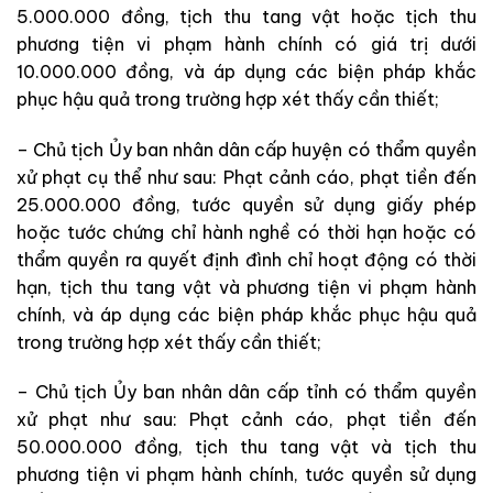
5.000.000 đồng, tịch thu tang vật hoặc tịch thu
phương tiện vi phạm hành chính có giá trị dưới
10.000.000 đồng, và áp dụng các biện pháp khắc
phục hậu quả trong trường hợp xét thấy cần thiết;
– Chủ tịch Ủy ban nhân dân cấp huyện có thẩm quyền
xử phạt cụ thể như sau: Phạt cảnh cáo, phạt tiền đến
25.000.000 đồng, tước quyền sử dụng giấy phép
hoặc tước chứng chỉ hành nghề có thời hạn hoặc có
thẩm quyền ra quyết định đình chỉ hoạt động có thời
hạn, tịch thu tang vật và phương tiện vi phạm hành
chính, và áp dụng các biện pháp khắc phục hậu quả
trong trường hợp xét thấy cần thiết;
– Chủ tịch Ủy ban nhân dân cấp tỉnh có thẩm quyền
xử phạt như sau: Phạt cảnh cáo, phạt tiền đến
50.000.000 đồng, tịch thu tang vật và tịch thu
phương tiện vi phạm hành chính, tước quyền sử dụng