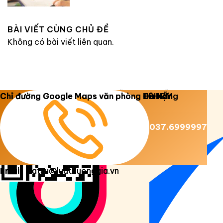
BÀI VIẾT CÙNG CHỦ ĐỀ
Không có bài viết liên quan.
Copyright 2026 ©
Luật Dương Gia