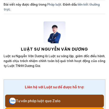
Bài viết này được đăng trong
Pháp luật
. Đánh dấu
liên kết thường
trực
.
LUẬT SƯ NGUYỄN VĂN DƯƠNG
Luật sư Nguyễn Văn Dương là Luật sư sáng lập, giám đốc điều hành,
người chịu trách nhiệm chính toàn bộ quá trình hoạt động của công
ty Luật TNHH Dương Gia.
Liên hệ với Luật sư để được hỗ trợ:
Tư vấn pháp luật qua Zalo