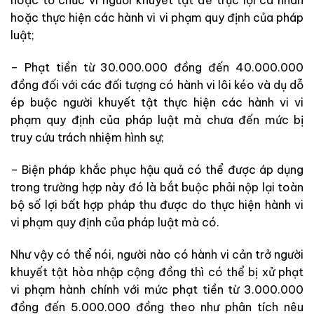
hoặc tổ chức vì người khuyết tật để trục lợi cá nhân
hoặc thực hiện các hành vi vi phạm quy định của pháp
luật;
– Phạt tiền từ 30.000.000 đồng đến 40.000.000
đồng đối với các đối tượng có hành vi lôi kéo và dụ dỗ
ép buộc người khuyết tật thực hiện các hành vi vi
phạm quy định của pháp luật mà chưa đến mức bị
truy cứu trách nhiệm hình sự;
– Biện pháp khắc phục hậu quả có thể được áp dụng
trong trường hợp này đó là bắt buộc phải nộp lại toàn
bộ số lợi bất hợp pháp thu được do thực hiện hành vi
vi phạm quy định của pháp luật mà có.
Như vậy có thể nói, người nào có hành vi cản trở người
khuyết tật hòa nhập cộng đồng thì có thể bị xử phạt
vi phạm hành chính với mức phạt tiền từ 3.000.000
đồng đến 5.000.000 đồng theo như phân tích nêu