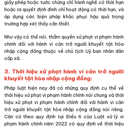
giấy phép hoặc tước chứng chỉ hành nghề có thời hạn
hoặc ra quyết định đình chỉ hoạt động có thời hạn, và
áp dụng các biện pháp khắc phục hậu quả trong
trường hợp xét thấy cần thiết.
Như vậy có thể nói, thẩm quyền xử phạt vi phạm hành
chính đối với hành vi cản trở người khuyết tật hòa
nhập cộng đồng thuộc về chủ tịch Uỷ ban nhân dân
cấp xã.
3. Thời hiệu xử phạt hành vi cản trở người
khuyết tật hòa nhập cộng đồng:
Pháp luật hiện nay đã có những quy định cụ thể về
thời hiệu xử phạt vi phạm hành chính nói chung và thời
hiệu xử phạt vi phạm hành chính đối với hành vi cản
trở người khuyết tật hòa nhập cộng đồng nói riêng.
Căn cứ theo quy định tại Điều 6 của Luật xử lý vi
phạm hành chính năm 2022 có quy định về thời hiệu