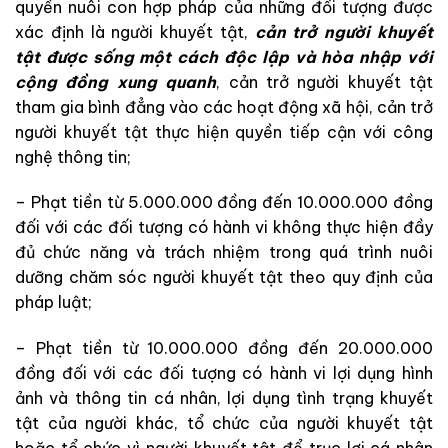
quyền nuôi con hợp pháp của những đối tượng được
xác định là người khuyết tật,
cản trở người khuyết
tật được sống một cách độc lập và hòa nhập với
cộng đồng xung quanh
, cản trở người khuyết tật
tham gia bình đẳng vào các hoạt động xã hội, cản trở
người khuyết tật thực hiện quyền tiếp cận với công
nghệ thông tin;
– Phạt tiền từ 5.000.000 đồng đến 10.000.000 đồng
đối với các đối tượng có hành vi không thực hiện đầy
đủ chức năng và trách nhiệm trong quá trình nuôi
dưỡng chăm sóc người khuyết tật theo quy định của
pháp luật;
– Phạt tiền từ 10.000.000 đồng đến 20.000.000
đồng đối với các đối tượng có hành vi lợi dụng hình
ảnh và thông tin cá nhân, lợi dụng tình trạng khuyết
tật của người khác, tổ chức của người khuyết tật