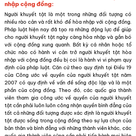
nhập cộng đồng:
Người khuyết tật là một trong những đối tượng có
nhiều rào cản và rất khó để hòa nhập với cộng đồng.
Pháp luật hiện nay đã tạo ra những động lực để giúp
cho người khuyết tật ngày càng hòa nhập và gắn bó
với cộng đồng xung quanh. Bất kỳ cá nhân hoặc tổ
chức nào có hành vi cản trở người khuyết tật hòa
nhập với cộng đồng đều bị coi là hành vi vi phạm quy
định của pháp luật. Căn cứ theo quy định tại Điều 19
của Công ước về quyền của người khuyết tật năm
2007 có quy định về vấn đề sống độc lập và là một
phần của cộng đồng. Theo đó, các quốc gia thành
viên tham gia công ước về quyền của người khuyết
tật cần phải luôn luôn công nhận quyền bình đẳng của
tất cả những đối tượng được xác định là người khuyết
tật được sống trong cộng đồng theo sự lựa chọn của
bản thân và bình đẳng với những thành viên khác, các
quốc gia thành viên cũng cần phải tiến hành mọi biện