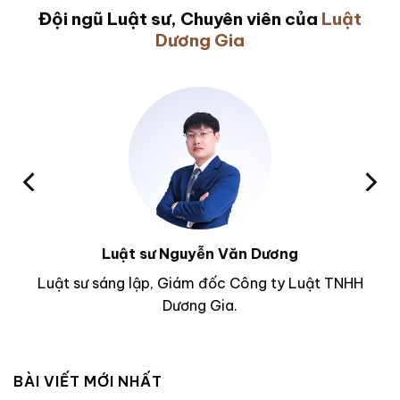
Đội ngũ Luật sư, Chuyên viên của
Luật
Dương Gia
Luật sư Nguyễn Văn Dương
Luật sư sáng lập, Giám đốc Công ty Luật TNHH
Dương Gia.
BÀI VIẾT MỚI NHẤT