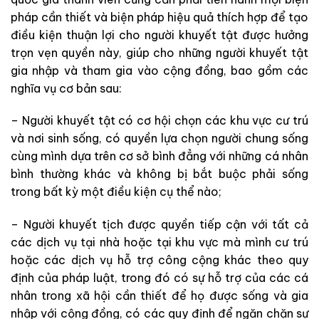
pháp cần thiết và biện pháp hiệu quả thích hợp để tạo
điều kiện thuận lợi cho người khuyết tật được hưởng
trọn vẹn quyền này, giúp cho những người khuyết tật
gia nhập và tham gia vào cộng đồng, bao gồm các
nghĩa vụ cơ bản sau:
– Người khuyết tật có cơ hội chọn các khu vực cư trú
và nơi sinh sống, có quyền lựa chọn người chung sống
cùng mình dựa trên cơ sở bình đẳng với những cá nhân
bình thường khác và không bị bắt buộc phải sống
trong bất kỳ một điều kiện cụ thể nào;
– Người khuyết tịch được quyền tiếp cận với tất cả
các dịch vụ tại nhà hoặc tại khu vực mà mình cư trú
hoặc các dịch vụ hỗ trợ công cộng khác theo quy
định của pháp luật, trong đó có sự hỗ trợ của các cá
nhân trong xã hội cần thiết để họ được sống và gia
nhập với cộng đồng, có các quy định để ngăn chặn sự