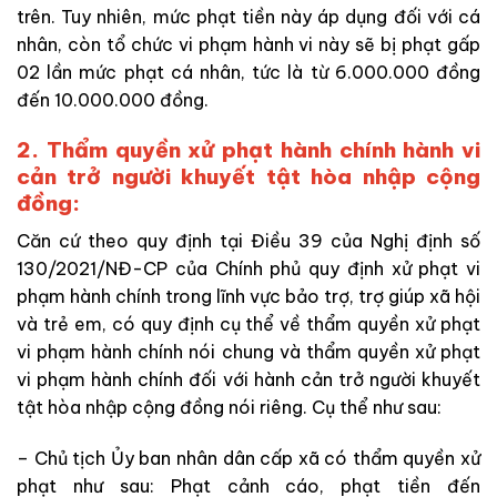
trên. Tuy nhiên, mức phạt tiền này áp dụng đối với cá
nhân, còn tổ chức vi phạm hành vi này sẽ bị phạt gấp
02 lần mức phạt cá nhân, tức là từ 6.000.000 đồng
đến 10.000.000 đồng.
2. T
hẩm quyền xử phạt hành chính hành vi
cản trở người khuyết tật hòa nhập cộng
đồng:
Căn cứ theo quy định tại Điều 39 của Nghị định số
130/2021/NĐ-CP của Chính phủ quy định xử phạt vi
phạm hành chính trong lĩnh vực bảo trợ, trợ giúp xã hội
và trẻ em, có quy định cụ thể về thẩm quyền xử phạt
vi phạm hành chính nói chung và thẩm quyền xử phạt
vi phạm hành chính đối với hành cản trở người khuyết
tật hòa nhập cộng đồng nói riêng. Cụ thể như sau:
– Chủ tịch Ủy ban nhân dân cấp xã có thẩm quyền xử
phạt như sau: Phạt cảnh cáo, phạt tiền đến