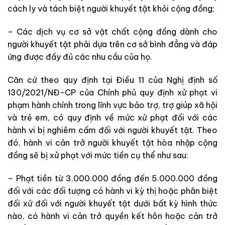
cách ly và tách biệt người khuyết tật khỏi cộng đồng;
– Các dịch vụ cơ sở vật chất cộng đồng dành cho
người khuyết tật phải dựa trên cơ sở bình đẳng và đáp
ứng được đầy đủ các nhu cầu của họ.
Căn cứ theo quy định tại Điều 11 của Nghị định số
130/2021/NĐ-CP của Chính phủ quy định xử phạt vi
phạm hành chính trong lĩnh vực bảo trợ, trợ giúp xã hội
và trẻ em, có quy định về mức xử phạt đối với các
hành vi bị nghiêm cấm đối với người khuyết tật. Theo
đó, hành vi cản trở người khuyết tật hòa nhập cộng
đồng sẽ bị xử phạt với mức tiền cụ thể như sau:
– Phạt tiền từ 3.000.000 đồng đến 5.000.000 đồng
đối với các đối tượng có hành vi kỳ thị hoặc phân biệt
đối xử đối với người khuyết tật dưới bất kỳ hình thức
nào, có hành vi cản trở quyền kết hôn hoặc cản trở