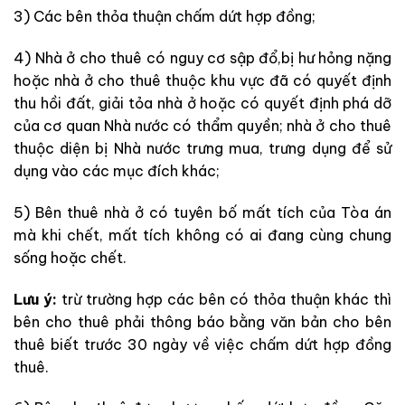
3) Các bên thỏa thuận chấm dứt hợp đồng;
4) Nhà ở cho thuê có nguy cơ sập đổ,bị hư hỏng nặng
hoặc nhà ở cho thuê thuộc khu vực đã có quyết định
thu hồi đất, giải tỏa nhà ở hoặc có quyết định phá dỡ
của cơ quan Nhà nước có thẩm quyền; nhà ở cho thuê
thuộc diện bị Nhà nước trưng mua, trưng dụng để sử
dụng vào các mục đích khác;
5) Bên thuê nhà ở có tuyên bố mất tích của Tòa án
mà khi chết, mất tích không có ai đang cùng chung
sống hoặc chết.
Lưu ý:
trừ trường hợp các bên có thỏa thuận khác thì
bên cho thuê phải thông báo bằng văn bản cho bên
thuê biết trước 30 ngày về việc chấm dứt hợp đồng
thuê.