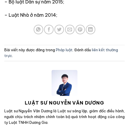
– Bộ luật Dân sự năm 2015;
– Luật Nhà ở năm 2014;
Bài viết này được đăng trong
Pháp luật
. Đánh dấu
liên kết thường
trực
.
LUẬT SƯ NGUYỄN VĂN DƯƠNG
Luật sư Nguyễn Văn Dương là Luật sư sáng lập, giám đốc điều hành,
người chịu trách nhiệm chính toàn bộ quá trình hoạt động của công
ty Luật TNHH Dương Gia.