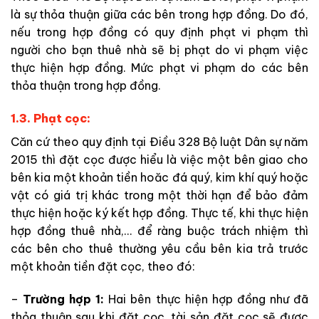
là sự thỏa thuận giữa các bên trong hợp đồng. Do đó,
nếu trong hợp đồng có quy định phạt vi phạm thì
người cho bạn thuê nhà sẽ bị phạt do vi phạm việc
thực hiện hợp đồng. Mức phạt vi phạm do các bên
thỏa thuận trong hợp đồng.
1.3. Phạt cọc:
Căn cứ theo quy định tại Điều 328 Bộ luật Dân sự năm
2015 thì đặt cọc được hiểu là việc một bên giao cho
bên kia một khoản tiền hoăc đá quý, kim khí quý hoặc
vật có giá trị khác trong một thời hạn để bảo đảm
thực hiện hoặc ký kết hợp đồng. Thực tế, khi thực hiện
hợp đồng thuê nhà,… để ràng buộc trách nhiệm thì
các bên cho thuê thường yêu cầu bên kia trả trước
một khoản tiền đặt cọc, theo đó:
–
Trường hợp 1:
Hai bên thực hiện hợp đồng như đã
thỏa thuận sau khi đặt cọc, tài sản đặt cọc sẽ được