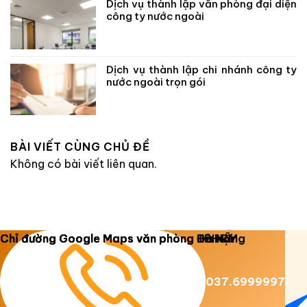
Dịch vụ thành lập văn phòng đại diện
công ty nước ngoài
Dịch vụ thành lập chi nhánh công ty
nước ngoài trọn gói
BÀI VIẾT CÙNG CHỦ ĐỀ
Không có bài viết liên quan.
Copyright 2026 ©
Luật Dương Gia