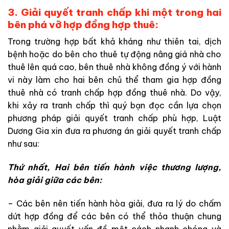
3. Giải quyết tranh chấp khi một trong hai
bên phá vỡ hợp đồng hợp thuê:
Trong trường hợp bất khả kháng như thiên tai, dịch
bệnh hoặc do bên cho thuê tự động nâng giá nhà cho
thuê lên quá cao, bên thuê nhà không đồng ý với hành
vi này làm cho hai bên chủ thể tham gia hợp đồng
thuê nhà có tranh chấp hợp đồng thuê nhà. Do vậy,
khi xảy ra tranh chấp thì quý bạn đọc cần lựa chọn
phương pháp giải quyết tranh chấp phù hợp, Luật
Dương Gia xin đưa ra phương án giải quyết tranh chấp
như sau:
Thứ nhất, Hai bên tiến hành việc thương lượng,
hòa giải giữa các bên:
– Các bên nên tiến hành hòa giải, đưa ra lý do chấm
dứt hợp đồng để các bên có thể thỏa thuận chung