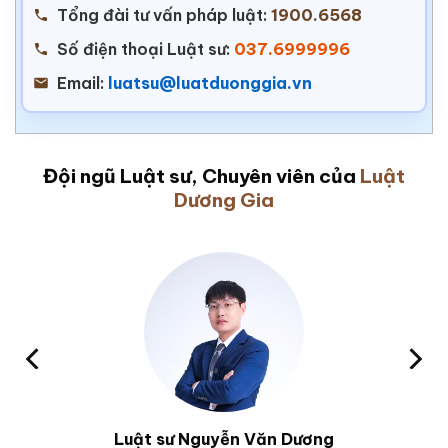
Tổng đài tư vấn pháp luật:
1900.6568
Số điện thoại Luật sư:
037.6999996
Email:
luatsu@luatduonggia.vn
Đội ngũ Luật sư, Chuyên viên của
Luật
Dương Gia
Luật sư Nguyễn Văn Dương