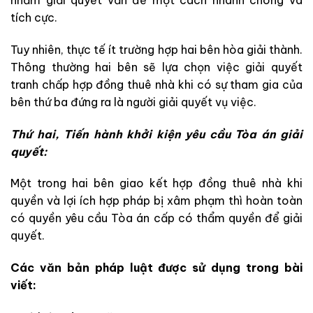
nhằm giải quyết vấn đề một cách nhanh chóng và
tích cực.
Tuy nhiên, thực tế ít trường hợp hai bên hòa giải thành.
Thông thường hai bên sẽ lựa chọn việc giải quyết
tranh chấp hợp đồng thuê nhà khi có sự tham gia của
bên thứ ba đứng ra là người giải quyết vụ việc.
Thứ hai, Tiến hành khởi kiện yêu cầu Tòa án giải
quyết:
Một trong hai bên giao kết hợp đồng thuê nhà khi
quyền và lợi ích hợp pháp bị xâm phạm thì hoàn toàn
có quyền yêu cầu Tòa án cấp có thẩm quyền để giải
quyết.
Các văn bản pháp luật được sử dụng trong bài
viết: