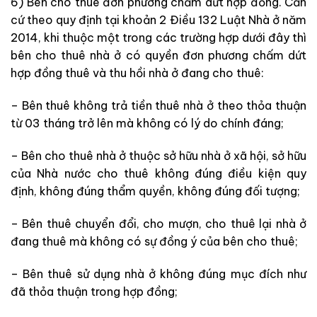
6) Bên cho thuê đơn phương chấm dứt hợp đồng. Căn
cứ theo quy định tại khoản 2 Điều 132 Luật Nhà ở năm
2014, khi thuộc một trong các trường hợp dưới đây thì
bên cho thuê nhà ở có quyền đơn phương chấm dứt
hợp đồng thuê và thu hồi nhà ở đang cho thuê:
– Bên thuê không trả tiền thuê nhà ở theo thỏa thuận
từ 03 tháng trở lên mà không có lý do chính đáng;
– Bên cho thuê nhà ở thuộc sở hữu nhà ở xã hội, sở hữu
của Nhà nước cho thuê không đúng điều kiện quy
định, không đúng thẩm quyền, không đúng đối tượng;
– Bên thuê chuyển đổi, cho mượn, cho thuê lại nhà ở
đang thuê mà không có sự đồng ý của bên cho thuê;
– Bên thuê sử dụng nhà ở không đúng mục đích như
đã thỏa thuận trong hợp đồng;