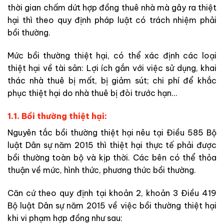
thời gian chấm dứt hợp đồng thuê nhà mà gây ra thiệt
hại thì theo quy định pháp luật có trách nhiệm phải
bồi thường.
Mức bồi thường thiệt hại, có thể xác định các loại
thiệt hại về tài sản: Lợi ích gắn với việc sử dụng, khai
thác nhà thuê bị mất, bị giảm sút; chi phí để khắc
phục thiệt hại do nhà thuê bị đòi trước hạn…
1.1. Bồi thường thiệt hại:
Nguyên tắc bồi thường thiệt hại nêu tại Điều 585 Bộ
luật Dân sự năm 2015 thì thiệt hại thực tế phải được
bồi thường toàn bộ và kịp thời. Các bên có thể thỏa
thuận về mức, hình thức, phương thức bồi thường.
Căn cứ theo quy định tại khoản 2, khoản 3 Điều 419
Bộ luật Dân sự năm 2015 về việc bồi thường thiệt hại
khi vi phạm hợp đồng như sau: