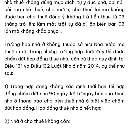
nhà thuê không đúng mục đích; tự ý đục phá, cơi nới,
cải tạo nhà thuê; cho mượn, cho thuê lại mà không
được bên cho thuê đồng ý; không trả tiền thuê từ 03
tháng trở lên; làm mất trật tự đã bị lập biên bản 03
lần mà không khắc phục…
Trường hợp nhà ở không thuộc sở hữu Nhà nước mà
thuộc một trong những trường hợp dưới đây thì được
chấm dứt hợp đồng thuê nhà, căn cứ theo quy định tại
Điều 131 và Điều 132 Luật Nhà ở năm 2014, cụ thể như
sau:
1) Trong hợp đồng không xác định thời hạn thì hợp
đồng chấm dứt sau 90 ngày, kể từ ngày bên cho thuê
nhà ở thông báo cho bên thuê nhà ở biết việc chấm
dứt hợp đồng. Hợp đồng thuê nhà ở hết hạn;
2) Nhà ở cho thuê không còn;