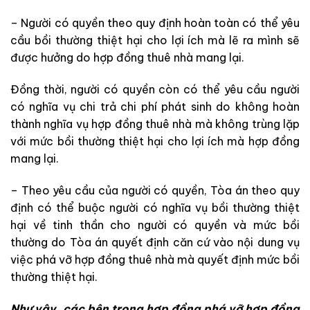
– Người có quyền theo quy định hoàn toàn có thể yêu
cầu bồi thường thiệt hại cho lợi ích mà lẽ ra mình sẽ
được hưởng do hợp đồng thuê nhà mang lại.
Đồng thời, người có quyền còn có thể yêu cầu người
có nghĩa vụ chi trả chi phí phát sinh do không hoàn
thành nghĩa vụ hợp đồng thuê nhà mà không trùng lặp
với mức bồi thường thiệt hại cho lợi ích mà hợp đồng
mang lại.
– Theo yêu cầu của người có quyền, Tòa án theo quy
định có thể buộc người có nghĩa vụ bồi thường thiệt
hại về tinh thần cho người có quyền và mức bồi
thường do Tòa án quyết định căn cứ vào nội dung vụ
việc phá vỡ hợp đồng thuê nhà mà quyết định mức bồi
thường thiệt hại.
Như vậy, các bên trong hợp đồng phá vỡ hợp đồng