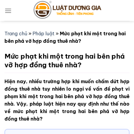
Bỏ
qua
nội
dung
Trang chủ
»
Pháp luật
»
Mức phạt khi một trong hai
bên phá vỡ hợp đồng thuê nhà?
Mức phạt khi một trong hai bên phá
vỡ hợp đồng thuê nhà?
Hiện nay, nhiều trường hợp khi muốn chấm dứt hợp
đồng thuê nhà tuy nhiên lo ngại về vấn đề phạt vi
phạm khi một trong hai bên phá vỡ hợp đồng thuê
nhà. Vậy, pháp luật hiện nay quy định như thế nào
về mức phạt khi một trong hai bên phá vỡ hợp
đồng thuê nhà?