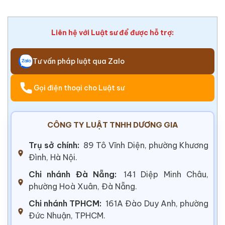
Liên hệ với Luật sư để được hỗ trợ:
Tư vấn pháp luật qua Zalo
Gọi điện thoại cho Luật sư
CÔNG TY LUẬT TNHH DƯƠNG GIA
Trụ sở chính:
89 Tô Vĩnh Diện, phường Khương
Đình, Hà Nội.
Chi nhánh Đà Nẵng:
141 Diệp Minh Châu,
phường Hoà Xuân, Đà Nẵng.
Chi nhánh TPHCM:
161A Đào Duy Anh, phường
Đức Nhuận, TPHCM.