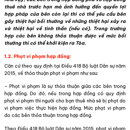
thuê nhà trước hạn mà ảnh hưởng đến quyền lợi
hợp pháp của bên còn lại thì có thể yêu cầu bên
gây thiệt hại bồi thường về những thiệt hại xảy ra
và thiệt hại về tinh thần (nếu có). Trong trường
hợp các bên không thỏa thuận được về mức bồi
thường thì có thể khởi kiện ra Tòa.
1.2. Phạt vi phạm hợp đồng:
Căn cứ theo quy định tại Điều 418 Bộ luật Dân sự năm
2015, về thỏa thuận phạt vi phạm như sau:
– Phạt vi phạm là sự thỏa thuận giữa các bên trong
hợp đồng. Do đó, nếu trong hợp đồng có quy định
phạt vi phạm thì người cho bạn thuê nhà sẽ bị phạt do
vi phạm việc thực hiện hợp đồng. Mức phạt vi phạm
do các bên thỏa thuận trong hợp đồng.
Theo Điều 418 Bộ luật Dân sự năm 2015, phạt vi phạm