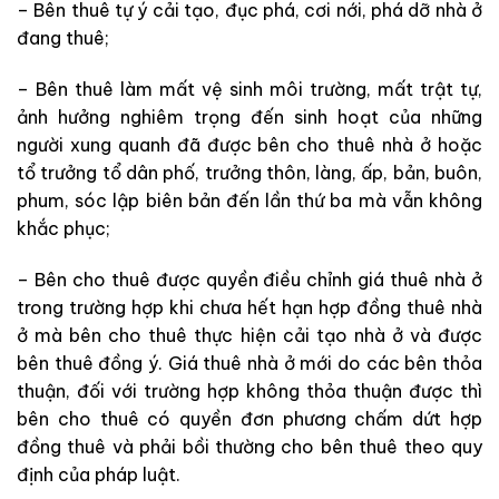
– Bên thuê tự ý cải tạo, đục phá, cơi nới, phá dỡ nhà ở
đang thuê;
– Bên thuê làm mất vệ sinh môi trường, mất trật tự,
ảnh hưởng nghiêm trọng đến sinh hoạt của những
người xung quanh đã được bên cho thuê nhà ở hoặc
tổ trưởng tổ dân phố, trưởng thôn, làng, ấp, bản, buôn,
phum, sóc lập biên bản đến lần thứ ba mà vẫn không
khắc phục;
– Bên cho thuê được quyền điều chỉnh giá thuê nhà ở
trong trường hợp khi chưa hết hạn hợp đồng thuê nhà
ở mà bên cho thuê thực hiện cải tạo nhà ở và được
bên thuê đồng ý. Giá thuê nhà ở mới do các bên thỏa
thuận, đối với trường hợp không thỏa thuận được thì
bên cho thuê có quyền đơn phương chấm dứt hợp
đồng thuê và phải bồi thường cho bên thuê theo quy
định của pháp luật.