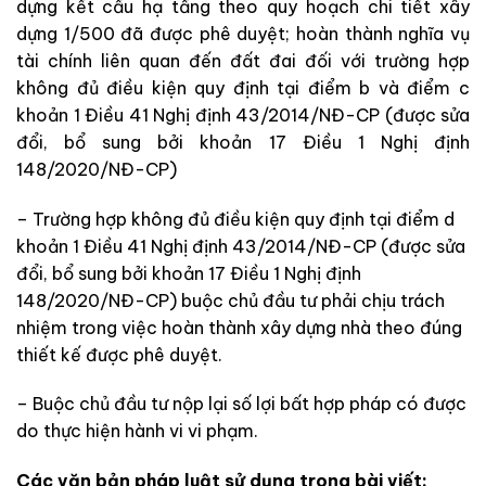
dựng kết cấu hạ tầng theo quy hoạch chi tiết xây
dựng 1/500 đã được phê duyệt; hoàn thành nghĩa vụ
tài chính liên quan đến đất đai đối với trường hợp
không đủ điều kiện quy định tại điểm b và điểm c
khoản 1 Điều 41 Nghị định 43/2014/NĐ-CP (được sửa
đổi, bổ sung bởi khoản 17 Điều 1 Nghị định
148/2020/NĐ-CP)
– Trường hợp không đủ điều kiện quy định tại điểm d
khoản 1 Điều 41 Nghị định 43/2014/NĐ-CP (được sửa
đổi, bổ sung bởi khoản 17 Điều 1 Nghị định
148/2020/NĐ-CP) buộc chủ đầu tư phải chịu trách
nhiệm trong việc hoàn thành xây dựng nhà theo đúng
thiết kế được phê duyệt.
– Buộc chủ đầu tư nộp lại số lợi bất hợp pháp có được
do thực hiện hành vi vi phạm.
Các văn bản pháp luật sử dụng trong bài viết: