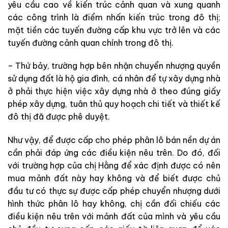
yêu cầu cao về kiến trúc cảnh quan và xung quanh
các công trình là điểm nhấn kiến trúc trong đô thị;
mặt tiền các tuyến đường cấp khu vực trở lên và các
tuyến đường cảnh quan chính trong đô thị.
– Thứ bảy, trường hợp bên nhận chuyển nhượng quyền
sử dụng đất là hộ gia đình, cá nhân để tự xây dựng nhà
ở phải thực hiện việc xây dựng nhà ở theo đúng giấy
phép xây dựng, tuân thủ quy hoạch chi tiết và thiết kế
đô thị đã được phê duyệt.
Như vậy, để được cấp cho phép phân lô bán nền dự án
cần phải đáp ứng các điều kiện nêu trên. Do đó, đối
với trường hợp của chị Hằng để xác định được có nên
mua mảnh đất này hay không và để biết được chủ
đầu tư có thực sự được cấp phép chuyển nhượng dưới
hình thức phân lô hay không, chị cần đối chiếu các
điều kiện nêu trên với mảnh đất của mình và yêu cầu