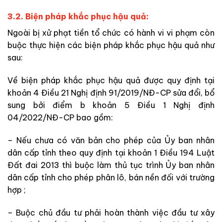
3.2. Biện pháp khắc phục hậu quả:
Ngoài bị xử phạt tiền tổ chức có hành vi vi phạm còn
buộc thực hiện các biện pháp khắc phục hậu quả như
sau:
Về biện pháp khắc phục hậu quả được quy định tại
khoản 4 Điều 21 Nghị định 91/2019/NĐ-CP sửa đổi, bổ
sung bởi điểm b khoản 5 Điều 1 Nghị định
04/2022/NĐ-CP bao gồm:
– Nếu chưa có văn bản cho phép của Ủy ban nhân
dân cấp tỉnh theo quy định tại khoản 1 Điều 194 Luật
Đất đai 2013 thì buộc làm thủ tục trình Ủy ban nhân
dân cấp tỉnh cho phép phân lô, bán nền đối với trường
hợp ;
– Buộc chủ đầu tư phải hoàn thành việc đầu tư xây