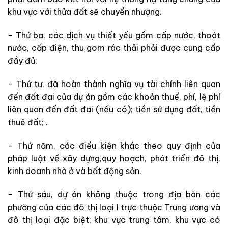
khu vực với thửa đất sẽ chuyển nhượng.
– Thứ ba, các dịch vụ thiết yếu gồm cấp nước, thoát
nước, cấp điện, thu gom rác thải phải được cung cấp
đầy đủ;
– Thứ tư, đã hoàn thành nghĩa vụ tài chính liên quan
đến đất đai của dự án gồm các khoản thuế, phí, lệ phí
liên quan đến đất đai (nếu có); tiền sử dụng đất, tiền
thuê đất; .
– Thứ năm, các điều kiện khác theo quy định của
pháp luật về xây dựng,quy hoạch, phát triển đô thị,
kinh doanh nhà ở và bất động sản.
– Thứ sáu, dự án không thuộc trong địa bàn các
phường của các đô thị loại I trực thuộc Trung ương và
đô thị loại đặc biệt; khu vực trung tâm, khu vực có