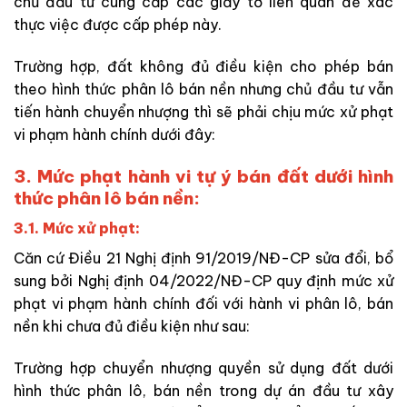
chủ đầu tư cung cấp các giấy tờ liên quan để xác
thực việc được cấp phép này.
Trường hợp, đất không đủ điều kiện cho phép bán
theo hình thức phân lô bán nền nhưng chủ đầu tư vẫn
tiến hành chuyển nhượng thì sẽ phải chịu mức xử phạt
vi phạm hành chính dưới đây:
3. Mức phạt hành vi tự ý bán đất dưới hình
thức phân lô bán nền:
3.1. Mức xử phạt:
Căn cứ Điều 21 Nghị định 91/2019/NĐ-CP sửa đổi, bổ
sung bởi Nghị định 04/2022/NĐ-CP quy định mức xử
phạt vi phạm hành chính đối với hành vi phân lô, bán
nền khi chưa đủ điều kiện như sau:
Trường hợp chuyển nhượng quyền sử dụng đất dưới
hình thức phân lô, bán nền trong dự án đầu tư xây