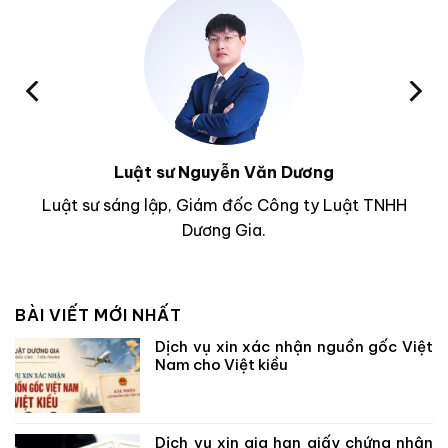
Luật sư Nguyễn Văn Dương
Luật sư sáng lập, Giám đốc Công ty Luật TNHH
Dương Gia.
BÀI VIẾT MỚI NHẤT
Dịch vụ xin xác nhận nguồn gốc Việt
Nam cho Việt kiều
Dịch vụ xin gia hạn giấy chứng nhận