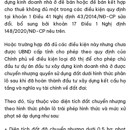
dựng kinh doanh nhà ở để bán hoặc để bán kết hợp
cho thuê không đủ một trong các điều kiện quy định
tại khoản 1 Điều 41 Nghị định 43/2014/NĐ-CP sửa
đổi, bổ sung bởi khoản 17 Điều 1 Nghị định
148/2020/NĐ-CP nêu trên.
Hoặc trường hợp đã đủ các điều kiện này nhưng chưa
được UBND cấp tỉnh cho phép theo quy định của
Chính phủ về điều kiện loại đô thị để cho phép chủ
đầu tư dự án đầu tư xây dựng kinh doanh nhà ở được
chuyển nhượng quyền sử dụng đất dưới hình thức phân
lô sau khi đã hoàn thành đầu tư xây dựng kết cấu hạ
tầng và nghĩa vụ tài chính về đất đai;
Theo đó, tùy thuộc vào diện tích đất chuyển nhượng
theo hình thức phân lô trái phép hình thức và mức xử
phạt sẽ áp dụng như sau:
+ Diện tích đất đã chuyển nhượng dưới 0,5 ha: phạt