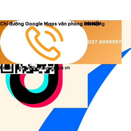
Copyright 2026 ©
Luật Dương Gia