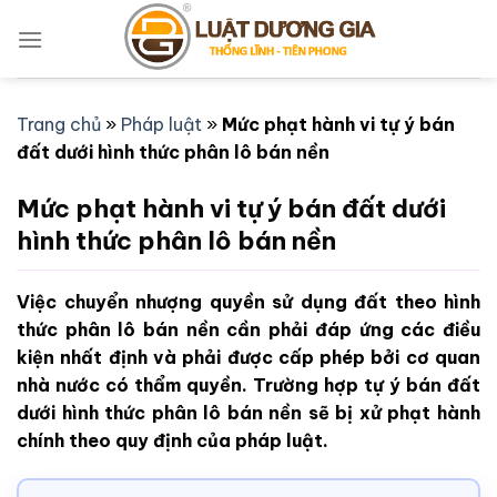
Bỏ
qua
nội
dung
Trang chủ
»
Pháp luật
»
Mức phạt hành vi tự ý bán
đất dưới hình thức phân lô bán nền
Mức phạt hành vi tự ý bán đất dưới
hình thức phân lô bán nền
Việc chuyển nhượng quyền sử dụng đất theo hình
thức phân lô bán nền cần phải đáp ứng các điều
kiện nhất định và phải được cấp phép bởi cơ quan
nhà nước có thẩm quyền. Trường hợp tự ý bán đất
dưới hình thức phân lô bán nền sẽ bị xử phạt hành
chính theo quy định của pháp luật.