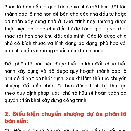
Phân lô bán nền là quá trình chia nhỏ một khu đất lớn
thành các lô nhỏ hơn để bán cho các nhà đầu tư hoặc
cá nhân xây dựng nhà ở. Quá trình này thường được
thực hiện bởi các chủ đầu tư để tăng giá trị và khai
thác tốt hơn cho khu đất của mình. Các lô được chia
nhỏ có kích thước và hình dạng đa dạng, phù hợp với
các nhu cầu và mong muốn của khách hàng.
Đất phân lô bán nền được hiểu là khu đất chưa tiến
hành xây dựng và đã được quy hoạch thành các lô
đất có diện tích nhất định. Sau khi làm thủ tục chuyển
nhượng đất nền phân lô theo đúng trình tự, thủ tục
theo quy định pháp luật, chủ sở hữu sẽ hoàn toàn có
quyền triển khai xây dựng công trình.
2. Điều kiện chuyển nhượng dự án phân lô
bán nền:
Chị Hằng ở Nghệ An có câu hỏi yêu cầu tư vấn như