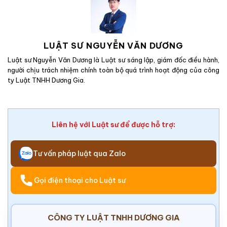
LUẬT SƯ NGUYỄN VĂN DƯƠNG
Luật sư Nguyễn Văn Dương là Luật sư sáng lập, giám đốc điều hành,
người chịu trách nhiệm chính toàn bộ quá trình hoạt động của công
ty Luật TNHH Dương Gia.
Liên hệ với Luật sư để được hỗ trợ:
Tư vấn pháp luật qua Zalo
Gọi điện thoại cho Luật sư
CÔNG TY LUẬT TNHH DƯƠNG GIA