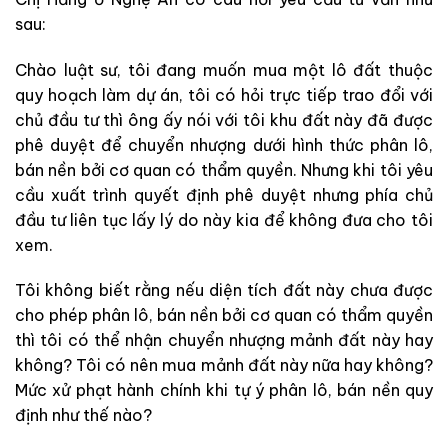
sau:
Chào luật sư, tôi đang muốn mua một lô đất thuộc
quy hoạch làm dự án, tôi có hỏi trực tiếp trao đổi với
chủ đầu tư thì ông ấy nói với tôi khu đất này đã được
phê duyệt để chuyển nhượng dưới hình thức phân lô,
bán nền bởi cơ quan có thẩm quyền. Nhưng khi tôi yêu
cầu xuất trình quyết định phê duyệt nhưng phía chủ
đầu tư liên tục lấy lý do này kia để không đưa cho tôi
xem.
Tôi không biết rằng nếu diện tích đất này chưa được
cho phép phân lô, bán nền bởi cơ quan có thẩm quyền
thì tôi có thể nhận chuyển nhượng mảnh đất này hay
không? Tôi có nên mua mảnh đất này nữa hay không?
Mức xử phạt hành chính khi tự ý phân lô, bán nền quy
định như thế nào?