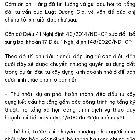
Cảm ơn chị Hằng đã tin tưởng và gửi câu hỏi tới tổng
đài tư vấn của Luật Dương Gia, về vấn đề của chị
chúng tôi xin giải đáp như sau:
Căn cứ Điều 41 Nghị định 43/2014/NĐ-CP sửa đổi, bổ
sung bởi khoản 17 Điều 1 Nghị định 148/2020/NĐ-CP.
Theo đó thì chủ đầu tư nếu đáp ứng đủ các điều kiện
dưới đây sẽ được chuyển nhượng quyền sử dụng đất
trong dự án đầu tư xây dựng kinh doanh nhà ở để bán
dưới hình thức phân lô bán nền:
– Thứ nhất, dự án phải hoàn thành việc đầu tư xây
dựng kết cấu hạ tầng gồm các công trình hạ tầng kỹ
thuật, hạ tầng xã hội, công trình dịch vụ theo quy
hoạch chi tiết xây dựng 1/500 đã được phê duyệt.
– Thứ hai, trước khi chuyển nhượng cho người mua
phải đảm bảo kết nối với hệ thống hạ tầng chung của