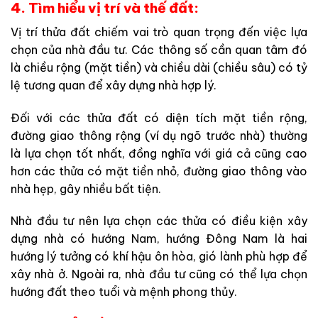
4. Tìm hiểu vị trí và thế đất:
Vị trí thửa đất chiếm vai trò quan trọng đến việc lựa
chọn của nhà đầu tư. Các thông số cần quan tâm đó
là chiều rộng (mặt tiền) và chiều dài (chiều sâu) có tỷ
lệ tương quan để xây dựng nhà hợp lý.
Đối với các thửa đất có diện tích mặt tiền rộng,
đường giao thông rộng (ví dụ ngõ trước nhà) thường
là lựa chọn tốt nhất, đồng nghĩa với giá cả cũng cao
hơn các thửa có mặt tiền nhỏ, đường giao thông vào
nhà hẹp, gây nhiều bất tiện.
Nhà đầu tư nên lựa chọn các thửa có điều kiện xây
dựng nhà có hướng Nam, hướng Đông Nam là hai
hướng lý tưởng có khí hậu ôn hòa, gió lành phù hợp để
xây nhà ở. Ngoài ra, nhà đầu tư cũng có thể lựa chọn
hướng đất theo tuổi và mệnh phong thủy.