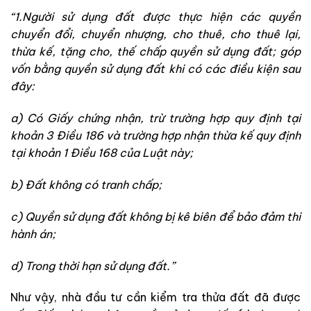
“1.Người sử dụng đất được thực hiện các quyền
chuyển đổi, chuyển nhượng, cho thuê, cho thuê lại,
thừa kế, tặng cho, thế chấp quyền sử dụng đất; góp
vốn bằng quyền sử dụng đất khi có các điều kiện sau
đây:
a) Có Giấy chứng nhận, trừ trường hợp quy định tại
khoản 3 Điều 186 và trường hợp nhận thừa kế quy định
tại khoản 1 Điều 168 của Luật này;
b) Đất không có tranh chấp;
c) Quyền sử dụng đất không bị kê biên để bảo đảm thi
hành án;
d) Trong thời hạn sử dụng đất.”
Như vậy, nhà đầu tư cần kiểm tra thửa đất đã được