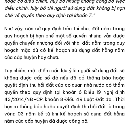
hoặc có điều chỉnh, hủy bỏ nhưng không công bố việc
điều chỉnh,
hủy bỏ thì người sử dụng đất không bị hạn
chế về quyền theo quy định tại khoản 7.”
Như vậy, căn cứ quy định trên thì nhà, đất nằm trong
quy hoạch bị hạn chế một số quyền nhưng vẫn được
quyền chuyển nhượng đối với nhà, đất nằm trong quy
hoạch mặc dù có kế hoạch sử dụng đất hằng năm
của cấp huyện hay chưa.
Tuy nhiên, một điểm cần lưu ý là người sử dụng đất sẽ
không được cấp sổ đỏ nếu đã có thông báo hoặc
quyết định thu hồi đất của cơ quan nhà nước có thẩm
quyền theo quy định tại khoản 6 Điều 19 Nghị định
43/2014/NĐ-CP, khoản 8 Điều 49 Luật Đất đai. Thời
hạn ra thông báo hoặc quyết định thu hồi đất là trong
vòng 03 năm kể từ khi kế hoạch sử dụng đất hằng
năm của cấp huyện đã được công bố.