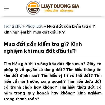
Bỏ
qua
nội
dung
Trang chủ
»
Pháp luật
»
Mua đất cần kiểm tra gì?
Kinh nghiệm khi mua đất đầu tư?
Mua đất cần kiểm tra gì? Kinh
nghiệm khi mua đất đầu tư?
Tìm hiểu giá thị trường khu đất định mua? Giấy tờ
pháp lý về quyền sử dụng đất? Tìm hiểu thông tin
khu đất định mua? Tìm hiểu vị trí và thế đất? Tìm
hiểu về môi trường xung quanh? Tìm hiểu thửa đất
có tranh chấp hay không? Tìm hiểu thửa đất có
nằm trong quy hoạch hay không? Kinh nghiệm
trong thanh toán?