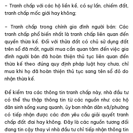
– Tranh chấp với các hộ liền kề, có sự lấn, chiếm đất,
tranh chấp mốc giới hay không;
– Tranh chấp trong chính gia đình người bán: Các
tranh chấp phổ biến nhất là tranh chấp liên quan đến
quyền thừa kế. Đối với thửa đất có chủ sử dụng đất
trên sổ đã mất, người mua cần quan tâm đến việc gia
đình người bán đã hoàn thiện thủ tục liên quan đến
thừa kế theo đúng quy định pháp luật hay chưa, chỉ
mua khi họ đã hoàn thiện thủ tục sang tên sổ đỏ do
nhận thừa kế.
Để kiểm tra các thông tin tranh chấp này, nhà đầu tư
có thể thu thập thông tin từ các nguồn như: các hộ
dân sinh sống xung quanh, ủy ban nhân dân xã/phường
có tiếp nhận được các đơn yêu cầu giải quyết tranh
chấp đất đai hay không. Đây là các nguồn tương đối
đang tin cậy thay vì nhà đầu tư chỉ tiếp nhận thông tin