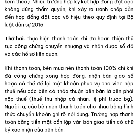
kèm theo). Nhiều trường hợp ký kết hợp đồng đặt cọc
không đúng thẩm quyền, khi xảy ra tranh chấp dẫn
đến hợp đồng đặt cọc vô hiệu theo quy định tại Bộ
luật dân sự 2015.
Thứ hai,
thực hiện thanh toán khi đã hoàn thiện thủ
tục công chứng chuyển nhượng và nhận được sổ đỏ
và các hồ sơ liên quan.
Khi thanh toán, bên mua nên thanh toán 100% chỉ khi
đã công chứng xong hợp đồng, nhận bàn giao sổ
hoặc có thể để lại một khoản phục vụ cho việc nộp
thuế nếu các bên có thỏa thuận bên bán là bên phải
nộp thuế (thuế thu nhập cá nhân, lệ phí trước bạ).
Ngoài ra, các bên nên thanh toán cho nhau bằng hình
thức chuyển khoản ghi rõ nội dung. Trường hợp thanh
toán bằng tiền mặt cần lập văn bản giao tiền có chữ
ký xác nhận của bên bán.