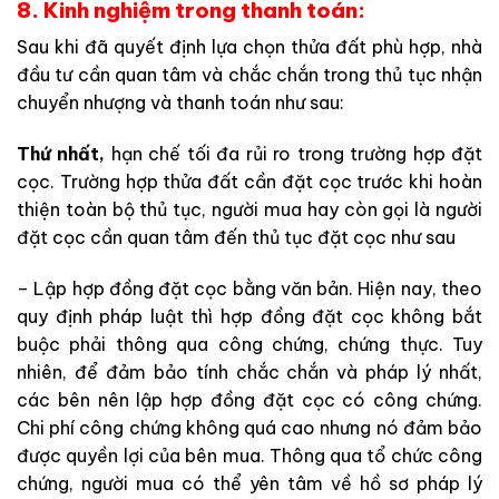
8. Kinh nghiệm trong thanh toán:
Sau khi đã quyết định lựa chọn thửa đất phù hợp, nhà
đầu tư cần quan tâm và chắc chắn trong thủ tục nhận
chuyển nhượng và thanh toán như sau:
Thứ nhất,
hạn chế tối đa rủi ro trong trường hợp đặt
cọc. Trường hợp thửa đất cần đặt cọc trước khi hoàn
thiện toàn bộ thủ tục, người mua hay còn gọi là người
đặt cọc cần quan tâm đến thủ tục đặt cọc như sau
– Lập hợp đồng đặt cọc bằng văn bản. Hiện nay, theo
quy định pháp luật thì hợp đồng đặt cọc không bắt
buộc phải thông qua công chứng, chứng thực. Tuy
nhiên, để đảm bảo tính chắc chắn và pháp lý nhất,
các bên nên lập hợp đồng đặt cọc có công chứng.
Chi phí công chứng không quá cao nhưng nó đảm bảo
được quyền lợi của bên mua. Thông qua tổ chức công
chứng, người mua có thể yên tâm về hồ sơ pháp lý