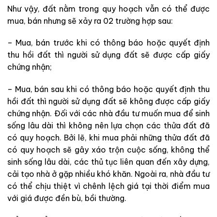
Như vậy, đất nằm trong quy hoạch vẫn có thể được
mua, bán nhưng sẽ xảy ra 02 trường hợp sau:
– Mua, bán trước khi có thông báo hoặc quyết định
thu hồi đất thì người sử dụng đất sẽ được cấp giấy
chứng nhận;
– Mua, bán sau khi có thông báo hoặc quyết định thu
hồi đất thì người sử dụng đất sẽ không được cấp giấy
chứng nhận. Đối với các nhà đầu tư muốn mua để sinh
sống lâu dài thì không nên lựa chọn các thửa đất đã
có quy hoạch. Bởi lẽ, khi mua phải những thửa đất đã
có quy hoạch sẽ gây xáo trộn cuộc sống, không thể
sinh sống lâu dài, các thủ tục liên quan đến xây dựng,
cải tạo nhà ở gặp nhiều khó khăn. Ngoài ra, nhà đầu tư
có thể chịu thiệt vì chênh lệch giá tại thời điểm mua
với giá được đền bù, bồi thường.