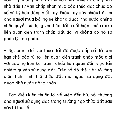
nhà đầu tư vẫn chấp nhận mua các thửa đất chưa có
sổ và ký hợp đồng viết tay. Điều này gây nhiều bất lợi
cho người mua bởi họ sẽ không được nhà nước chứng
nhận quyền sử dụng với thửa đất, xuất hiện nhiều rủi ro
liên quan đến tranh chấp đất đai vì không có hồ sơ
pháp lý hợp pháp.
– Ngoài ra, đối với thửa đất đã được cấp sổ đỏ còn
hạn chế các rủi ro liên quan đến tranh chấp mốc giới
với các hộ liền kề, tranh chấp liên quan đến việc lấn
chiếm quyền sử dụng đất. Trên sổ đỏ thể hiện rõ ràng
diện tích, hình thể thửa đất mà người sử dụng đất
được Nhà nước công nhận.
– Tạo điều kiện thuận lợi về việc đền bù, bồi thường
cho người sử dụng đất trong trường hợp thửa đất sau
này bị thu hồi.