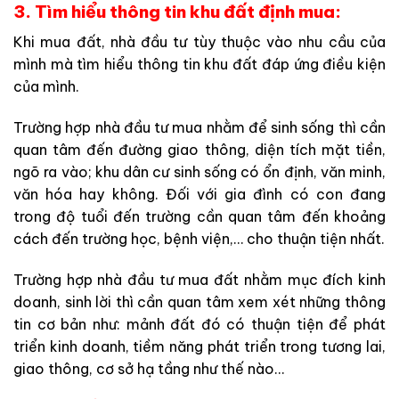
3. Tìm hiểu thông tin khu đất định mua:
Khi mua đất, nhà đầu tư tùy thuộc vào nhu cầu của
mình mà tìm hiểu thông tin khu đất đáp ứng điều kiện
của mình.
Trường hợp nhà đầu tư mua nhằm để sinh sống thì cần
quan tâm đến đường giao thông, diện tích mặt tiền,
ngõ ra vào; khu dân cư sinh sống có ổn định, văn minh,
văn hóa hay không. Đối với gia đình có con đang
trong độ tuổi đến trường cần quan tâm đến khoảng
cách đến trường học, bệnh viện,… cho thuận tiện nhất.
Trường hợp nhà đầu tư mua đất nhằm mục đích kinh
doanh, sinh lời thì cần quan tâm xem xét những thông
tin cơ bản như: mảnh đất đó có thuận tiện để phát
triển kinh doanh, tiềm năng phát triển trong tương lai,
giao thông, cơ sở hạ tầng như thế nào…