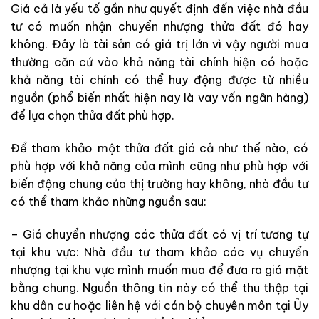
Giá cả là yếu tố gần như quyết định đến việc nhà đầu
tư có muốn nhận chuyển nhượng thửa đất đó hay
không. Đây là tài sản có giá trị lớn vì vậy người mua
thường căn cứ vào khả năng tài chính hiện có hoặc
khả năng tài chính có thể huy động được từ nhiều
nguồn (phổ biến nhất hiện nay là vay vốn ngân hàng)
để lựa chọn thửa đất phù hợp.
Để tham khảo một thửa đất giá cả như thế nào, có
phù hợp với khả năng của mình cũng như phù hợp với
biến động chung của thị trường hay không, nhà đầu tư
có thể tham khảo những nguồn sau:
– Giá chuyển nhượng các thửa đất có vị trí tương tự
tại khu vực: Nhà đầu tư tham khảo các vụ chuyển
nhượng tại khu vực mình muốn mua để đưa ra giá mặt
bằng chung. Nguồn thông tin này có thể thu thập tại
khu dân cư hoặc liên hệ với cán bộ chuyên môn tại Ủy