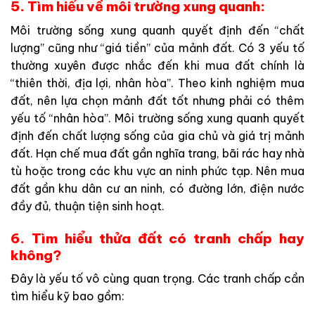
5. Tìm hiểu về môi trường xung quanh:
Môi trường sống xung quanh quyết định đến “chất
lượng” cũng như “giá tiền” của mảnh đất. Có 3 yếu tố
thường xuyên được nhắc đến khi mua đất chính là
“thiên thời, địa lợi, nhân hòa”. Theo kinh nghiệm mua
đất, nên lựa chọn mảnh đất tốt nhưng phải có thêm
yếu tố “nhân hòa”. Môi trường sống xung quanh quyết
định đến chất lượng sống của gia chủ và giá trị mảnh
đất. Hạn chế mua đất gần nghĩa trang, bãi rác hay nhà
tù hoặc trong các khu vực an ninh phức tạp. Nên mua
đất gần khu dân cư an ninh, có đường lớn, điện nước
đầy đủ, thuận tiện sinh hoạt.
6. Tìm hiểu thửa đất có tranh chấp hay
không?
Đây là yếu tố vô cùng quan trọng. Các tranh chấp cần
tìm hiểu kỹ bao gồm: