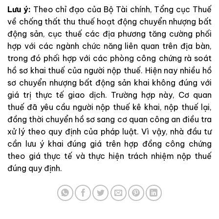
Lưu ý:
Theo chỉ đạo của Bộ Tài chính, Tổng cục Thuế
về chống thất thu thuế hoạt động chuyển nhượng bất
động sản, cục thuế các địa phương tăng cường phối
hợp với các ngành chức năng liên quan trên địa bàn,
trong đó phối hợp với các phòng công chứng rà soát
hồ sơ khai thuế của người nộp thuế. Hiện nay nhiều hồ
sơ chuyển nhượng bất động sản khai không đúng với
giá trị thực tế giao dịch. Trường hợp này, Cơ quan
thuế đã yêu cầu người nộp thuế kê khai, nộp thuế lại,
đồng thời chuyển hồ sơ sang cơ quan công an điều tra
xử lý theo quy định của pháp luật. Vì vậy, nhà đầu tư
cần lưu ý khai đúng giá trên hợp đồng công chứng
theo giá thực tế và thực hiện trách nhiệm nộp thuế
đúng quy định.