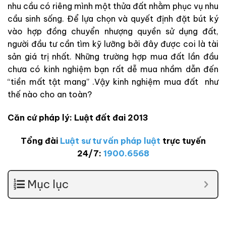
nhu cầu có riêng mình một thửa đất nhằm phục vụ nhu
cầu sinh sống. Để lựa chọn và quyết định đặt bút ký
vào hợp đồng chuyển nhượng quyền sử dụng đất,
người đầu tư cần tìm kỹ lưỡng bởi đây được coi là tài
sản giá trị nhất. Những trường hợp mua đất lần đầu
chưa có kinh nghiệm bạn rất dễ mua nhầm dẫn đến
“tiền mất tật mang” .Vậy kinh nghiệm mua đất như
thế nào cho an toàn?
Căn cứ pháp lý: Luật đất đai 2013
Tổng đài
Luật sư tư vấn pháp luật
trực tuyến
24/7:
1900.6568
Mục lục