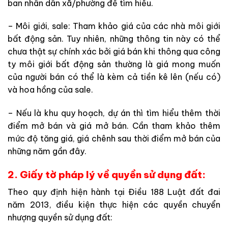
ban nhân dân xã/phường để tìm hiểu.
– Môi giới, sale: Tham khảo giá của các nhà môi giới
bất động sản. Tuy nhiên, những thông tin này có thể
chưa thật sự chính xác bởi giá bán khi thông qua công
ty môi giới bất động sản thường là giá mong muốn
của người bán có thể là kèm cả tiền kê lên (nếu có)
và hoa hồng của sale.
– Nếu là khu quy hoạch, dự án thì tìm hiểu thêm thời
điểm mở bán và giá mở bán. Cần tham khảo thêm
mức độ tăng giá, giá chênh sau thời điểm mở bán của
những năm gần đây.
2. Giấy tờ pháp lý về quyền sử dụng đất:
Theo quy định hiện hành tại Điều 188 Luật đất đai
năm 2013, điều kiện thực hiện các quyền chuyển
nhượng quyền sử dụng đất: