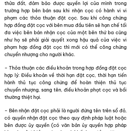
thửa đất, đảm bảo được quyền lợi của mình trong
trường hợp bên bán sau khi nhận cọc có hành vi vi
phạm các thỏa thuận đặt cọc. Sau khi công chứng
hợp đồng đặt cọc với bên mua đầu tiên sẽ hạn chế tối
đa việc bên bán nhận cọc của một bên thứ ba cũng
như họ sẽ phải giải quyết xong hậu quả của việc vi
phạm hợp đồng đặt cọc thì mới có thể công chứng
chuyển nhượng cho người khác.
– Thỏa thuận các điều khoản trong hợp đồng đặt cọc
hợp lý: Điều khoản về thời hạn đặt cọc, thời hạn tiến
hành thủ tục công chứng để hoàn thiện thủ tục
chuyển nhượng, sang tên, điều khoản phạt cọc và bồi
thường thiệt hại.
– Bên nhận đặt cọc phải là người đứng tên trên sổ đỏ,
có quyền nhận đặt cọc theo quy định pháp luật hoặc
bên được ủy quyền (có văn bản ủy quyền hợp pháp