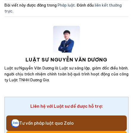
Bài viết này được đăng trong
Pháp luật
. Đánh dấu
liên kết thường
trực
.
LUẬT SƯ NGUYỄN VĂN DƯƠNG
Luật sư Nguyễn Văn Dương là Luật sư sáng lập, giám đốc điều hành,
người chịu trách nhiệm chính toàn bộ quá trình hoạt động của công
ty Luật TNHH Dương Gia.
Liên hệ với Luật sư để được hỗ trợ:
Tư vấn pháp luật qua Zalo