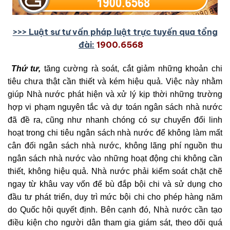
>>> Luật sư tư vấn pháp luật trực tuyến qua tổng
đài:
1900.6568
Thứ tư,
tăng cường rà soát, cắt giảm những khoản chi
tiêu chưa thật cần thiết và kém hiệu quả. Việc này nhằm
giúp Nhà nước phát hiện và xử lý kịp thời những trường
hợp vi phạm nguyên tắc và dự toán ngân sách nhà nước
đã đề ra, cũng như nhanh chóng có sự chuyển đổi linh
hoạt trong chi tiêu ngân sách nhà nước để không làm mất
cân đối ngân sách nhà nước, không lãng phí nguồn thu
ngân sách nhà nước vào những hoạt động chi không cần
thiết, không hiệu quả. Nhà nước phải kiểm soát chặt chẽ
ngay từ khâu vay vốn để bù đắp bội chi và sử dụng cho
đầu tư phát triển, duy trì mức bội chi cho phép hàng năm
do Quốc hội quyết định. Bên cạnh đó, Nhà nước cần tạo
điều kiện cho người dân tham gia giám sát, theo dõi quá