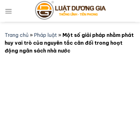
Bỏ
qua
nội
dung
Trang chủ
»
Pháp luật
»
Một số giải pháp nhằm phát
huy vai trò của nguyên tắc cân đối trong hoạt
động ngân sách nhà nước