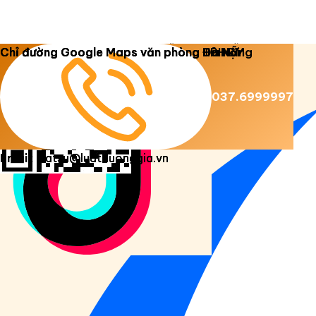
Copyright 2026 ©
Luật Dương Gia