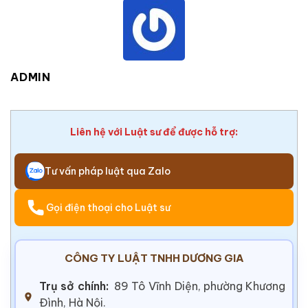
ADMIN
Liên hệ với Luật sư để được hỗ trợ:
Tư vấn pháp luật qua Zalo
Gọi điện thoại cho Luật sư
CÔNG TY LUẬT TNHH DƯƠNG GIA
Trụ sở chính:
89 Tô Vĩnh Diện, phường Khương
Đình, Hà Nội.