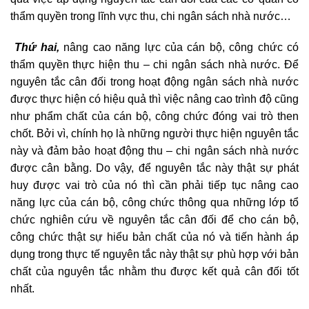
thẩm quyền trong lĩnh vực thu, chi ngân sách nhà nước…
Thứ hai,
nâng cao năng lực của cán bộ, công chức có
thẩm quyền thực hiện thu – chi ngân sách nhà nước. Để
nguyên tắc cân đối trong hoạt động ngân sách nhà nước
được thực hiện có hiệu quả thì việc nâng cao trình độ cũng
như phẩm chất của cán bộ, công chức đóng vai trò then
chốt. Bởi vì, chính họ là những người thực hiện nguyên tắc
này và đảm bảo hoạt động thu – chi ngân sách nhà nước
được cân bằng. Do vậy, để nguyên tắc này thật sự phát
huy được vai trò của nó thì cần phải tiếp tục nâng cao
năng lực của cán bộ, công chức thông qua những lớp tổ
chức nghiên cứu về nguyên tắc cân đối để cho cán bộ,
công chức thật sự hiểu bản chất của nó và tiến hành áp
dụng trong thực tế nguyên tắc này thật sự phù hợp với bản
chất của nguyên tắc nhằm thu được kết quả cân đối tốt
nhất.