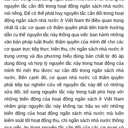
nguyên tắc cân đối trong hoạt động ngân sách nhà nước
nói riêng. Để có thể phát huy nguyên tắc cân đối trong hoạt
động ngân sách nhà nước ở Việt Nam thì điều quan trọng
nhất là các cơ quan có thẩm quyền phải tiến hành hướng
dẫn cụ thể nguyên tắc này thông qua việc ban hành những
văn bản pháp luật thuộc thẩm quyền của mình để cho các
cơ quan trực tiếp thực hiện thu, chi ngân sách nhà nước ở
trung ương và địa phương hiểu đúng bản chất từ đó áp
dụng đúng và hợp lý nguyên tắc này trong hoạt động của
mình thì mới thu được sự cân đối trong ngân sách nhà
nước. Bên cạnh đó, cơ quan nhà nước có thẩm quyền
phải tiếp tục nghiên cứu về nguyên tắc này để có những
sửa đổi, bổ sung nguyên tắc này trong luật phù hợp với
những biến động của hoạt động ngân sách ở Việt Nam
nhằm giúp nguyên tắc này không lạc hậu so với những
biến động của hoạt động ngân sách nhà nước mà luôn
kiểm soát tốt hoạt động thu, chi ngân sách nhà nước thông
qua việc áp dụng nguyên tắc cân đối của các cơ quan có