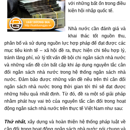
với những bất ổn trong điều
kiện hội nhập quốc tế.
Nhà nước cần đánh giá và
khai thác tốt nguồn thu,
phân bổ và sử dụng nguồn lực hợp pháp để đạt được các
mục tiêu kinh tế – xã hội đề ra, thực hiện chi tiêu hợp lý,
tránh lãng phí, xử lý tốt vấn đề bội chi ngân sách nhà nước
và những vấn đề còn bất cập khi áp dụng nguyên tắc cân
đối ngân sách nhà nước trong hệ thống ngân sách nhà
nước. Đảm bảo được những vấn đề nêu trên thì cân đối
ngân sách nhà nước trong thời gian tới thì sẽ đạt được
những hiệu quả nhất định. Từ đó, đề ra một số giải pháp
nhằm phát huy vai trò của nguyên tắc cân đối trong hoạt
động ngân sách nhà nước trên thực tế Việt Nam như sau:
Thứ nhất,
xây dựng và hoàn thiện hệ thống pháp luật về
cân đối trong hoạt động ngân sách nhà nước nói chung và