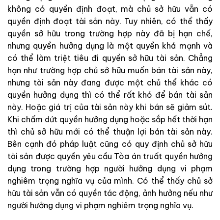
không có quyền định đoạt, mà chủ sở hữu vẫn có
quyền định đoạt tài sản này. Tuy nhiên, có thể thấy
quyền sở hữu trong trường hợp này đã bị hạn chế,
nhưng quyền hưởng dụng là một quyền khá mạnh và
có thể làm triệt tiêu đi quyền sở hữu tài sản. Chẳng
hạn như trường hợp chủ sở hữu muốn bán tài sản này,
nhưng tài sản này đang được một chủ thể khác có
quyền hưởng dụng thì có thể rất khó để bán tài sản
này. Hoặc giá trị của tài sản này khi bán sẽ giảm sút.
Khi chấm dứt quyền hưởng dụng hoặc sắp hết thời hạn
thì chủ sở hữu mới có thể thuận lợi bán tài sản này.
Bên cạnh đó pháp luật cũng có quy định chủ sở hữu
tài sản được quyền yêu cầu Tòa án truất quyền hưởng
dụng trong trường hợp người hưởng dụng vi phạm
nghiêm trọng nghĩa vụ của mình. Có thể thấy chủ sở
hữu tài sản vẫn có quyền tác động, ảnh hưởng nếu như
người hưởng dụng vi phạm nghiêm trọng nghĩa vụ.