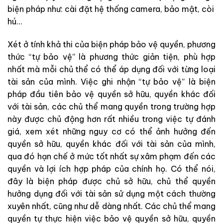
biện pháp như: cài đặt hệ thống camera, bảo mật, còi
hú…
Xét ở tính khả thi của biện pháp bảo vệ quyền, phương
thức “tự bảo vệ” là phương thức giản tiện, phù hợp
nhất mà mỗi chủ thể có thể áp dụng đối với từng loại
tài sản của mình. Việc ghi nhận “tự bảo vệ” là biện
pháp đầu tiên bảo vệ quyền sở hữu, quyền khác đối
với tài sản, các chủ thể mang quyền trong trường hợp
này được chủ động hơn rất nhiều trong việc tự đánh
giá, xem xét những nguy cơ có thể ảnh hưởng đến
quyền sở hữu, quyền khác đối với tài sản của mình,
qua đó hạn chế ở mức tốt nhất sự xâm phạm đến các
quyền và lợi ích hợp pháp của chính họ. Có thể nói,
đây là biện pháp được chủ sở hữu, chủ thể quyền
hưởng dụng đối với tài sản sử dụng một cách thường
xuyên nhất, cũng như dễ dàng nhất. Các chủ thể mang
quyền tự thực hiện việc bảo vệ quyền sở hữu, quyền