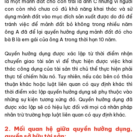
là một mảnh đất cho con trai là anh C nhưng vì người
con còn nhỏ chưa có đủ khả năng khai thác và sử
dụng mảnh đất vào mục đích sản xuất được do đó để
tránh việc để mảnh đất bỏ không trong nhiều năm
ông A đã để lại quyền hưởng dụng mảnh đất đó cho
bà B là em gái của ông A trong thời hạn 10 năm.
Quyền hưởng dụng được xác lập từ thời điểm nhận
chuyển giao tài sản vì để thực hiện được việc khai
thác công dụng của tài sản thì chủ thể thực hiện phải
thực tế chiếm hữu nó. Tuy nhiên, nếu các bên có thỏa
thuận khác hoặc luật liên quan có quy định khác thì
thời điểm xác lập quyền hưởng dụng sẽ phụ thuộc vào
những sự kiện tương xứng đó. Quyền hưởng dụng đã
được xác lập sẽ có hiệu lực đối với mọi cá nhân pháp
nhân trừ trường hợp luật liên quan có quy định khác.
2. Mối quan hệ giữa quyền hưởng dụng,
quyền sở hữu tài sản: