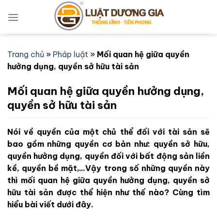
Bỏ
qua
nội
dung
Trang chủ
»
Pháp luật
»
Mối quan hệ giữa quyền
hưởng dụng, quyền sở hữu tài sản
Mối quan hệ giữa quyền hưởng dụng,
quyền sở hữu tài sản
Nói về quyền của một chủ thể đối với tài sản sẽ
bao gồm những quyền cơ bản như: quyền sở hữu,
quyền hưởng dụng, quyền đối với bất động sản liền
kề, quyền bề mặt,...Vậy trong số những quyền này
thì mối quan hệ giữa quyền hưởng dụng, quyền sở
hữu tài sản được thể hiện như thế nào? Cùng tìm
hiểu bài viết dưới đây.