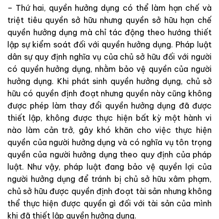
– Thứ hai, quyền hưởng dụng có thể làm hạn chế và
triệt tiêu quyền sở hữu nhưng quyền sở hữu hạn chế
quyền hưởng dụng mà chỉ tác động theo hướng thiết
lập sự kiểm soát đối với quyền hưởng dụng. Pháp luật
dân sự quy định nghĩa vụ của chủ sở hữu đối với người
có quyền hưởng dụng, nhằm bảo vệ quyền của người
hưởng dụng. Khi phát sinh quyền hưởng dụng, chủ sở
hữu có quyền định đoạt nhưng quyền này cũng không
được phép làm thay đổi quyền hưởng dụng đã được
thiết lập, không được thực hiện bất kỳ một hành vi
nào làm cản trở, gây khó khăn cho việc thực hiện
quyền của người hưởng dụng và có nghĩa vụ tôn trọng
quyền của người hưởng dụng theo quy định của pháp
luật. Như vậy, pháp luật đang bảo vệ quyền lợi của
người hưởng dụng để tránh bị chủ sở hữu xâm phạm,
chủ sở hữu được quyền định đoạt tài sản nhưng không
thể thực hiện được quyền gì đối với tài sản của mình
khi đã thiết lập quyền hưởng dụng.