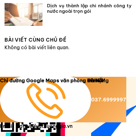
Dịch vụ thành lập chi nhánh công ty
nước ngoài trọn gói
BÀI VIẾT CÙNG CHỦ ĐỀ
Không có bài viết liên quan.
Copyright 2026 ©
Luật Dương Gia