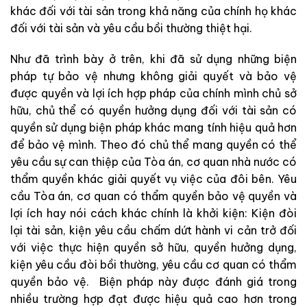
khác đối với tài sản trong khả năng của chính họ khác
đối với tài sản và yêu cầu bồi thường thiệt hại.
Như đã trình bày ở trên, khi đã sử dụng những biện
pháp tự bảo vệ nhưng không giải quyết và bảo vệ
được quyền và lợi ích hợp pháp của chính mình chủ sở
hữu, chủ thể có quyền hưởng dụng đối với tài sản có
quyền sử dụng biện pháp khác mang tính hiệu quả hơn
để bảo vệ mình. Theo đó chủ thể mang quyền có thể
yêu cầu sự can thiệp của Tòa án, cơ quan nhà nước có
thẩm quyền khác giải quyết vụ việc của đôi bên.
Yêu
cầu Tòa án, cơ quan có thẩm quyền bảo vệ quyền và
lợi ích hay nói cách khác chính là khởi kiện: Kiện đòi
lại tài sản, kiện yêu cầu chấm dứt hành vi cản trở đối
với việc thực hiện quyền sở hữu, quyền hưởng dụng,
kiện yêu cầu đòi bồi thường, yêu cầu cơ quan có thẩm
quyền bảo vệ.
Biện pháp này được đánh giá trong
nhiều trường hợp đạt được hiệu quả cao hơn trong