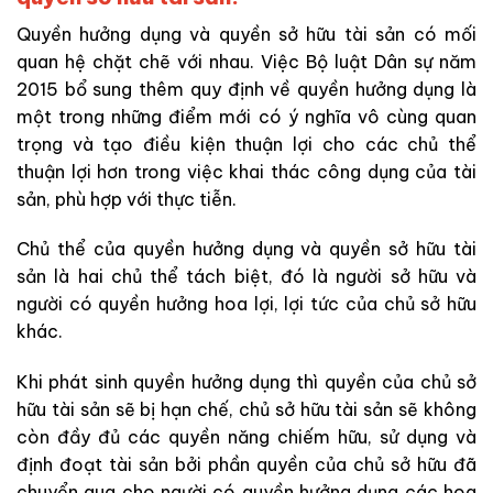
Quyền hưởng dụng và quyền sở hữu tài sản có mối
quan hệ chặt chẽ với nhau. Việc Bộ luật Dân sự năm
2015 bổ sung thêm quy định về quyền hưởng dụng là
một trong những điểm mới có ý nghĩa vô cùng quan
trọng và tạo điều kiện thuận lợi cho các chủ thể
thuận lợi hơn trong việc khai thác công dụng của tài
sản, phù hợp với thực tiễn.
Chủ thể của quyền hưởng dụng và quyền sở hữu tài
sản là hai chủ thể tách biệt, đó là người sở hữu và
người có quyền hưởng hoa lợi, lợi tức của chủ sở hữu
khác.
Khi phát sinh quyền hưởng dụng thì quyền của chủ sở
hữu tài sản sẽ bị hạn chế, chủ sở hữu tài sản sẽ không
còn đầy đủ các quyền năng chiếm hữu, sử dụng và
định đoạt tài sản bởi phần quyền của chủ sở hữu đã
chuyển qua cho người có quyền hưởng dụng các hoa