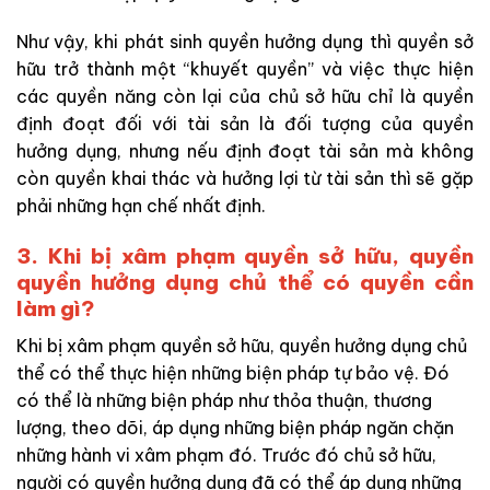
Như vậy, khi phát sinh quyền hưởng dụng thì quyền sở
hữu trở thành một “khuyết quyền” và việc thực hiện
các quyền năng còn lại của chủ sở hữu chỉ là quyền
định đoạt đối với tài sản là đối tượng của quyền
hưởng dụng, nhưng nếu định đoạt tài sản mà không
còn quyền khai thác và hưởng lợi từ tài sản thì sẽ gặp
phải những hạn chế nhất định.
3. Khi bị xâm phạm quyền sở hữu, quyền
quyền hưởng dụng chủ thể có quyền cần
làm gì?
Khi bị xâm phạm quyền sở hữu, quyền hưởng dụng chủ
thể có thể thực hiện những biện pháp tự bảo vệ. Đó
có thể là những biện pháp như thỏa thuận, thương
lượng, theo dõi, áp dụng những biện pháp ngăn chặn
những hành vi xâm phạm đó. Trước đó chủ sở hữu,
người có quyền hưởng dụng đã có thể áp dụng những