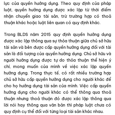
lực của quyền hưởng dụng. Theo quy định của pháp
luật, quyền hưởng dụng được xác lập từ thời điểm
nhận chuyển giao tài sản, trừ trường hợp có thoả
thuận khác hoặc luật liên quan có quy định khác.
Trong BLDS năm 2015 quy định quyền hưởng dụng
được xác lập thông qua sự thỏa thuận giữa chủ sở hữu
tài sản và bên được cấp quyền hưởng dụng đối với tài
sản là đối tượng của quyền hưởng dụng. Chủ sở hữu và
người hưởng dụng được tự do thỏa thuận thể hiện ý
chí, mong muốn của mình về việc xác lập quyền
hưởng dụng. Trong thực tế, có rất nhiều trường hợp
chủ sở hữu cấp quyền hưởng dụng cho người khác để
cho họ hưởng dụng tài sản của mình. Việc cấp quyền
hưởng dụng cho người khác có thể thông qua thoả
thuận nhưng thoả thuận đó được xác lập thông qua
lời nói hay thông qua văn bản thì pháp luật chưa có
quy định cụ thể đối với từng loại tài sản khác nhau.