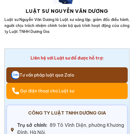
LUẬT SƯ NGUYỄN VĂN DƯƠNG
Luật sư Nguyễn Văn Dương là Luật sư sáng lập, giám đốc điều hành,
người chịu trách nhiệm chính toàn bộ quá trình hoạt động của công
ty Luật TNHH Dương Gia.
Liên hệ với Luật sư để được hỗ trợ:
Tư vấn pháp luật qua Zalo
Gọi điện thoại cho Luật sư
CÔNG TY LUẬT TNHH DƯƠNG GIA
Trụ sở chính:
89 Tô Vĩnh Diện, phường Khương
Đình, Hà Nội.