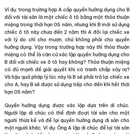
Ví dụ: trong trường hợp A cấp quyền hưởng dụng cho B
đối với tài sản là một chiếc ô tô bằng một thỏa thuận
miệng trong thời hạn 05 năm, nhưng khi B mới sử dụng
chiếc ô tô này chưa đến 2 năm thì A đôi lại chiếc xe
với lý do chỉ cho mượn, chứ không phải cho quyền
hưởng dụng. Vậy trong trường hợp này thì thỏa thuận
miệng có thể là căn cứ xác lập quyền hưởng dụng cho
B đối với chiếc xe ô tô hay không? Thỏa thuận miệng
có đủ mạnh để giải quyết khi có tranh chấp xảy ra?
Và hậu quả pháp lý lúc này là B sẽ phải trả lại chiếc xe
cho A, hay B sẽ được sử dụng tiếp cho đến khi hết thời
hạn 05 năm?
Quyền hưởng dụng được xác lập dựa trên di chúc.
Người lập di chúc có thể định đoạt tài sản cho một
người thừa kế và để lại quyền hưởng dụng di sản cho
một người khác. Ví dụ: Ông A lập di chúc để lại tài sản