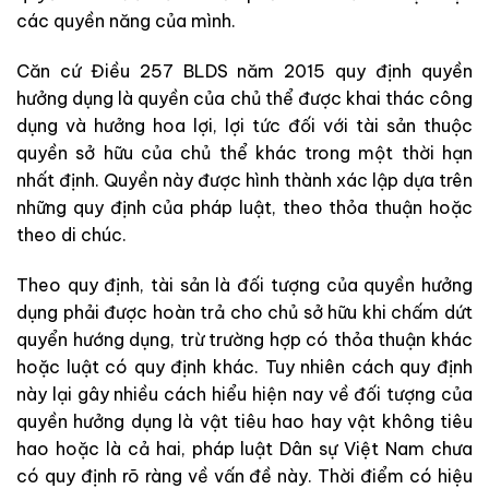
các quyền năng của mình.
Căn cứ Điều 257 BLDS năm 2015 quy định quyền
hưởng dụng là quyền của chủ thể được khai thác công
dụng và hưởng hoa lợi, lợi tức đối với tài sản thuộc
quyền sở hữu của chủ thể khác trong một thời hạn
nhất định. Quyền này được hình thành xác lập dựa trên
những quy định của pháp luật, theo thỏa thuận hoặc
theo di chúc.
Theo quy định, tài sản là đối tượng của quyền hưởng
dụng phải được hoàn trả cho chủ sở hữu khi chấm dứt
quyển hướng dụng, trừ trường hợp có thỏa thuận khác
hoặc luật có quy định khác. Tuy nhiên cách quy định
này lại gây nhiều cách hiểu hiện nay về đối tượng của
quyền hưởng dụng là vật tiêu hao hay vật không tiêu
hao hoặc là cả hai, pháp luật Dân sự Việt Nam chưa
có quy định rõ ràng về vấn đề này. Thời điểm có hiệu