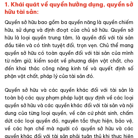
1. Khái quát về quyền hưởng dụng, quyền sở
hữu tài sản:
Quyền sở hữu bao gồm ba quyền năng là quyền chiếm
hữu, sử dụng và định đoạt của chủ sở hữu. Quyền sở
hữu là loại quyền trung tâm, là quyền đối với tài sản
đầu tiên và có tính tuyệt đối, trọn vẹn. Chủ thể mang
quyền sở hữu có toàn quyền đối với tài sản của mình
từ nắm giữ, kiểm soát về phương diện vật chất, cho
đến khai thác công năng kinh tế và quyết định số
phận vật chất, pháp lý của tài sản đó.
Quyền sở hữu và các quyền khác đối với tài sản là
toàn bộ các quy phạm pháp luật quy định về các loại
quyền sở hữu và các quyền khác đối với tài sản và nội
dung của từng loại quyền, về căn cứ phát sinh, chấm
dứt các loại quyền đó, nguyên tắc thực hiện, bảo vệ,
về các hạn chế mà người có quyền sở hữu và các
quyền khác đối với tài sản phải tuân thủ khi thực hiện