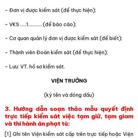
– Đơn vị được kiểm sát (để thực hiện);
– VKS …..1………… (để báo cáo);
– Cơ quan quản lý đơn vị được kiểm sát (để biết);
– Thành viên Đoàn kiểm sát (để thực hiện);
– Lưu: VT, hồ sơ kiểm sát.
VIỆN TRƯỞNG
(ký tên và dóng dấu)
3. Hướng dẫn soạn thảo mẫu quyết định
trực tiếp kiểm sát việc tạm giữ, tạm giam
và thi hành án phạt tù:
[1] Ghi tên Viện kiểm sát cấp trên trực tiếp hoặc Viện