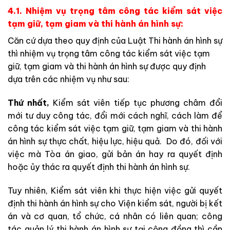
4.1. Nhiệm vụ trọng tâm công tác kiểm sát việc
tạm giữ, tạm giam và thi hành án hình sự:
Căn cứ dựa theo quy định của Luật Thi hành án hình sự
thì nhiệm vụ trọng tâm công tác kiểm sát việc tạm
giữ, tạm giam và thi hành án hình sự được quy định
dựa trên các nhiệm vụ như sau:
Thứ nhất,
Kiểm sát viên tiếp tục phương châm đổi
mới tư duy công tác, đổi mới cách nghĩ, cách làm để
công tác kiểm sát việc tạm giữ, tạm giam và thi hành
án hình sự thực chất, hiệu lực, hiệu quả.
Do đó, đối với
việc mà Tòa án giao, gửi bản án hay ra quyết định
hoặc ủy thác ra quyết định thi hành án hình sự.
Tuy nhiên, Kiểm sát viên khi thực hiện việc gửi quyết
định thi hành án hình sự cho Viện kiểm sát, người bị kết
án và cơ quan, tổ chức, cá nhân có liên quan; công
tác quản lý thi hành án hình sự tại cộng đồng thì cần