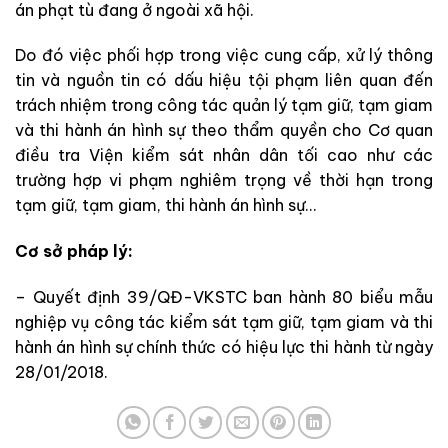
án phạt tù đang ở ngoài xã hội.
Do đó việc phối hợp trong việc cung cấp, xử lý thông
tin và nguồn tin có dấu hiệu tội phạm liên quan đến
trách nhiệm trong công tác quản lý tạm giữ, tạm giam
và thi hành án hình sự theo thẩm quyền cho Cơ quan
điều tra Viện kiểm sát nhân dân tối cao như các
trường hợp vi phạm nghiêm trọng về thời hạn trong
tạm giữ, tạm giam, thi hành án hình sự…
Cơ sở pháp lý:
– Quyết định 39/QĐ-VKSTC ban hành 80 biểu mẫu
nghiệp vụ công tác kiểm sát tạm giữ, tạm giam và thi
hành án hình sự chính thức có hiệu lực thi hành từ ngày
28/01/2018.