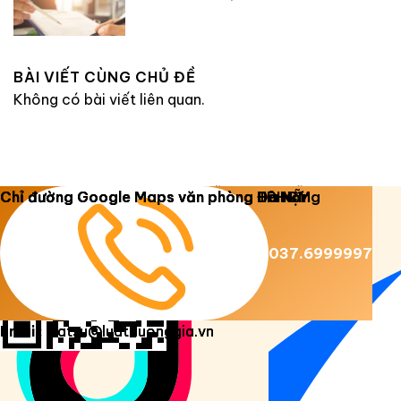
BÀI VIẾT CÙNG CHỦ ĐỀ
Không có bài viết liên quan.
Copyright 2026 ©
Luật Dương Gia