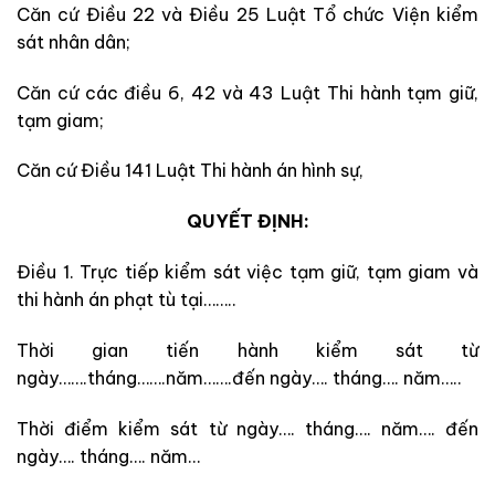
Căn cứ Điều 22 và Điều 25 Luật Tổ chức Viện kiểm
sát nhân dân;
Căn cứ các điều 6, 42 và 43 Luật Thi hành tạm giữ,
tạm giam;
Căn cứ Điều 141 Luật Thi hành án hình sự,
QUYẾT ĐỊNH:
Điều 1. Trực tiếp kiểm sát việc tạm giữ, tạm giam và
thi hành án phạt tù tại……..
Thời gian tiến hành kiểm sát từ
ngày…….tháng…….năm…….đến ngày…. tháng…. năm…..
Thời điểm kiểm sát từ ngày…. tháng…. năm…. đến
ngày…. tháng…. năm…