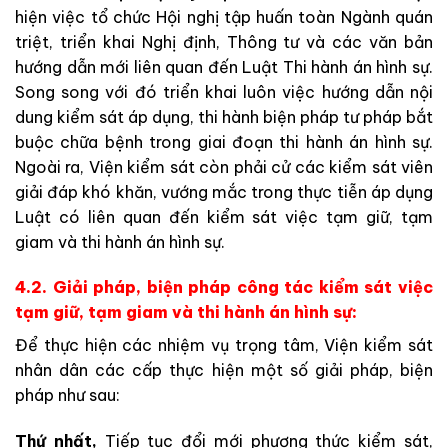
hiện việc tổ chức Hội nghị tập huấn toàn Ngành quán
triệt, triển khai Nghị định, Thông tư và các văn bản
hướng dẫn mới liên quan đến Luật Thi hành án hình sự.
Song song với đó triển khai luôn việc hướng dẫn nội
dung kiểm sát áp dụng, thi hành biện pháp tư pháp bắt
buộc chữa bệnh trong giai đoạn thi hành án hình sự.
Ngoài ra, Viện kiểm sát còn phải cử các kiểm sát viên
giải đáp khó khăn, vướng mắc trong thực tiễn áp dụng
Luật có liên quan đến kiểm sát việc tạm giữ, tạm
giam và thi hành án hình sự.
4.2.
Giải pháp, biện pháp
công tác kiểm sát việc
tạm giữ, tạm giam và thi hành án hình sự:
Để thực hiện các nhiệm vụ trọng tâm, Viện kiểm sát
nhân dân các cấp thực hiện một số giải pháp, biện
pháp như sau:
Thứ nhất,
Tiếp tục đổi mới phương thức kiểm sát,