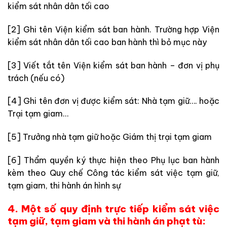
kiểm sát nhân dân tối cao
[2] Ghi tên Viện kiểm sát ban hành. Trường hợp Viện
kiểm sát nhân dân tối cao ban hành thì bỏ mục này
[3] Viết tắt tên Viện kiểm sát ban hành – đơn vị phụ
trách (nếu có)
[4] Ghi tên đơn vị được kiểm sát: Nhà tạm giữ…. hoặc
Trại tạm giam…
[5] Trưởng nhà tạm giữ hoặc Giám thị trại tạm giam
[6] Thẩm quyền ký thực hiện theo Phụ lục ban hành
kèm theo Quy chế Công tác kiểm sát việc tạm giữ,
tạm giam, thi hành án hình sự
4. Một số quy định trực tiếp kiểm sát việc
tạm giữ, tạm giam và thi hành án phạt tù: