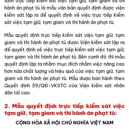
định trực tiếp kiểm sát việc tạm giữ, tạm giam và thi
hành án phạt tù là mẫu văn bản quyết định được viện
kiểm sát lập ra để quyết định về việc trực tiếp kiểm
sát việc tạm giữ, tạm giam và thi hành án phạt tù.
Mẫu quyết định trực tiếp kiểm sát việc tạm giữ, tạm
giam và thi hành án phạt tù được Viện kiểm sát lập ra
để quyết định về việc trực tiếp kiểm sát việc tạm giữ,
tạm giam và thi hành án phạt tù. Bên cạnh đó thì mẫu
quyết định lập ra nhằm mục đích nhằm việc nâng cao
hơn nữa chất lượng và hiệu quả của việc tạm giữ, tạm
giam và thi hành án phạt tù. Mẫu được ban hành theo
Quyết định 39/QĐ-VKSTC của Viện kiểm sát nhân
dân tối cao.
2. Mẫu quyết định trực tiếp kiểm sát việc
tạm giữ, tạm giam và thi hành án phạt tù:
CỘNG HÒA XÃ HỘI CHỦ NGHĨA VIỆT NAM