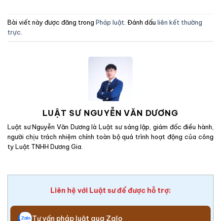
Bài viết này được đăng trong
Pháp luật
. Đánh dấu
liên kết thường
trực
.
LUẬT SƯ NGUYỄN VĂN DƯƠNG
Luật sư Nguyễn Văn Dương là Luật sư sáng lập, giám đốc điều hành,
người chịu trách nhiệm chính toàn bộ quá trình hoạt động của công
ty Luật TNHH Dương Gia.
Liên hệ với Luật sư để được hỗ trợ:
Tư vấn pháp luật qua Zalo