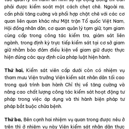
phải được kiểm soát một cách chẹt chẽ.
Ngoài ra,
cấn phải tăng cường và phối hợp chặt chẽ với các cơ
quan liên quan khác như Mặt trận Tổ quốc Việt Nam,
Hội đồng nhân dân, cơ quan quản lý tạm giữ, tạm giam
cùng cấp trong công tác kiểm tra, giám sát liên
ngành, trong định kỳ trực tiếp kiểm sát tại cơ sở giam
giữ nhằm bảo đảm điều kiện về giam giữ được thực
hiện đúng các quy định của pháp luật hiện hành.
Thứ hai,
Kiểm sát viên cấp dưới còn có nhiệm vụ
tham mưu Viện trưởng Viện kiểm sát nhân dân tối cao
trong quá trình ban hành Chỉ thị về tăng cường và
nâng cao chất lượng công tác kiểm sát hoạt động tư
pháp trong việc áp dụng và thi hành biện pháp tư
pháp bắt buộc chữa bệnh.
Thứ ba,
Bên cạnh hai nhiệm vụ quan trong được nêu ở
trên thì ở nhiệm vụ này Viện kiểm sát nhân dân thực