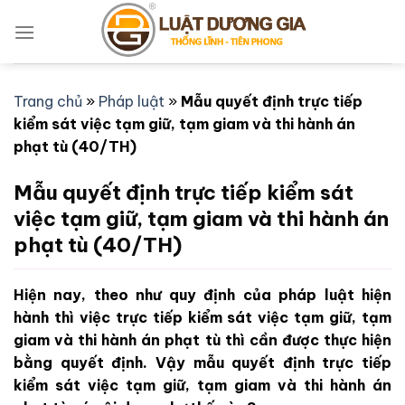
Bỏ
qua
nội
dung
Trang chủ
»
Pháp luật
»
Mẫu quyết định trực tiếp
kiểm sát việc tạm giữ, tạm giam và thi hành án
phạt tù (40/TH)
Mẫu quyết định trực tiếp kiểm sát
việc tạm giữ, tạm giam và thi hành án
phạt tù (40/TH)
Hiện nay, theo như quy định của pháp luật hiện
hành thì việc trực tiếp kiểm sát việc tạm giữ, tạm
giam và thi hành án phạt tù thì cần được thực hiện
bằng quyết định. Vậy mẫu quyết định trực tiếp
kiểm sát việc tạm giữ, tạm giam và thi hành án