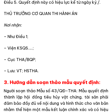
Điều 5. Quyết định này có hiệu lực kể từ ngày ký./.
THỦ TRƯỞNG CƠ QUAN THI HÀNH ÁN
Nơi nhận:
– Như Điều 1;
– Viện KSQS…..;
– Cục THA/BQP;
– Lưu: VT; HSTHA.
3. Hướng dẫn soạn thảo mẫu quyết định:
Người soạn thảo Mẫu số 43/QĐ-THA: Mẫu quyết định
thành lập hội đồng tiêu hủy vật chứng, tài sản phải
đảm bảo đầy đủ về nội dung và hình thức cho văn bản
nhằm thể hiện một mẫu kết luận chính xác và có hiệu