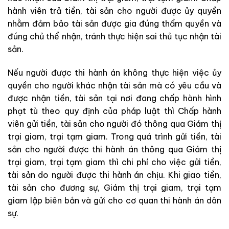
hành viên trả tiền, tài sản cho người được ủy quyền
nhằm đảm bảo tài sản được gia đúng thẩm quyền và
đúng chủ thể nhận, tránh thực hiện sai thủ tục nhận tài
sản.
Nếu người được thi hành án không thực hiện việc ủy
quyền cho người khác nhận tài sản mà có yêu cầu và
được nhận tiền, tài sản tại nơi đang chấp hành hình
phạt tù theo quy định của pháp luật thì Chấp hành
viên gửi tiền, tài sản cho người đó thông qua Giám thị
trại giam, trại tạm giam. Trong quá trình gửi tiền, tài
sản cho người được thi hành án thông qua Giám thị
trại giam, trại tạm giam thì chi phí cho việc gửi tiền,
tài sản do người được thi hành án chịu. Khi giao tiền,
tài sản cho đương sự, Giám thị trại giam, trại tạm
giam lập biên bản và gửi cho cơ quan thi hành án dân
sự.