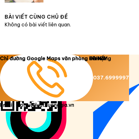
BÀI VIẾT CÙNG CHỦ ĐỀ
Không có bài viết liên quan.
Copyright 2026 ©
Luật Dương Gia