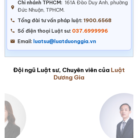
Chi nhánh TPHCM:
161A Đào Duy Anh, phường
Đức Nhuận, TPHCM.
Tổng đài tư vấn pháp luật:
1900.6568
Số điện thoại Luật sư:
037.6999996
Email:
luatsu@luatduonggia.vn
Đội ngũ Luật sư, Chuyên viên của
Luật
Dương Gia