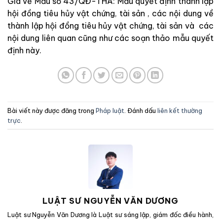
Gia về Mẫu số 43/QĐ-THA: Mẫu quyết định thành lập
hội đồng tiêu hủy vật chứng, tài sản , các nội dung về
thành lập hội đồng tiêu hủy vật chứng, tài sản và các
nội dung liên quan cũng như các soạn thảo mẫu quyết
định này.
Bài viết này được đăng trong
Pháp luật
. Đánh dấu
liên kết thường
trực
.
LUẬT SƯ NGUYỄN VĂN DƯƠNG
Luật sư Nguyễn Văn Dương là Luật sư sáng lập, giám đốc điều hành,