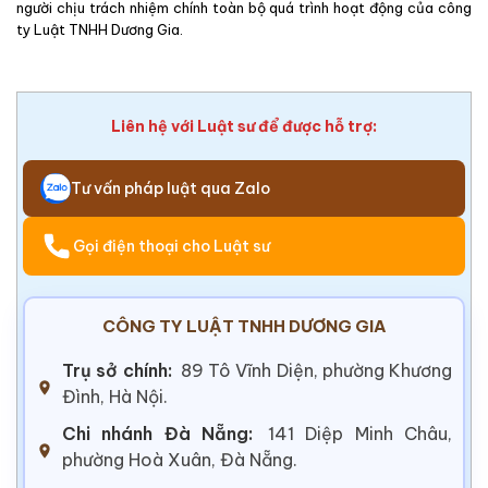
người chịu trách nhiệm chính toàn bộ quá trình hoạt động của công
ty Luật TNHH Dương Gia.
Liên hệ với Luật sư để được hỗ trợ:
Tư vấn pháp luật qua Zalo
Gọi điện thoại cho Luật sư
CÔNG TY LUẬT TNHH DƯƠNG GIA
Trụ sở chính:
89 Tô Vĩnh Diện, phường Khương
Đình, Hà Nội.
Chi nhánh Đà Nẵng:
141 Diệp Minh Châu,
phường Hoà Xuân, Đà Nẵng.