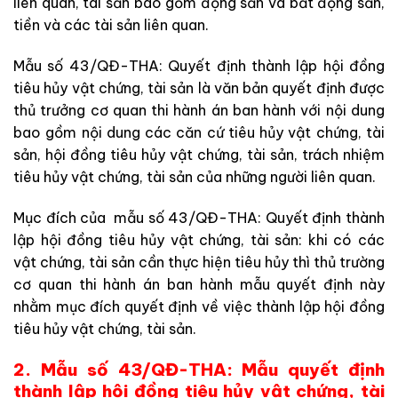
liên quan, tài sản bao gồm động sản và bất động sản,
tiền và các tài sản liên quan.
Mẫu số 43/QĐ-THA: Quyết định thành lập hội đồng
tiêu hủy vật chứng, tài sản là văn bản quyết định được
thủ trưởng cơ quan thi hành án ban hành với nội dung
bao gồm nội dung các căn cứ tiêu hủy vật chứng, tài
sản, hội đồng tiêu hủy vật chứng, tài sản, trách nhiệm
tiêu hủy vật chứng, tài sản của những người liên quan.
Mục đích của mẫu số 43/QĐ-THA: Quyết định thành
lập hội đồng tiêu hủy vật chứng, tài sản: khi có các
vật chứng, tài sản cần thực hiện tiêu hủy thì thủ trường
cơ quan thi hành án ban hành mẫu quyết định này
nhằm mục đích quyết định về việc thành lập hội đồng
tiêu hủy vật chứng, tài sản.
2. Mẫu số 43/QĐ-THA: Mẫu quyết định
thành lập hội đồng tiêu hủy vật chứng, tài