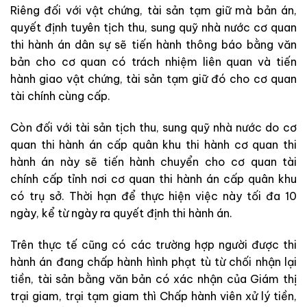
Riêng đối với vật chứng, tài sản tạm giữ mà bản án,
quyết định tuyên tịch thu, sung quỹ nhà nước cơ quan
thi hành án dân sự sẽ tiến hành thông báo bằng văn
bản cho cơ quan có trách nhiệm liên quan và tiến
hành giao vật chứng, tài sản tạm giữ đó cho cơ quan
tài chính cùng cấp.
Còn đối với tài sản tịch thu, sung quỹ nhà nước do cơ
quan thi hành án cấp quân khu thi hành cơ quan thi
hành án này sẽ tiến hành chuyển cho cơ quan tài
chính cấp tỉnh nơi cơ quan thi hành án cấp quân khu
có trụ sở. Thời hạn để thực hiện việc này tối đa 10
ngày, kể từ ngày ra quyết định thi hành án.
Trên thực tế cũng có các trường hợp người được thi
hành án đang chấp hành hình phạt tù từ chối nhận lại
tiền, tài sản bằng văn bản có xác nhận của Giám thị
trại giam, trại tạm giam thì Chấp hành viên xử lý tiền,