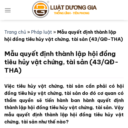
Bỏ
qua
nội
dung
Trang chủ
»
Pháp luật
»
Mẫu quyết định thành lập
hội đồng tiêu hủy vật chứng, tài sản (43/QĐ-THA)
Mẫu quyết định thành lập hội đồng
tiêu hủy vật chứng, tài sản (43/QĐ-
THA)
Việc tiêu hủy vật chứng, tài sản cần phải có hội
đồng tiêu hủy vật chứng, tài sản do đó cơ quan có
thẩm quyền sẽ tiến hành ban hành quyết định
thành lập hội đồng tiêu hủy vật chứng, tài sản. Vậy
mẫu quyết định thành lập hội đồng tiêu hủy vật
chứng, tài sản như thế nào?