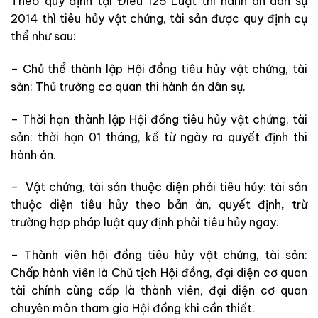
Theo quy định tại Điều 125 Luật thi hành án dân sự
2014 thì tiêu hủy vật chứng, tài sản được quy định cụ
thể như sau:
– Chủ thể thành lập Hội đồng tiêu hủy vật chứng, tài
sản: Thủ trưởng cơ quan thi hành án dân sự.
– Thời hạn thành lập Hội đồng tiêu hủy vật chứng, tài
sản: thời hạn 01 tháng, kể từ ngày ra quyết định thi
hành án.
– Vật chứng, tài sản thuộc diện phải tiêu hủy: tài sản
thuộc diện tiêu hủy theo bản án, quyết định
,
trừ
trường hợp pháp luật quy định phải tiêu hủy ngay.
– Thành viên hội đồng tiêu hủy vật chứng, tài sản:
Chấp hành viên là Chủ tịch Hội đồng, đại diện cơ quan
tài chính cùng cấp là thành viên, đại diện cơ quan
chuyên môn tham gia Hội đồng khi cần thiết.