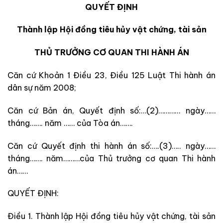
QUYẾT ĐỊNH
Thành lập Hội đồng tiêu hủy vật chứng, tài sản
THỦ TRƯỞNG CƠ QUAN THI HÀNH ÁN
Căn cứ Khoản 1 Điều 23, Điều 125 Luật Thi hành án
dân sự năm 2008;
Căn cứ Bản án, Quyết định số:…(2)………… ngày……
tháng……. năm …… của Tòa án…….
Căn cứ Quyết định thi hành án số:….(3)….. ngày……
tháng……. năm………của Thủ trưởng cơ quan Thi hành
án……
QUYẾT ĐỊNH:
Điều 1. Thành lập Hội đồng tiêu hủy vật chứng, tài sản