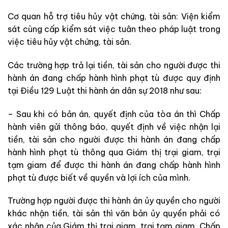
Cơ quan hỗ trợ tiêu hủy vật chứng, tài sản: Viện kiểm
sát cùng cấp kiểm sát việc tuân theo pháp luật trong
việc tiêu hủy vật chứng, tài sản.
Các trường hợp trả lại tiền, tài sản cho người được thi
hành án đang chấp hành hình phạt tù được quy định
tại Điều 129 Luật thi hành án dân sự 2018 như sau:
– Sau khi có bản án, quyết định của tòa án thì Chấp
hành viên gửi thông báo, quyết định về việc nhận lại
tiền, tài sản cho người được thi hành án đang chấp
hành hình phạt tù thông qua Giám thị trại giam, trại
tạm giam để được thi hành án đang chấp hành hình
phạt tù được biết về quyền và lợi ích của mình.
Trường hợp người được thi hành án ủy quyền cho người
khác nhận tiền, tài sản thì văn bản ủy quyền phải có
xác nhận của Giám thị trại giam, trại tạm giam. Chấp