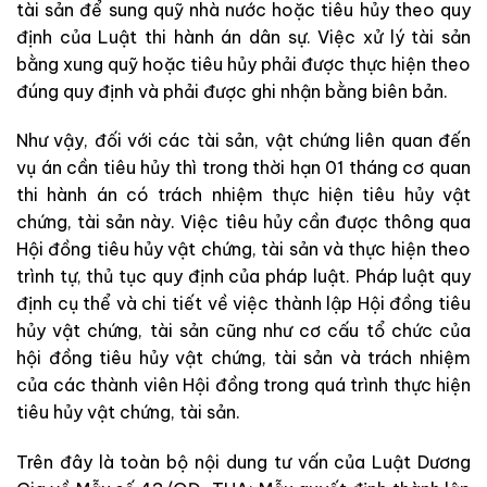
tài sản để sung quỹ nhà nước hoặc tiêu hủy theo quy
định của Luật thi hành án dân sự. Việc xử lý tài sản
bằng xung quỹ hoặc tiêu hủy phải được thực hiện theo
đúng quy định và phải được ghi nhận bằng biên bản.
Như vậy, đối với các tài sản, vật chứng liên quan đến
vụ án cần tiêu hủy thì trong thời hạn 01 tháng cơ quan
thi hành án có trách nhiệm thực hiện tiêu hủy vật
chứng, tài sản này. Việc tiêu hủy cần được thông qua
Hội đồng tiêu hủy vật chứng, tài sản và thực hiện theo
trình tự, thủ tục quy định của pháp luật. Pháp luật quy
định cụ thể và chi tiết về việc thành lập Hội đồng tiêu
hủy vật chứng, tài sản cũng như cơ cấu tổ chức của
hội đồng tiêu hủy vật chứng, tài sản và trách nhiệm
của các thành viên Hội đồng trong quá trình thực hiện
tiêu hủy vật chứng, tài sản.
Trên đây là toàn bộ nội dung tư vấn của Luật Dương