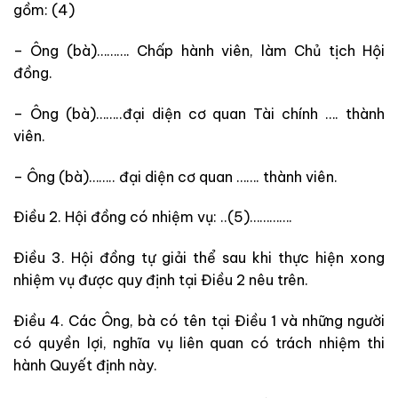
gồm: (4)
– Ông (bà)………. Chấp hành viên, làm Chủ tịch Hội
đồng.
– Ông (bà)……..đại diện cơ quan Tài chính …. thành
viên.
– Ông (bà)…….. đại diện cơ quan ……. thành viên.
Điều 2. Hội đồng có nhiệm vụ: ..(5)………….
Điều 3. Hội đồng tự giải thể sau khi thực hiện xong
nhiệm vụ được quy định tại Điều 2 nêu trên.
Điều 4. Các Ông, bà có tên tại Điều 1 và những người
có quyền lợi, nghĩa vụ liên quan có trách nhiệm thi
hành Quyết định này.